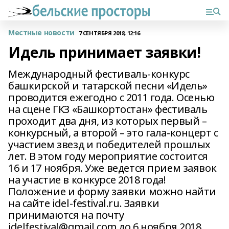
Местные новости
7 СЕНТЯБРЯ 2018, 12:16
Идель принимает заявки!
Международный фестиваль-конкурс
башкирской и татарской песни «Идель»
проводится ежегодно с 2011 года. Осенью
на сцене ГКЗ «Башкортостан» фестиваль
проходит два дня, из которых первый –
конкурсный, а второй – это гала-концерт с
участием звезд и победителей прошлых
лет. В этом году мероприятие состоится
16 и 17 ноября. Уже ведется прием заявок
на участие в конкурсе 2018 года!
Положение и форму заявки можно найти
на сайте idel-festival.ru. Заявки
принимаются на почту
idelfestival@gmail.com до 6 ноября 2018