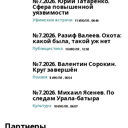
№7.2026. Юрий Татаренко.
Сфера повышенной
уязвимости
Уфимские встречи
11 ИЮЛЯ , 06:44
№7.2026. Разиф Валеев. Охота:
какой была, такой уж нет
Публицистика
10 ИЮЛЯ , 12:58
№7.2026. Валентин Сорокин.
Круг завершён
Поэзия
8 ИЮЛЯ , 06:54
№7.2026. Михаил Ясенев. По
следам Урала-батыра
Культура
10 ИЮЛЯ , 06:07
Партнеры