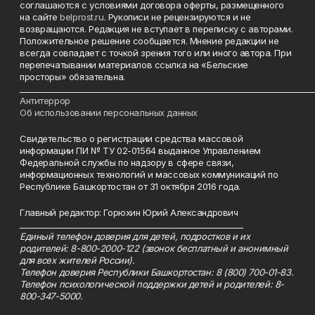
соглашаются с условиями договора оферты, размещенного
на сайте
belprost.ru
. Рукописи не рецензируются и не
возвращаются. Редакция не вступает в переписку с авторами.
Положительное решение сообщается. Мнение редакции не
всегда совпадает с точкой зрения того или иного автора. При
перепечатывании материалов ссылка на «Бельские
просторы» обязательна.
___________________________________________________________________________
Антитеррор
Об использовании персональных данных
Свидетельство о регистрации средства массовой
информации ПИ № ТУ 02-01564 выданное Управлением
Федеральной службы по надзору в сфере связи,
информационных технологий и массовых коммуникаций по
Республике Башкортостан от 31 октября 2016 года.
Главный редактор: Горюхин Юрий Александрович
_________________________________________________________
Единый телефон доверия для детей, подростков и их
родителей: 8-800-2000-122 (звонок бесплатный и анонимный
для всех жителей России).
Телефон доверия Республики Башкортостан: 8 (800) 700-01-83.
Телефон психологической поддержки детей и родителей: 8-
800-347-5000.