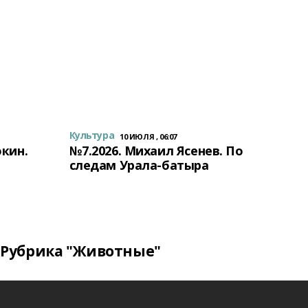
Культура
10 ИЮЛЯ , 06:07
окин.
№7.2026. Михаил Ясенев. По
следам Урала-батыра
Рубрика "Животные"