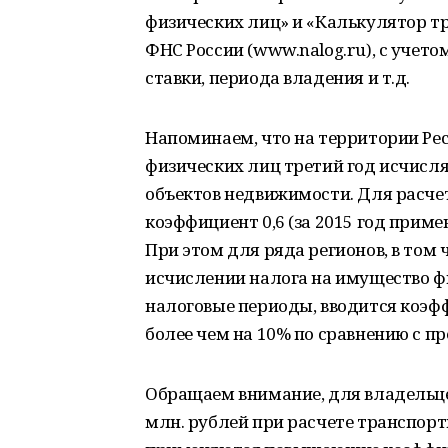
физических лиц» и «Калькулятор т
ФНС России (www.nalog.ru), с учето
ставки, периода владения и т.д.
Напоминаем, что на территории Ре
физических лиц третий год исчисля
объектов недвижимости. Для расче
коэффициент 0,6 (за 2015 год применя
При этом для ряда регионов, в том
исчислении налога на имущество ф
налоговые периоды, вводится коэф
более чем на 10% по сравнению с 
Обращаем внимание, для владельц
млн. рублей при расчете транспорт