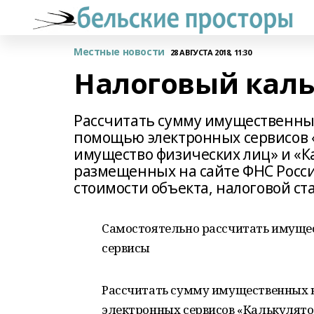
Местные новости
28 АВГУСТА 2018, 11:30
Налоговый каль
Рассчитать сумму имущественных
помощью электронных сервисов «
имущество физических лиц» и «К
размещенных на сайте ФНС России
стоимости объекта, налоговой ста
Самостоятельно рассчитать имуще
сервисы
Рассчитать сумму имущественных 
электронных сервисов «Калькулято