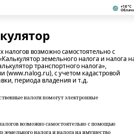
+18 °С
Облач
кулятор
 налогов возможно самостоятельно с
Калькулятор земельного налога и налога н
алькулятор транспортного налога»,
 (www.nalog.ru), с учетом кадастровой
вки, периода владения и т.д.
ственные налоги помогут электронные
налогов возможно самостоятельно с помощью
р земельного налога и налога на имущество