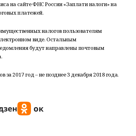
са на сайте ФНС России «Заплати налоги» на
оговых платежей.
 имущественных налогов пользователям
электронном виде. Остальным
ведомления будут направлены почтовым
.
за 2017 год – не позднее 3 декабря 2018 года.