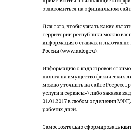
применяются повышающие коэффици
ознакомиться на официальном сайт
Для того, чтобы узнать какие льг
территории республики можно восп
информация о ставках и льготах п
России (www.nalog.ru).
Информацию о кадастровой стоимо
налога на имущество физических лиц
можно уточнить на сайте Росреестр
услуги и сервисы») либо заказав к
01.01.2017 в любом отделении МФЦ.
рабочих дней.
Самостоятельно сформировать кви