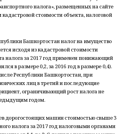
ранспортного налога», размещенных на сайте
м кадастровой стоимости объекта, налоговой
спублики Башкортостан налог на имущество
ется исходя из кадастровой стоимости
та налога за 2017 год применен понижающий
лся в размере 0,2, за 2016 год в размере 0,4).
 числе Республики Башкортостан, при
изических лиц в третий и последующие
фициент, ограничивающий рост налога не
предыдущим годом.
ев дорогостоящих машин стоимостью свыше 3
ного налога за 2017 год налоговыми органами