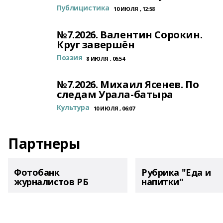
Публицистика
10 ИЮЛЯ , 12:58
№7.2026. Валентин Сорокин.
Круг завершён
Поэзия
8 ИЮЛЯ , 06:54
№7.2026. Михаил Ясенев. По
следам Урала-батыра
Культура
10 ИЮЛЯ , 06:07
Партнеры
Фотобанк
Рубрика "Еда и
журналистов РБ
напитки"