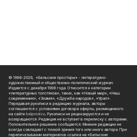
© 1998-2026, «Бельские просторы» - литературно-
художественный и общественно-политический журнал.
Издается с декабря 1998 года. Относится к категории
«литературных толстяков», таких, как «Новый мир», «Наш
современник», «Знамя», «Дружба народов», «Урал».
Передавая рукописи в редакцию журнала, авторы
соглашаются с условиями договора оферты, размещенного
на сайте
belprost.ru
. Рукописи не рецензируются и не
возвращаются. Редакция не вступает в переписку с авторами.
Положительное решение сообщается. Мнение редакции не
всегда совпадает с точкой зрения того или иного автора. При
перепечатывании материалов ссылка на «Бельские