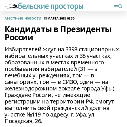
Местные новости
18 МАРТА 2018, 08:30
Кандидаты в Президенты
России
Избирателей ждут на 3398 стационарных
избирательных участках и 38 участках,
образованных в местах временного
пребывания избирателей (31 — в
лечебных учреждениях, три — в
санаториях, три — в СИЗО, один — на
железнодорожном вокзале города Уфы).
Граждане России, не имеющие
регистрации на территории РФ, смогут
выполнить свой гражданский долг на
участке №119 по адресу: г. Уфа, ул.
Посадская, 26.