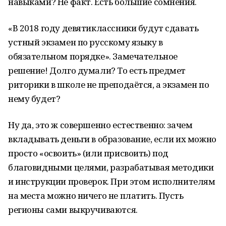
навыками? Не факт. Есть большие сомнения.
«В 2018 году девятиклассники будут сдавать
устный экзамен по русскому языку в
обязательном порядке». Замечательное
решение! Долго думали? То есть предмет
риторики в школе не преподаётся, а экзамен по
нему будет?
Ну да, это ж совершенно естественно: зачем
вкладывать деньги в образование, если их можно
просто «освоить» (или присвоить) под
благовидными целями, разрабатывая методики
и инструкции проверок. При этом исполнителям
на места можно ничего не платить. Пусть
регионы сами выкручиваются.