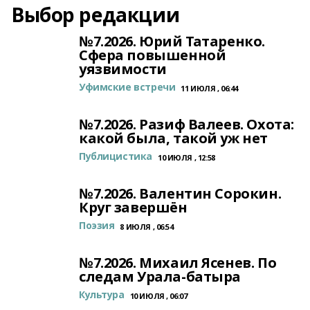
Выбор редакции
№7.2026. Юрий Татаренко.
Сфера повышенной
уязвимости
Уфимские встречи
11 ИЮЛЯ , 06:44
№7.2026. Разиф Валеев. Охота:
какой была, такой уж нет
Публицистика
10 ИЮЛЯ , 12:58
№7.2026. Валентин Сорокин.
Круг завершён
Поэзия
8 ИЮЛЯ , 06:54
№7.2026. Михаил Ясенев. По
следам Урала-батыра
Культура
10 ИЮЛЯ , 06:07