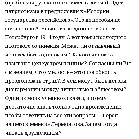
(проблемы русского сентиментализма), Идеи
патриотизма в предисловии к «Истории
государства российского». Это из пособия по
сочинению А. Новикова, изданного в Санкт-
Петербурге в 1914 году. А вот темы последнего
итогового сочинения: Может ли отзывчивый
человек быть одиноким?, Какого человека
называют целеустремленным?, Согласны ли Вы
с мнением, что смелость – это способность
преодолевать страх?, В чём могут быть истоки
дисгармонии между личностью и обществом?
Один из моих учеников сказал, что ему
достаточно знать только одно произведение,
чтобы ответить на все эти вопросы – «Героя
нашего времени» Лермонтова. Зачем тогда
читать другие книги?