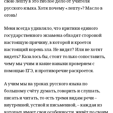
свою лепту в это гиблое дело от учителя
русского языка. Хотя почему «лепту»? Масло в
огонь!
Меня всегда удивляло, что критики единого
государственного экзамена обходят стороной
настоящую причину, в которой и кроется
настоящий корень зла. Не видят? Или не хотят
видеть? Казалось бы, стоит только сопоставить,
чему мы учим и какие навыки проверяем с
помощью ЕГЭ, и противоречие раскроется.
А учим мы на уроках русского языка по
большому счёту думать, говорить и слушать,
писать и читать, то есть тремя видам речи –
внутренней, устной и письменной, – каждая из
которых имеет свои особенности, живёт по своим