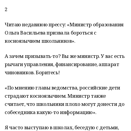
2
Читаю недавнюю прессу: «Министр образования
Ольга Васильева призвала бороться с
косноязычием школьников».
А зачем призывать-то? Вы же министр. У вас есть
рычаги управления, финансирование, аппарат
чиновников. Боритесь!
«По мнению главы ведомства, российские дети
страдают косноязычием. Министр также
считает, что школьники плохо могут донести до
собеседника какую-то информацию».
Я часто выступаю в школах, беседую с детьми,