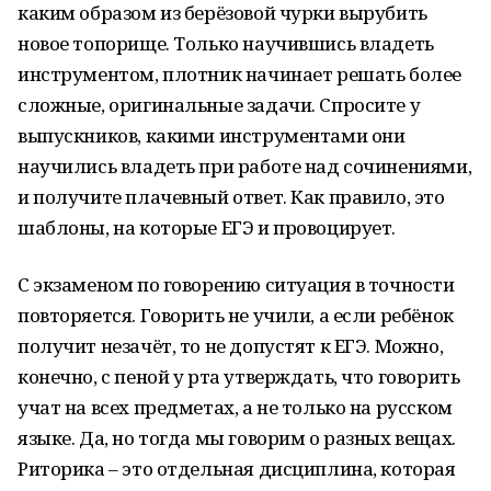
каким образом из берёзовой чурки вырубить
новое топорище. Только научившись владеть
инструментом, плотник начинает решать более
сложные, оригинальные задачи. Спросите у
выпускников, какими инструментами они
научились владеть при работе над сочинениями,
и получите плачевный ответ. Как правило, это
шаблоны, на которые ЕГЭ и провоцирует.
С экзаменом по говорению ситуация в точности
повторяется. Говорить не учили, а если ребёнок
получит незачёт, то не допустят к ЕГЭ. Можно,
конечно, с пеной у рта утверждать, что говорить
учат на всех предметах, а не только на русском
языке. Да, но тогда мы говорим о разных вещах.
Риторика – это отдельная дисциплина, которая