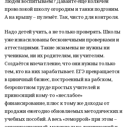
людей воспитываем? Давайте ещё колючей
проволокой школу огородим и танки подгоним.
А на крышу – пулемёт. Так, чисто для контроля.
Надо детей учить, а не только проверять. Школы
уже изнасилованы бесконечными проверками и
аттестациями. Такие экзамены не нужны ни
ученикам, ни их родителям, ни учителям.
Создаётся впечатление, что они нужны только
тем, кто на них зарабатывает. ЕГЭ превращается
в циничный бизнес, построенный на рабском,
безропотном труде простых учителей и
приносящий кому-то «неслабое»
финансирование, плюс к тому же доходы от
продажи ежегодно обновляемых методических и
учебных пособий. А весь «геморрой» при этом –
организационный, материально-технический и