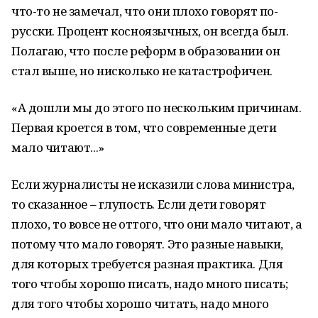
что-то не замечал, что они плохо говорят по-
русски. Процент косноязычных, он всегда был.
Полагаю, что после реформ в образовании он
стал выше, но нисколько не катастрофичен.
«А дошли мы до этого по нескольким причинам.
Первая кроется в том, что современные дети
мало читают...»
Если журналисты не исказили слова министра,
то сказанное – глупость. Если дети говорят
плохо, то вовсе не оттого, что они мало читают, а
потому что мало говорят. Это разные навыки,
для которых требуется разная практика. Для
того чтобы хорошо писать, надо много писать;
для того чтобы хорошо читать, надо много