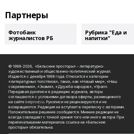
Партнеры
Фотобанк
Рубрика "Еда и
журналистов РБ
напитки"
© 1998-2026, «Бельские просторы» - литературно-
художественный и общественно-политический журнал.
Издается с декабря 1998 года. Относится к категории
«литературных толстяков», таких, как «Новый мир», «Наш
современник», «Знамя», «Дружба народов», «Урал».
Передавая рукописи в редакцию журнала, авторы
соглашаются с условиями договора оферты, размещенного
на сайте
belprost.ru
. Рукописи не рецензируются и не
возвращаются. Редакция не вступает в переписку с авторами.
Положительное решение сообщается. Мнение редакции не
всегда совпадает с точкой зрения того или иного автора. При
перепечатывании материалов ссылка на «Бельские
просторы» обязательна.
___________________________________________________________________________