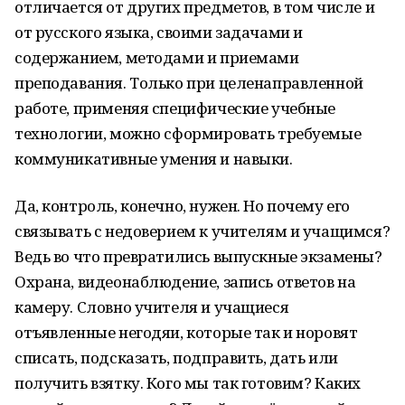
отличается от других предметов, в том числе и
от русского языка, своими задачами и
содержанием, методами и приемами
преподавания. Только при целенаправленной
работе, применяя специфические учебные
технологии, можно сформировать требуемые
коммуникативные умения и навыки.
Да, контроль, конечно, нужен. Но почему его
связывать с недоверием к учителям и учащимся?
Ведь во что превратились выпускные экзамены?
Охрана, видеонаблюдение, запись ответов на
камеру. Словно учителя и учащиеся
отъявленные негодяи, которые так и норовят
списать, подсказать, подправить, дать или
получить взятку. Кого мы так готовим? Каких