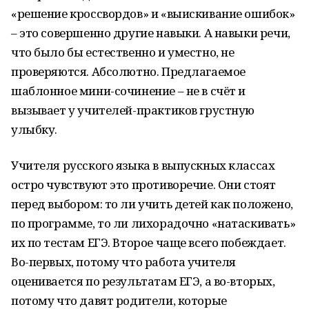
«решение кроссвордов» и «выискивание ошибок»
– это совершенно другие навыки. А навыки речи,
что было бы естественно и уместно, не
проверяются. Абсолютно. Предлагаемое
шаблонное мини-сочинение – не в счёт и
вызывает у учителей-практиков грустную
улыбку.
Учителя русского языка в выпускных классах
остро чувствуют это противоречие. Они стоят
перед выбором: то ли учить детей как положено,
по программе, то ли лихорадочно «натаскивать»
их по тестам ЕГЭ. Второе чаще всего побеждает.
Во-первых, потому что работа учителя
оценивается по результатам ЕГЭ, а во-вторых,
потому что давят родители, которые