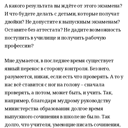
А какого результата вы ждёте от этого экзамена?
И что будете делать с детьми, которые получат
двойки? Не допустите к выпускным экзаменам?
Оставите без аттестата? Не дадите возможность
поступить в училище и получить рабочую
профессию?
Мне думается, в последнее время существует
явный перекос в сторону контроля. Без него,
разумеется, никак, если есть что проверять. А то у
нас всё ставится с ног на голову – сначала
проверять, а потом, может быть, и учить. Так,
например, благодаря мудрому руководству
министерства образования долгое время
выпускного сочинения в школе не было. Так
долго, что учителя, умеющие писать сочинения,