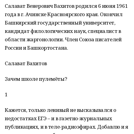
Салават Венерович Вахитов родился 6 июня 1961
года в г. Ачинске Красноярского края. Окончил
Башкирский государственный университет,
кандидат филологических наук, специалист в
области жаргонологии. Член Союза писателей
России и Башкортостана.
Салават Вахитов
Зачем школе пулемёты?
1
Кажется, только ленивый не высказывался о
недостатках ЕГЭ – и в газетно-журнальных
публикациях, и в теле-радиоэфирах. Добавлю и я