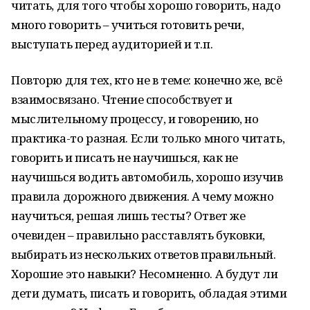
читать, для того чтобы хорошо говорить, надо
много говорить – учиться готовить речи,
выступать перед аудиторией и т.п.
Повторю для тех, кто не в теме: конечно же, всё
взаимосвязано. Чтение способствует и
мыслительному процессу, и говорению, но
практика-то разная. Если только много читать,
говорить и писать не научишься, как не
научишься водить автомобиль, хорошо изучив
правила дорожного движения. А чему можно
научиться, решая лишь тесты? Ответ же
очевиден – правильно расставлять буковки,
выбирать из нескольких ответов правильный.
Хорошие это навыки? Несомненно. А будут ли
дети думать, писать и говорить, обладая этими