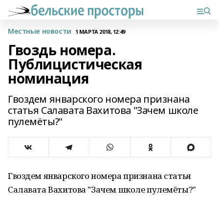
Местные новости
1 МАРТА 2018, 12:49
Гвоздь номера.
Публицистическая
номинация
Гвоздем январского номера признана
статья Салавата Вахитова "Зачем школе
пулемёты?"
Гвоздем январского номера признана статья
Салавата Вахитова "Зачем школе пулемёты?"