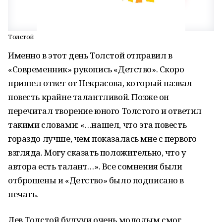
Толстой
Именно в этот день Толстой отправил в
«Современник» рукопись «Детство». Скоро
пришел ответ от Некрасова, который назвал
повесть крайне талантливой. Позже он
перечитал творение юного Толстого и ответил
такими словами: «…нашел, что эта повесть
гораздо лучше, чем показалась мне с первого
взгляда. Могу сказать положительно, что у
автора есть талант…». Все сомнения были
отброшены и «Детство» было подписано в
печать.
Лев Толстой будучи очень молодым смог