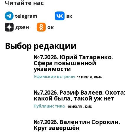
Читайте нас
Выбор редакции
№7.2026. Юрий Татаренко.
Сфера повышенной
уязвимости
Уфимские встречи
11 ИЮЛЯ , 06:44
№7.2026. Разиф Валеев. Охота:
какой была, такой уж нет
Публицистика
10 ИЮЛЯ , 12:58
№7.2026. Валентин Сорокин.
Круг завершён