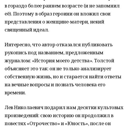
в гораздо более раннем возрасте (и не запомнил
её). Поэтому в образ героини он вложил свои
представления о женщине-матери, некий
священный идеал.
Интересно, что автор отказался публиковать
рукопись под названием, предложенным
журналом: «История моего детства». Толстой
объясняет это так: он не только анализирует
собственную жизнь, но и старается найти ответы
на вечные вопросы и познать человека его
времени.
Лев Николаевич подарил нам десятки культовых
произведений: свою историю он продолжил в
повестях «Отрочество» и «Юность», после он