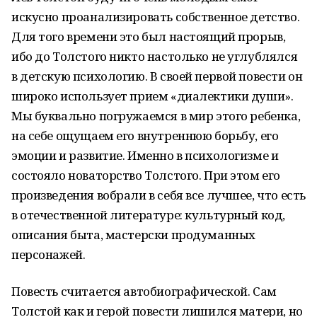
искусно проанализировать собственное детство.
Для того времени это был настоящий прорыв,
ибо до Толстого никто настолько не углублялся
в детскую психологию. В своей первой повести он
широко использует прием «диалектики души».
Мы буквально погружаемся в мир этого ребенка,
на себе ощущаем его внутреннюю борьбу, его
эмоции и развитие. Именно в психологизме и
состояло новаторство Толстого. При этом его
произведения вобрали в себя все лучшее, что есть
в отечественной литературе: культурный код,
описания быта, мастерски продуманных
персонажей.
Повесть считается автобиографической. Сам
Толстой как и герой повести лишился матери, но