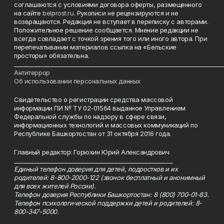
соглашаются с условиями договора оферты, размещенного
на сайте
belprost.ru
. Рукописи не рецензируются и не
возвращаются. Редакция не вступает в переписку с авторами.
Положительное решение сообщается. Мнение редакции не
всегда совпадает с точкой зрения того или иного автора. При
перепечатывании материалов ссылка на «Бельские
просторы» обязательна.
___________________________________________________________________________
Антитеррор
Об использовании персональных данных
Свидетельство о регистрации средства массовой
информации ПИ № ТУ 02-01564 выданное Управлением
Федеральной службы по надзору в сфере связи,
информационных технологий и массовых коммуникаций по
Республике Башкортостан от 31 октября 2016 года.
Главный редактор: Горюхин Юрий Александрович
_________________________________________________________
Единый телефон доверия для детей, подростков и их
родителей: 8-800-2000-122 (звонок бесплатный и анонимный
для всех жителей России).
Телефон доверия Республики Башкортостан: 8 (800) 700-01-83.
Телефон психологической поддержки детей и родителей: 8-
800-347-5000.