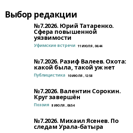
Выбор редакции
№7.2026. Юрий Татаренко.
Сфера повышенной
уязвимости
Уфимские встречи
11 ИЮЛЯ , 06:44
№7.2026. Разиф Валеев. Охота:
какой была, такой уж нет
Публицистика
10 ИЮЛЯ , 12:58
№7.2026. Валентин Сорокин.
Круг завершён
Поэзия
8 ИЮЛЯ , 06:54
№7.2026. Михаил Ясенев. По
следам Урала-батыра