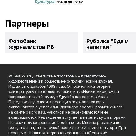
Культура
10 ИЮЛЯ , 06:07
Партнеры
Фотобанк
Рубрика "Еда и
журналистов РБ
напитки"
© 1998-2026, «Бельские просторы» - литературно-
художественный и общественно-политический журнал.
Издается с декабря 1998 года. Относится к категории
«литературных толстяков», таких, как «Новый мир», «Наш
современник», «Знамя», «Дружба народов», «Урал».
Передавая рукописи в редакцию журнала, авторы
соглашаются с условиями договора оферты, размещенного
на сайте
belprost.ru
. Рукописи не рецензируются и не
возвращаются. Редакция не вступает в переписку с авторами.
Положительное решение сообщается. Мнение редакции не
всегда совпадает с точкой зрения того или иного автора. При
перепечатывании материалов ссылка на «Бельские