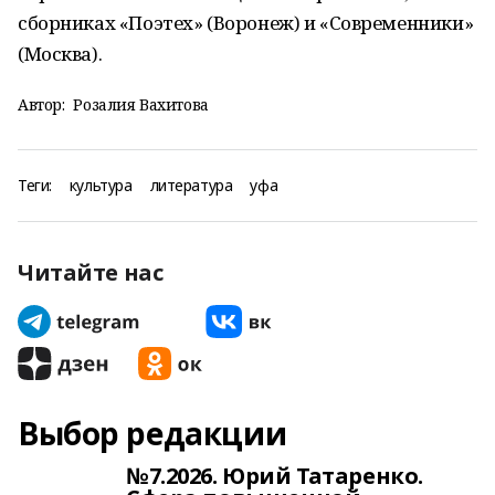
сборниках «Поэтех» (Воронеж) и «Современники»
(Москва).
Автор:
Розалия Вахитова
Теги:
культура
литература
уфа
Читайте нас
Выбор редакции
№7.2026. Юрий Татаренко.