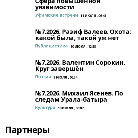
Сфера повышенной
уязвимости
Уфимские встречи
11 ИЮЛЯ , 06:44
№7.2026. Разиф Валеев. Охота:
какой была, такой уж нет
Публицистика
10 ИЮЛЯ , 12:58
№7.2026. Валентин Сорокин.
Круг завершён
Поэзия
8 ИЮЛЯ , 06:54
№7.2026. Михаил Ясенев. По
следам Урала-батыра
Культура
10 ИЮЛЯ , 06:07
Партнеры