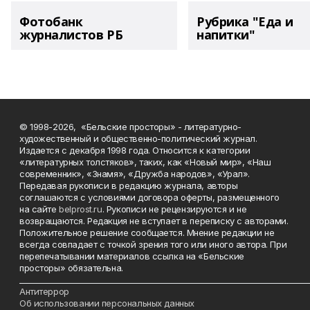
Фотобанк
Рубрика "Еда и
журналистов РБ
напитки"
© 1998-2026, «Бельские просторы» - литературно-
художественный и общественно-политический журнал.
Издается с декабря 1998 года. Относится к категории
«литературных толстяков», таких, как «Новый мир», «Наш
современник», «Знамя», «Дружба народов», «Урал».
Передавая рукописи в редакцию журнала, авторы
соглашаются с условиями договора оферты, размещенного
на сайте
belprost.ru
. Рукописи не рецензируются и не
возвращаются. Редакция не вступает в переписку с авторами.
Положительное решение сообщается. Мнение редакции не
всегда совпадает с точкой зрения того или иного автора. При
перепечатывании материалов ссылка на «Бельские
просторы» обязательна.
___________________________________________________________________________
Антитеррор
Об использовании персональных данных