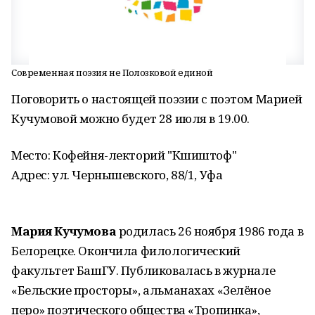
Современная поэзия не Полозковой единой
Поговорить о настоящей поэзии с поэтом Марией
Кучумовой можно будет 28 июля в 19.00.
Место: Кофейня-лекторий "Кшиштоф"
Адрес: ул. Чернышевского, 88/1, Уфа
Мария Кучумова
родилась 26 ноября 1986 года в
Белорецке. Окончила филологический
факультет БашГУ. Публиковалась в журнале
«Бельские просторы», альманахах «Зелёное
перо» поэтического общества «Тропинка»,