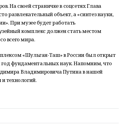
ов. На своей страничке в соцсетях Глава
сто развлекательный объект, а «синтез науки,
ии». При музее будет работать
узейный комплекс должен стать местом
со всего мира.
плексом «Шульган-Таш» в России был открыт
год фундаментальных наук. Напомним, что
адимира Владимировича Путина в нашей
 и технологий.