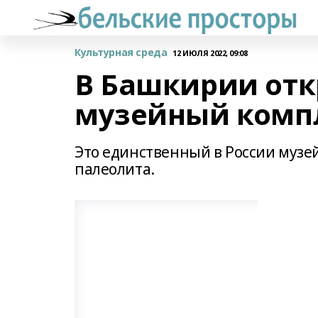
Культурная среда
12 ИЮЛЯ 2022, 09:08
В Башкирии от
музейный комп
Это единственный в России музе
палеолита.