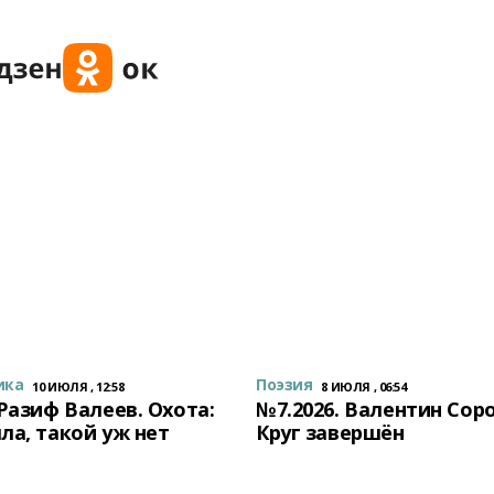
ика
Поэзия
10 ИЮЛЯ , 12:58
8 ИЮЛЯ , 06:54
 Разиф Валеев. Охота:
№7.2026. Валентин Сор
ла, такой уж нет
Круг завершён