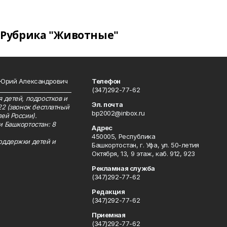
Рубрика "Животные"
 Юрий Александрович
Телефон
__________________________
(347)292-77-62
 детей, подростков и
Эл. почта
22 (звонок бесплатный
bp2002@inbox.ru
ей России).
и Башкортостан: 8
Адрес
450005, Республика
оддержки детей и
Башкортостан, г. Уфа, ул. 50-летия
Октября, 13, 9 этаж, каб. 912, 923
Рекламная служба
(347)292-77-62
Редакция
(347)292-77-62
Приемная
(347)292-77-62