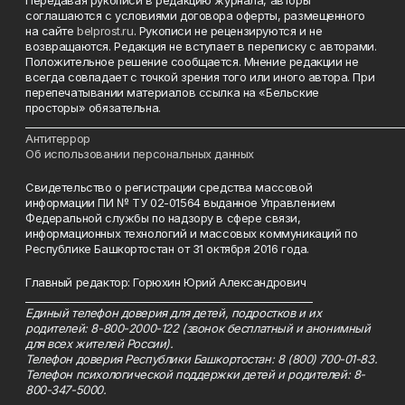
соглашаются с условиями договора оферты, размещенного
на сайте
belprost.ru
. Рукописи не рецензируются и не
возвращаются. Редакция не вступает в переписку с авторами.
Положительное решение сообщается. Мнение редакции не
всегда совпадает с точкой зрения того или иного автора. При
перепечатывании материалов ссылка на «Бельские
просторы» обязательна.
___________________________________________________________________________
Антитеррор
Об использовании персональных данных
Свидетельство о регистрации средства массовой
информации ПИ № ТУ 02-01564 выданное Управлением
Федеральной службы по надзору в сфере связи,
информационных технологий и массовых коммуникаций по
Республике Башкортостан от 31 октября 2016 года.
Главный редактор: Горюхин Юрий Александрович
_________________________________________________________
Единый телефон доверия для детей, подростков и их
родителей: 8-800-2000-122 (звонок бесплатный и анонимный
для всех жителей России).
Телефон доверия Республики Башкортостан: 8 (800) 700-01-83.
Телефон психологической поддержки детей и родителей: 8-
800-347-5000.