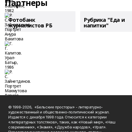
Партнеры
Фотобанк
Рубрика "Еда и
журналистов РБ
напитки"
© 1998-2026, «Бельские просторы» - литературно-
художественный и общественно-политический журнал.
Издается с декабря 1998 года. Относится к категории
«литературных толстяков», таких, как «Новый мир», «Наш
современник», «Знамя», «Дружба народов», «Урал».
Передавая рукописи в редакцию журнала, авторы