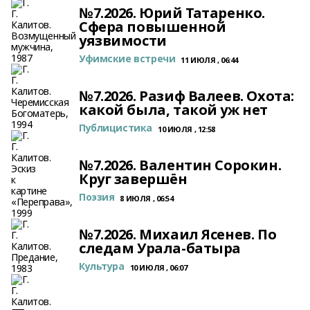
№7.2026. Юрий Татаренко.
Сфера повышенной
уязвимости
Уфимские встречи
11 ИЮЛЯ , 06:44
№7.2026. Разиф Валеев. Охота:
какой была, такой уж нет
Публицистика
10 ИЮЛЯ , 12:58
№7.2026. Валентин Сорокин.
Круг завершён
Поэзия
8 ИЮЛЯ , 06:54
№7.2026. Михаил Ясенев. По
следам Урала-батыра
Культура
10 ИЮЛЯ , 06:07