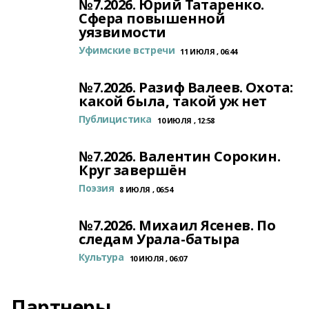
№7.2026. Юрий Татаренко.
Сфера повышенной
уязвимости
Уфимские встречи
11 ИЮЛЯ , 06:44
№7.2026. Разиф Валеев. Охота:
какой была, такой уж нет
Публицистика
10 ИЮЛЯ , 12:58
№7.2026. Валентин Сорокин.
Круг завершён
Поэзия
8 ИЮЛЯ , 06:54
№7.2026. Михаил Ясенев. По
следам Урала-батыра
Культура
10 ИЮЛЯ , 06:07
Партнеры