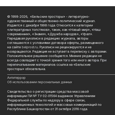
© 1998-2026, «Бельские просторы» - литературно-
художественный и общественно-политический журнал.
Издается с декабря 1998 года. Относится к категории
«литературных толстяков», таких, как «Новый мир», «Наш
современник», «Знамя», «Дружба народов», «Урал».
Передавая рукописи в редакцию журнала, авторы
соглашаются с условиями договора оферты, размещенного
на сайте
belprost.ru
. Рукописи не рецензируются и не
возвращаются. Редакция не вступает в переписку с авторами.
Положительное решение сообщается. Мнение редакции не
всегда совпадает с точкой зрения того или иного автора. При
перепечатывании материалов ссылка на «Бельские
просторы» обязательна.
___________________________________________________________________________
Антитеррор
Об использовании персональных данных
Свидетельство о регистрации средства массовой
информации ПИ № ТУ 02-01564 выданное Управлением
Федеральной службы по надзору в сфере связи,
информационных технологий и массовых коммуникаций по
Республике Башкортостан от 31 октября 2016 года.