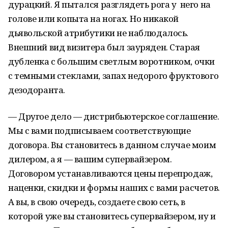
дурацкий. Я пытался разглядеть рога у него на
голове или копыта на ногах. Но никакой
дьявольской атрибутики не наблюдалось.
Внешний вид визитера был зауряден. Старая
дубленка с большим светлым воротником, очки
с темными стеклами, запах недорого фруктового
дезодоранта.
— Другое дело — дистрибьютерское соглашение.
Мы с вами подписываем соответствующие
договора. Вы становитесь в данном случае моим
дилером, а я — вашим супервайзером.
Договором устанавливаются цены перепродаж,
наценки, скидки и формы наших с вами расчетов.
А вы, в свою очередь, создаете свою сеть, в
которой уже вы становитесь супервайзером, ну и