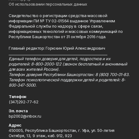
Об использовании персональных данных
Свидетельство о регистрации средства массовой
информации ПИ № ТУ 02-01564 выданное Управлением
Федеральной службы по надзору в сфере связи,
информационных технологий и массовых коммуникаций по
Республике Башкортостан от 31 октября 2016 года.
Главный редактор: Горюхин Юрий Александрович
_________________________________________________________
Единый телефон доверия для детей, подростков и их
родителей: 8-800-2000-122 (звонок бесплатный и анонимный
для всех жителей России).
Телефон доверия Республики Башкортостан: 8 (800) 700-01-83.
Телефон психологической поддержки детей и родителей: 8-
800-347-5000.
Телефон
(347)292-77-62
Эл. почта
bp2002@inbox.ru
Адрес
450005, Республика Башкортостан, г. Уфа, ул. 50-летия
Октября, 13, 9 этаж, каб. 912, 923