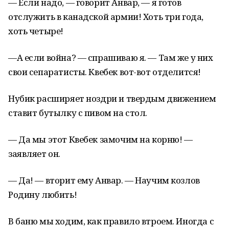
— Если надо, — говорит Анвар, — я готов
отслужить в канадской армии! Хоть три года,
хоть четыре!
—А если война? — спрашиваю я. — Там же у них
свои сепаратисты. Квебек вот-вот отделится!
Нубик расширяет ноздри и твердым движением
ставит бутылку с пивом на стол.
— Да мы этот Квебек замочим на корню! —
заявляет он.
— Да! — вторит ему Анвар. — Научим козлов
Родину любить!
В баню мы ходим, как правило втроем. Иногда с