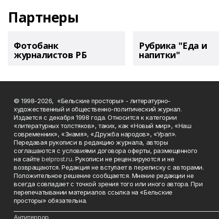
Партнеры
Фотобанк
Рубрика "Еда и
журналистов РБ
напитки"
© 1998-2026, «Бельские просторы» - литературно-
художественный и общественно-политический журнал.
Издается с декабря 1998 года. Относится к категории
«литературных толстяков», таких, как «Новый мир», «Наш
современник», «Знамя», «Дружба народов», «Урал».
Передавая рукописи в редакцию журнала, авторы
соглашаются с условиями договора оферты, размещенного
на сайте
belprost.ru
. Рукописи не рецензируются и не
возвращаются. Редакция не вступает в переписку с авторами.
Положительное решение сообщается. Мнение редакции не
всегда совпадает с точкой зрения того или иного автора. При
перепечатывании материалов ссылка на «Бельские
просторы» обязательна.
___________________________________________________________________________
Антитеррор