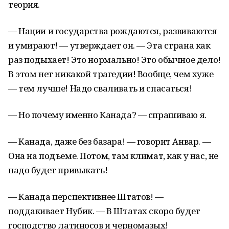
теория.
— Нации и государства рождаются, развиваются
и умирают! — утверждает он. — Эта страна как
раз подыхает! Это нормально! Это обычное дело!
В этом нет никакой трагедии! Вообще, чем хуже
— тем лучше! Надо сваливать и спасаться!
— Но почему именно Канада? — спрашиваю я.
— Канада, даже без базара! — говорит Анвар. —
Она на подъеме. Потом, там климат, как у нас, не
надо будет привыкать!
— Канада перспективнее Штатов! —
поддакивает Нубик. — В Штатах скоро будет
господство латиносов и черномазых!