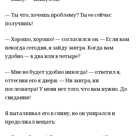
— Ты что, хочешь проблему? Ты ее сейчас
получишь!
— Хорошо, хорошо! — согласился он. — Если вам
некогда сегодня, я зайду завтра. Когда вам
удобно — в два или в четыре?
— Мне не будет удобно никогда! — ответил я,
оттесняя его к двери. — Ни завтра, ни
послезавтра! У меня нет того, что вам нужно. До
свидания!
Я выталкивал его в спину, но он упирался и
продолжал вещать: