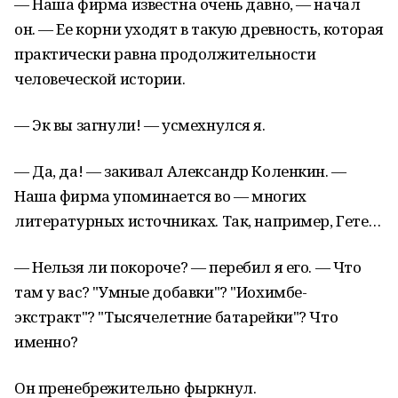
— Наша фирма известна очень давно, — начал
он. — Ее корни уходят в такую древность, которая
практически равна продолжительности
человеческой истории.
— Эк вы загнули! — усмехнулся я.
— Да, да! — закивал Александр Коленкин. —
Наша фирма упоминается во — многих
литературных источниках. Так, например, Гете…
— Нельзя ли покороче? — перебил я его. — Что
там у вас? "Умные добавки"? "Иохимбе-
экстракт"? "Тысячелетние батарейки"? Что
именно?
Он пренебрежительно фыркнул.