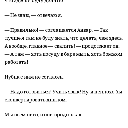
что здесь я буду делать?
— Не знаю, — отвечаю я.
— Правильно! — соглашается Анвар. — Так
лучше я там не буду знать, что делать, чем здесь.
А вообще, главное — свалить! — продолжает он.
— А там — хоть посуду в баре мыть, хоть бомжом
работать!
Нубик с ним не согласен.
— Надо готовиться! Учить язык! Ну, и неплохо бы
сконвертировать диплом.
Мы пьем пиво, и они продолжают.