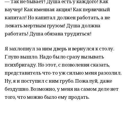
— Так не бывает! Душа есть у каждого! Как
ваучер! Как именная акция! Как первичный
капитал! Но капитал должен работать, а не
лежать мертвым грузом! Душа должна
работать! Душа обязана трудиться!
Я захлопнул за ним дверь и вернулся к столу.
Глупо вышло. Надо было сразу вызывать
психбригаду. Но этот, с позволения сказать,
представитель что-то уж сильно меня разозлил.
Ну, я и поступил с ним грубо. Пожалуй, даже
бездушно. Возможно, у меня на самом деле нет
того, что можно было ему продать.