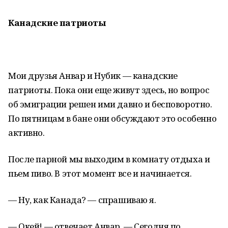
Канадские патриоты
Мои друзья Анвар и Нубик — канадские
патриоты. Пока они еще живут здесь, но вопрос
об эмиграции решен ими давно и бесповоротно.
По пятницам в бане они обсуждают это особенно
активно.
После парной мы выходим в комнату отдыха и
пьем пиво. В этот момент все и начинается.
— Ну, как Канада? — спрашиваю я.
— Окей! — отвечает Анвар. — Сегодня по