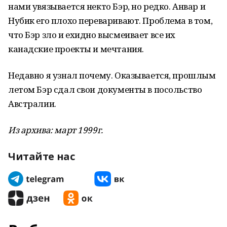
нами увязывается некто Бэр, но редко. Анвар и
Нубик его плохо переваривают. Проблема в том,
что Бэр зло и ехидно высмеивает все их
канадские проекты и мечтания.
Недавно я узнал почему. Оказывается, прошлым
летом Бэр сдал свои документы в посольство
Австралии.
Из архива: март 1999г.
Читайте нас