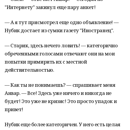
"Интернету" закинул еще пару анкет!
— А я тут присмотрел еще одно объявление! —
Нубик достает из сумки газету "Иностранец".
— Старик, здесь нечего ловить! — категорично
обреченными голосами отвечают они на мои
попытки примирить их с местной
действительностью.
— Как ты не понимаешь? — спрашивает меня
Анвар. — Все! Здесь уже ничего и никогда не
будет! Это уже не кризис! Это просто упадок и
привет!
Нубик еще более категоричен. У него есть целая