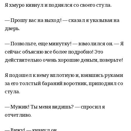
Я хмуро кивнул и поднялся со своего стула.
— Прошу вас на выход! — сказал я указывая на
дверь.
— Позвольте, еще минутку! — взмолился он. — Я
сейчас объясню все более подробно! Это
действительно очень хорошие деньги, поверьте!
Я подошел к нему вплотную и, взявшись руками
за его толстый бараний воротник, приподнял со
стула.
— Мужик! Ты меня видишь? — спросил я
отчетливо.
— Вижу! — кивнул он.