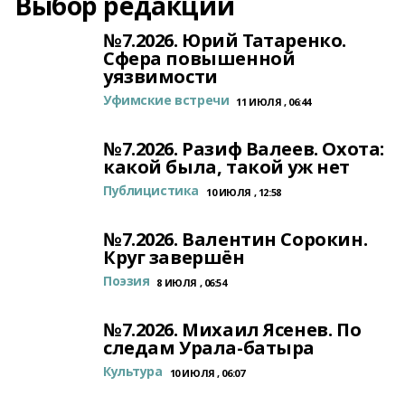
Выбор редакции
№7.2026. Юрий Татаренко.
Сфера повышенной
уязвимости
Уфимские встречи
11 ИЮЛЯ , 06:44
№7.2026. Разиф Валеев. Охота:
какой была, такой уж нет
Публицистика
10 ИЮЛЯ , 12:58
№7.2026. Валентин Сорокин.
Круг завершён
Поэзия
8 ИЮЛЯ , 06:54
№7.2026. Михаил Ясенев. По
следам Урала-батыра
Культура
10 ИЮЛЯ , 06:07