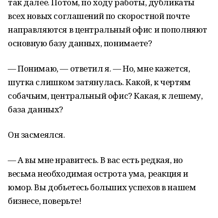
так далее. Потом, по ходу работы, дубликаты
всех новых соглашений по скоростной почте
направляются в центральный офис и пополняют
основную базу данных, понимаете?
— Понимаю, — ответил я. — Но, мне кажется,
шутка слишком затянулась. Какой, к чертям
собачьим, центральный офис? Какая, к лешему,
база данных?
Он засмеялся.
— А вы мне нравитесь. В вас есть редкая, но
весьма необходимая острота ума, реакция и
юмор. Вы добьетесь больших успехов в нашем
бизнесе, поверьте!