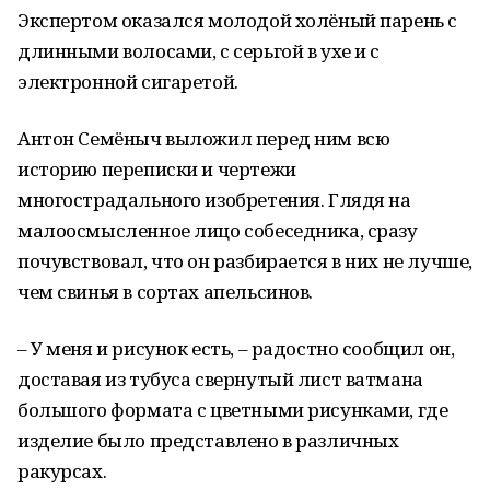
Экспертом оказался молодой холёный парень с
длинными волосами, с серьгой в ухе и с
электронной сигаретой.
Антон Семёныч выложил перед ним всю
историю переписки и чертежи
многострадального изобретения. Глядя на
малоосмысленное лицо собеседника, сразу
почувствовал, что он разбирается в них не лучше,
чем свинья в сортах апельсинов.
– У меня и рисунок есть, – радостно сообщил он,
доставая из тубуса свернутый лист ватмана
большого формата с цветными рисунками, где
изделие было представлено в различных
ракурсах.