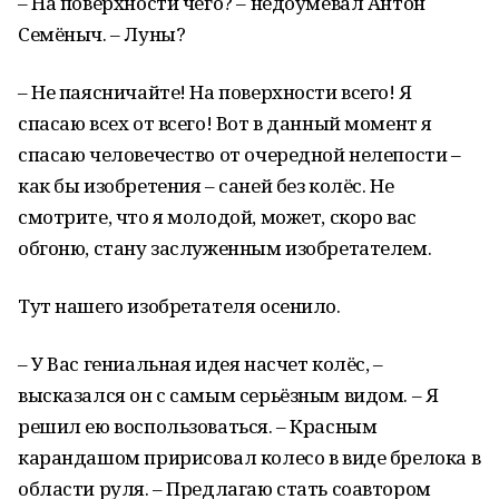
– На поверхности чего? – недоумевал Антон
Семёныч. – Луны?
– Не паясничайте! На поверхности всего! Я
спасаю всех от всего! Вот в данный момент я
спасаю человечество от очередной нелепости –
как бы изобретения – саней без колёс. Не
смотрите, что я молодой, может, скоро вас
обгоню, стану заслуженным изобретателем.
Тут нашего изобретателя осенило.
– У Вас гениальная идея насчет колёс, –
высказался он с самым серьёзным видом. – Я
решил ею воспользоваться. – Красным
карандашом пририсовал колесо в виде брелока в
области руля. – Предлагаю стать соавтором