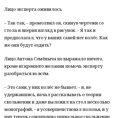
Лицо эксперта оживилось.
– Так-так, – промолвил он, скинув чертежи со
стола и вперив взгляд в рисунок. – Я так и
предполагал, что у ваших саней нет колёс. Как
же они будут ездить?
Лицо Антона Семёныча не выражало ничего,
кроме искреннего желания помочь эксперту
разобраться во всём.
– Это сани, у них колёс не бывает, – и, не
удержавшись, начал рассказывать о теории
скольжения и даже выложил на стол несколько
монографий, – я усовершенствовал полозья, и у
них теперь совершенно уникальное скольжение.