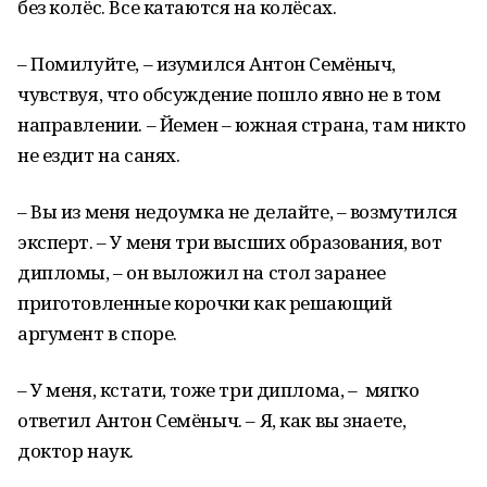
без колёс. Все катаются на колёсах.
– Помилуйте, – изумился Антон Семёныч,
чувствуя, что обсуждение пошло явно не в том
направлении. – Йемен – южная страна, там никто
не ездит на санях.
– Вы из меня недоумка не делайте, – возмутился
эксперт. – У меня три высших образования, вот
дипломы, – он выложил на стол заранее
приготовленные корочки как решающий
аргумент в споре.
– У меня, кстати, тоже три диплома, – мягко
ответил Антон Семёныч. – Я, как вы знаете,
доктор наук.