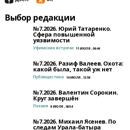
Выбор редакции
№7.2026. Юрий Татаренко.
Сфера повышенной
уязвимости
Уфимские встречи
11 ИЮЛЯ , 06:44
№7.2026. Разиф Валеев. Охота:
какой была, такой уж нет
Публицистика
10 ИЮЛЯ , 12:58
№7.2026. Валентин Сорокин.
Круг завершён
Поэзия
8 ИЮЛЯ , 06:54
№7.2026. Михаил Ясенев. По
следам Урала-батыра