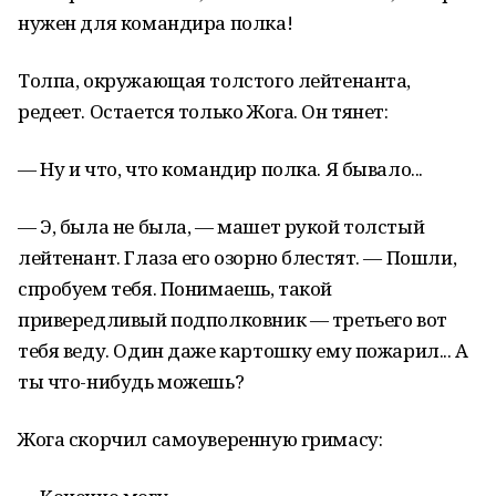
нужен для командира полка!
Толпа, окружающая толстого лейтенанта,
редеет. Остается только Жога. Он тянет:
— Ну и что, что командир полка. Я бывало...
— Э, была не была, — машет рукой толстый
лейтенант. Глаза его озорно блестят. — Пошли,
спробуем тебя. Понимаешь, такой
привередливый подполковник — третьего вот
тебя веду. Один даже картошку ему пожарил... А
ты что-нибудь можешь?
Жога скорчил самоуверенную гримасу: