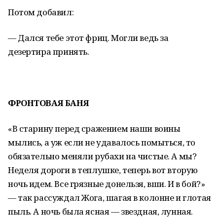
Потом добавил:
— Дался тебе этот фриц. Могли ведь за
дезертира принять.
ФРОНТОВАЯ БАНЯ
«В старину перед сражением наши воины
мылись, а уж если не удавалось помыться, то
обязательно меняли рубахи на чистые. А мы?
Неделя дороги в теплушке, теперь вот вторую
ночь идем. Все грязные донельзя, вши. И в бой?»
— так рассуждал Жога, шагая в колонне и глотая
пыль. А ночь была ясная — звездная, лунная.