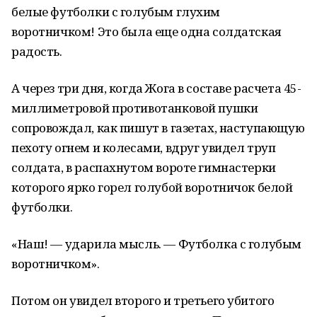
белые футболки с голубым глухим
воротничком! Это была еще одна солдатская
радость.
А через три дня, когда Жога в составе расчета 45-
миллиметровой противотанковой пушки
сопровождал, как пишут в газетах, наступающую
пехоту огнем и колесами, вдруг увидел труп
солдата, в распахнутом вороте гимнастерки
которого ярко горел голубой воротничок белой
футболки.
«Наш! — ударила мысль. — Футболка с голубым
воротничком».
Потом он увидел второго и третьего убитого