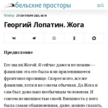
Юмор
27 СЕНТЯБРЯ 2023, 06:19
Георгий Лопатин. Жога
Предисловие
Его звали Жогой. Я сейчас даже и не помню —
фамилия эта его была или прилепившееся
фронтовое прозвище. Скорее всего, все же
фамилия, хотя и не совсем обычная. Да Жога и
сам был довольно необычным человеком. И
совсем не внешностью своей. Внешность у него
была самая обыкновенная, даже, можно сказать,