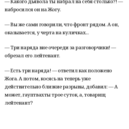
— Какого дьявола ты набрал на себя столько?! —
набросился он на Жогу.
— Вы же сами говорили, что фронт рядом. А он,
оказывается, у черта на куличках...
— Три наряда вне очереди за разговорчики! —
обрезал его лейтенант.
— Есть три наряда! — ответил как положено
Жога. А потом, косясь на теперь уже
действительно близкие разрывы, добавил: — А
может, гауптвахты трое суток, а, товарищ
лейтенант?