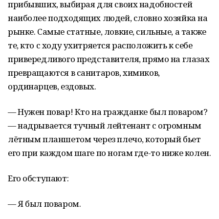
прибывших, выбирая для своих надобностей
наиболее подходящих людей, словно хозяйка на
рынке. Самые статные, ловкие, сильные, а также
те, кто с ходу ухитряется расположить к себе
привередливого представителя, прямо на глазах
превращаются в санитаров, химиков,
ординарцев, ездовых.
— Нужен повар! Кто на гражданке был поваром?
— надрывается тучный лейтенант с огромным
лётным планшетом через плечо, который бьет
его при каждом шаге по ногам где-то ниже колен.
Его обступают:
— Я был поваром.