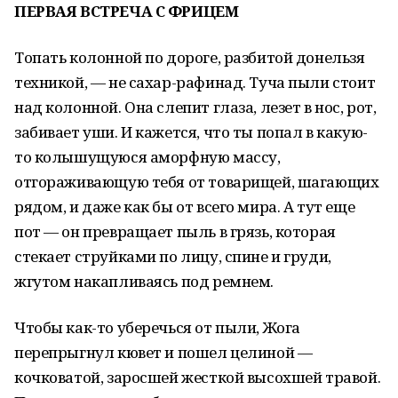
ПЕРВАЯ ВСТРЕЧА С ФРИЦЕМ
Топать колонной по дороге, разбитой донельзя
техникой, — не сахар-рафинад. Туча пыли стоит
над колонной. Она слепит глаза, лезет в нос, рот,
забивает уши. И кажется, что ты попал в какую-
то колышущуюся аморфную массу,
отгораживающую тебя от товарищей, шагающих
рядом, и даже как бы от всего мира. А тут еще
пот — он превращает пыль в грязь, которая
стекает струйками по лицу, спине и груди,
жгутом накапливаясь под ремнем.
Чтобы как-то уберечься от пыли, Жога
перепрыгнул кювет и пошел целиной —
кочковатой, заросшей жесткой высохшей травой.