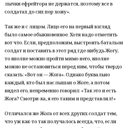
лычки ефрейтора не держатся, поэтому все в
солдатах до сих пор хожу».
Так же и с лицом. Лицо его на первый взгляд
было самое обыкновенное. Хотя надо отметить
вот что. Если, предположим, выстроить батальон
солдат и поставить в этот ряд где-нибудь Жогу,
то вполне можно пройти мимо него, вполне
можно не остановиться перед ним, чтобы твердо
сказать: «Вот он — Жога». Однако буквально
каждый, кто был наслышан о Жоге, а потом
видел его, непременно говорил: «Так это и есть
Жога? Смотри-ка, я его таким и представлял!»
Отличался же Жога от всех других солдат тем,
что уж как-то так получалось всегда, что, если