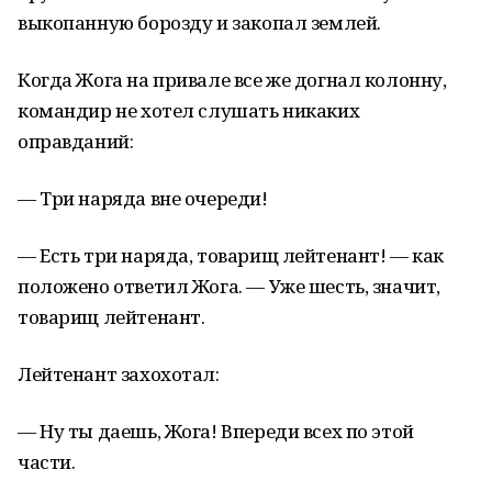
выкопанную борозду и закопал землей.
Когда Жога на привале все же догнал колонну,
командир не хотел слушать никаких
оправданий:
— Три наряда вне очереди!
— Есть три наряда, товарищ лейтенант! — как
положено ответил Жога. — Уже шесть, значит,
товарищ лейтенант.
Лейтенант захохотал:
— Ну ты даешь, Жога! Впереди всех по этой
части.