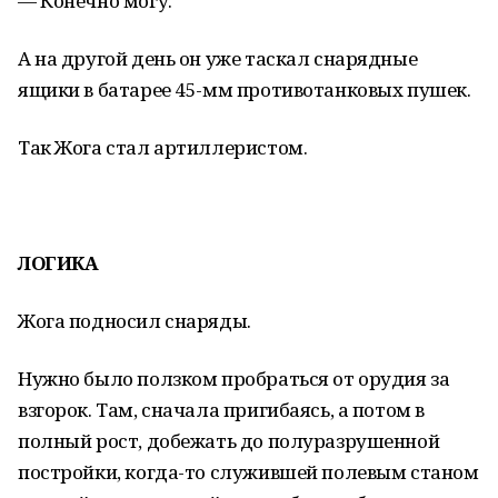
— Конечно могу.
А на другой день он уже таскал снарядные
ящики в батарее 45-мм противотанковых пушек.
Так Жога стал артиллеристом.
ЛОГИКА
Жога подносил снаряды.
Нужно было ползком пробраться от орудия за
взгорок. Там, сначала пригибаясь, а потом в
полный рост, добежать до полуразрушенной
постройки, когда-то служившей полевым станом