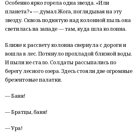
Особенно ярко горела одна звезда. «Или
планета?» — думал Жога, поглядывая на эту
звезду. Сквозь поднятую над колонной пыль она
светилась на западе — там, куда шла колонна.
Ближе к рассвету колонна свернула с дороги и
вошла в лес. Потянуло прохладой близкой воды.
И пыли не стало. Солдаты рассыпались по
берегу лесного озера. Здесь стояли две огромные
брезентовые палатки.
— Баня!
— Братцы, баня!
— Ура!