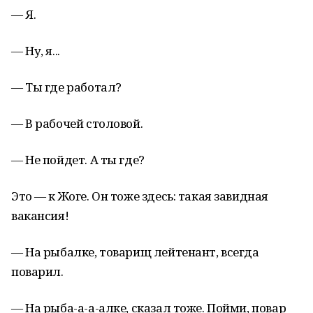
— Я.
— Ну, я...
— Ты где работал?
— В рабочей столовой.
— Не пойдет. А ты где?
Это — к Жоге. Он тоже здесь: такая завидная
вакансия!
— На рыбалке, товарищ лейтенант, всегда
поварил.
— На рыба-а-а-алке, сказал тоже. Пойми, повар