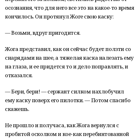
осознания, что для него все это на какое-то время
кончилось. Он протянул Жоге свою каску:
— Возьми, вдруг пригодится.
Жога представил, как он сейчас будет ползти со
снарядами на шее, а тяжелая каска налезать ему
на глаза, и ее придется то и дело поправлять, и
отказался.
— Бери, бери! — сержант силком нахлобучил
ему каску поверх его пилотки. — Потом спасибо
скажешь.
Не прошло и получаса, как Жога вернулся с
пробитой осколком и кое-как перебинтованной