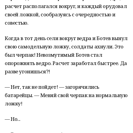
расчет располагался вокруг, и каждый орудовал
своей ложкой, сообразуясь с очередностью и
совестью.
Когда в тот день сели вокруг ведра и Ботев вынул
свою самодельную ложку, солдаты ахнули. Это
был черпак! Невозмутимый Ботев стал
опорожнять ведро. Расчет заработал быстрее. Да
разве угонишься?!
— Нет, так не пойдет! — загорячились
батарейцы. — Меняй свой черпак на нормальную
ложку!
— Но...