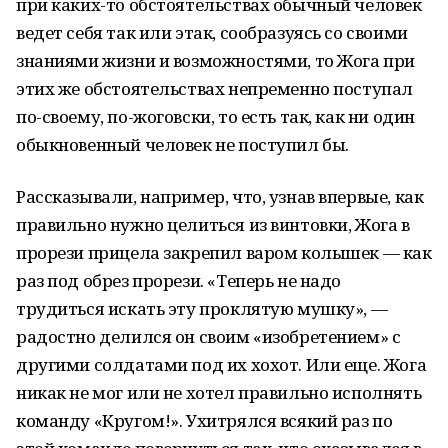
при каких-то обстоятельствах обычный человек
ведет себя так или этак, сообразуясь со своими
знаниями жизни и возможностями, то Жога при
этих же обстоятельствах непременно поступал
по-своему, по-жоговски, то есть так, как ни один
обыкновенный человек не поступил бы.
Рассказывали, например, что, узнав впервые, как
правильно нужно целиться из винтовки, Жога в
прорези прицела закрепил варом колышек — как
раз под обрез прорези. «Теперь не надо
трудиться искать эту проклятую мушку», —
радостно делился он своим «изобретением» с
другими солдатами под их хохот. Или еще. Жога
никак не мог или не хотел правильно исполнять
команду «Кругом!». Ухитрялся всякий раз по