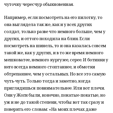
чуточку чересчур обыкновенная.
Например, если посмотреть на его пилотку, то
она выглядела так же, как и у всех других
солдат, только разве что немного больше, чем у
других, и оттого походила на блин. Если
посмотреть на шинель, то и она казалась совсем
такой же, как у других, и в то же время немного
мешковатее, немного кургузее, серее. И ботинки у
него всегда немного стоптаннее, и обмотки
обтрепаннее, чем у остальных. Но все это самую
чуть-чуть. Только тогда и заметно, когда
приглядишься повнимательнее. Или вот плечи.
Они у Жоги были, конечно, покатые-покатые, но
уж и не до такой степени, чтобы вот так сразу и
поверить его словам: «На моих плечах даже