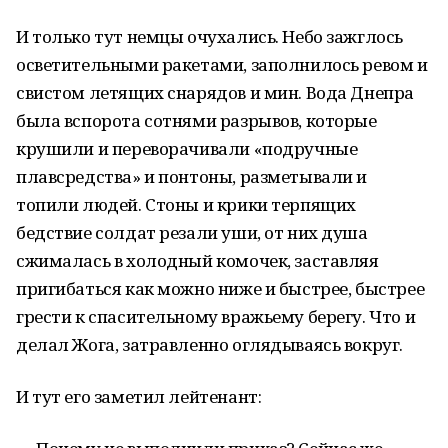
И только тут немцы очухались. Небо зажглось
осветительными ракетами, заполнилось ревом и
свистом летящих снарядов и мин. Вода Днепра
была вспорота сотнями разрывов, которые
крушили и переворачивали «подручные
плавсредства» и понтоны, разметывали и
топили людей. Стоны и крики терпящих
бедствие солдат резали уши, от них душа
сжималась в холодный комочек, заставляя
пригибаться как можно ниже и быстрее, быстрее
грести к спасительному вражьему берегу. Что и
делал Жога, затравленно оглядываясь вокруг.
И тут его заметил лейтенант: