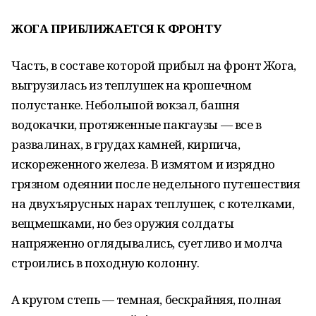
ЖОГА ПРИБЛИЖАЕТСЯ К ФРОНТУ
Часть, в составе которой прибыл на фронт Жога,
выгрузилась из теплушек на крошечном
полустанке. Небольшой вокзал, башня
водокачки, протяженные пакгаузы — все в
развалинах, в грудах камней, кирпича,
искореженного железа. В измятом и изрядно
грязном одеянии после недельного путешествия
на двухъярусных нарах теплушек, с котелками,
вещмешками, но без оружия солдаты
напряженно оглядывались, суетливо и молча
строились в походную колонну.
А кругом степь — темная, бескрайняя, полная