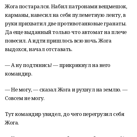
Жога постарался. Набил патронами вещмешок,
карманы, навесил на себя пулеметную ленту, в
руки прихватил две противотанковые гранаты.
Да еще выданный только что автомат на плече
повесил. А идти пришлось всю ночь. Жога
выдохся, начал отставать.
— А ну подтянись! — прикрикнул на него
командир.
— Не могу, — сказал Жога и рухнул на землю. —
Совсем не могу.
Тут командир увидел, до чего перегрузил себя
Жога.