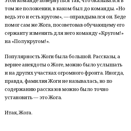
этой команде повернуться так, что оказывался в
том же положении, в каком был до команды. «Но
ведь это и есть кругом», — оправдывался он. Беде
помог сам же Жога, посоветовав обучающему его
сержанту изменить для него команду «Кругом!»
на «Полукругом!».
Популярность Жоги была большой. Рассказы, а
вернее анекдоты о Жоге, можно было услышать
и на других участках огромного фронта. Иногда,
правда, фамилия Жоги не называлась, но по
содержанию рассказов можно было точно
установить — это Жога.
Итак, Жога.