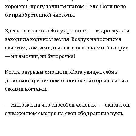
хоронясь, прогулочным шагом. Тело Жоги пело
от приобретенной чистоты.
Здесь-то и застал Жогу артналет — вздрогнула и
заходила ходуном земля. Воздух наполнился
свистом, комьями, пылью и осколками. А вокруг
— ни ямочки, ни бугорочка!
Когда разрывы смолкли, Жога увидел себя в
довольно приличном окопчике, который вырыл
своими ногтями.
— Надо же, на что способен человек! — сказал он,
с уважением смотря на свои ободранные руки.