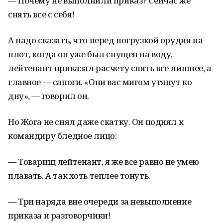
— Почему не выполнили приказ? Сейчас же
снять все с себя!
А надо сказать, что перед погрузкой орудия на
плот, когда он уже был спущен на воду,
лейтенант приказал расчету снять все лишнее, а
главное — сапоги. «Они вас мигом утянут ко
дну», — говорил он.
Но Жога не снял даже скатку. Он поднял к
командиру бледное лицо:
— Товарищ лейтенант, я же все равно не умею
плавать. А так хоть теплее тонуть.
— Три наряда вне очереди за невыполнение
приказа и разговорчики!