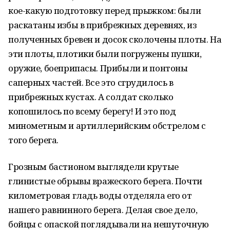
кое-какую подготовку перед прыжком: были
раскатаны избы в прибрежных деревнях, из
полученных бревен и досок сколочены плоты. На
эти плоты, плотики были погружены пушки,
оружие, боеприпасы. Прибыли и понтоны
саперных частей. Все это сгрудилось в
прибрежных кустах. А солдат сколько
копошилось по всему берегу! И это под
минометным и артиллерийским обстрелом с
того берега.
Грозным бастионом выглядели крутые
глинистые обрывы вражеского берега. Почти
километровая гладь воды отделяла его от
нашего равнинного берега. Делая свое дело,
бойцы с опаской поглядывали на нешуточную