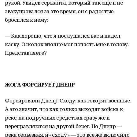
рукой. Увидев сержанта, который так еще и не
эвакуировался за это время, он с радостью
бросился к нему:
— Как хорошо, что я послушался вас и надел
каску. Осколок вполне мог попасть мне в голову.
Представляете?
ЖОГА ФОРСИРУЕТ ДНЕПР
Форсировали Днепр. Сходу, как говорят военные.
А это значит, что как только выходят войска к
реке, на подручных средствах сразу же и
переправляются на другой берег. Но Днепр —
река серьезная, и «сходу» — это все же включило