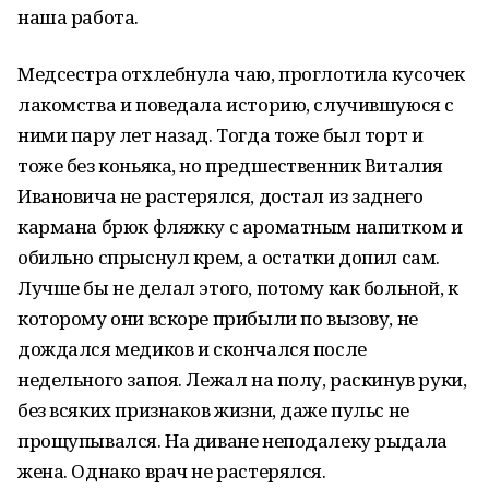
наша работа.
Медсестра отхлебнула чаю, проглотила кусочек
лакомства и поведала историю, случившуюся с
ними пару лет назад. Тогда тоже был торт и
тоже без коньяка, но предшественник Виталия
Ивановича не растерялся, достал из заднего
кармана брюк фляжку с ароматным напитком и
обильно спрыснул крем, а остатки допил сам.
Лучше бы не делал этого, потому как больной, к
которому они вскоре прибыли по вызову, не
дождался медиков и скончался после
недельного запоя. Лежал на полу, раскинув руки,
без всяких признаков жизни, даже пульс не
прощупывался. На диване неподалеку рыдала
жена. Однако врач не растерялся.