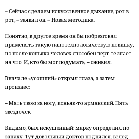
– Сейчас сделаем искусственное дыхание, рот в
рот, – заявил он. – Новая методика.
Понятно, в другое время он бы побрезговал
применять такую нанотехнологическую новинку,
но после коньяка человек способен черт те знает
на что. И, кто бы мог подумать, – оживил.
Вначале «усопший» открыл глаза, а затем
произнес:
– Мать твою за ногу, коньяк-то армянский. Пять
звездочек.
Видимо, был искушенный: марку определил по
запаху. Тут довольный доктор поднялся, вслед