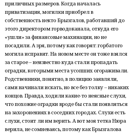
приличных размеров. Когда началась
приватизация, могилки приобрел в
собственность некто Брызгалов, работавший до
этого директором горводоканала, откуда его
«ушли» за финансовые махинации, но не
посадили. А зря, потому как говорят: горбатого
могила исправит. На новом месте он тоже взялся
за старое – неизвестно куда стали пропадать
оградки, которыми места усопших огораживали.
Родственники, понятно, в полицию заявляли,
сами начинали искать, но все без толку – никаких
концов. Правда, ходили какие-то неясные слухи,
что похожие оградки вроде бы стали появляться
на захоронениях в соседних городах. Слухи есть
слухи, стоит ли им верить. А вот моя тетка Нюра
верила, не сомневаясь, потому как Брызгалова