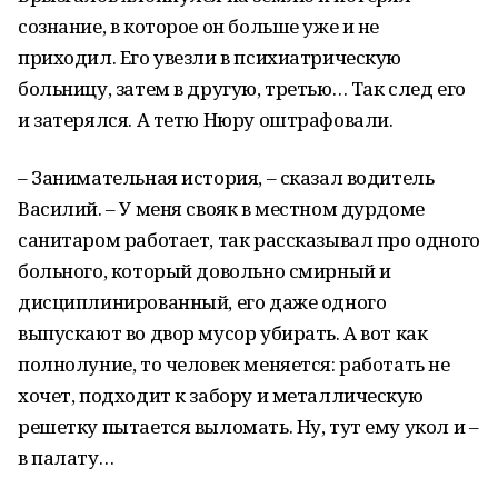
сознание, в которое он больше уже и не
приходил. Его увезли в психиатрическую
больницу, затем в другую, третью… Так след его
и затерялся. А тетю Нюру оштрафовали.
– Занимательная история, – сказал водитель
Василий. – У меня свояк в местном дурдоме
санитаром работает, так рассказывал про одного
больного, который довольно смирный и
дисциплинированный, его даже одного
выпускают во двор мусор убирать. А вот как
полнолуние, то человек меняется: работать не
хочет, подходит к забору и металлическую
решетку пытается выломать. Ну, тут ему укол и –
в палату…