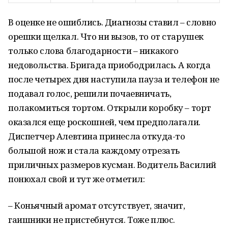
В оценке не ошиблись. Диагнозы ставил – словно
орешки щелкал. Что ни вызов, то от старушек
только слова благодарности – никакого
недовольства. Бригада приободрилась. А когда
после четырех дня наступила пауза и телефон не
подавал голос, решили почаевничать,
полакомиться тортом. Открыли коробку – торт
оказался еще роскошней, чем предполагали.
Диспетчер Алевтина принесла откуда-то
большой нож и стала каждому отрезать
приличных размеров кусман. Водитель Василий
понюхал свой и тут же отметил:
– Коньячный аромат отсутствует, значит,
гаишники не пристебнутся. Тоже плюс.