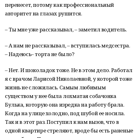
перенесет, потому как профессиональный
авторитет на глазах рушится.
– Ты мне уже рассказывал, – заметил водитель.
– А нам не рассказывал, – вступилась медсестра.
– Надеюсь– торта не было?
– Нет. И шоколадок тоже. Не в этом дело. Работал
я с врачом Ларисой Николаевной, у которой тоже
жизнь не сложилась. Самым любимым
существом у нее была лохматая собачонка
Булька, которую она изредка на работу брала.
Когда на улице холодно, под шубой ее носила.
Так и в этот раз. Поступил к нам вызов, что в
одной квартире стреляют, вроде бы есть раненые