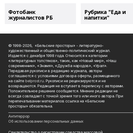
Фотобанк
Рубрика "Еда и
журналистов РБ
напитки"
© 1998-2026, «Бельские просторы» - литературно-
художественный и общественно-политический журнал.
Издается с декабря 1998 года. Относится к категории
«литературных толстяков», таких, как «Новый мир», «Наш
современник», «Знамя», «Дружба народов», «Урал».
Передавая рукописи в редакцию журнала, авторы
соглашаются с условиями договора оферты, размещенного
на сайте
belprost.ru
. Рукописи не рецензируются и не
возвращаются. Редакция не вступает в переписку с авторами.
Положительное решение сообщается. Мнение редакции не
всегда совпадает с точкой зрения того или иного автора. При
перепечатывании материалов ссылка на «Бельские
просторы» обязательна.
___________________________________________________________________________
Антитеррор
Об использовании персональных данных
Свидетельство о регистрации средства массовой