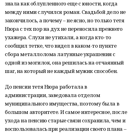
знала как облупленного еще с юности, когда
между ними случился роман. Свадьбой дело не
закончилось, а почему – не ясно, но только тетя
Нюра с тех пор на дух не переносила прежнего
ухажера. Слухи не утихали, а когда кто-то
сообщил тетке, что видел в каком-то пункте
сбора металлолома латунные украшения с
одной из могилок, она решилась на отчаянный
шаг, на который не каждый мужик способен.
До пенсии тетя Нюра работала в
администрации, заведовала отделом
муниципального имущества, поэтому была в
большом авторитете. И самое интересное, после
ухода на пенсию старые связи сохранила, чем и
воспользовалась при реализации своего плана –