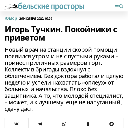
Юмор
26 НОЯБРЯ 2022, 09:29
Игорь Тучкин. Покойники с
приветом
Новый врач на станции скорой помощи
появился утром и не с пустыми руками –
принес приличных размеров торт.
Коллектив бригады вздохнул с
облегчением. Без доктора работали целую
неделю и успели нахватать «оплеух» от
больных и начальства. Плохо без
защитника. А то, что молодой специалист,
– может, и к лучшему: еще не напуганный,
сдачу даст.