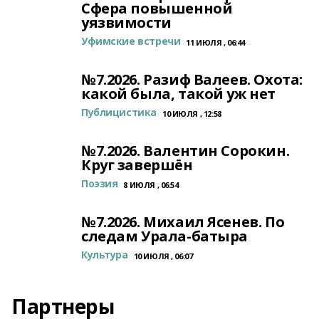
Сфера повышенной
уязвимости
Уфимские встречи
11 ИЮЛЯ , 06:44
№7.2026. Разиф Валеев. Охота:
какой была, такой уж нет
Публицистика
10 ИЮЛЯ , 12:58
№7.2026. Валентин Сорокин.
Круг завершён
Поэзия
8 ИЮЛЯ , 06:54
№7.2026. Михаил Ясенев. По
следам Урала-батыра
Культура
10 ИЮЛЯ , 06:07
Партнеры