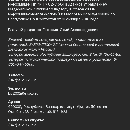
информации ПИ № ТУ 02-01564 выданное Управлением
Федеральной службы по надзору в сфере связи,
информационных технологий и массовых коммуникаций по
Республике Башкортостан от 31 октября 2016 года.
Главный редактор: Горюхин Юрий Александрович
_________________________________________________________
Единый телефон доверия для детей, подростков и их
родителей: 8-800-2000-122 (звонок бесплатный и анонимный
для всех жителей России).
Телефон доверия Республики Башкортостан: 8 (800) 700-01-83.
Телефон психологической поддержки детей и родителей: 8-
800-347-5000.
Телефон
(347)292-77-62
Эл. почта
bp2002@inbox.ru
Адрес
450005, Республика Башкортостан, г. Уфа, ул. 50-летия
Октября, 13, 9 этаж, каб. 912, 923
Рекламная служба
(347)292-77-62