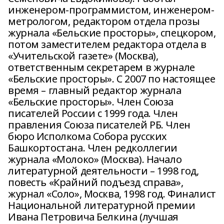
инженером-программистом, инженером-
метрологом, редактором отдела прозы
журнала «Бельские просторы», спецкором,
потом заместителем редактора отдела в
«Учительской газете» (Москва),
ответственным секретарем в журнале
«Бельские просторы». С 2007 по настоящее
время – главный редактор журнала
«Бельские просторы». Член Союза
писателей России с 1999 года. Член
правления Союза писателей РБ. Член
бюро Исполкома Собора русских
Башкортостана. Член редколлегии
журнала «Молоко» (Москва). Начало
литературной деятельности – 1998 год,
повесть «Крайний подъезд справа»,
журнал «Соло», Москва, 1998 год. Финалист
Национальной литературной премии
Ивана Петровича Белкина (лучшая