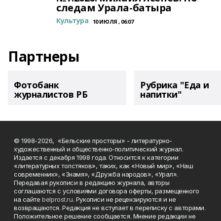
следам Урала-батыра
Культура
10 ИЮЛЯ , 06:07
Партнеры
Фотобанк
Рубрика "Еда и
журналистов РБ
напитки"
© 1998-2026, «Бельские просторы» - литературно-
художественный и общественно-политический журнал.
Издается с декабря 1998 года. Относится к категории
«литературных толстяков», таких, как «Новый мир», «Наш
современник», «Знамя», «Дружба народов», «Урал».
Передавая рукописи в редакцию журнала, авторы
соглашаются с условиями договора оферты, размещенного
на сайте
belprost.ru
. Рукописи не рецензируются и не
возвращаются. Редакция не вступает в переписку с авторами.
Положительное решение сообщается. Мнение редакции не