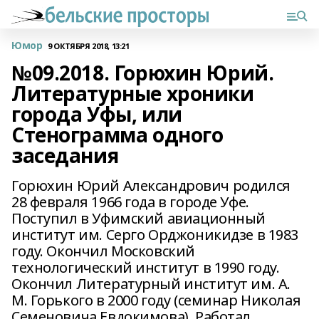
Юмор
9 ОКТЯБРЯ 2018, 13:21
№09.2018. Горюхин Юрий.
Литературные хроники
города Уфы, или
Стенограмма одного
заседания
Горюхин Юрий Александрович родился
28 февраля 1966 года в городе Уфе.
Поступил в Уфимский авиационный
институт им. Серго Орджоникидзе в 1983
году. Окончил Московский
технологический институт в 1990 году.
Окончил Литературный институт им. А.
М. Горького в 2000 году (семинар Николая
Семеновича Евдокимова). Работал