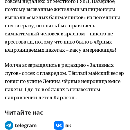
совсем недалеко от местного ГУВД. Наверное,
поэтому вызванные жителями милиционеры
выгнали «смелых башмачников» из песочницы
почти сразу, но опять был прав очень
симпатичный человек в красном – никого не
арестовали, потому что пиво было в чёрных
непроницаемых пакетах – как у американцев!
Молча возвращались в редакцию «Заливных
лугов» отсек с главредом. Тёплый майский ветер
гонял по улице Ленина чёрные непроницаемые
пакеты. Где-то в облаках в неизвестном
направлении летел Карлсон…
Читайте нас