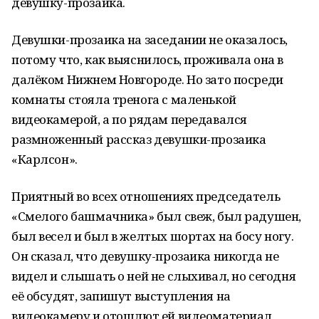
девушку-прозаика.
Девушки-прозаика на заседании не оказалось,
потому что, как выяснилось, проживала она в
далёком Нижнем Новгороде. Но зато посреди
комнаты стояла тренога с маленькой
видеокамерой, а по рядам передавался
размноженный рассказ девушки-прозаика
«Карлсон».
Приятный во всех отношениях председатель
«Смелого башмачника» был свеж, был радушен,
был весел и был в желтых шортах на босу ногу.
Он сказал, что девушку-прозаика никогда не
видел и слышать о ней не слыхивал, но сегодня
её обсудят, запишут выступления на
видеокамеру и отошлют ей видеоматериал