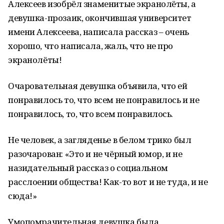
Алексеев изобрёл знаменитые экранолёты, а
девушка-прозаик, окончившая университет
имени Алексеева, написала рассказ – очень
хорошо, что написала, жаль, что не про
экранолёты!
Очаровательная девушка объявила, что ей
понравилось то, что всем не понравилось и не
понравилось, то, что всем понравилось.
Не человек, а загляденье в белом трико был
разочарован: «Это и не чёрный юмор, и не
назидательный рассказ о социальном
расслоении общества! Как-то вот и не туда, и не
сюда!»
Умопомрачительная девушка была