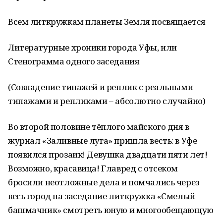
Всем литкружкам планеты Земля посвящается
Литературные хроники города Уфы, или
Стенограмма одного заседания
(Совпадение типажей и реплик с реальными
типажами и репликами – абсолютно случайно)
Во второй половине тёплого майского дня в
журнал «Заливные луга» пришла весть: в Уфе
появился прозаик! Девушка двадцати пяти лет!
Возможно, красавица! Главред с отсеком
бросили неотложные дела и помчались через
весь город на заседание литкружка «Смелый
башмачник» смотреть юную и многообещающую