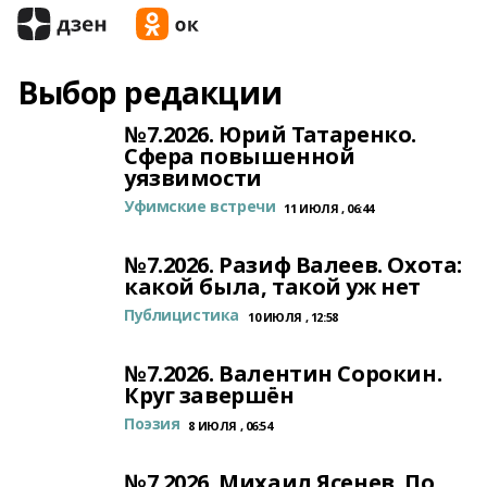
Выбор редакции
№7.2026. Юрий Татаренко.
Сфера повышенной
уязвимости
Уфимские встречи
11 ИЮЛЯ , 06:44
№7.2026. Разиф Валеев. Охота:
какой была, такой уж нет
Публицистика
10 ИЮЛЯ , 12:58
№7.2026. Валентин Сорокин.
Круг завершён
Поэзия
8 ИЮЛЯ , 06:54
№7.2026. Михаил Ясенев. По