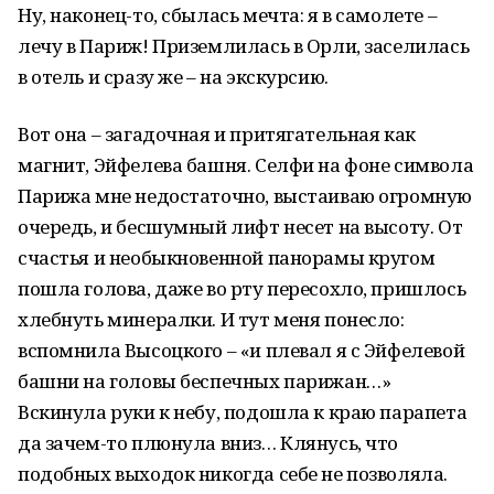
Ну, наконец-то, сбылась мечта: я в самолете –
лечу в Париж! Приземлилась в Орли, заселилась
в отель и сразу же – на экскурсию.
Вот она – загадочная и притягательная как
магнит, Эйфелева башня. Селфи на фоне символа
Парижа мне недостаточно, выстаиваю огромную
очередь, и бесшумный лифт несет на высоту. От
счастья и необыкновенной панорамы кругом
пошла голова, даже во рту пересохло, пришлось
хлебнуть минералки. И тут меня понесло:
вспомнила Высоцкого – «и плевал я с Эйфелевой
башни на головы беспечных парижан…»
Вскинула руки к небу, подошла к краю парапета
да зачем-то плюнула вниз… Клянусь, что
подобных выходок никогда себе не позволяла.