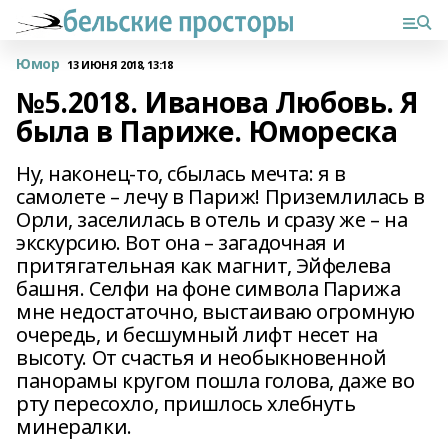
Юмор
13 ИЮНЯ 2018, 13:18
№5.2018. Иванова Любовь. Я
была в Париже. Юмореска
Ну, наконец-то, сбылась мечта: я в
самолете – лечу в Париж! Приземлилась в
Орли, заселилась в отель и сразу же – на
экскурсию. Вот она – загадочная и
притягательная как магнит, Эйфелева
башня. Селфи на фоне символа Парижа
мне недостаточно, выстаиваю огромную
очередь, и бесшумный лифт несет на
высоту. От счастья и необыкновенной
панорамы кругом пошла голова, даже во
рту пересохло, пришлось хлебнуть
минералки.