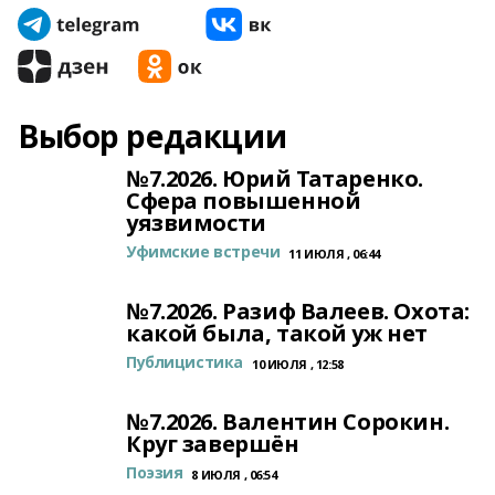
Выбор редакции
№7.2026. Юрий Татаренко.
Сфера повышенной
уязвимости
Уфимские встречи
11 ИЮЛЯ , 06:44
№7.2026. Разиф Валеев. Охота:
какой была, такой уж нет
Публицистика
10 ИЮЛЯ , 12:58
№7.2026. Валентин Сорокин.
Круг завершён
Поэзия
8 ИЮЛЯ , 06:54