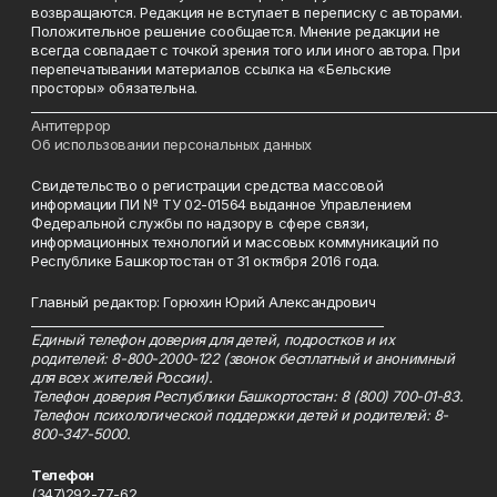
возвращаются. Редакция не вступает в переписку с авторами.
Положительное решение сообщается. Мнение редакции не
всегда совпадает с точкой зрения того или иного автора. При
перепечатывании материалов ссылка на «Бельские
просторы» обязательна.
___________________________________________________________________________
Антитеррор
Об использовании персональных данных
Свидетельство о регистрации средства массовой
информации ПИ № ТУ 02-01564 выданное Управлением
Федеральной службы по надзору в сфере связи,
информационных технологий и массовых коммуникаций по
Республике Башкортостан от 31 октября 2016 года.
Главный редактор: Горюхин Юрий Александрович
_________________________________________________________
Единый телефон доверия для детей, подростков и их
родителей: 8-800-2000-122 (звонок бесплатный и анонимный
для всех жителей России).
Телефон доверия Республики Башкортостан: 8 (800) 700-01-83.
Телефон психологической поддержки детей и родителей: 8-
800-347-5000.
Телефон
(347)292-77-62