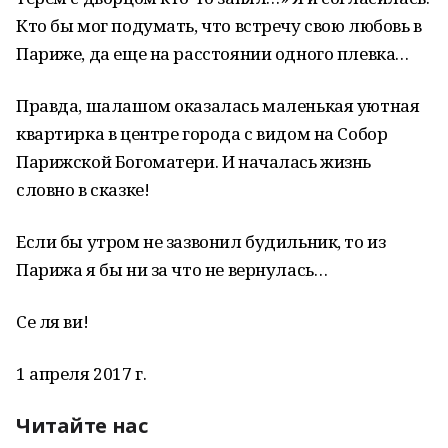
Кто бы мог подумать, что встречу свою любовь в
Париже, да еще на расстоянии одного плевка…
Правда, шалашом оказалась маленькая уютная
квартирка в центре города с видом на Собор
Парижской Богоматери. И началась жизнь
словно в сказке!
Если бы утром не зазвонил будильник, то из
Парижа я бы ни за что не вернулась…
Се ля ви!
1 апреля 2017 г.
Читайте нас