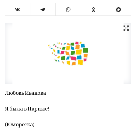
Любовь Иванова
Я была в Париже!
(Юмореска)