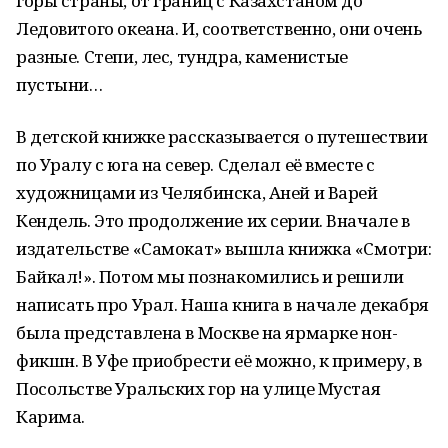
горы страны, от границ с Казахстаном до
Ледовитого океана. И, соответственно, они очень
разные. Степи, лес, тундра, каменистые
пустыни…
В детской книжке рассказывается о путешествии
по Уралу с юга на север. Сделал её вместе с
художницами из Челябинска, Аней и Варей
Кендель. Это продолжение их серии. Вначале в
издательстве «Самокат» вышла книжка «Смотри:
Байкал!». Потом мы познакомились и решили
написать про Урал. Наша книга в начале декабря
была представлена в Москве на ярмарке нон-
фикшн. В Уфе приобрести её можно, к примеру, в
Посольстве Уральских гор на улице Мустая
Карима.