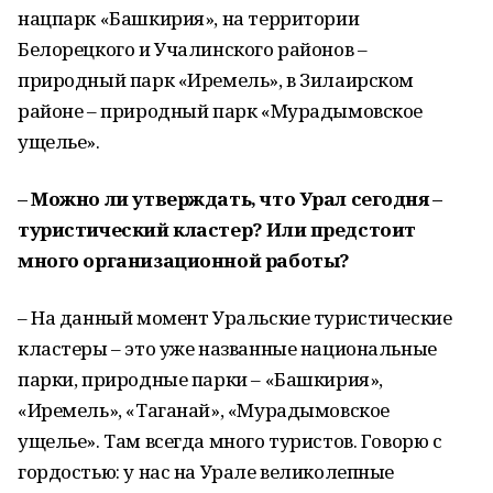
нацпарк «Башкирия», на территории
Белорецкого и Учалинского районов –
природный парк «Иремель», в Зилаирском
районе – природный парк «Мурадымовское
ущелье».
– Можно ли утверждать, что Урал сегодня –
туристический кластер? Или предстоит
много организационной работы?
– На данный момент Уральские туристические
кластеры – это уже названные национальные
парки, природные парки – «Башкирия»,
«Иремель», «Таганай», «Мурадымовское
ущелье». Там всегда много туристов. Говорю с
гордостью: у нас на Урале великолепные