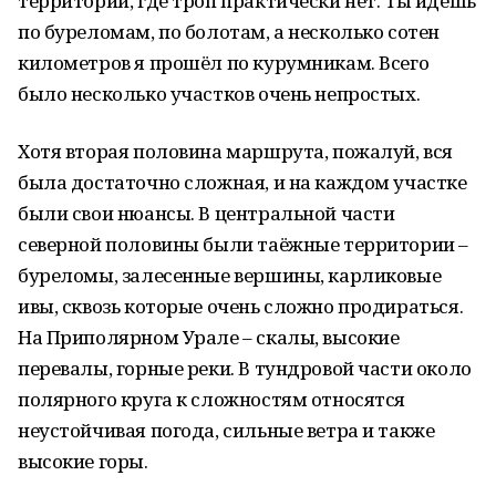
территории, где троп практически нет. Ты идёшь
по буреломам, по болотам, а несколько сотен
километров я прошёл по курумникам. Всего
было несколько участков очень непростых.
Хотя вторая половина маршрута, пожалуй, вся
была достаточно сложная, и на каждом участке
были свои нюансы. В центральной части
северной половины были таёжные территории –
буреломы, залесенные вершины, карликовые
ивы, сквозь которые очень сложно продираться.
На Приполярном Урале – скалы, высокие
перевалы, горные реки. В тундровой части около
полярного круга к сложностям относятся
неустойчивая погода, сильные ветра и также
высокие горы.