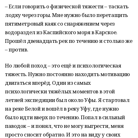
– Если говорить о физической тяжести – таскать
лодку через горы. Мне нужно было перетащить
пятиметровый каяк со снаряжением через
водораздел из Каспийского моря в Карское.
Прошёл двенадцать рек по течению и столько же
– против.
Но любой поход – это ещё и психологическая
тяжесть. Нужно постоянно находить мотивацию
двигаться вперёд. Один из самых
психологически тяжёлых моментов в этой
летней экспедиции был около Уфы. Я стартовал
на реке Белой и вошёл в реку Уфу, где нужно
было идти вверх по течению. Попал в сильный
паводок – и понял, что не могу выгрести, меня
просто сносит обратно. И это на виду у своих