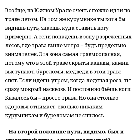
Вообще, на Южном Урале очень сложно идти по
траве летом. На том же курумнике ты хотя бы
видишь путь, знаешь, куда ставить ногу
примерно. А если попадёшь в зону разреженных
лесов, где трава выше метра – будь предельно
внимателен. Эта зона самая травмоопасная,
потому что в этой траве скрыты канавы, камни
выступают, буреломы, медведи в этой траве
спят. Если идёшь утром, когда ледяная роса, ты
сразу мокрый насквозь. И постоянно бьёшь ноги.
Казалось бы – просто трава. Но она столько
здоровья отнимает, сколько никаким
курумникам и буреломам не снилось.
– На второй половине пути, видимо, был и