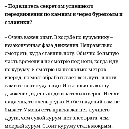
– Поделитесь секретом успешного
передвижения по камням и через буреломы и
стланики?
– Очень важен опыт. В ходьбе по курумнику –
незаконченная фаза движения. Неправильно
смотреть, куда ставишь ногу. Обычно большую
часть времени я не смотрю под ноги, когда иду
по куруму. Я смотрю на несколько метров
вперёд, но мозг обрабатывает весь путь, и ноги
сами встают куда надо. И ты ловишь волну
движения, идёшь подсознательно верно. И если
падаешь, то очень редко. Но без падений там не
бывает. У меня есть присказка: нет лучшего
друга, чем сухой курум, нет злее врага, чем
мокрый курум. Стоит куруму стать мокрым,