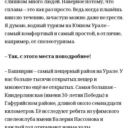
слишком много людей. Наверное потому, что
сплавы – это как раз просто. Ведь когда плывёшь
вниз по течению, зачастую можно даже не грести.
Я думаю, водный туризм на Южном Урале –
самый комфортный и самый простой, в отличие,
например, от спелеотуризма.
– Так, с этого места поподробнее!
– Башкирия – самый пещерный район на Урале. У
нас больше тысячи открытых пещер и
множество ещё не открытых. Самая большая –
Киндерлинская (имени 30-летия Победы) в
Гафурийском районе, длиной около семнадцати
километров. Её исследуют ребята из уфимского
спелеоклуба имени Валерия Нассонова и
каждый год открывают новые ходы.