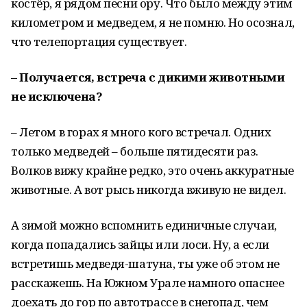
костёр, я рядом песни ору. Что было между этим
километром и медведем, я не помню. Но осознал,
что телепортация существует.
– Получается, встреча с дикими животными
не исключена?
– Летом в горах я много кого встречал. Одних
только медведей – больше пятидесяти раз.
Волков вижу крайне редко, это очень аккуратные
животные. А вот рысь никогда вживую не видел.
А зимой можно вспомнить единичные случаи,
когда попадались зайцы или лоси. Ну, а если
встретишь медведя-шатуна, ты уже об этом не
расскажешь. На Южном Урале намного опаснее
доехать до гор по автотрассе в снегопад, чем