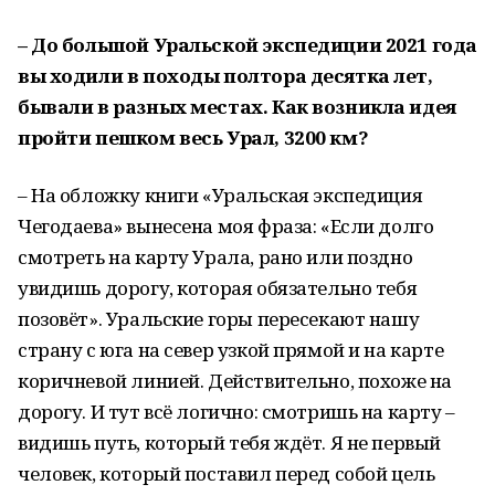
– До большой
У
ральской экспедиции 2021 года
вы ходили в походы полтора десятка лет,
бывали в разных местах. Как возникла идея
пройти пешком весь Урал, 3200 км?
– На обложку книги «Уральская экспедиция
Чегодаева» вынесена моя фраза: «Если долго
смотреть на карту Урала, рано или поздно
увидишь дорогу, которая обязательно тебя
позовёт». Уральские горы пересекают нашу
страну с юга на север узкой прямой и на карте
коричневой линией. Действительно, похоже на
дорогу. И тут всё логично: смотришь на карту –
видишь путь, который тебя ждёт. Я не первый
человек, который поставил перед собой цель