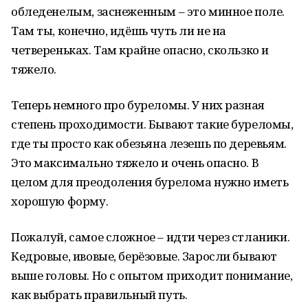
обледенелым, заснеженным – это минное поле.
Там ты, конечно, идёшь чуть ли не на
четвереньках. Там крайне опасно, скользко и
тяжело.
Теперь немного про буреломы. У них разная
степень проходимости. Бывают такие буреломы,
где ты просто как обезьяна лезешь по деревьям.
Это максимально тяжело и очень опасно. В
целом для преодоления бурелома нужно иметь
хорошую форму.
Пожалуй, самое сложное – идти через стланики.
Кедровые, ивовые, берёзовые. Заросли бывают
выше головы. Но с опытом приходит понимание,
как выбрать правильный путь.