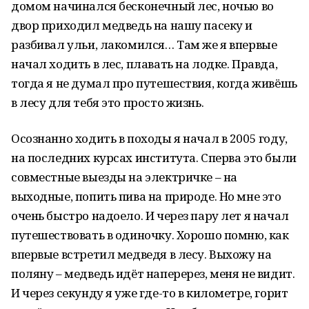
домом начинался бесконечный лес, ночью во
двор приходил медведь на нашу пасеку и
разбивал ульи, лакомился… Там же я впервые
начал ходить в лес, плавать на лодке. Правда,
тогда я не думал про путешествия, когда живёшь
в лесу для тебя это просто жизнь.
Осознанно ходить в походы я начал в 2005 году,
на последних курсах института. Сперва это были
совместные выезды на электричке – на
выходные, попить пива на природе. Но мне это
очень быстро надоело. И через пару лет я начал
путешествовать в одиночку. Хорошо помню, как
впервые встретил медведя в лесу. Выхожу на
поляну – медведь идёт наперерез, меня не видит.
И через секунду я уже где-то в километре, горит