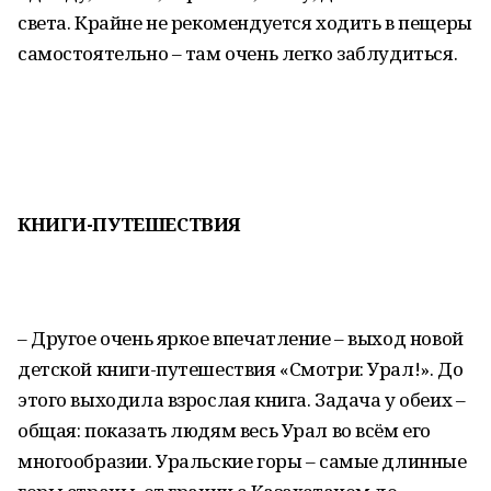
света. Крайне не рекомендуется ходить в пещеры
самостоятельно – там очень легко заблудиться.
КНИГИ-ПУТЕШЕСТВИЯ
– Другое очень яркое впечатление – выход новой
детской книги-путешествия «Смотри: Урал!». До
этого выходила взрослая книга. Задача у обеих –
общая: показать людям весь Урал во всём его
многообразии. Уральские горы – самые длинные