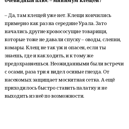
очевидный плюс – минимум клещей?
– Да, там клещей уже нет. Клещи кончились
примерно как раз на середине Урала. Зато
начались другие кровососущие товарищи,
которые тоже не давали спуску – оводы, слепни,
комары. Клещ не так уж и опасен, если ты
знаешь, где и как ходить, и к тому же
предохраняешься. Неожиданными были встречи
с осами, раза три я видел осиные гнезда. От
насекомых защищает москитная сетка. А ещё
приходилось быстро ставить палатку и не
выходить из неё по возможности.