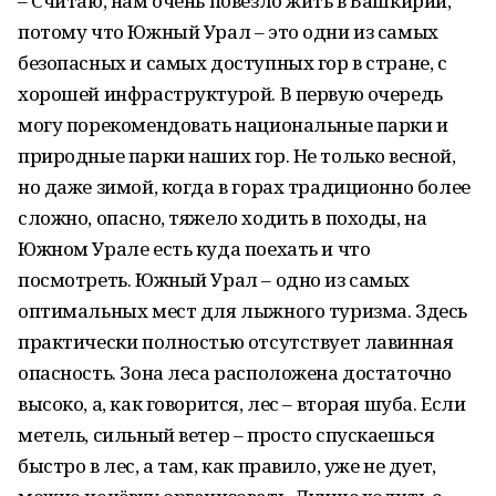
– Считаю, нам очень повезло жить в Башкирии,
потому что Южный Урал – это одни из самых
безопасных и самых доступных гор в стране, с
хорошей инфраструктурой. В первую очередь
могу порекомендовать национальные парки и
природные парки наших гор. Не только весной,
но даже зимой, когда в горах традиционно более
сложно, опасно, тяжело ходить в походы, на
Южном Урале есть куда поехать и что
посмотреть. Южный Урал – одно из самых
оптимальных мест для лыжного туризма. Здесь
практически полностью отсутствует лавинная
опасность. Зона леса расположена достаточно
высоко, а, как говорится, лес – вторая шуба. Если
метель, сильный ветер – просто спускаешься
быстро в лес, а там, как правило, уже не дует,