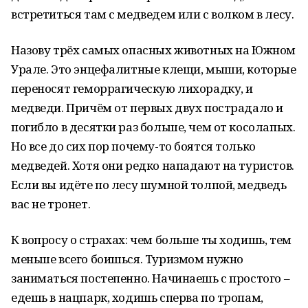
встретиться там с медведем или с волком в лесу.
Назову трёх самых опасных животных на Южном
Урале. Это энцефалитные клещи, мыши, которые
переносят геморрагическую лихорадку, и
медведи. Причём от первых двух пострадало и
погибло в десятки раз больше, чем от косолапых.
Но все до сих пор почему-то боятся только
медведей. Хотя они редко нападают на туристов.
Если вы идёте по лесу шумной толпой, медведь
вас не тронет.
К вопросу о страхах: чем больше ты ходишь, тем
меньше всего боишься. Туризмом нужно
заниматься постепенно. Начинаешь с простого –
едешь в нацпарк, ходишь сперва по тропам,