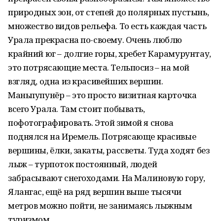
природных зон, от степей до полярных пустынь,
множество видов рельефа. То есть каждая часть
Урала прекрасна по-своему. Очень люблю
крайний юг – долгие горы, хребет Карамурунтау,
это потрясающие места. Тельпосиз – на мой
взгляд, одна из красивейших вершин.
Маньпупунёр – это просто визитная карточка
всего Урала. Там стоит побывать,
пофотографировать. Этой зимой я снова
поднялся на Иремель. Потрясающе красивые
вершины, ёлки, закаты, рассветы. Туда ходят без
лыж – турпоток постоянный, людей
забрасывают снегоходами. На Малиновую гору,
Ялангас, ещё на ряд вершин выше тысячи
метров можно пойти, не занимаясь лыжным
туризмом.