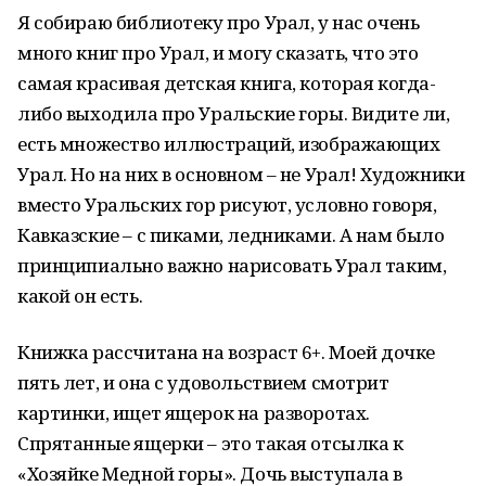
Я собираю библиотеку про Урал, у нас очень
много книг про Урал, и могу сказать, что это
самая красивая детская книга, которая когда-
либо выходила про Уральские горы. Видите ли,
есть множество иллюстраций, изображающих
Урал. Но на них в основном – не Урал! Художники
вместо Уральских гор рисуют, условно говоря,
Кавказские – с пиками, ледниками. А нам было
принципиально важно нарисовать Урал таким,
какой он есть.
Книжка рассчитана на возраст 6+. Моей дочке
пять лет, и она с удовольствием смотрит
картинки, ищет ящерок на разворотах.
Спрятанные ящерки – это такая отсылка к
«Хозяйке Медной горы». Дочь выступала в