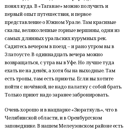
понял куда. В «Таганае» можно получить и
первый опыт путешествия, и первое
представление о Южном Урале. Там красивые
скалы, великолепные горные вершины, одни из
самых длинных уральских курумных рек.
Садитесь вечером в поезд – и рано утром вы в
Златоусте. В одиннадцать вечера можно
возвращаться, с утра вы в Уфе. Но лучше туда
ехать не на денёк, а хотя бы на выходные. Там
есть тропы, там есть приюты. Если вы хотите
пойти с ночёвкой, не надо палатку с собой брать.
Только приют надо заранее забронировать.
Очень хорошо и в нацпарке «Зюраткуль», что в
Челябинской области, и в Оренбургском
заповеднике. В нашем Мелеузовском районе есть