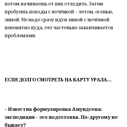
потом начинаешь от них отходить. Затем
пробуешь походы с ночёвкой – летом, осенью,
зимой. Не надо сразу идти зимой с ночёвкой
непонятно куда, это частенько заканчивается
проблемами.
ЕСЛИ ДОЛГО СМОТРЕТЬ НА КАРТУ УРАЛА…
– Известна формулировка Амундсена:
экспедиция – это подготовка. По-другому не
бывает?