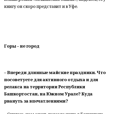
книгу он скоро представит и в Уфе.
Горы – не город
– Впереди длинные майские праздники. Что
посоветуете для активного отдыха и для
релакса на территории Республики
Башкортостан, на Южном Урале? Куда
рвануть за впечатлениями?