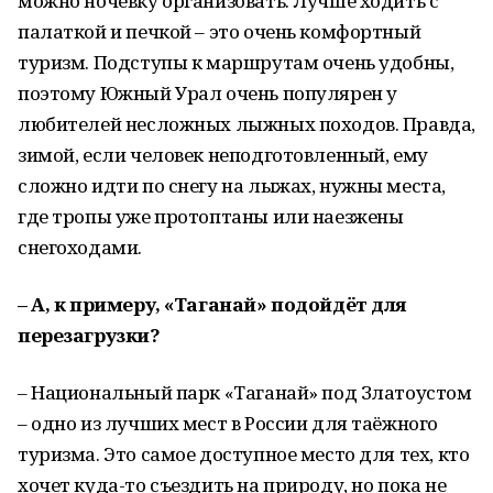
можно ночёвку организовать. Лучше ходить с
палаткой и печкой – это очень комфортный
туризм. Подступы к маршрутам очень удобны,
поэтому Южный Урал очень популярен у
любителей несложных лыжных походов. Правда,
зимой, если человек неподготовленный, ему
сложно идти по снегу на лыжах, нужны места,
где тропы уже протоптаны или наезжены
снегоходами.
– А, к примеру, «Таганай» подойдёт для
перезагрузки?
– Национальный парк «Таганай» под Златоустом
– одно из лучших мест в России для таёжного
туризма. Это самое доступное место для тех, кто
хочет куда-то съездить на природу, но пока не