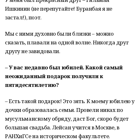
Ишкинин (не перепутайте! Буранбая я не
застал!), поэт.
Мы с ними духовно были близки – можно
сказать, плавали на одной волне. Никогда друг
другу не завидовали.
– У вас недавно был юбилей. Какой самый
неожиданный подарок получили к
пятидесятилетию?
– Есть такой подарок! Это зять. К моему юбилею у
дочки образовалась семья. Провели никах по
мусульманскому обряду, даст Бог, скоро будет
большая свадьба. Лейсан учится в Москве, в
РАНХиГСе на историческом факультете.