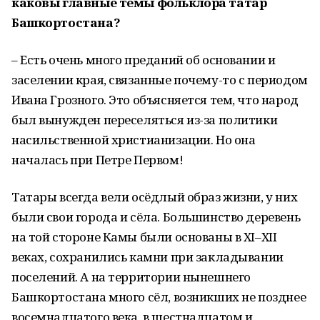
каковы главные темы фольклора татар
Башкортостана?
– Есть очень много преданий об основании и
заселении края, связанные почему-то с периодом
Ивана Грозного. Это объясняется тем, что народ
был вынужден переселяться из-за политики
насильственной христианизации. Но она
началась при Петре Первом!
Татары всегда вели осёдлый образ жизни, у них
были свои города и сёла. Большинство деревень
на той стороне Камы были основаны в XI–XII
веках, сохранились камни при закладывании
поселений. А на территории нынешнего
Башкортостана много сёл, возникших не позднее
восемнадцатого века, в шестнадцатом и