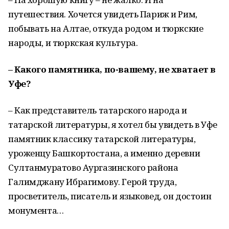
путешествия. Хочется увидеть Париж и Рим,
побывать на Алтае, откуда родом и тюркские
народы, и тюркская культура.
– Какого памятника, по-вашему, не хватает в
Уфе?
– Как представитель татарского народа и
татарской литературы, я хотел бы увидеть в Уфе
памятник классику татарской литературы,
уроженцу Башкортостана, а именно деревни
Султанмуратово Аургазинского района
Галимджану Ибрагимову. Герой труда,
просветитель, писатель и языковед, он достоин
монумента…