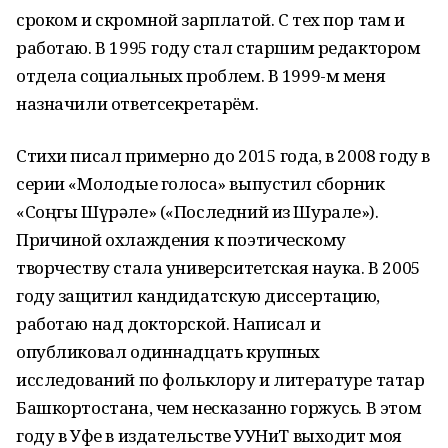
сроком и скромной зарплатой. С тех пор там и
работаю. В 1995 году стал старшим редактором
отдела социальных проблем. В 1999-м меня
назначили ответсекретарём.
Стихи писал примерно до 2015 года, в 2008 году в
серии «Молодые голоса» выпустил сборник
«Соңгы Шүрәле» («Последний из Шурале»).
Причиной охлаждения к поэтическому
творчеству стала университетская наука. В 2005
году защитил кандидатскую диссертацию,
работаю над докторской. Написал и
опубликовал одиннадцать крупных
исследований по фольклору и литературе татар
Башкортостана, чем несказанно горжусь. В этом
году в Уфе в издательстве УУНиТ выходит моя