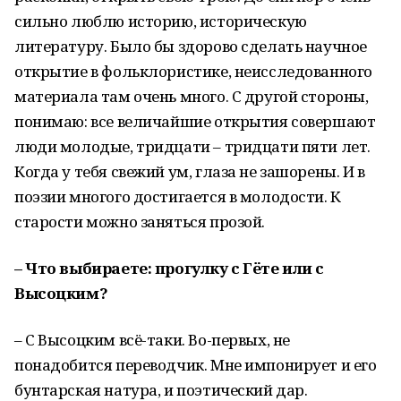
сильно люблю историю, историческую
литературу. Было бы здорово сделать научное
открытие в фольклористике, неисследованного
материала там очень много. С другой стороны,
понимаю: все величайшие открытия совершают
люди молодые, тридцати – тридцати пяти лет.
Когда у тебя свежий ум, глаза не зашорены. И в
поэзии многого достигается в молодости. К
старости можно заняться прозой.
– Что выбираете: прогулку с Гёте или с
Высоцким?
– С Высоцким всё-таки. Во-первых, не
понадобится переводчик. Мне импонирует и его
бунтарская натура, и поэтический дар.