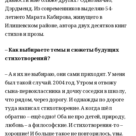
Дэрдменд. Из современников выделяю 54-
летнего Марата Кабирова, живущего в
Илишевском районе, автора двух десятков книг
стихов и прозы.
– Как выбираете темы и сюжеты будущих
стихотворений?
– А я их не выбираю, они сами приходят. У меня
был такой случай. 2004 год. Утром я отвожу
сына-первоклассника и дочку соседки в школу,
что рядом, через дорогу. И однажды по дороге
туда написал стихотворение. А когда шёл
обратно – ещё одно! Оба не про детей, природу,
любовь – а философские. И стихотворения-то –
хорошие! И больше такое не повторилось, увы.