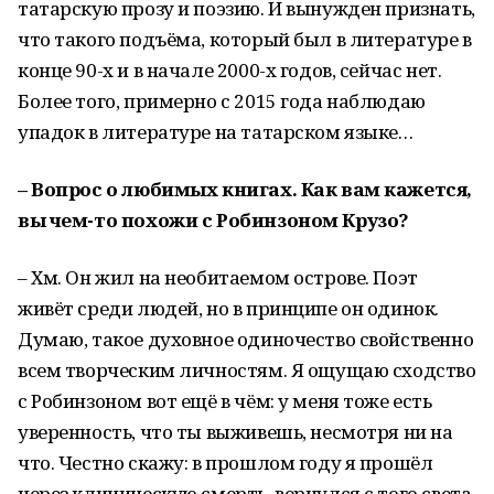
татарскую прозу и поэзию. И вынужден признать,
что такого подъёма, который был в литературе в
конце 90-х и в начале 2000-х годов, сейчас нет.
Более того, примерно с 2015 года наблюдаю
упадок в литературе на татарском языке…
– Вопрос о любимых книгах. Как вам кажется,
вы чем-то похожи с Робинзоном Крузо?
– Хм. Он жил на необитаемом острове. Поэт
живёт среди людей, но в принципе он одинок.
Думаю, такое духовное одиночество свойственно
всем творческим личностям. Я ощущаю сходство
с Робинзоном вот ещё в чём: у меня тоже есть
уверенность, что ты выживешь, несмотря ни на
что. Честно скажу: в прошлом году я прошёл
через клиническую смерть, вернулся с того света,