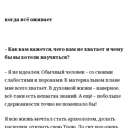
когда всё оживает
– Как вам кажется, чего вам не хватает и чему
бы вы хотели научиться?
– Я не идеален. Обычный человек – со своими
слабостями и пороками. В материальном плане
мне всего хватает. В духовной жизни – наверное,
всё-таки есть нехватка знаний. А ещё – побольше
сдержанности точно не помешало бы!
Я всю жизнь мечтал стать археологом, делать
раскопки, открыть свою Трою. До сих пор очень