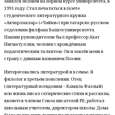
занялся поэзией на первом курсе университета, в
1991 году. Стал печататься в газете
студенческого литературного кружка
«Акчарлаклар» («Чайки») при татарско-русском
отделении филфака Башгосуниверситета.
Нашим руководителем был профессор Ахат
Нигматуллин, человек с врождённым
педагогическим талантом. Он и завлёк меня в
страну с дивным названием Поэзия.
Интересовались литературой и в семье. Я
филолог в третьем поколении. Отец
(литературный псевдоним – Камиль Фазлый)
всю жизнь писал сатирические стихи и рассказы,
является членом Союза писателей РБ, работал
школьным учителем, директором школы. Дома
было полно книг, выписывали газеты и журналы.