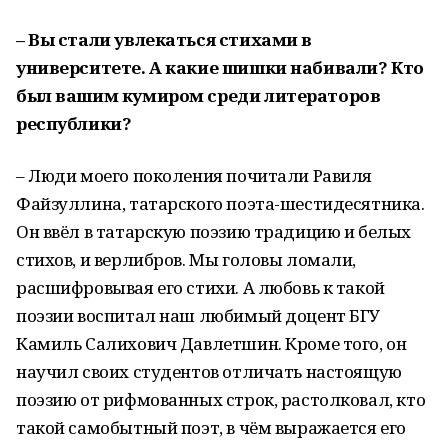
– Вы стали увлекаться стихами в
университете. А какие шишки набивали? Кто
был вашим кумиром среди литераторов
республики?
– Люди моего поколения почитали Равиля
Файзуллина, татарского поэта-шестидесятника.
Он ввёл в татарскую поэзию традицию и белых
стихов, и верлибров. Мы головы ломали,
расшифровывая его стихи. А любовь к такой
поэзии воспитал наш любимый доцент БГУ
Камиль Салихович Давлетшин. Кроме того, он
научил своих студентов отличать настоящую
поэзию от рифмованных строк, растолковал, кто
такой самобытный поэт, в чём выражается его