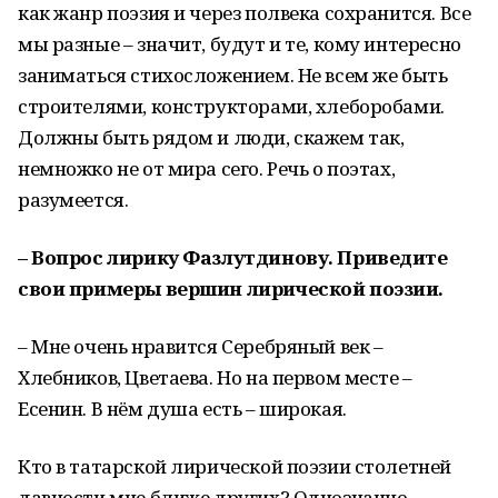
как жанр поэзия и через полвека сохранится. Все
мы разные – значит, будут и те, кому интересно
заниматься стихосложением. Не всем же быть
строителями, конструкторами, хлеборобами.
Должны быть рядом и люди, скажем так,
немножко не от мира сего. Речь о поэтах,
разумеется.
– Вопрос лирику Фазлутдинову. Приведите
свои примеры вершин лирической поэзии.
– Мне очень нравится Серебряный век –
Хлебников, Цветаева. Но на первом месте –
Есенин. В нём душа есть – широкая.
Кто в татарской лирической поэзии столетней
давности мне ближе других? Однозначно,