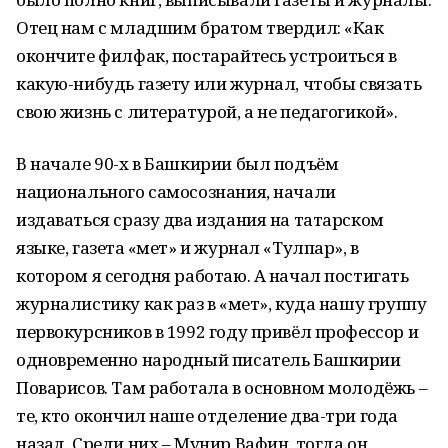
Отец нам с младшим братом твердил: «Как
окончите филфак, постарайтесь устроиться в
какую-нибудь газету или журнал, чтобы связать
свою жизнь с литературой, а не педагогикой».
В начале 90-х в Башкирии был подъём
национального самосознания, начали
издаваться сразу два издания на татарском
языке, газета «Өмет» и журнал «Тулпар», в
котором я сегодня работаю. А начал постигать
журналистику как раз в «Өмет», куда нашу группу
первокурсников в 1992 году привёл профессор и
одновременно народный писатель Башкирии
Поварисов. Там работала в основном молодёжь –
те, кто окончил наше отделение два-три года
назад. Среди них – Мунир Вафин, тогда он