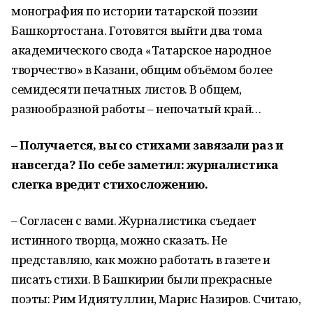
монография по истории татарской поэзии
Башкортостана. Готовятся выйти два тома
академического свода «Татарское народное
творчество» в Казани, общим объёмом более
семидесяти печатных листов. В общем,
разнообразной работы – непочатый край…
– Получается, вы со стихами завязали раз и
навсегда? По себе заметил: журналистика
слегка вредит стихосложению.
– Согласен с вами. Журналистика съедает
истинного творца, можно сказать. Не
представляю, как можно работать в газете и
писать стихи. В Башкирии были прекрасные
поэты: Рим Идиятуллин, Марис Назиров. Считаю,