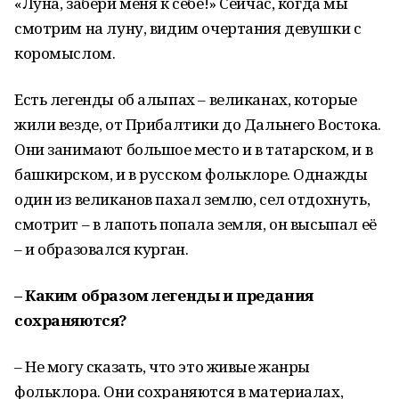
«Луна, забери меня к себе!» Сейчас, когда мы
смотрим на луну, видим очертания девушки с
коромыслом.
Есть легенды об алыпах – великанах, которые
жили везде, от Прибалтики до Дальнего Востока.
Они занимают большое место и в татарском, и в
башкирском, и в русском фольклоре. Однажды
один из великанов пахал землю, сел отдохнуть,
смотрит – в лапоть попала земля, он высыпал её
– и образовался курган.
– Каким образом легенды и предания
сохраняются?
– Не могу сказать, что это живые жанры
фольклора. Они сохраняются в материалах,