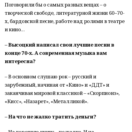
Поговорили бы о самых разных вещах – о
творческой свободе, литературной жизни 60–70-
х, бардовской песне, работе над ролями в театре
и кино…
– Высоцкий написал свои лучшие песни в
конце 70-х. А современная музыка вам
интересна?
– В основном слушаю рок – русский и
зарубежный, начиная от «Кино» и «ДДТ» и
заканчивая мировой классикой – «Скорпионз»,
«Кисс», «Назарет», «Металликой».
– На что не жалко тратить деньги?
– На хорошую книгу – не жалко. И на