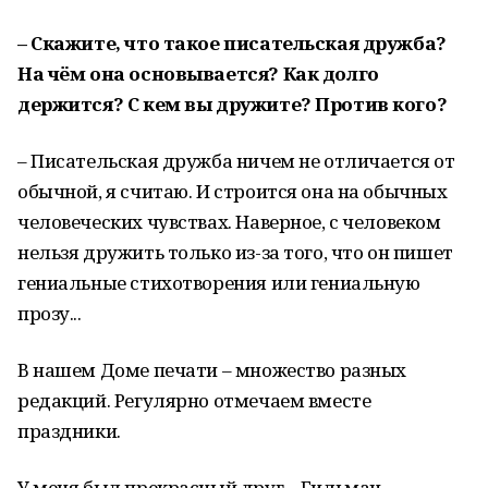
– Скажите, что такое писательская дружба?
На чём она основывается? Как долго
держится? С кем вы дружите? Против кого?
– Писательская дружба ничем не отличается от
обычной, я считаю. И строится она на обычных
человеческих чувствах. Наверное, с человеком
нельзя дружить только из-за того, что он пишет
гениальные стихотворения или гениальную
прозу...
В нашем Доме печати – множество разных
редакций. Регулярно отмечаем вместе
праздники.
У меня был прекрасный друг – Гильман