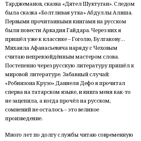
Тарджеманов, сказка «Дятел Шуктуган». Следом
была сказка «Болтливая утка» Абдуллы Алиша.
Первыми прочитанными книгами на русском
были повести Аркадия Гайдара. Через них я
пришёл уже к классике – Гоголю, Булгакову…
Михаила Афанасьевича наряду с Чеховым
считаю непревзойдённым мастером слова.
Постепенно через русскую литературу пришёл к
мировой литературе. Забавный случай:
«Робинзона Крузо» Даниеля Дефо я прочитал
сперва на татарском языке, и книга меня как-то
не зацепила, а когда прочёл на русском,
сомнений не осталось – это великое
произведение.
Много лет по долгу службы читаю современную