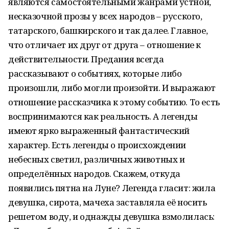
являются самостоятельными жанрами устной,
несказочной прозы у всех народов – русского,
татарского, башкирского и так далее. Главное,
что отличает их друг от друга – отношение к
действительности. Предания всегда
рассказывают о событиях, которые либо
произошли, либо могли произойти. И выражают
отношение рассказчика к этому событию. То есть
воспринимаются как реальность. А легенды
имеют ярко выраженный фантастический
характер. Есть легенды о происхождении
небесных светил, различных животных и
определённых народов. Скажем, откуда
появились пятна на Луне? Легенда гласит: жила
девушка, сирота, мачеха заставляла её носить
решетом воду, и однажды девушка взмолилась: