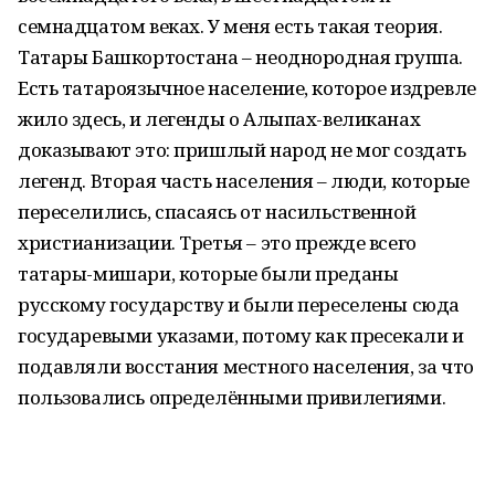
семнадцатом веках. У меня есть такая теория.
Татары Башкортостана – неоднородная группа.
Есть татароязычное население, которое издревле
жило здесь, и легенды о Алыпах-великанах
доказывают это: пришлый народ не мог создать
легенд. Вторая часть населения – люди, которые
переселились, спасаясь от насильственной
христианизации. Третья – это прежде всего
татары-мишари, которые были преданы
русскому государству и были переселены сюда
государевыми указами, потому как пресекали и
подавляли восстания местного населения, за что
пользовались определёнными привилегиями.