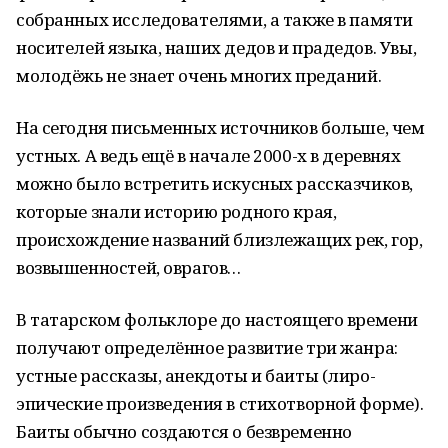
собранных исследователями, а также в памяти
носителей языка, наших дедов и прадедов. Увы,
молодёжь не знает очень многих преданий.
На сегодня письменных источников больше, чем
устных. А ведь ещё в начале 2000-х в деревнях
можно было встретить искусных рассказчиков,
которые знали историю родного края,
происхождение названий близлежащих рек, гор,
возвышенностей, оврагов…
В татарском фольклоре до настоящего времени
получают определённое развитие три жанра:
устные рассказы, анекдоты и баиты (лиро-
эпические произведения в стихотворной форме).
Баиты обычно создаются о безвременно