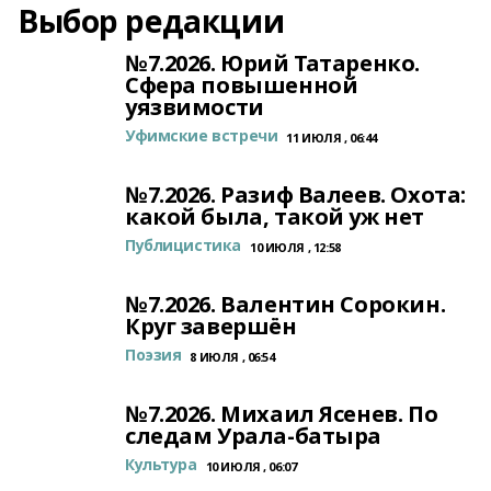
Выбор редакции
№7.2026. Юрий Татаренко.
Сфера повышенной
уязвимости
Уфимские встречи
11 ИЮЛЯ , 06:44
№7.2026. Разиф Валеев. Охота:
какой была, такой уж нет
Публицистика
10 ИЮЛЯ , 12:58
№7.2026. Валентин Сорокин.
Круг завершён
Поэзия
8 ИЮЛЯ , 06:54
№7.2026. Михаил Ясенев. По
следам Урала-батыра
Культура
10 ИЮЛЯ , 06:07