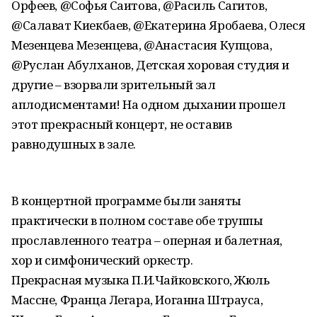
Орфеев, @Софья Саитова, @Расиль Сагитов,
@Салават Киекбаев, @Екатерина Яробаева, Олеся
Мезенцева Мезенцева, @Анастасия Купцова,
@Руслан Абулханов, Детская хоровая студия и
другие – взорвали зрительный зал
аплодисментами! На одном дыхании прошел
этот прекрасный концерт, не оставив
равнодушных в зале.
В концертной программе были заняты
практически в полном составе обе труппы
прославленного театра – оперная и балетная,
хор и симфонический оркестр.
Прекрасная музыка П.И.Чайковского, Жюль
Массне, Франца Легара, Иоганна Штрауса,