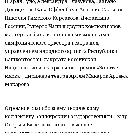
Шарля Гуно, Александра Глазунова, Гаэтано
Доницетти, Жака Оффенбаха, Антонио Сальери,
Николая Римского-Корсакова, Джоаккино
Россини, Руперто Чапи и других композиторов
мастерски была исполнена музыкантами
симфонического оркестра театра под
управлением народного артиста Республики
Башкортостан, лауреата Российской
Национальной театральной Премии «Золотая
маска», дирижера театра Артем Макаров Артема
Макарова.
Огромное спасибо всему творческому
коллективу Башкирский Государственный Театр
Оперы и Балета за талант, высокое
исполнительское мастерство, прекрасное