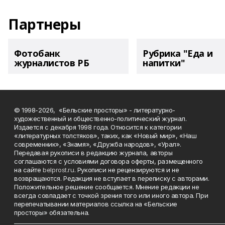
Партнеры
Фотобанк
Рубрика "Еда и
журналистов РБ
напитки"
© 1998-2026, «Бельские просторы» - литературно-
художественный и общественно-политический журнал.
Издается с декабря 1998 года. Относится к категории
«литературных толстяков», таких, как «Новый мир», «Наш
современник», «Знамя», «Дружба народов», «Урал».
Передавая рукописи в редакцию журнала, авторы
соглашаются с условиями договора оферты, размещенного
на сайте
belprost.ru
. Рукописи не рецензируются и не
возвращаются. Редакция не вступает в переписку с авторами.
Положительное решение сообщается. Мнение редакции не
всегда совпадает с точкой зрения того или иного автора. При
перепечатывании материалов ссылка на «Бельские
просторы» обязательна.
___________________________________________________________________________