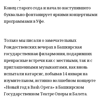
Конец старого года и начало наступившего
буквально фонтанирует яркими концертными
программами в Уфе.
Только мы писали о замечательных
Рождественских вечерах в Башкирская
государственная филармония, подаривших
прекрасные встречи как с местными, так и с
приглашенными музыкантами, как вновь
испытали катарсис, побывав 14 января на
изумительном, истинно волшебном концерте
«Новый год в Bash Opera» в Башкирском
Государственном Театре Оперы и Балета.