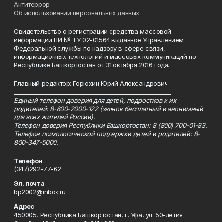
Антитеррор
Об использовании персональных данных
Свидетельство о регистрации средства массовой
информации ПИ № ТУ 02-01564 выданное Управлением
Федеральной службы по надзору в сфере связи,
информационных технологий и массовых коммуникаций по
Республике Башкортостан от 31 октября 2016 года.
Главный редактор: Горюхин Юрий Александрович
_________________________________________________________
Единый телефон доверия для детей, подростков и их
родителей: 8-800-2000-122 (звонок бесплатный и анонимный
для всех жителей России).
Телефон доверия Республики Башкортостан: 8 (800) 700-01-83.
Телефон психологической поддержки детей и родителей: 8-
800-347-5000.
Телефон
(347)292-77-62
Эл. почта
bp2002@inbox.ru
Адрес
450005, Республика Башкортостан, г. Уфа, ул. 50-летия