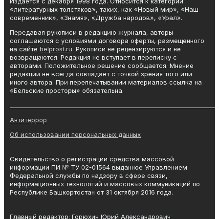
Издается с декабря 1998 года. Относится к категории
«литературных толстяков», таких, как «Новый мир», «Наш
современник», «Знамя», «Дружба народов», «Урал».
Передавая рукописи в редакцию журнала, авторы
соглашаются с условиями договора оферты, размещенного
на сайте
belprost.ru
. Рукописи не рецензируются и не
возвращаются. Редакция не вступает в переписку с
авторами. Положительное решение сообщается. Мнение
редакции не всегда совпадает с точкой зрения того или
иного автора. При перепечатывании материалов ссылка на
«Бельские просторы» обязательна.
_______________________________________________________________________
Антитеррор
Об использовании персональных данных
Свидетельство о регистрации средства массовой
информации ПИ № ТУ 02-01564 выданное Управлением
Федеральной службы по надзору в сфере связи,
информационных технологий и массовых коммуникаций по
Республике Башкортостан от 31 октября 2016 года.
Главный редактор: Горюхин Юрий Александрович