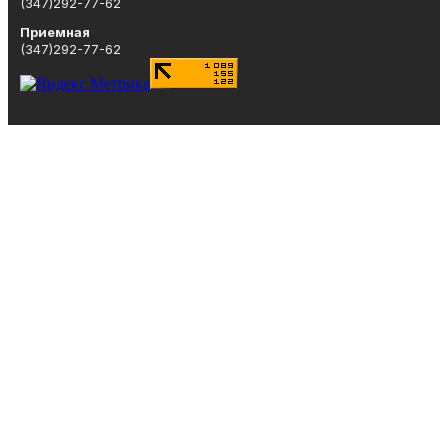
(347)292-77-62
Приемная
(347)292-77-62