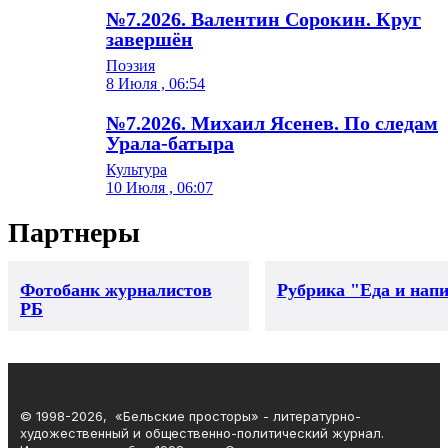
№7.2026. Валентин Сорокин. Круг
завершён
Поэзия
8 Июля , 06:54
№7.2026. Михаил Ясенев. По следам
Урала-батыра
Культура
10 Июля , 06:07
Партнеры
Фотобанк журналистов
Рубрика "Еда и нап
РБ
© 1998-2026, «Бельские просторы» - литературно-
художественный и общественно-политический журнал.