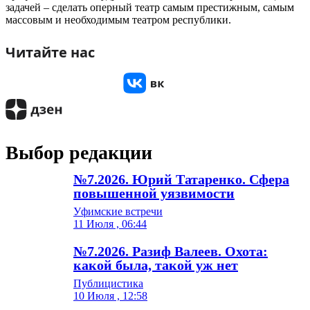
задачей – сделать оперный театр самым престижным, самым
массовым и необходимым театром республики.
Читайте нас
Выбор редакции
№7.2026. Юрий Татаренко. Сфера
повышенной уязвимости
Уфимские встречи
11 Июля , 06:44
№7.2026. Разиф Валеев. Охота:
какой была, такой уж нет
Публицистика
10 Июля , 12:58