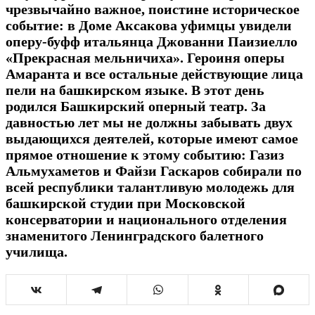
чрезвычайно важное, поистине историческое
событие: в Доме Аксакова уфимцы увидели
оперу-буфф итальянца Джованни Паизиелло
«Прекрасная мельничиха». Героиня оперы
Амаранта и все остальные действующие лица
пели на башкирском языке. В этот день
родился Башкирский оперный театр. За
давностью лет мы не должны забывать двух
выдающихся деятелей, которые имеют самое
прямое отношение к этому событию: Газиз
Альмухаметов и Файзи Гаскаров собирали по
всей республики талантливую молодежь для
башкирской студии при Московской
консерватории и национального отделения
знаменитого Ленинградского балетного
училища.