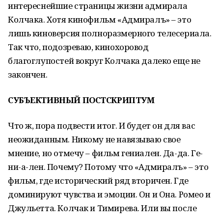
интереснейшие страницы жизни адмирала
Колчака. Хотя кинофильм «Адмиралъ» – это
лишь киноверсия полноразмерного телесериала.
Так что, подозреваю, кинохоровод
благоглупостей вокруг Колчака далеко еще не
закончен.
СУБЪЕКТИВНЫЙ ПОСТСКРИПТУМ
Что ж, пора подвести итог. И будет он для вас
неожиданным. Никому не навязываю свое
мнение, но отмечу – фильм гениален. Да-да. Ге-
ни-а-лен. Почему? Потому что «Адмиралъ» – это
фильм, где исторический ряд вторичен. Где
доминируют чувства и эмоции. Он и Она. Ромео и
Джульетта. Колчак и Тимирева. Или вы после