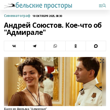
Синематограф
18 ОКТЯБРЯ 2025, 08:30
Андрей Союстов. Кое-что об
"Адмирале"
Кадр из фильма "Адмирал"