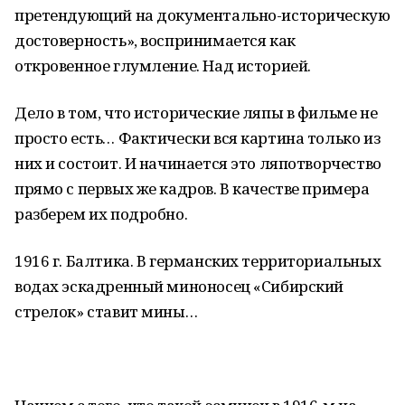
претендующий на документально-историческую
достоверность», воспринимается как
откровенное глумление. Над историей.
Дело в том, что исторические ляпы в фильме не
просто есть… Фактически вся картина только из
них и состоит. И начинается это ляпотворчество
прямо с первых же кадров. В качестве примера
разберем их подробно.
1916 г. Балтика. В германских территориальных
водах эскадренный миноносец «Сибирский
стрелок» ставит мины…