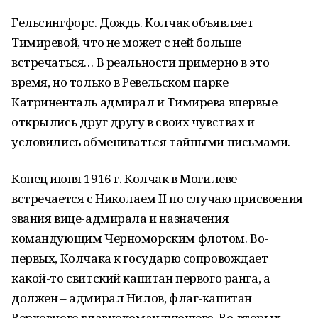
Гельсингфорс. Дождь. Колчак объявляет
Тимиревой, что не может с ней больше
встречаться… В реальности примерно в это
время, но только в Ревельском парке
Катриненталь адмирал и Тимирева впервые
открылись друг другу в своих чувствах и
условились обмениваться тайными письмами.
Конец июня 1916 г. Колчак в Могилеве
встречается с Николаем II по случаю присвоения
звания вице-адмирала и назначения
командующим Черноморским флотом. Во-
первых, Колчака к государю сопровождает
какой-то свитский капитан первого ранга, а
должен – адмирал Нилов, флаг-капитан
Верховного главнокомандующего. Во-вторых,