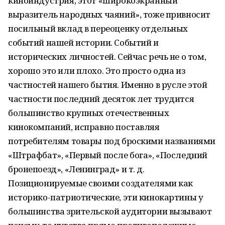
киноиндустрия, этот «широкоэкранный
выразитель народных чаяний», тоже привносит
посильный вклад в переоценку отдельных
событий нашей истории. Событий и
исторических личностей. Сейчас речь не о том,
хорошо это или плохо. Это просто одна из
частностей нашего бытия. Именно в русле этой
частности последний десяток лет трудится
большинство крупных отечественных
кинокомпаний, исправно поставляя
потребителям товары под броскими названиями
«Штрафбат», «Первый после бога», «Последний
бронепоезд», «Ленинград» и т. д.
Позиционируемые своими создателями как
историко-патриотические, эти кинокартины у
большинства зрительской аудитории вызывают