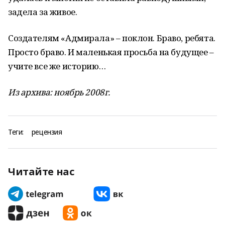
задела за живое.
Создателям «Адмирала» – поклон. Браво, ребята.
Просто браво. И маленькая просьба на будущее –
учите все же историю…
Из архива: ноябрь 2008г.
Теги:
рецензия
Читайте нас