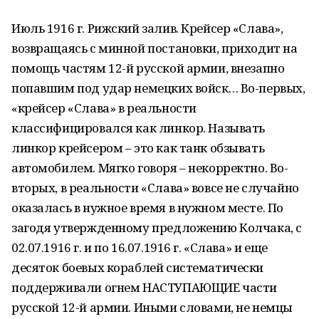
Июль 1916 г. Рижский залив. Крейсер «Слава»,
возвращаясь с минной постановки, приходит на
помощь частям 12-й русской армии, внезапно
попавшим под удар немецких войск… Во-первых,
«крейсер «Слава» в реальности
классифицировался как линкор. Называть
линкор крейсером – это как танк обзывать
автомобилем. Мягко говоря – некорректно. Во-
вторых, в реальности «Слава» вовсе не случайно
оказалась в нужное время в нужном месте. По
загодя утвержденному предложению Колчака, с
02.07.1916 г. и по 16.07.1916 г. «Слава» и еще
десяток боевых кораблей систематически
поддерживали огнем НАСТУПАЮЩИЕ части
русской 12-й армии. Иными словами, не немцы