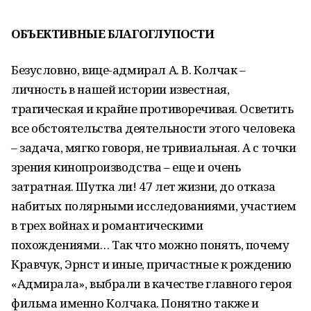
ОБЪЕКТИВНЫЕ БЛАГОГЛУПОСТИ
Безусловно, вице-адмирал А. В. Колчак –
личность в нашей истории известная,
трагическая и крайне противоречивая. Осветить
все обстоятельства деятельности этого человека
– задача, мягко говоря, не тривиальная. А с точки
зрения кинопроизводства – еще и очень
затратная. Шутка ли! 47 лет жизни, до отказа
набитых полярными исследованиями, участием
в трех войнах и романтическими
похождениями… Так что можно понять, почему
Кравчук, Эрнст и иные, причастные к рождению
«Адмирала», выбрали в качестве главного героя
фильма именно Колчака. Понятно также и