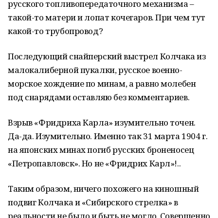
русского топливопередаточного механизма –
такой-то матери и лопат кочегаров. При чем тут
какой-то трубопровод?
Последующий снайперский выстрел Колчака из
малокалиберной пукалки, русское военно-
морское хождение по минам, а равно молебен
под снарядами оставляю без комментариев.
Взрыв «Фридриха Карла» изумительно точен.
Да-да. Изумительно. Именно так 31 марта 1904 г.
на японских минах погиб русских броненосец
«Петропавловск». Но не «Фридрих Карл»!..
Таким образом, ничего похожего на киношный
подвиг Колчака и «Сибирского стрелка» в
реальности не было и быть не могло. Совершенно