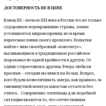
ДОСТОВЕРНОСТЬ НЕ В ЦЕНЕ
Конец XX – начало XXI века в России это не только
судорожное перекраивание страны, ломка
устоявшегося мировоззрения, но и время
переосмысления своего прошлого. Попытки
найти с ним своеобразный «консенсус»,
выливающиеся в традиционное российское
шараханье из одной крайности в другую. От
одних стереотипов к другим. Вчера любили
красных – сегодня молимся на белых. Вопрос,
кого будем возвеличивать завтра, как правило, за
сиюминутной неактуальностью остается без
ответа… Совершенно логичным для подобной
ситуации является то, что отечественная