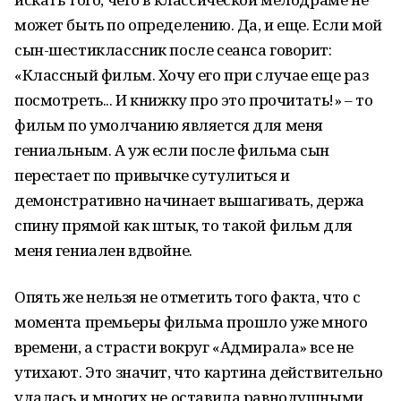
может быть по определению. Да, и еще. Если мой
сын-шестиклассник после сеанса говорит:
«Классный фильм. Хочу его при случае еще раз
посмотреть... И книжку про это прочитать!» – то
фильм по умолчанию является для меня
гениальным. А уж если после фильма сын
перестает по привычке сутулиться и
демонстративно начинает вышагивать, держа
спину прямой как штык, то такой фильм для
меня гениален вдвойне.
Опять же нельзя не отметить того факта, что с
момента премьеры фильма прошло уже много
времени, а страсти вокруг «Адмирала» все не
утихают. Это значит, что картина действительно
удалась и многих не оставила равнодушными,