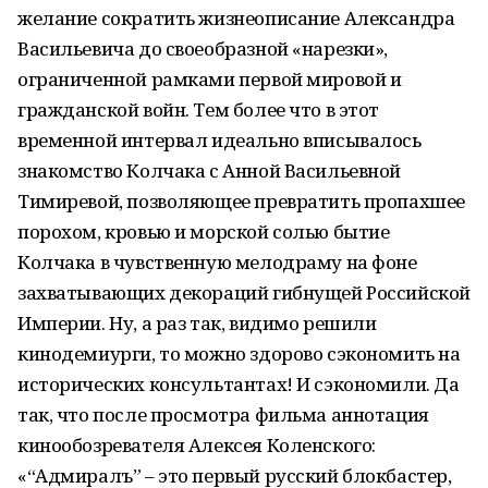
желание сократить жизнеописание Александра
Васильевича до своеобразной «нарезки»,
ограниченной рамками первой мировой и
гражданской войн. Тем более что в этот
временной интервал идеально вписывалось
знакомство Колчака с Анной Васильевной
Тимиревой, позволяющее превратить пропахшее
порохом, кровью и морской солью бытие
Колчака в чувственную мелодраму на фоне
захватывающих декораций гибнущей Российской
Империи. Ну, а раз так, видимо решили
кинодемиурги, то можно здорово сэкономить на
исторических консультантах! И сэкономили. Да
так, что после просмотра фильма аннотация
кинообозревателя Алексея Коленского:
«“Адмиралъ” – это первый русский блокбастер,