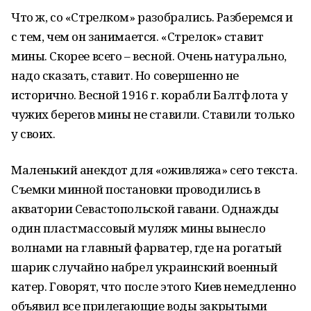
Что ж, со «Стрелком» разобрались. Разберемся и
с тем, чем он занимается. «Стрелок» ставит
мины. Скорее всего – весной. Очень натурально,
надо сказать, ставит. Но совершенно не
исторично. Весной 1916 г. корабли Балтфлота у
чужих берегов мины не ставили. Ставили только
у своих.
Маленький анекдот для «оживляжа» сего текста.
Съемки минной постановки проводились в
акватории Севастопольской гавани. Однажды
один пластмассовый муляж мины вынесло
волнами на главный фарватер, где на рогатый
шарик случайно набрел украинский военный
катер. Говорят, что после этого Киев немедленно
объявил все прилегающие воды закрытыми