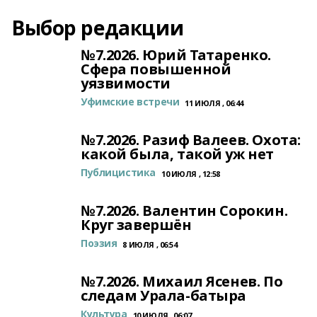
Выбор редакции
№7.2026. Юрий Татаренко.
Сфера повышенной
уязвимости
Уфимские встречи
11 ИЮЛЯ , 06:44
№7.2026. Разиф Валеев. Охота:
какой была, такой уж нет
Публицистика
10 ИЮЛЯ , 12:58
№7.2026. Валентин Сорокин.
Круг завершён
Поэзия
8 ИЮЛЯ , 06:54
№7.2026. Михаил Ясенев. По
следам Урала-батыра
Культура
10 ИЮЛЯ , 06:07