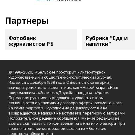
Партнеры
Фотобанк
Рубрика "Еда и
журналистов РБ
напитки"
© 1998-2026, «Бельские просторы» - литературно-
художественный и общественно-политический журнал.
Издается с декабря 1998 года. Относится к категории
«литературных толстяков», таких, как «Новый мир», «Наш
современник», «Знамя», «Дружба народов», «Урал».
Передавая рукописи в редакцию журнала, авторы
соглашаются с условиями договора оферты, размещенного
на сайте
belprost.ru
. Рукописи не рецензируются и не
возвращаются. Редакция не вступает в переписку с авторами.
Положительное решение сообщается. Мнение редакции не
всегда совпадает с точкой зрения того или иного автора. При
перепечатывании материалов ссылка на «Бельские
просторы» обязательна.