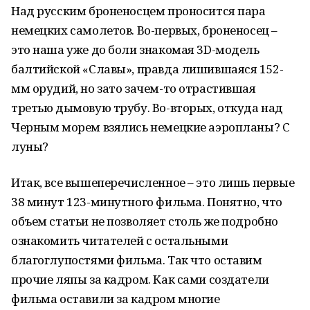
Над русским броненосцем проносится пара
немецких самолетов. Во-первых, броненосец –
это наша уже до боли знакомая 3D-модель
балтийской «Славы», правда лишившаяся 152-
мм орудий, но зато зачем-то отрастившая
третью дымовую трубу. Во-вторых, откуда над
Черным морем взялись немецкие аэропланы? C
луны?
Итак, все вышеперечисленное – это лишь первые
38 минут 123-минутного фильма. Понятно, что
объем статьи не позволяет столь же подробно
ознакомить читателей с остальными
благоглупостями фильма. Так что оставим
прочие ляпы за кадром. Как сами создатели
фильма оставили за кадром многие