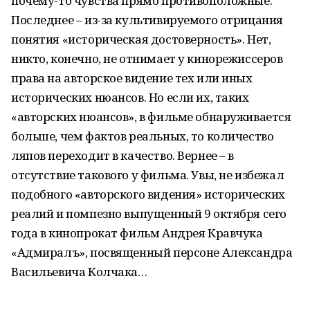
почему-то чувства прямо противоположные.
Последнее – из-за культивируемого отрицания
понятия «историческая достоверность». Нет,
никто, конечно, не отнимает у кинорежиссеров
права на авторское видение тех или иных
исторических нюансов. Но если их, таких
«авторских нюансов», в фильме обнаруживается
больше, чем фактов реальных, то количество
ляпов переходит в качество. Вернее – в
отсутствие такового у фильма. Увы, не избежал
подобного «авторского видения» исторических
реалий и помпезно выпущенный 9 октября сего
года в кинопрокат фильм Андрея Кравчука
«Адмиралъ», посвященный персоне Александра
Васильевича Колчака…