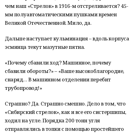
чем наш «Стрелок» в 1916-м отстреливается? 45-
мм полуавтоматическими пушками времен
Великой Отечественной. Мило, да.
Дальше наступает кульминация – вдоль корпуса
эсминца текут мазутные пятна.
«Почему сбавили ход? Машинное, почему
сбавили обороты?» – «Ваше высокоблагородие,
снаряд… В машинном отделении перебит
трубопровод!»
Страшно? Да. Страшно смешно. Дело в том, что
«Сибирский стрелок», как и все его систершипы,
ходил на угле. Порядка 200 тонн угля
отправлялись в топки с помощью простейшего