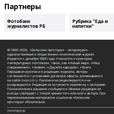
Партнеры
Фотобанк
Рубрика "Еда и
журналистов РБ
напитки"
© 1998-2026, «Бельские просторы» - литературно-
художественный и общественно-политический журнал.
Издается с декабря 1998 года. Относится к категории
«литературных толстяков», таких, как «Новый мир», «Наш
современник», «Знамя», «Дружба народов», «Урал».
Передавая рукописи в редакцию журнала, авторы
соглашаются с условиями договора оферты, размещенного
на сайте
belprost.ru
. Рукописи не рецензируются и не
возвращаются. Редакция не вступает в переписку с авторами.
Положительное решение сообщается. Мнение редакции не
всегда совпадает с точкой зрения того или иного автора. При
перепечатывании материалов ссылка на «Бельские
просторы» обязательна.
___________________________________________________________________________
Антитеррор