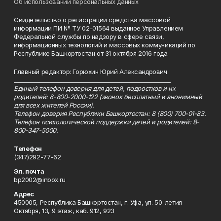
Об использовании персональных данных
Свидетельство о регистрации средства массовой
информации ПИ № ТУ 02-01564 выданное Управлением
Федеральной службы по надзору в сфере связи,
информационных технологий и массовых коммуникаций по
Республике Башкортостан от 31 октября 2016 года.
Главный редактор: Горюхин Юрий Александрович
_________________________________________________________
Единый телефон доверия для детей, подростков и их
родителей: 8-800-2000-122 (звонок бесплатный и анонимный
для всех жителей России).
Телефон доверия Республики Башкортостан: 8 (800) 700-01-83.
Телефон психологической поддержки детей и родителей: 8-
800-347-5000.
Телефон
(347)292-77-62
Эл. почта
bp2002@inbox.ru
Адрес
450005, Республика Башкортостан, г. Уфа, ул. 50-летия
Октября, 13, 9 этаж, каб. 912, 923