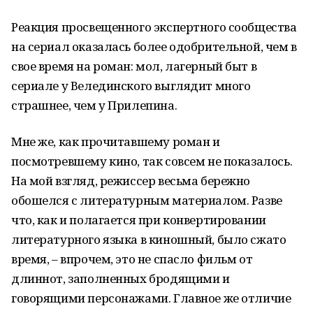
Реакция просвещенного экспертного сообщества
на сериал оказалась более одобрительной, чем в
свое время на роман: мол, лагерный быт в
сериале у Велединского выглядит много
страшнее, чем у Прилепина.
Мне же, как прочитавшему роман и
посмотревшему кино, так совсем не показалось.
На мой взгляд, режиссер весьма бережно
обошелся с литературным материалом. Разве
что, как и полагается при конвертировании
литературного языка в киношный, было сжато
время, – впрочем, это не спасло фильм от
длиннот, заполненных бродящими и
говорящими персонажами. Главное же отличие