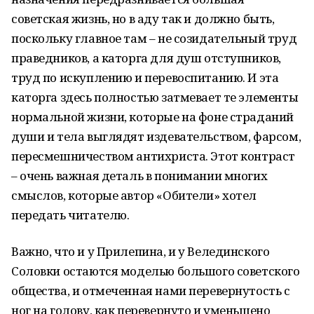
советская жизнь, но в аду так и должно быть,
поскольку главное там – не созидательный труд
праведников, а каторга для душ отступников,
труд по искуплению и перевоспитанию. И эта
каторга здесь полностью затмевает те элементы
нормальной жизни, которые на фоне страданий
души и тела выглядят издевательством, фарсом,
пересмешничеством антихриста. Этот контраст
– очень важная деталь в понимании многих
смыслов, которые автор «Обители» хотел
передать читателю.
Важно, что и у Прилепина, и у Велединского
Соловки остаются моделью большого советского
общества, и отмеченная нами перевернутость с
ног на голову, как перевернуто и уменьшено