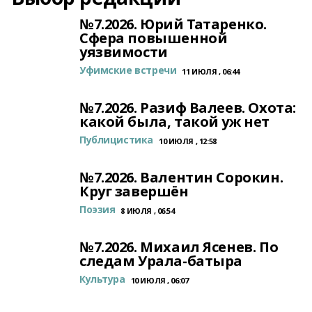
№7.2026. Юрий Татаренко.
Сфера повышенной
уязвимости
Уфимские встречи
11 ИЮЛЯ , 06:44
№7.2026. Разиф Валеев. Охота:
какой была, такой уж нет
Публицистика
10 ИЮЛЯ , 12:58
№7.2026. Валентин Сорокин.
Круг завершён
Поэзия
8 ИЮЛЯ , 06:54
№7.2026. Михаил Ясенев. По
следам Урала-батыра
Культура
10 ИЮЛЯ , 06:07