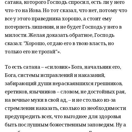
сатана, которого Господь спросил, есть ли у него
что-то на Иова. Но тот сказал, что нет, потому что
все у этого праведника хорошо, а стоит ему
потерпеть лишения, и не будет Господь у него в
милости. Желая доказать обратное, Господь
сказал: "Хорошо, отдаю его в твою власть, но
только его не трогай"».
То есть сатана – «силовик» Бога, начальник его,
Бога, системы исправлений и наказаний,
забирающий души нераскаявшихся грешников,
еретиков, язычников – словом, не достойных рая,
на вечные муки в свой ад, – и не столько из-за
стремления наказать, сколько из необходимости
предупредить всех, что выгоднее для здоровья
быть послушным божественным заповедям. Ну а