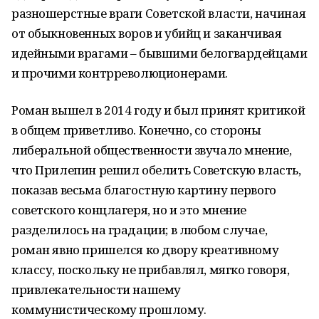
разношерстные враги Советской власти, начиная
от обыкновенных воров и убийц и заканчивая
идейными врагами – бывшими белогвардейцами
и прочими контрреволюционерами.
Роман вышел в 2014 году и был принят критикой
в общем приветливо. Конечно, со стороны
либеральной общественности звучало мнение,
что Прилепин решил обелить Советскую власть,
показав весьма благостную картину первого
советского концлагеря, но и это мнение
разделилось на градации; в любом случае,
роман явно пришелся ко двору креативному
классу, поскольку не прибавлял, мягко говоря,
привлекательности нашему
коммунистическому прошлому.