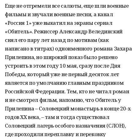
Еще не отгремели все салюты, еще шли военные
фильмы и звучали военные песни, а канал
«Россия 1» уже выкатил на экраны сериал
«Обитель». Режиссер Александр Велединский
снял его пару лет назад по мотивам (как
написано в титрах) одноименного романа Захара
Прилепина, но широкий показ было решено
устроить в этом году 10 мая, сразу после Дня
Победы, который уже не первый десяток лет
является по умолчанию главным праздником
Российской Федерации. Тем, кто не читал роман
и не смотрел фильм, напомню, что Обитель у
Прилепина – Соловецкий монастырь в конце 20-х
годов XX века, – там и тогда существовал
Соловецкий лагерь особого назначения (СЛОН),
где проходили переплавку и перековку