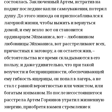
состоялась. Заключенный Артем, истратив на
подвиг последние капли самоуважения, потерял
душу. До этого эпизода он приспосабливался к
лагерной жизни, чтобы выжить и вернуться
домой, и ему везло: вот он становится
ординарцем Эйхманиса, вот – любовником
любовницы Эйхманиса, вот расстреливают всех,
причастных к заговору, а он остается жив, –
обстоятельства все время складываются в его
пользу, и даже удивительно, что при такой
везучести и беспринципности, обеспечивающей
ему гибкость ящерицы, он попал в лагерь, а не
стал с равной вероятностью или чекистом, или
богатым нэпманом. Но после несостоявшегося
расстрела Артем Горяинов утратил жизненную
энергию, приобретя взамен стремление к