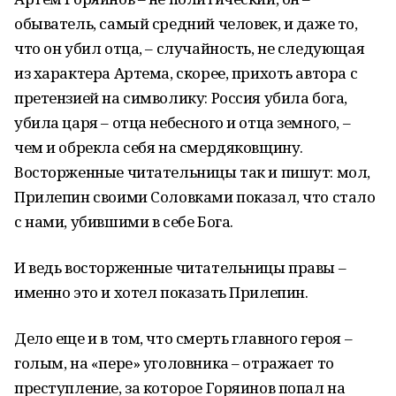
обыватель, самый средний человек, и даже то,
что он убил отца, – случайность, не следующая
из характера Артема, скорее, прихоть автора с
претензией на символику: Россия убила бога,
убила царя – отца небесного и отца земного, –
чем и обрекла себя на смердяковщину.
Восторженные читательницы так и пишут: мол,
Прилепин своими Соловками показал, что стало
с нами, убившими в себе Бога.
И ведь восторженные читательницы правы –
именно это и хотел показать Прилепин.
Дело еще и в том, что смерть главного героя –
голым, на «пере» уголовника – отражает то
преступление, за которое Горяинов попал на