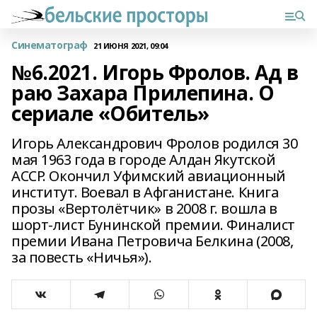
Синематограф
21 ИЮНЯ 2021, 09:04
№6.2021. Игорь Фролов. Ад в
раю Захара Прилепина. О
сериале «Обитель»
Игорь Александрович Фролов родился 30
мая 1963 года в городе Алдан Якутской
АССР. Окончил Уфимский авиационный
институт. Воевал в Афганистане. Книга
прозы «Вертолётчик» в 2008 г. вошла в
шорт-лист Бунинской премии. Финалист
премии Ивана Петровича Белкина (2008,
за повесть «Ничья»).