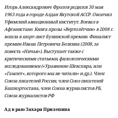
Игорь Александрович Фролов родился 30 мая
1963 года в городе Алдан Якутской АССР. Окончил
Уфимский авиационный институт. Воевал в
Афганистане. Книга прозы «Вертолётчик» в 2008 г.
вошла в шорт-лист Бунинской премии. Финалист
премии Ивана Петровича Белкина (2008, за
повесть «Ничья»). Выступает также с
критическими статьями, филологическими
исследованиями («Уравнение Шекспира, или
«Гамлет», которого мы не читали» и др.). Член
Союза писателей России, член Союз писателей
Башкортостана, член Союза журналистов РБ,
Союза журналистов РФ
Ад в раю Захара Прилепина