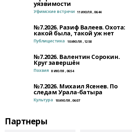
уязвимости
Уфимские встречи
11 ИЮЛЯ , 06:44
№7.2026. Разиф Валеев. Охота:
какой была, такой уж нет
Публицистика
10 ИЮЛЯ , 12:58
№7.2026. Валентин Сорокин.
Круг завершён
Поэзия
8 ИЮЛЯ , 06:54
№7.2026. Михаил Ясенев. По
следам Урала-батыра
Культура
10 ИЮЛЯ , 06:07
Партнеры