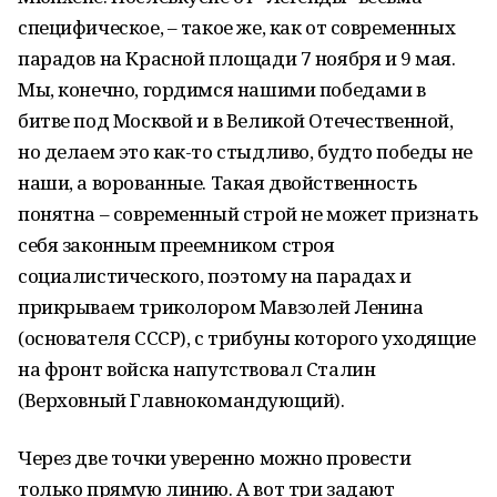
специфическое, – такое же, как от современных
парадов на Красной площади 7 ноября и 9 мая.
Мы, конечно, гордимся нашими победами в
битве под Москвой и в Великой Отечественной,
но делаем это как-то стыдливо, будто победы не
наши, а ворованные. Такая двойственность
понятна – современный строй не может признать
себя законным преемником строя
социалистического, поэтому на парадах и
прикрываем триколором Мавзолей Ленина
(основателя СССР), с трибуны которого уходящие
на фронт войска напутствовал Сталин
(Верховный Главнокомандующий).
Через две точки уверенно можно провести
только прямую линию. А вот три задают