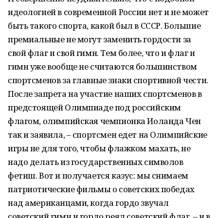
идеологией в современной России нет и не может
быть такого спорта, какой был в СССР. Большие
премиальные не могут заменить гордости за
свой флаг и свой гимн. Тем более, что и флаг и
гимн уже вообще не считаются большинством
спортсменов за главные знаки спортивной чести.
После запрета на участие наших спортсменов в
предстоящей Олимпиаде под российским
флагом, олимпийская чемпионка Иоланда Чен
так и заявила, – спортсмен едет на Олимпийские
игры не для того, чтобы флажком махать, не
надо делать из государственных символов
фетиш. Вот и получается казус: мы снимаем
патриотические фильмы о советских победах
над американцами, когда гордо звучал
советский гимн и гордо реял советский флаг, – и в