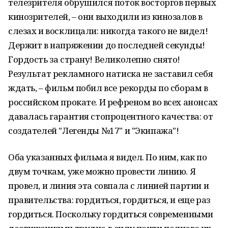
телезрителя обрушился поток восторгов первых
кинозрителей, – они выходили из кинозалов в
слезах и восклицали: никогда такого не видел!
Держит в напряжении до последней секунды!
Гордость за страну! Великолепно снято!
Результат рекламного натиска не заставил себя
ждать, – фильм побил все рекорды по сборам в
российском прокате. И рефреном во всех анонсах
давалась гарантия стопроцентного качества: от
создателей "Легенды №17" и "Экипажа"!
Оба указанных фильма я видел. По ним, как по
двум точкам, уже можно провести линию. Я
провел, и линия эта совпала с линией партии и
правительства: гордиться, гордиться, и еще раз
гордиться. Поскольку гордиться современными