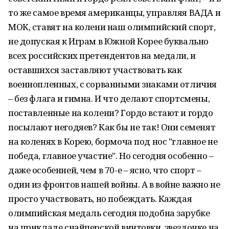
то же самое время американцы, управляя ВАДА и
МОК, ставят на колени наш олимпийский спорт,
не допуская к Играм в Южной Корее буквально
всех российских претендентов на медали, и
оставшихся заставляют участвовать как
военнопленных, с сорванными знаками отличия
– без флага и гимна. И что делают спортсмены,
поставленные на колени? Гордо встают и гордо
посылают негодяев? Как бы не так! Они семенят
на коленях в Корею, бормоча под нос "главное не
победа, главное участие". Но сегодня особенно –
даже особенней, чем в 70-е – ясно, что спорт –
один из фронтов нашей войны. А в войне важно не
просто участвовать, но побеждать. Каждая
олимпийская медаль сегодня подобна зарубке
на прикладе снайперской винтовки, звездочке на