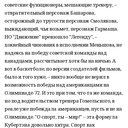
советские функционеры, мешающие тренеру, –
отвратительный персонаж Башарова,
осторожный до трусости персонаж Смолякова,
выжидающий, чья возьмет, персонаж Гармаша.
НО "Движение" превзошло "Легенду", –
хоккейный чиновник в исполнении Меньшова, не
надеясь на победу советской команды над
канадцами, рассчитывает хотя бы на ничью. А
вот в баскетболе, по версии создателей фильмов,
было и того хуже, – никто вообще не верил в
возможность победы над американцами на
Олимпиаде-72. И это при том, что та же команда,
но под водительством тренера Гомельского, в
реале уже побеждала американцев, пусть и не на
Олимпиаде. "О спорт, ты – мир!" – эта формула
Кубертэна довольно хитра. Спорт как