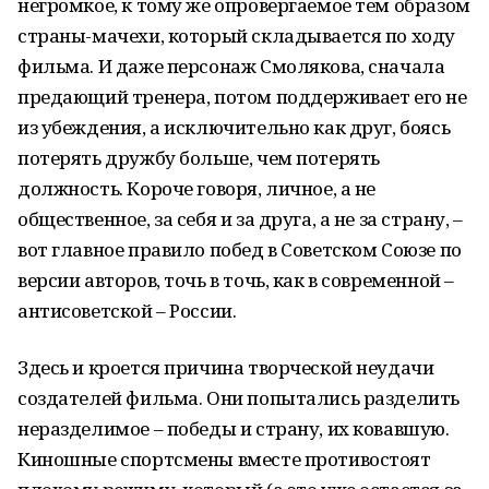
негромкое, к тому же опровергаемое тем образом
страны-мачехи, который складывается по ходу
фильма. И даже персонаж Смолякова, сначала
предающий тренера, потом поддерживает его не
из убеждения, а исключительно как друг, боясь
потерять дружбу больше, чем потерять
должность. Короче говоря, личное, а не
общественное, за себя и за друга, а не за страну, –
вот главное правило побед в Советском Союзе по
версии авторов, точь в точь, как в современной –
антисоветской – России.
Здесь и кроется причина творческой неудачи
создателей фильма. Они попытались разделить
неразделимое – победы и страну, их ковавшую.
Киношные спортсмены вместе противостоят