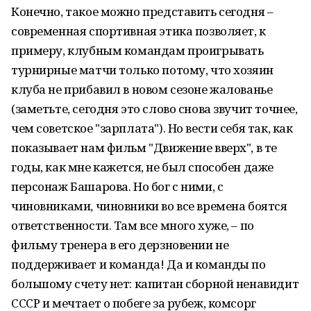
Конечно, такое можно представить сегодня –
современная спортивная этика позволяет, к
примеру, клубным командам проигрывать
турнирные матчи только потому, что хозяин
клуба не прибавил в новом сезоне жалованье
(заметьте, сегодня это слово снова звучит точнее,
чем советское "зарплата"). Но вести себя так, как
показывает нам фильм "Движение вверх", в те
годы, как мне кажется, не был способен даже
персонаж Башарова. Но бог с ними, с
чиновниками, чиновники во все времена боятся
ответственности. Там все много хуже, – по
фильму тренера в его дерзновении не
поддерживает и команда! Да и команды по
большому счету нет: капитан сборной ненавидит
СССР и мечтает о побеге за рубеж, комсорг