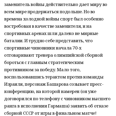
заменитель войны действительно дает миру во
всем мире продержаться подольше. Но во
времена холодной войны спорт был особенно
востребован в качестве заменителя, и на
спортивных аренах шли далеко не мирные
баталии. И трудно себе представить, что
спортивные чиновники начала 70-х
отговаривают тренера олимпийской сборной
бороться с главным стратегическим
противником за победу. Мало того,
воспользовавшись терактом против команды
Израиля, персонаж Башарова созывает пресс-
конференцию, на которой намерен (он уже
договорился по телефону с чиновником высшего
ранга в исполнении Гармаша) заявить об отказе
сборной СССР от игры в финальном матче!