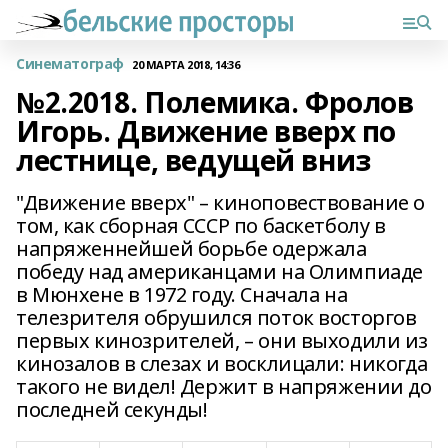
Синематограф
20 МАРТА 2018, 14:36
№2.2018. Полемика. Фролов
Игорь. Движение вверх по
лестнице, ведущей вниз
"Движение вверх" – киноповествование о
том, как сборная СССР по баскетболу в
напряженнейшей борьбе одержала
победу над американцами на Олимпиаде
в Мюнхене в 1972 году. Сначала на
телезрителя обрушился поток восторгов
первых кинозрителей, – они выходили из
кинозалов в слезах и восклицали: никогда
такого не видел! Держит в напряжении до
последней секунды!