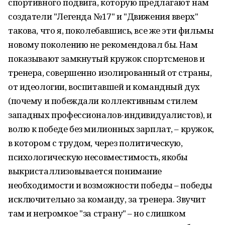
спортивного подвига, которую предлагают нам
создатели "Легенда №17" и "Движения вверх"
такова, что я, поколебавшись, все же эти фильмы
новому поколению не рекомендовал бы. Нам
показывают замкнутый кружок спортсменов и
тренера, совершенно изолированный от страны,
от идеологии, воспитавшей и командный дух
(почему и побеждали коллективным стилем
западных профессионалов-индивидуалистов), и
волю к победе без милионных зарплат, – кружок,
в котором с трудом, через политическую,
психологическую несовместимость, якобы
выкристаллизовывается понимание
необходимости и возможности победы – победы
исключительно за команду, за тренера. Звучит
там и негромкое "за страну" – но слишком