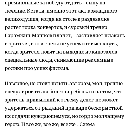
премиальные за победу отдать – сыну на
лечение. Кстати, именно этот акт командного
великодушия, когда на столе в раздевалке
растет горка конвертов, и суровый тренер
Гарамжин-Машков плачет, – заставляет плакать
и зрителя, и эти слезы не успевают высохнуть,
когда зрителя ловят на выходах из кинозалов
специальные люди, снимающие рекламные
ролики про успех фильма.
Наверное, не стоит пенять авторам, мол, грешно
спекулировать на болезни ребенка и на том, что
зритель, привыкший к отъему денег, не может
удержаться от рыданий при виде бескорыстной
их отдачи нуждающемуся, но гордо молчащему
герою. И все же, все же, все же... Схема