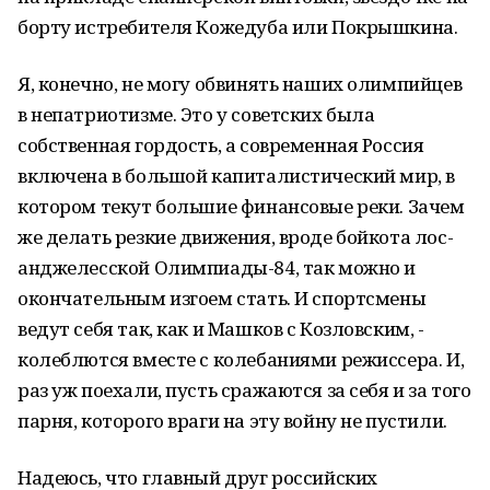
борту истребителя Кожедуба или Покрышкина.
Я, конечно, не могу обвинять наших олимпийцев
в непатриотизме. Это у советских была
собственная гордость, а современная Россия
включена в большой капиталистический мир, в
котором текут большие финансовые реки. Зачем
же делать резкие движения, вроде бойкота лос-
анджелесской Олимпиады-84, так можно и
окончательным изгоем стать. И спортсмены
ведут себя так, как и Машков с Козловским, -
колеблются вместе с колебаниями режиссера. И,
раз уж поехали, пусть сражаются за себя и за того
парня, которого враги на эту войну не пустили.
Надеюсь, что главный друг российских