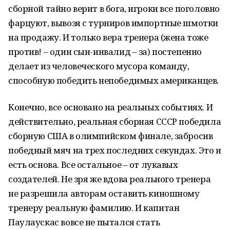
сборной тайно верит в бога, игроки все поголовно
фарцуют, вывозя с турниров импортные шмотки
на продажу. И только вера тренера (жена тоже
против! – один сын-инвалид – за) постепенно
делает из человеческого мусора команду,
способную победить непобедимых американцев.
Конечно, все основано на реальных событиях. И
действительно, реальная сборная СССР победила
сборную США в олимпийском финале, забросив
победный мяч на трех последних секундах. Это и
есть основа. Все остальное – от лукавых
создателей. Не зря же вдова реального тренера
не разрешила авторам оставить киношному
тренеру реальную фамилию. И капитан
Паулаускас вовсе не пытался стать