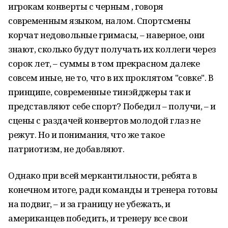
игрокам конверты с черным , говоря
современным языком, налом. Спортсмены
корчат недовольные гримасы, – наверное, они
знают, сколько будут получать их коллеги через
сорок лет, – суммы в том прекрасном далеке
совсем иные, не то, что в их проклятом "совке". В
принципе, современные тинэйджеры так и
представляют себе спорт? Победил – получи, – и
сцены с раздачей конвертов молодой глаз не
режут. Но и понимания, что же такое
патриотизм, не добавляют.
Однако при всей меркантильности, ребята в
конечном итоге, ради команды и тренера готовы
на подвиг, – и за границу не убежать, и
американцев победить, и тренеру все свои