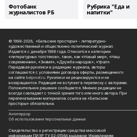
Фотобанк
Рубрика "Еда и
журналистов РБ
напитки"
© 1998-2026, «Бельские просторы» - литературно-
художественный и общественно-политический журнал.
Издается с декабря 1998 года. Относится к категории
«литературных толстяков», таких, как «Новый мир», «Наш
современник», «Знамя», «Дружба народов», «Урал».
Передавая рукописи в редакцию журнала, авторы
соглашаются с условиями договора оферты, размещенного
на сайте
belprost.ru
. Рукописи не рецензируются и не
возвращаются. Редакция не вступает в переписку с авторами.
Положительное решение сообщается. Мнение редакции не
всегда совпадает с точкой зрения того или иного автора. При
перепечатывании материалов ссылка на «Бельские
просторы» обязательна.
___________________________________________________________________________
Антитеррор
Об использовании персональных данных
Свидетельство о регистрации средства массовой
информации ПИ № ТУ 02-01564 выданное Управлением