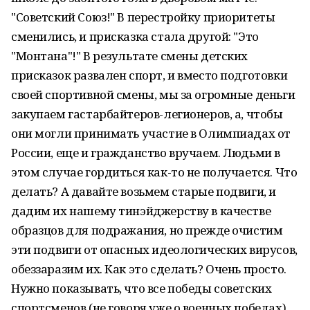
"Советский Союз!" В перестройку приоритеты
сменились, и присказка стала другой: "Это
"Монтана"!" В результате смены детских
присказок развален спорт, и вместо подготовки
своей спортивной смены, мы за огромные деньги
закупаем гастарбайтеров-легионеров, а, чтобы
они могли принимать участие в Олимпиадах от
России, еще и гражданство вручаем. Людьми в
этом случае гордиться как-то не получается. Что
делать? А давайте возьмем старые подвиги, и
дадим их нашему тинэйджерству в качестве
образцов для подражания, но прежде очистим
эти подвиги от опасных идеологических вирусов,
обеззаразим их. Как это сделать? Очень просто.
Нужно показывать, что все победы советских
спортсменов (не говоря уже о военных победах)