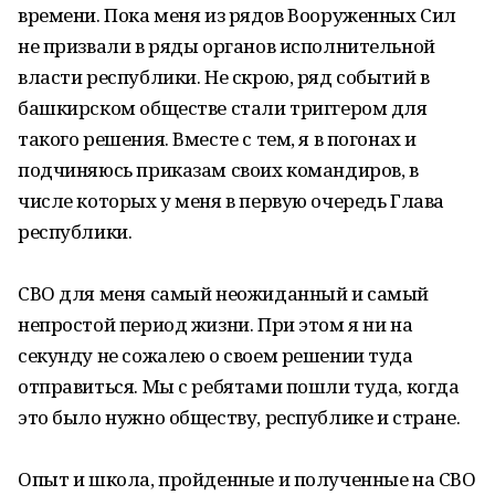
времени. Пока меня из рядов Вооруженных Сил
не призвали в ряды органов исполнительной
власти республики. Не скрою, ряд событий в
башкирском обществе стали триггером для
такого решения. Вместе с тем, я в погонах и
подчиняюсь приказам своих командиров, в
числе которых у меня в первую очередь Глава
республики.
СВО для меня самый неожиданный и самый
непростой период жизни. При этом я ни на
секунду не сожалею о своем решении туда
отправиться. Мы с ребятами пошли туда, когда
это было нужно обществу, республике и стране.
Опыт и школа, пройденные и полученные на СВО