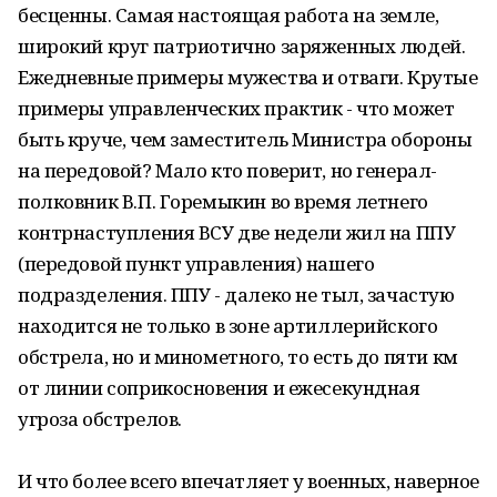
бесценны. Самая настоящая работа на земле,
широкий круг патриотично заряженных людей.
Ежедневные примеры мужества и отваги. Крутые
примеры управленческих практик - что может
быть круче, чем заместитель Министра обороны
на передовой? Мало кто поверит, но генерал-
полковник В.П. Горемыкин во время летнего
контрнаступления ВСУ две недели жил на ППУ
(передовой пункт управления) нашего
подразделения. ППУ - далеко не тыл, зачастую
находится не только в зоне артиллерийского
обстрела, но и минометного, то есть до пяти км
от линии соприкосновения и ежесекундная
угроза обстрелов.
И что более всего впечатляет у военных, наверное