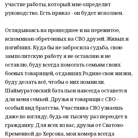
участке работы, который мне определит
руководство. Есть приказ - он будет исполнен.
Оглядываясь на прошедшее и на пережитое,
вспоминаю обретенных на СВО друзей. Живых и
погибших. Куда бы не забросила судьба, свою
замполитскую работу я не оставляю и не
оставлю, буду всегда помогать семьям своих
боевых товарищей, отдавших Родине свои жизни,
буду делать всё, чтобы о них помнили.
Шаймуратовский батальон навсегда останется
для меня семьей. Друзья и товарищи с СВО -
особый вид братства. Участника СВО узнаешь
даже по взгляду, будь он тысячу раз переодет в
гражданку. Для всех из вас, друзья от Сватово-
Кременной до Херсона, мои номера всегда