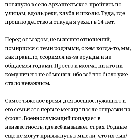
потянуло в село Архангельское, пройтись по
улицам, вдоль реки, клуба и школы. Туда, где
прошло детство и откуда я уехал в 14 лет.
Перед отъездом, не выясняя отношений,
помирился с теми родными, с кем когда-то, мы,
как правило, ссоримся из-за ерунды и не
общаемся годами. Просто и молча, ни кто ни
кому ничего не объяснял, ибо всё что было уже
стало неважным.
Самое тяжелое время для военнослужащего и
его семьи это первые месяцы после отправки на
фронт. Военнослужащий попадает в
неизвестность, где всё вызывает страх. Родные
еще не могут привыкнуть к мысли, что их сын/