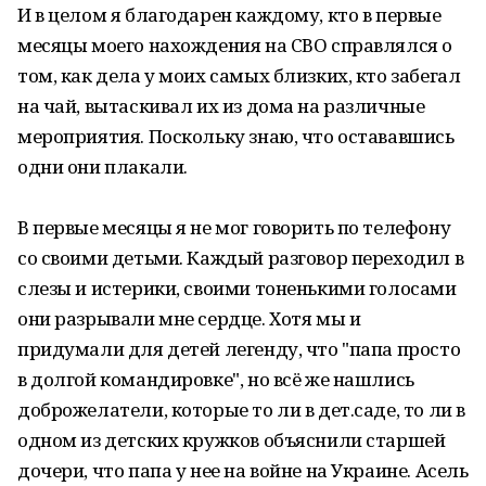
И в целом я благодарен каждому, кто в первые
месяцы моего нахождения на СВО справлялся о
том, как дела у моих самых близких, кто забегал
на чай, вытаскивал их из дома на различные
мероприятия. Поскольку знаю, что остававшись
одни они плакали.
В первые месяцы я не мог говорить по телефону
со своими детьми. Каждый разговор переходил в
слезы и истерики, своими тоненькими голосами
они разрывали мне сердце. Хотя мы и
придумали для детей легенду, что "папа просто
в долгой командировке", но всё же нашлись
доброжелатели, которые то ли в дет.саде, то ли в
одном из детских кружков объяснили старшей
дочери, что папа у нее на войне на Украине. Асель