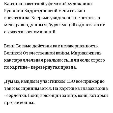
Картина известной уфимской художницы
Рушании Бадретдиновой меня сильно
впечатлила. Впервые увидев, она не оставила
меня равнодушным, буря эмоций одолевала от
свежести воспоминаний.
Воин. Боевые действия как незавершенность
Великой Отечественной войны. Мирная жизнь
как параллельная реальность...или если строго
по картине - перевернутая правда.
Думаю, каждым участником СВО всё примерно
так и воспринимается. На картине в глазах воина
- сердечки. Воин, воюющий за мир, воин, который
против войны..