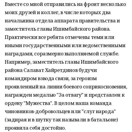
Вместе со мной отправились на фронт несколько
моих друзей и коллег, в числе которых два
начальника отдела аппарата правительства и
заместитель главы Ишимбайского района.
Практически все ребята отмечены теми или
иными государственными или ведомственными
наградами, соразмерно выполняемой службе.
Например, заместитель главы Ишимбайского
района Салават Хайретдинов будучи
командиром взвода связи, за героизм
проявленный на линии боевого соприкосновения,
награжден медалью "За отвагу" и представлен к
ордену "Мужества". В целом наша команда
чиновников-добровольцев или "слуг народа"
(задирая и в шутку так называли в батальоне)
проявила себя достойно.