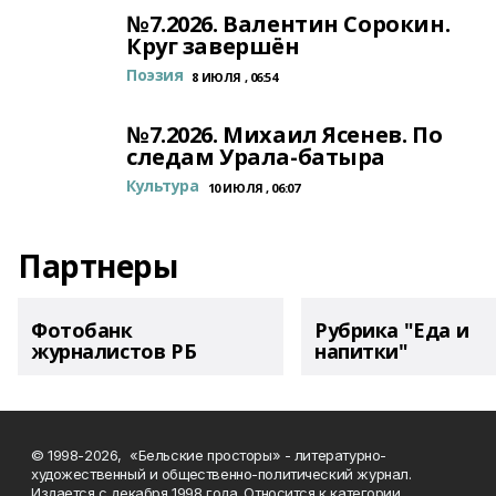
№7.2026. Валентин Сорокин.
Круг завершён
Поэзия
8 ИЮЛЯ , 06:54
№7.2026. Михаил Ясенев. По
следам Урала-батыра
Культура
10 ИЮЛЯ , 06:07
Партнеры
Фотобанк
Рубрика "Еда и
журналистов РБ
напитки"
© 1998-2026, «Бельские просторы» - литературно-
художественный и общественно-политический журнал.
Издается с декабря 1998 года. Относится к категории