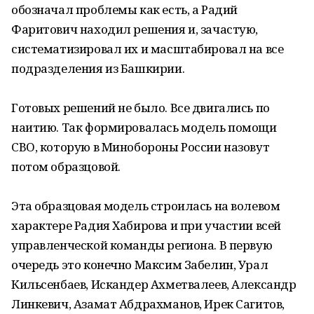
обозначал проблемы как есть, а Радий
Фаритович находил решения и, зачастую,
систематизировал их и масштабировал на все
подразделения из Башкирии.
Готовых решений не было. Все двигались по
наитию. Так формировалась модель помощи
СВО, которую в Минобороны России назовут
потом образцовой.
Эта образцовая модель строилась на волевом
характере Радия Хабирова и при участии всей
управленческой команды региона. В первую
очередь это конечно Максим Забелин, Урал
Кильсенбаев, Искандер Ахметвалеев, Александр
Линкевич, Азамат Абдрахманов, Ирек Сагитов,