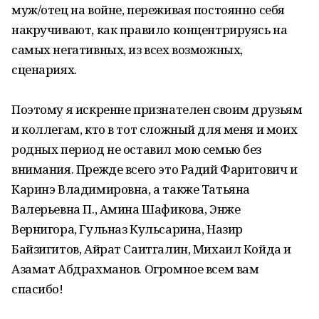
муж/отец на войне, переживая постоянно себя
накручивают, как правило концентрируясь на
самых негативных, из всех возможных,
сценариях.
Поэтому я искренне признателен своим друзьям
и коллегам, кто в тот сложный для меня и моих
родных период не оставил мою семью без
внимания. Прежде всего это Радий Фаритович и
Каринэ Владимировна, а также Татьяна
Валерьевна П., Амина Шафикова, Энже
Вернигора, Гульназ Кульсарина, Назир
Байзигитов, Айрат Саитгалин, Михаил Койда и
Азамат Абдрахманов. Огромное всем вам
спасибо!