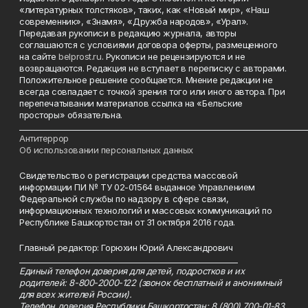
«литературных толстяков», таких, как «Новый мир», «Наш
современник», «Знамя», «Дружба народов», «Урал».
Передавая рукописи в редакцию журнала, авторы
соглашаются с условиями договора оферты, размещенного
на сайте
belprost.ru
. Рукописи не рецензируются и не
возвращаются. Редакция не вступает в переписку с авторами.
Положительное решение сообщается. Мнение редакции не
всегда совпадает с точкой зрения того или иного автора. При
перепечатывании материалов ссылка на «Бельские
просторы» обязательна.
___________________________________________________________________________
Антитеррор
Об использовании персональных данных
Свидетельство о регистрации средства массовой
информации ПИ № ТУ 02-01564 выданное Управлением
Федеральной службы по надзору в сфере связи,
информационных технологий и массовых коммуникаций по
Республике Башкортостан от 31 октября 2016 года.
Главный редактор: Горюхин Юрий Александрович
_________________________________________________________
Единый телефон доверия для детей, подростков и их
родителей: 8-800-2000-122 (звонок бесплатный и анонимный
для всех жителей России).
Телефон доверия Республики Башкортостан: 8 (800) 700-01-83.