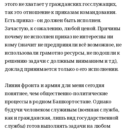
этого не хватает у гражданских госслужащих,
так это отношение к приказам командования.
Есть приказ - он должен быть исполнен.
Зачастую, к сожалению, любой ценой. Причины
почему не исполнен приказ не интересны ни
кому (значит не предприняли всё возможное, не
использовали грамотно ресурсы, не подошли к
решению задачи с должным вниманием и тд),
доклад принимается только о его исполнении.
Линия фронта и армия для меня сегодня
понятнее, чем общественно-политические
процессы в родном Башкортостане. Однако
будучи человеком служивым (военная служба,
как и гражданская, лишь вид государственной
службы) готов выполнять задачи на любом