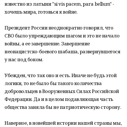
известно из латыни "si vis pacem, para bellum" -
хочешь мира, готовься к войне.
Президент России неоднократно говорил, что
СВО было упреждающим шагом и это не начало
войны, а ее завершение. Завершение
неонацистско-боевого шабаша, развернувшегося
у нас под боком.
Убежден, что так оно и есть. Иначе не будь этой
логики, то не было бы такого количества
добровольцев в Вооруженных Силах Российской
Федерации. Да и в целом подавляющая часть
общества заняла бы не патриотическую сторону.
Наверное, в новейшей истории нашей страны мы,