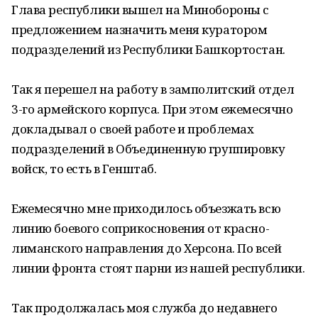
Глава республики вышел на Минобороны с
предложением назначить меня куратором
подразделений из Республики Башкортостан.
Так я перешел на работу в замполитский отдел
3-го армейского корпуса. При этом ежемесячно
докладывал о своей работе и проблемах
подразделений в Объединенную группировку
войск, то есть в Генштаб.
Ежемесячно мне приходилось объезжать всю
линию боевого соприкосновения от красно-
лиманского направления до Херсона. По всей
линии фронта стоят парни из нашей республики.
Так продолжалась моя служба до недавнего