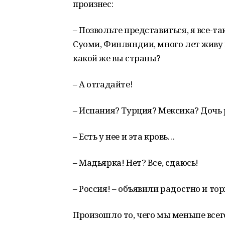
произнес:
– Позвольте представиться, я все-та
Суоми, Финляндии, много лет живу п
какой же вы страны?
– А отгадайте!
– Испания? Турция? Мексика? Дочь
– Есть у нее и эта кровь…
– Мадьярка! Нет? Все, сдаюсь!
– Россия! – объявили радостно и то
Произошло то, чего мы меньше всег