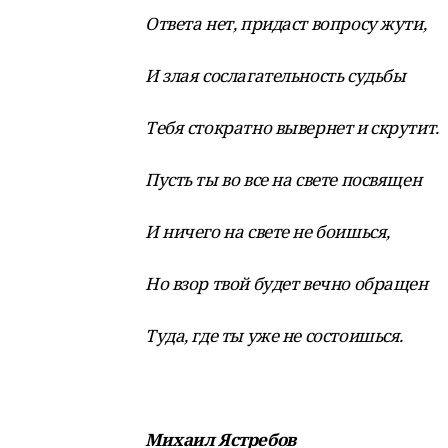
Ответа нет, придаст вопросу жути,
И злая сослагательность судьбы
Тебя стократно вывернет и скрутит.
Пусть ты во все на свете посвящен
И ничего на свете не боишься,
Но взор твой будет вечно обращен
Туда, где ты уже не состоишься.
Михаил Ястребов