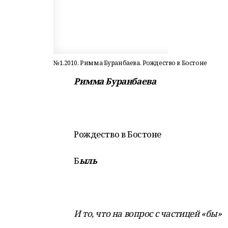
№1.2010. Римма Буранбаева. Рождество в Бостоне
Римма Буранбаева
Рождество в Бостоне
Б
ыль
И то, что на вопрос с частицей «бы»