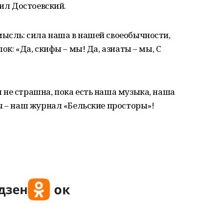
рил Достоевский.
ысль: сила наша в нашей своеобычности,
ок: «Да, скифы – мы! Да, азиаты – мы, С
не страшна, пока есть наша музыка, наша
ы – наш журнал «Бельские просторы»!