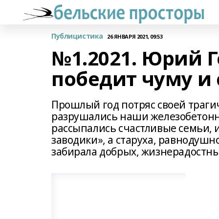
Публицистика
26 ЯНВАРЯ 2021, 09:53
№1.2021. Юрий Г
победит чуму и 
Прошлый год потряс своей траги
разрушались наши железобетонн
рассыпались счастливые семьи, 
заводики», а старуха, равнодушн
забирала добрых, жизнерадостны