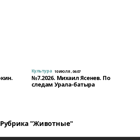
Культура
10 ИЮЛЯ , 06:07
окин.
№7.2026. Михаил Ясенев. По
следам Урала-батыра
Рубрика "Животные"