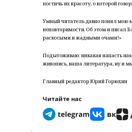
постичь их красоту, о которой гово
Умный читатель давно понял мою м
неповторимости. Об этом и писал Бл
раскосыми и жадными очами!»
Подытоживаю: никакая напасть нам 
живопись, наша литература, ну и м
Главный редактор Юрий Горюхин
Читайте нас