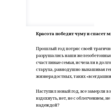
Красота победит чуму и спасет м
Прошлый год потряс своей трагичн
разрушались наши железобетонные
счастливые семьи, исчезали в долг
старуха, равнодушно выкашивая гек
жизнерадостных, таких «всегдашни
Наступил новый год, все замерли в
вздохнуть, нет, не с облегчением, не
надеждой?