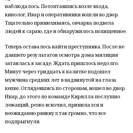
наблюдалось. Потоптавшись возле входа,
кинолог, Икар и оперативники вошли во двор.
Тщательно принюхиваясь, овчарка подвела
людей к сараю, где и обнаружилось похищенное.
Теперь оставалось найти преступника. После не
давшего результатов осмотра дома милиция
затаилась в засаде. Ждать пришлось недолго.
Минут через тридцать к калитке подошел
мужчина средних лет в надвинутой на глаза
кепке. Оглядевшись по сторонам, вошел во двор.
Икар, до этого по команде Кирилла послушно
лежащий, резко вскочил, принюхался и
неожиданно рявкнул так громко, что все
подпрыгнули.