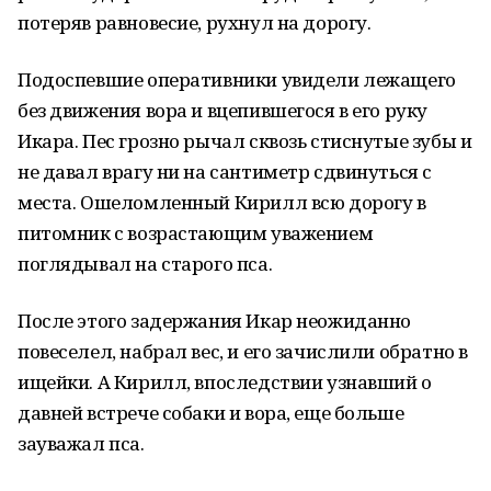
потеряв равновесие, рухнул на дорогу.
Подоспевшие оперативники увидели лежащего
без движения вора и вцепившегося в его руку
Икара. Пес грозно рычал сквозь стиснутые зубы и
не давал врагу ни на сантиметр сдвинуться с
места. Ошеломленный Кирилл всю дорогу в
питомник с возрастающим уважением
поглядывал на старого пса.
После этого задержания Икар неожиданно
повеселел, набрал вес, и его зачислили обратно в
ищейки. А Кирилл, впоследствии узнавший о
давней встрече собаки и вора, еще больше
зауважал пса.