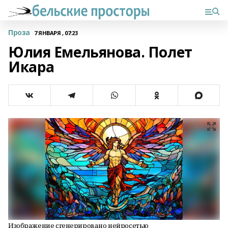
Проза
7 ЯНВАРЯ , 07:23
Юлия Емельянова. Полет
Икара
Изображение сгенерировано нейросетью