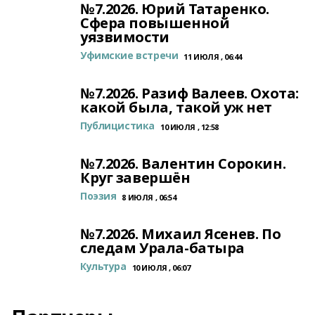
№7.2026. Юрий Татаренко.
Сфера повышенной
уязвимости
Уфимские встречи
11 ИЮЛЯ , 06:44
№7.2026. Разиф Валеев. Охота:
какой была, такой уж нет
Публицистика
10 ИЮЛЯ , 12:58
№7.2026. Валентин Сорокин.
Круг завершён
Поэзия
8 ИЮЛЯ , 06:54
№7.2026. Михаил Ясенев. По
следам Урала-батыра
Культура
10 ИЮЛЯ , 06:07