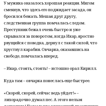
У мужика оказалось хорошая реакция. Мигом
смекнув, что здесь его поджидает засада, он
бросился бежать. Мешая друг другу,
следственная группа помчалась следом.
Преступник бежал очень быстро и уже
скрывался за поворотом, когда Икар, яростно
рвущийся с поводка, дернул с такой силой, что
хрустнул карабин. Овчарка, оказавшись на
свободе, помчалась вперед.
– Икар, стоять, стоять! – истошно орал Кирилл.
Куда там – овчарка понеслась еще быстрее.
«Скорей, скорей, сейчас ведь уйдет!» –
лихорадочно думал пес. А этого нельзя