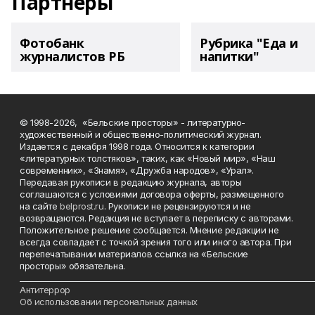
Партнеры
Фотобанк
Рубрика "Еда и
журналистов РБ
напитки"
© 1998-2026, «Бельские просторы» - литературно-
художественный и общественно-политический журнал.
Издается с декабря 1998 года. Относится к категории
«литературных толстяков», таких, как «Новый мир», «Наш
современник», «Знамя», «Дружба народов», «Урал».
Передавая рукописи в редакцию журнала, авторы
соглашаются с условиями договора оферты, размещенного
на сайте
belprost.ru
. Рукописи не рецензируются и не
возвращаются. Редакция не вступает в переписку с авторами.
Положительное решение сообщается. Мнение редакции не
всегда совпадает с точкой зрения того или иного автора. При
перепечатывании материалов ссылка на «Бельские
просторы» обязательна.
___________________________________________________________________________
Антитеррор
Об использовании персональных данных