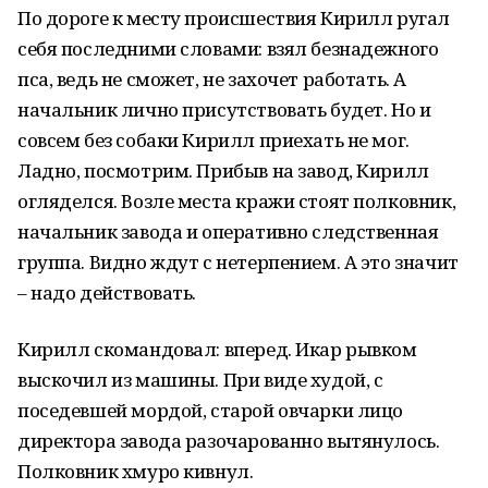
По дороге к месту происшествия Кирилл ругал
себя последними словами: взял безнадежного
пса, ведь не сможет, не захочет работать. А
начальник лично присутствовать будет. Но и
совсем без собаки Кирилл приехать не мог.
Ладно, посмотрим. Прибыв на завод, Кирилл
огляделся. Возле места кражи стоят полковник,
начальник завода и оперативно следственная
группа. Видно ждут с нетерпением. А это значит
– надо действовать.
Кирилл скомандовал: вперед. Икар рывком
выскочил из машины. При виде худой, с
поседевшей мордой, старой овчарки лицо
директора завода разочарованно вытянулось.
Полковник хмуро кивнул.