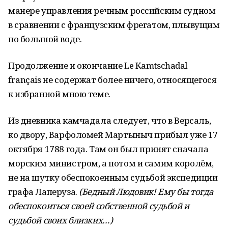
манере управления речным российским судном
в сравнении с французским фрегатом, плывущим
по большой воде.
Продолжение и окончание Le Kamtschadal
français не содержат более ничего, относящегося
к избранной мною теме.
Из дневника камчадала следует, что в Версаль,
ко двору, Варфоломей Мартыныч прибыл уже 17
октября 1788 года. Там он был принят сначала
морским министром, а потом и самим королём,
не на шутку обеспокоенным судьбой экспедиции
графа Лаперуза.
(Бедный Людовик! Ему бы тогда
обеспокоиться своей собственной судьбой и
судьбой своих близких…)