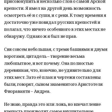
присовокупить и несколько слов о самой Арской
крепости. Я имел на другой день возможность
осмотреть её и с суши, и с реки. К тому времени я
достаточно уже повидал русских крепостей и
полагал, что ничего особенного в этих местах не
обнаружу. Однако ж я был не прав.
Сия совсем небольшая, с тремя башнями и двумя
воротами, цитадель – творение весьма
любопытное, и вот почему. Она полностью
деревянная, что, конечно, не удивительно для
этих мест. Зато её план и чертежи составлены
были, говорят, сыном знаменитого Аристотеля
Фиораванти – Андреа.
Не знаю, правда это или ложь, но впечатление
крепость производит самое внушительное,