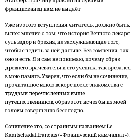
Агасфер. Причину проклятия лукавый
францисканец нам не выдаёт.
Уже из этого вступления читатель, должно быть,
вынес мнение о том, что история Вечного лекаря
суть вздор и брехня, не заслуживающие того,
чтобы следить за ней дальше. Без сомнения, так
оно и есть. Я и сам не понимаю, почему образ
древнего врачевателя и его ученика так врезался
в мою память. Уверен, что если бы не сочинение,
прочитанное мною вскоре после знакомства с
трудами перечисленных выше
путешественников, образ этот исчез бы из моей
головы совершенно бесследно.
Сочинение это, со странным названием Le
Kamtschadal français («Французский камчадал»),