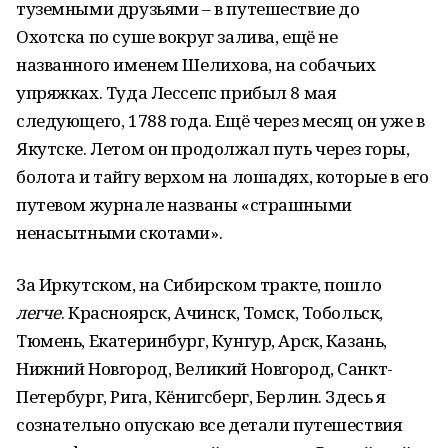
туземными друзьями – в путешествие до
Охотска по суше вокруг залива, ещё не
названного именем Шелихова, на собачьих
упряжках. Туда Лессепс прибыл 8 мая
следующего, 1788 года. Ещё через месяц он уже в
Якутске. Летом он продолжал путь через горы,
болота и тайгу верхом на лошадях, которые в его
путевом журнале названы «страшными
ненасытными скотами».
За Иркутском, на Сибирском тракте, пошло
легче
. Красноярск, Ачинск, Томск, Тобольск,
Тюмень, Екатеринбург, Кунгур, Арск, Казань,
Нижний Новгород, Великий Новгород, Санкт-
Петербург, Рига, Кёнигсберг, Берлин. Здесь я
сознательно опускаю все детали путешествия