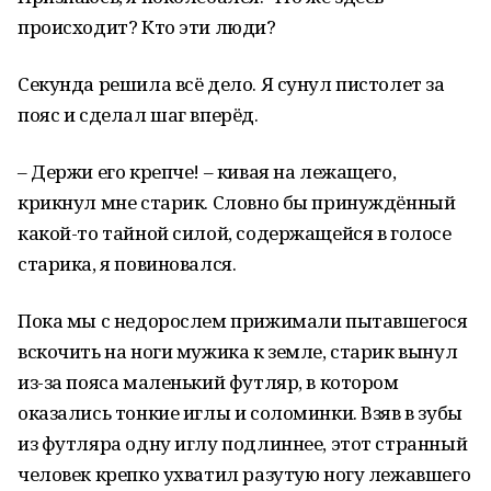
происходит? Кто эти люди?
Секунда решила всё дело. Я сунул пистолет за
пояс и сделал шаг вперёд.
– Держи его крепче! – кивая на лежащего,
крикнул мне старик. Словно бы принуждённый
какой-то тайной силой, содержащейся в голосе
старика, я повиновался.
Пока мы с недорослем прижимали пытавшегося
вскочить на ноги мужика к земле, старик вынул
из-за пояса маленький футляр, в котором
оказались тонкие иглы и соломинки. Взяв в зубы
из футляра одну иглу подлиннее, этот странный
человек крепко ухватил разутую ногу лежавшего