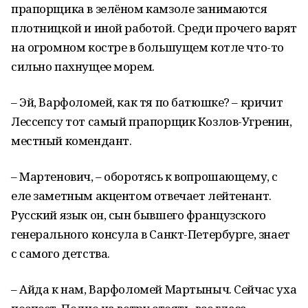
прапорщика в зелёном камзоле занимаются
плотницкой и иной работой. Среди прочего варят
на огромном костре в большущем котле что-то
сильно пахнущее морем.
– Эй, Варфоломей, как тя по батюшке? – кричит
Лессепсу тот самый прапорщик Козлов-Угренин,
местный комендант.
– Мартенович, – оборотясь к вопрошающему, с
еле заметным акцентом отвечает лейтенант.
Русский язык он, сын бывшего французского
генерального консула в Санкт-Петербурге, знает
с самого детства.
– Айда к нам, Варфоломей Мартыныч. Сейчас уха