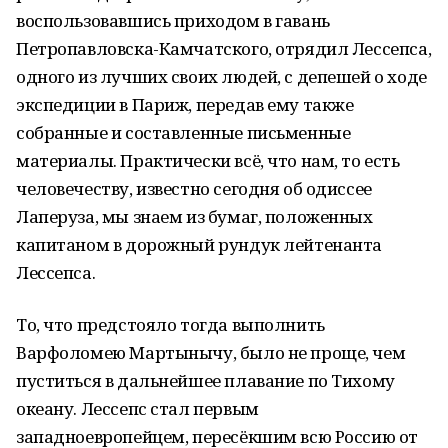
воспользовавшись приходом в гавань
Петропавловска-Камчатского, отрядил Лессепса,
одного из лучших своих людей, с депешей о ходе
экспедиции в Париж, передав ему также
собранные и составленные письменные
материалы. Практически всё, что нам, то есть
человечеству, известно сегодня об одиссее
Лаперуза, мы знаем из бумаг, положенных
капитаном в дорожный рундук лейтенанта
Лессепса.
То, что предстояло тогда выполнить
Варфоломею Мартынычу, было не проще, чем
пуститься в дальнейшее плавание по Тихому
океану. Лессепс стал первым
западноевропейцем, пересёкшим всю Россию от