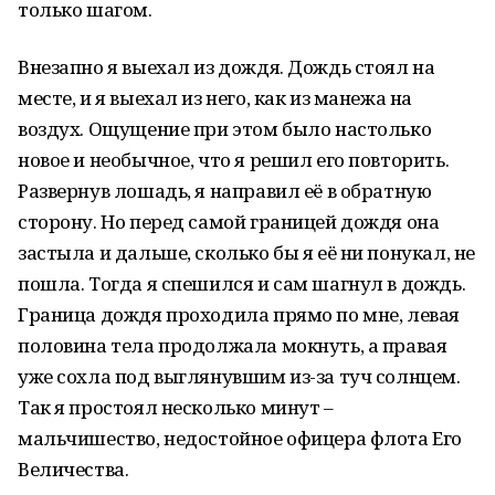
только шагом.
Внезапно я выехал из дождя. Дождь стоял на
месте, и я выехал из него, как из манежа на
воздух. Ощущение при этом было настолько
новое и необычное, что я решил его повторить.
Развернув лошадь, я направил её в обратную
сторону. Но перед самой границей дождя она
застыла и дальше, сколько бы я её ни понукал, не
пошла. Тогда я спешился и сам шагнул в дождь.
Граница дождя проходила прямо по мне, левая
половина тела продолжала мокнуть, а правая
уже сохла под выглянувшим из-за туч солнцем.
Так я простоял несколько минут –
мальчишество, недостойное офицера флота Его
Величества.