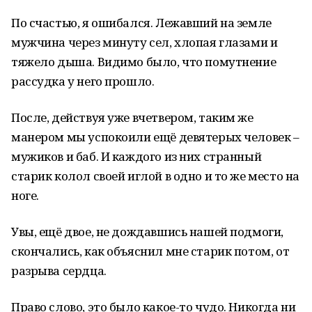
По счастью, я ошибался. Лежавший на земле
мужчина через минуту сел, хлопая глазами и
тяжело дыша. Видимо было, что помутнение
рассудка у него прошло.
После, действуя уже вчетвером, таким же
манером мы успокоили ещё девятерых человек –
мужиков и баб. И каждого из них странный
старик колол своей иглой в одно и то же место на
ноге.
Увы, ещё двое, не дождавшись нашей подмоги,
скончались, как объяснил мне старик потом, от
разрыва сердца.
Право слово, это было какое-то чудо. Никогда ни