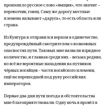
произошло русское слово «ямщик», что значит –
перевозчик, гонец. Саму же дорогу местные
племена называют «даруга», то есть область или
страна.
Из Кунгура я отправился верхом в одиночестве,
предупреждённый смотрителем о возможных
опасностях пути. Таковых мне назвали изрядное
количество, и главная среди них – весьма редкие,
но всё же вероятные нападения на путников
чёрных ногайцев – части ногайского племени,
ещё не перешедшей под руку российских
императоров.
Первые два дня пути погода и обстоятельства
мне благоприятствовали. Одну ночь я провёл в