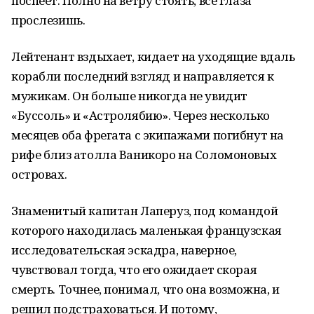
поспеет. Полно на ветру стоять, все глаза
прослезишь.
Лейтенант вздыхает, кидает на уходящие вдаль
корабли последний взгляд и направляется к
мужикам. Он больше никогда не увидит
«Буссоль» и «Астролябию». Через несколько
месяцев оба фрегата с экипажами погибнут на
рифе близ атолла Ваникоро на Соломоновых
островах.
Знаменитый капитан Лаперуз, под командой
которого находилась маленькая французская
исследовательская эскадра, наверное,
чувствовал тогда, что его ожидает скорая
смерть. Точнее, понимал, что она возможна, и
решил подстраховаться. И потому,