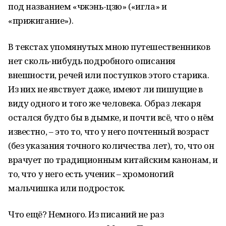
под названием «чжэнь-цзю» («игла» и
«прижигание»).
В текстах упомянутых мною путешественников
нет сколь-нибудь подробного описания
внешности, речей или поступков этого старика.
Из них не явствует даже, имеют ли пишущие в
виду одного и того же человека. Образ лекаря
остался будто бы в дымке, и почти всё, что о нём
известно, – это то, что у него почтенный возраст
(без указания точного количества лет), то, что он
врачует по традиционным китайским канонам, и
то, что у него есть ученик – хромоногий
мальчишка или подросток.
Что ещё? Немного. Из писаний не раз