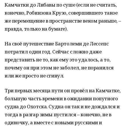
Камчатки до Либавы по суше (если не считать,
конечно, Робинзона Крузо, совершившего такое
же перемещение в пространстве веком раньше, –
правда, только на бумаге).
На своё путешествие Бартолеми де Лессепс
потратил один год. Сейчас сложно даже
представить не то, как ему это удалось, а то,
почему он при этом не заболел, не поранился
или же просто не сгинул.
Три первых месяца пути он провёл на Камчатке,
большую часть времени в ожидании попутного
судна до Охотска. Судна он так и не дождался и
тогда в разгар зимы пустился – конечно, не в
одиночку, а вместе с новыми русскими и