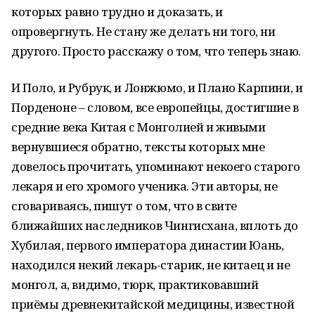
которых равно трудно и доказать, и
опровергнуть. Не стану же делать ни того, ни
другого. Просто расскажу о том, что теперь знаю.
И Поло, и Рубрук, и Лонжюмо, и Плано Карпини, и
Порденоне – словом, все европейцы, достигшие в
средние века Китая с Монголией и живыми
вернувшиеся обратно, тексты которых мне
довелось прочитать, упоминают некоего старого
лекаря и его хромого ученика. Эти авторы, не
сговариваясь, пишут о том, что в свите
ближайших наследников Чингисхана, вплоть до
Хубилая, первого императора династии Юань,
находился некий лекарь-старик, не китаец и не
монгол, а, видимо, тюрк, практиковавший
приёмы древнекитайской медицины, известной