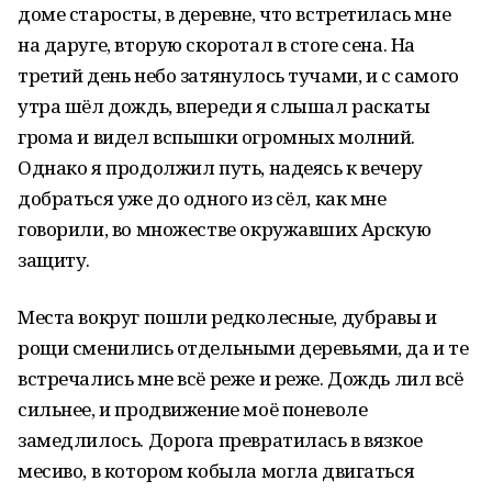
доме старосты, в деревне, что встретилась мне
на даруге, вторую скоротал в стоге сена. На
третий день небо затянулось тучами, и с самого
утра шёл дождь, впереди я слышал раскаты
грома и видел вспышки огромных молний.
Однако я продолжил путь, надеясь к вечеру
добраться уже до одного из сёл, как мне
говорили, во множестве окружавших Арскую
защиту.
Места вокруг пошли редколесные, дубравы и
рощи сменились отдельными деревьями, да и те
встречались мне всё реже и реже. Дождь лил всё
сильнее, и продвижение моё поневоле
замедлилось. Дорога превратилась в вязкое
месиво, в котором кобыла могла двигаться