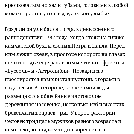
крючковатым носом и губами, готовыми в любой
момент растянуться в дружеской улыбке.
Вряд ли он улыбался тогда, в день осеннего
равноденствия 1787 года, когда стоял на пляже
камчатской бухты святых Петра и Павла. Перед
ним лежит океан, в просторе которого на глазах
исчезают две ещё различимые точки – фрегаты
«Буссоль» и «Астролябия». Позади него
простирается каменистая пустошь с горами в
отдалении. А в стороне, возле самой воды,
размещаются обнесённые частоколом
деревянная часовенка, несколько изб и высоких
бревенчатых сараев – риг. У ворот фактории
человек тридцать мужиков разного возраста и
комплекции под командой коренастого