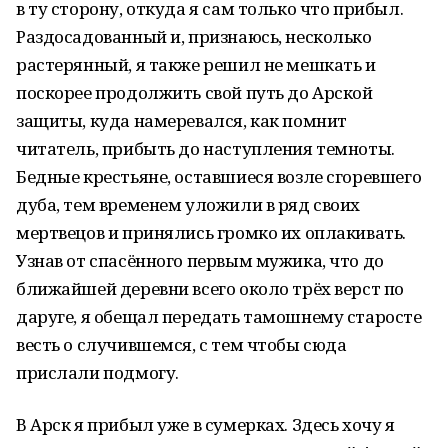
в ту сторону, откуда я сам только что прибыл.
Раздосадованный и, признаюсь, несколько
растерянный, я также решил не мешкать и
поскорее продолжить свой путь до Арской
защиты, куда намеревался, как помнит
читатель, прибыть до наступления темноты.
Бедные крестьяне, оставшиеся возле сгоревшего
дуба, тем временем уложили в ряд своих
мертвецов и принялись громко их оплакивать.
Узнав от спасённого первым мужика, что до
ближайшей деревни всего около трёх верст по
даруге, я обещал передать тамошнему старосте
весть о случившемся, с тем чтобы сюда
прислали подмогу.
В Арск я прибыл уже в сумерках. Здесь хочу я