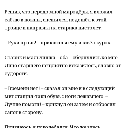
Решив, что передо мной мародёры, я вложил
саблю в ножны, спешился, подошёл к этой
троице и направил на старика пистолет.
– Руки прочь! – приказал я ему и взвёл курок.
Старик и мальчишка – оба – обернулись ко мне.
Лицо старшего неприятно исказилось, словно от
судороги.
– Времени нет! – сказал он мне и в следующий
миг стащил-таки обувь с ноги лежавшего. –
Лучше помоги! – крикнул он затем и отбросил
сапог в сторону.
Признаюсь, я поколебался. Что же здесь