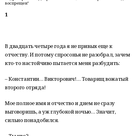
воспрещен"
1
В двадцать четыре года я не привык еще к
отчеству. И потому спросонья не разобрал, зачем
кто-то настойчиво пытается меня разбудить:
– Константин… Викторович!… Товарищ вожатый
второго отряда!
Мое полное имя и отчество и днем не сразу
выговоришь, а уж глубокой ночью… Значит,
сильно понадобился.
– Ты кто?