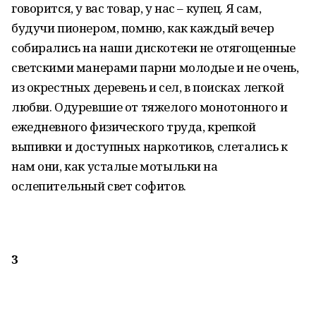
говорится, у вас товар, у нас – купец. Я сам,
будучи пионером, помню, как каждый вечер
собирались на наши дискотеки не отягощенные
светскими манерами парни молодые и не очень,
из окрестных деревень и сел, в поисках легкой
любви. Одуревшие от тяжелого монотонного и
ежедневного физического труда, крепкой
выпивки и доступных наркотиков, слетались к
нам они, как усталые мотыльки на
ослепительный свет софитов.
3