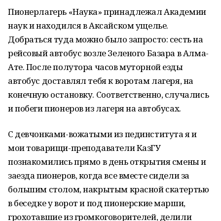
Пионерлагерь «Наука» принадлежал Академии
наук и находился в Аксайском ущелье.
Добраться туда можно было запросто: сесть на
рейсовый автобус возле Зеленого Базара в Алма-
Ате. После полутора часов муторной езды
автобус доставлял тебя к воротам лагеря, на
конечную остановку. Соответственно, случались
и побеги пионеров из лагеря на автобусах.
С девчонками-вожатыми из пединститута я и
мои товарищи-преподаватели КазГУ
познакомились прямо в день открытия смены и
заезда пионеров, когда все вместе сидели за
большим столом, накрытым красной скатертью
в беседке у ворот и под пионерские марши,
грохотавшие из громкоговорителей, делили