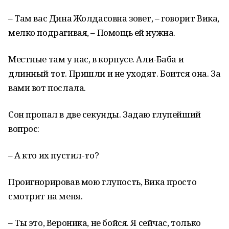
– Там вас Дина Жолдасовна зовет, – говорит Вика,
мелко подрагивая, – Помощь ей нужна.
Местные там у нас, в корпусе. Али-Баба и
длинный тот. Пришли и не уходят. Боится она. За
вами вот послала.
Сон пропал в две секунды. Задаю глупейший
вопрос:
– А кто их пустил-то?
Проигнорировав мою глупость, Вика просто
смотрит на меня.
– Ты это, Вероника, не бойся. Я сейчас, только