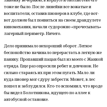
тоже не было. После линейки все вожатые и
воспитатели, оставив пионеров в клубе, где вот-
вот должен был появиться на своем драндулете
киномеханик, начали судорожно «прочесывать»
лагерный периметр. Ничего.
Дело принимало нехороший оборот. Легкое
беспокойство начинало перерастать в легкую же
панику. Пропавший пацан был из моего с Жанкой
отряда. Еще раз опросили ребят и девчонок. Не
сильно стараясь их при этом пугать. Мало ли
куда пионер мог сдуру забрести. Может, в лес
пошел и заблудился. Кто-то вспомнил, что вроде
бы видел Болотникова, идущего по аллее к
автобусной остановке.