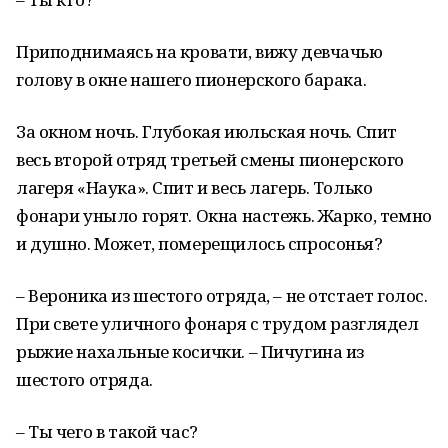
Приподнимаясь на кровати, вижу девчачью
голову в окне нашего пионерского барака.
За окном ночь. Глубокая июльская ночь. Спит
весь второй отряд третьей смены пионерского
лагеря «Наука». Спит и весь лагерь. Только
фонари уныло горят. Окна настежь. Жарко, темно
и душно. Может, померещилось спросонья?
– Вероника из шестого отряда, – не отстает голос.
При свете уличного фонаря с трудом разглядел
рыжие нахальные косички. – Пичугина из
шестого отряда.
– Ты чего в такой час?