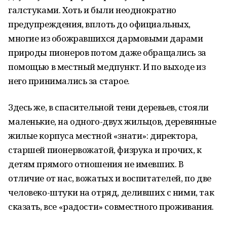
галстуками. Хоть и были неоднократно
предупреждения, вплоть до официальных,
многие из обожравшихся дармовыми дарами
природы пионеров потом даже обращались за
помощью в местный медпункт. И по выходе из
него принимались за старое.
Здесь же, в спасительной тени деревьев, стояли
маленькие, на одного-двух жильцов, деревянные
жилые корпуса местной «знати»: директора,
старшей пионервожатой, физрука и прочих, к
детям прямого отношения не имевших. В
отличие от нас, вожатых и воспитателей, по две
человеко-штуки на отряд, деливших с ними, так
сказать, все «радости» совместного проживания.