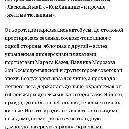
«Ласковый май», «Комбинацию» и прочие
«желтые тюльпаны».
От ворот, где парковались автобусы, до столовой
простиралась зеленая, сосново-тополиная с
одной стороны, яблочная с другой – аллея,
украшенная пионерскими плакатами,
портретами Марата Казея, Павлика Морозова,
Зои Космодемьянской и других героев советской
эпохи. Воздух здесь казался чище, а прохлада
летнего лета держалась дольше, охраняемая от
гиблой жары деревьями, как солдатами. Яблоки,
правда, здесь были небольшие, зеленые и очень
кислые. Но зато уродилось их в то лето видимо-
невидимо, несмотря на вечно голодную
двуногую лагерную саранчу с красными