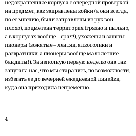
недокрашенные корпуса с очередной проверкой
на предмет, как заправлены койки (а они всегда,
по ее мнению, были заправлены из рук вон
плохо), подметена территория (грязно и пыльно,
а в корпусах вообще – срач!), ухожены и заняты
пионеры (вожатые – лентяи, алкоголики и
развратники, а пионеры вообще малолетние
бандиты!). За неполную первую неделю она так
запугала нас, что мы старались, по возможности,
избегать ее до вечерней ежедневной линейки,
куда она приходила непременно.
4