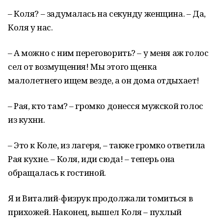
– Коля? – задумалась на секунду женщинa. – Да,
Коля у нас.
– А можно с ним переговорить? – у меня аж голос
сел от возмущения! Мы этого щенка
малолетнего ищем везде, а он дома отдыхает!
– Рая, кто там? – громко донесся мужской голос
из кухни.
– Это к Коле, из лагеря, – также громко ответила
Рая кухне. – Коля, иди сюда! – теперь она
обращалась к гостиной.
Я и Виталий-физрук продолжали томиться в
прихожей. Наконец, вышел Коля – пухлый