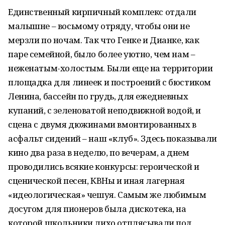
Единственный кирпичный комплекс отдали
малышне – восьмому отряду, чтобы они не
мерзли по ночам. Так что Генке и Дианке, как
паре семейной, было более уютно, чем нам –
неженатым-холостым. Были еще на территории
площадка для линеек и построений с бюстиком
Ленина, бассейн по грудь, для ежедневных
купаний, с зеленоватой неподвижной водой, и
сцена с двумя дюжинами вмонтированных в
асфальт сидений – наш «клуб». Здесь показывали
кино два раза в неделю, по вечерам, а днем
проводились всякие конкурсы: героической и
сценической песен, КВНы и иная лагерная
«идеологическая» чешуя. Самым же любимым
досугом для пионеров была дискотека, на
которой школьники лихо отплясывали под