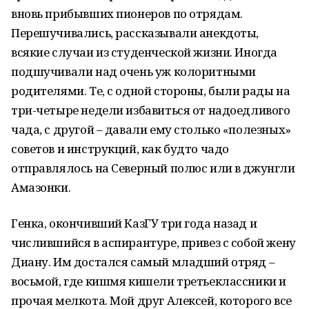
вновь прибывших пионеров по отрядам.
Перешучивались, рассказывали анекдоты,
всякие случаи из студенческой жизни. Иногда
подшучивали над очень уж колоритными
родителями. Те, с одной стороны, были рады на
три-четыре недели избавиться от надоедливого
чада, с другой – давали ему столько «полезных»
советов и инструкций, как будто чадо
отправлялось на Северный полюс или в джунгли
Амазонки.
Генка, окончивший КазГУ три года назад и
числившийся в аспирантуре, привез с собой жену
Диану. Им достался самый младший отряд –
восьмой, где кишмя кишели третьеклассники и
прочая мелкота. Мой друг Алексей, которого все