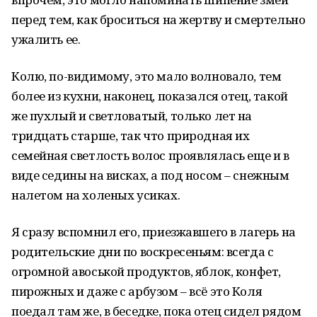
перед тем, как броситься на жертву и смертельно
ужалить ее.
Колю, по-видимому, это мало волновало, тем
более из кухни, наконец, показался отец, такой
же пухлый и светловатый, только лет на
тридцать старше, так что природная их
семейная светлость волос проявлялась еще и в
виде седины на висках, а под носом – снежным
налетом на холеных усиках.
Я сразу вспомнил его, приезжавшего в лагерь на
родительские дни по воскресеньям: всегда с
огромной авоськой продуктов, яблок, конфет,
пирожных и даже с арбузом – всё это Коля
поедал там же, в беседке, пока отец сидел рядом