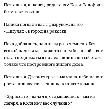
Позвонили, наконец, родителям Коли. Телефоны
безмолвствовали.
Паника погнала нас с физруком, на его
«Жигулях», в город на розыски.
Пока добрались, нашли адрес, стемнело. Без
всякой надежды, с нарастающим беспокойством
стали подниматься по лестнице на пятый этаж
только что построенного жилого дома.
Позвонили. Дверь открыла мамаша, небольшого
роста полноватая женщина в халате-кимоно.
– Здрассьте, - начал я, отдышавшись, - мы из
лагеря, а Коля не у вас случайно?