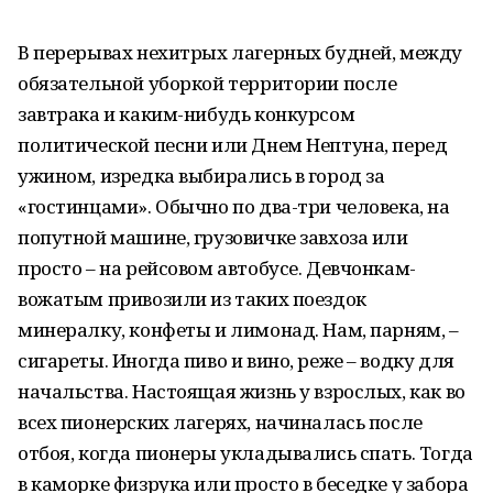
В перерывах нехитрых лагерных будней, между
обязательной уборкой территории после
завтрака и каким-нибудь конкурсом
политической песни или Днем Нептуна, перед
ужином, изредка выбирались в город за
«гостинцами». Обычно по два-три человека, на
попутной машине, грузовичке завхоза или
просто – на рейсовом автобусе. Девчонкам-
вожатым привозили из таких поездок
минералку, конфеты и лимонад. Нам, парням, –
сигареты. Иногда пиво и вино, реже – водку для
начальства. Настоящая жизнь у взрослых, как во
всех пионерских лагерях, начиналась после
отбоя, когда пионеры укладывались спать. Тогда
в каморке физрука или просто в беседке у забора