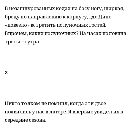
В незашнурованных кедах на босу ногу, шаркая,
бреду по направлению к корпусу, где Дине
«повезло» встретить полуночных гостей.
Впрочем, каких полуночных? На часах половина
третьего утра.
2
Никто толком не помнил, когда эти двое
появились у нас в лагере. Я впервые увидел их в
середине сезона.