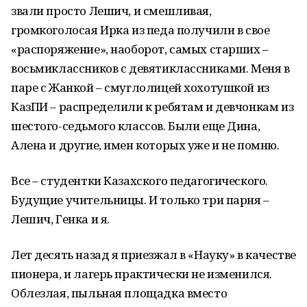
звали просто Лешич, и смешливая,
громкоголосая Ирка из педа получили в свое
«распоряжение», наоборот, самых старших –
восьмиклассников с девятиклассниками. Меня в
паре с Жанкой – смуглолицей хохотушкой из
КазПИ – распределили к ребятам и девчонкам из
шестого-седьмого классов. Были еще Дина,
Алена и другие, имен которых уже и не помню.
Все – студентки Казахского педагогического.
Будущие учительницы. И только три парня –
Лешич, Генка и я.
Лет десять назад я приезжал в «Науку» в качестве
пионера, и лагерь практически не изменился.
Облезлая, пыльная площадка вместо