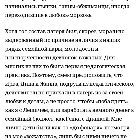
начинались пьянки, танцы-обжиманцы, иногда
переходившие в любовь-морковь.
Хотя тот состав лагеря был, скорее, морально
выдержанный по причине наличия в наших
рядах семейной пары, молодости и
неиспорченности девчонок-вожатых. Для
многих из них то была первая педагогическая
практика. Поэтому, смею предположить, что
Ирка, Дина и Жанна, подруги из педагогического,
действительно приехали в лагерь из-за своей
любви к детям, а не просто, чтобы «побалдеть»,
как я с Лешичем, или заработать немного денег в
семейный бюджет, как Генка с Дианкой. Мне
лично дети были как-то «до фонаря», несмотря
на мое «вожатство», лишь бы с ними ничего не