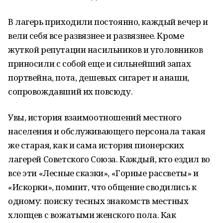
В лагерь приходили постоянно, каждый вечер и
вели себя все развязнее и развязнее. Кроме
жуткой репутации насильников и уголовников
приносили с собой еще и сильнейший запах
портвейна, пота, дешевых сигарет и анаши,
сопровождавший их повсюду.
Увы, история взаимоотношений местного
населения и обслуживающего персонала такая
же старая, как и сама история пионерских
лагерей Советского Союза. Каждый, кто ездил во
все эти «Лесные сказки», «Горные рассветы» и
«Искорки», помнит, что общение сводились к
одному: поиску тесных знакомств местных
хлопцев с вожатыми женского пола. Как