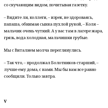
со скучающим видом, почитывая газетку.
– Видите ли, коллеги, – изрек, не здороваясь,
папаша, обнимая сынка пухлой рукой, – Коля –
мальчик очень чуткий. А у вас там в лагере жара,
грязь, вода холодная, мальчишки грубые.
Мы с Виталием молча переглянулись.
– Так что, – продолжал Болотников-старший, –
лучше ему дома, с нами. Мы бы вам все равно
сообщили. Только завтра.
V