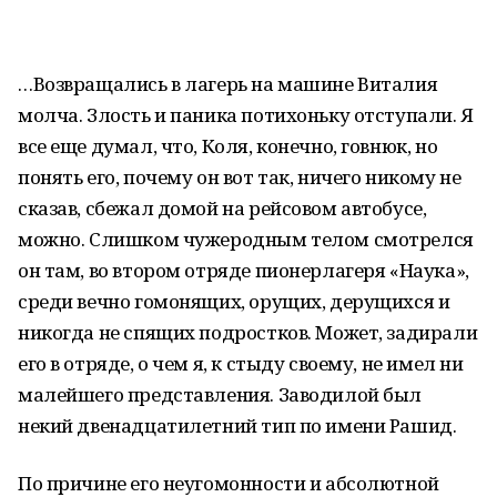
…Возвращались в лагерь на машине Виталия
молча. Злость и паника потихоньку отступали. Я
все еще думал, что, Коля, конечно, говнюк, но
понять его, почему он вот так, ничего никому не
сказав, сбежал домой на рейсовом автобусе,
можно. Слишком чужеродным телом смотрелся
он там, во втором отряде пионерлагеря «Наука»,
среди вечно гомонящих, орущих, дерущихся и
никогда не спящих подростков. Может, задирали
его в отряде, о чем я, к стыду своему, не имел ни
малейшего представления. Заводилой был
некий двенадцатилетний тип по имени Рашид.
По причине его неугомонности и абсолютной