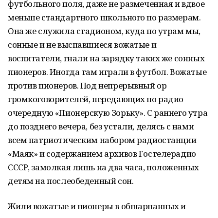
футбольного поля, даже не размеченная и вдвое
меньше стандартного школьного по размерам.
Она же служила стадионом, куда по утрам мы,
сонные и не выспавшиеся вожатые и
воспитатели, гнали на зарядку таких же сонных
пионеров. Иногда там играли в футбол. Вожатые
против пионеров. Под непрерывный ор
громкоговорителей, передающих по радио
очередную «Пионерскую Зорьку». С раннего утра
до позднего вечера, без устали, делясь с нами
всем патриотическим набором радиостанции
«Маяк» и содержанием архивов Гостелерадио
СССР, замолкая лишь на два часа, положенных
детям на послеобеденный сон.
Жили вожатые и пионеры в обшарпанных и