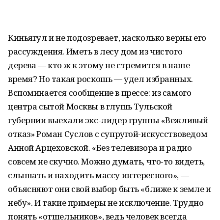
Киньягул и не подозревает, насколько верны его
рассуждения. Иметь в лесу дом из чистого
дерева — кто ж к этому не стремится в наше
время? Но такая роскошь — удел избранных.
Вспоминается сообщение в прессе: из самого
центра сытой Москвы в глушь Тульской
губернии выехали экс-лидер группы «Вежливый
отказ» Роман Суслов с супругой-искусствоведом
Анной Арцеховской. «Без телевизора и радио
совсем не скучно. Можно думать, что-то видеть,
слышать и находить массу интересного», —
объясняют они свой выбор быть «ближе к земле и
небу». И такие примеры не исключение. Трудно
понять «отшельников», ведь человек всегда