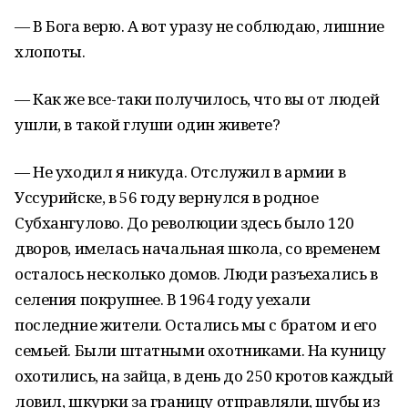
— В Бога верю. А вот уразу не соблюдаю, лишние
хлопоты.
— Как же все-таки получилось, что вы от людей
ушли, в такой глуши один живете?
— Не уходил я никуда. Отслужил в армии в
Уссурийске, в 56 году вернулся в родное
Субхангулово. До революции здесь было 120
дворов, имелась начальная школа, со временем
осталось несколько домов. Люди разъехались в
селения покрупнее. В 1964 году уехали
последние жители. Остались мы с братом и его
семьей. Были штатными охотниками. На куницу
охотились, на зайца, в день до 250 кротов каждый
ловил, шкурки за границу отправляли, шубы из