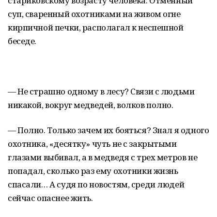
стариковскому возрасту человека. Отменный
суп, сваренный охотниками на живом огне
кирпичной печки, располагал к неспешной
беседе.
— Не страшно одному в лесу? Связи с людьми
никакой, вокруг медведей, волков полно.
— Полно. Только зачем их бояться? Знал я одного
охотника, «десятку» чуть не с закрытыми
глазами выбивал, а в медведя с трех метров не
попадал, сколько раз ему охотники жизнь
спасали… А судя по новостям, среди людей
сейчас опаснее жить.