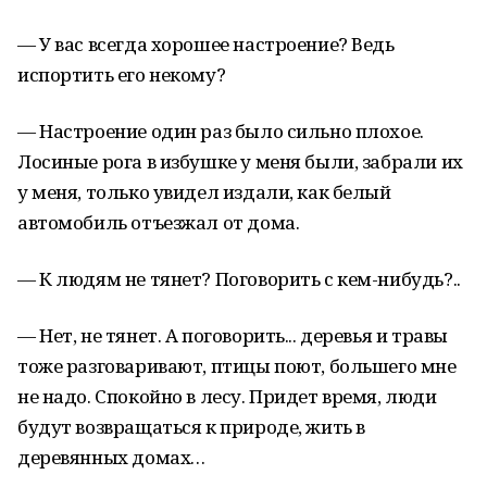
— У вас всегда хорошее настроение? Ведь
испортить его некому?
— Настроение один раз было сильно плохое.
Лосиные рога в избушке у меня были, забрали их
у меня, только увидел издали, как белый
автомобиль отъезжал от дома.
— К людям не тянет? Поговорить с кем-нибудь?..
— Нет, не тянет. А поговорить... деревья и травы
тоже разговаривают, птицы поют, большего мне
не надо. Спокойно в лесу. Придет время, люди
будут возвращаться к природе, жить в
деревянных домах…