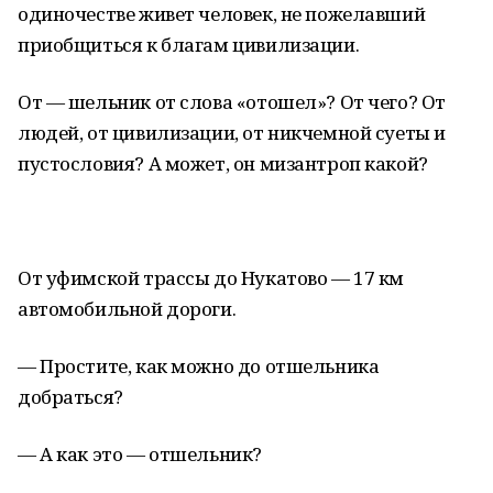
одиночестве живет человек, не пожелавший
приобщиться к благам цивилизации.
От — шельник от слова «отошел»? От чего? От
людей, от цивилизации, от никчемной суеты и
пустословия? А может, он мизантроп какой?
От уфимской трассы до Нукатово — 17 км
автомобильной дороги.
— Простите, как можно до отшельника
добраться?
— А как это — отшельник?