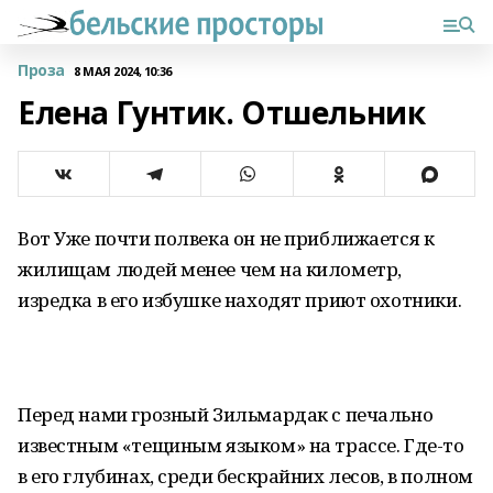
Проза
8 МАЯ 2024, 10:36
Елена Гунтик. Отшельник
Вот Уже почти полвека он не приближается к
жилищам людей менее чем на километр,
изредка в его избушке находят приют охотники.
Перед нами грозный Зильмардак с печально
известным «тещиным языком» на трассе. Где-то
в его глубинах, среди бескрайних лесов, в полном