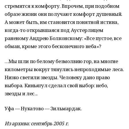
стремится к комфорту. Впрочем, при подобном
образе жизни они получают комфорт душевный.
А может быть, им становится понятной истина,
когда-то открывшаяся под Аустерлицем
раненому Андрею Болконскому: «Все пустое, все
обман, кроме этого бесконечного неба»?
…Мы шли по белому безмолвию гор, на многие
километры вокруг тянулись непроходимые леса.
Низко светили звезды. Человеку дано право
выбора. Киньягул сделал свой выбор: небо,
звезды и лес...
Уфа — Нукатово — Зильмардак.
Из архива: сентябрь 2005 г.