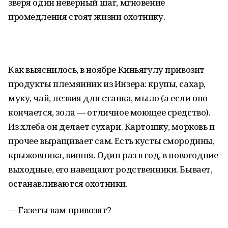
зверя один неверный шаг, мгновение
промедления стоят жизни охотнику.
Как выяснилось, в ноябре Киньягулу привозит
продукты племянник из Инзера: крупы, сахар,
муку, чай, лезвия для станка, мыло (а если оно
кончается, зола — отличное моющее средство).
Из хлеба он делает сухари. Картошку, морковь и
прочее выращивает сам. Есть кусты смородины,
крыжовника, вишня. Один раз в год, в новогодние
выходные, его навещают родственники. Бывает,
останавливаются охотники.
— Газеты вам привозят?