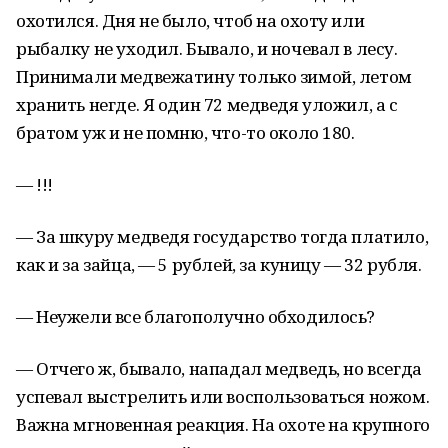
охотился. Дня не было, чтоб на охоту или
рыбалку не уходил. Бывало, и ночевал в лесу.
Принимали медвежатину только зимой, летом
хранить негде. Я один 72 медведя уложил, а с
братом уж и не помню, что-то около 180.
— !!!
— За шкуру медведя государство тогда платило,
как и за зайца, — 5 рублей, за куницу — 32 рубля.
— Неужели все благополучно обходилось?
— Отчего ж, бывало, нападал медведь, но всегда
успевал выстрелить или воспользоваться ножом.
Важна мгновенная реакция. На охоте на крупного