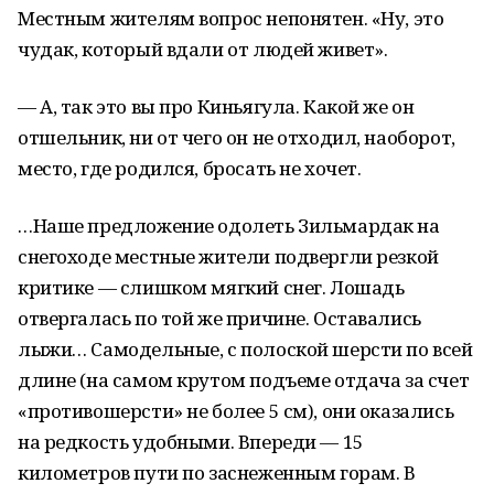
Местным жителям вопрос непонятен. «Ну, это
чудак, который вдали от людей живет».
— А, так это вы про Киньягула. Какой же он
отшельник, ни от чего он не отходил, наоборот,
место, где родился, бросать не хочет.
…Наше предложение одолеть Зильмардак на
снегоходе местные жители подвергли резкой
критике — слишком мягкий снег. Лошадь
отвергалась по той же причине. Оставались
лыжи… Самодельные, с полоской шерсти по всей
длине (на самом крутом подъеме отдача за счет
«противошерсти» не более 5 см), они оказались
на редкость удобными. Впереди — 15
километров пути по заснеженным горам. В