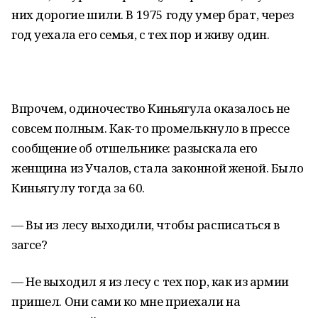
них дорогие шили. В 1975 году умер брат, через
год уехала его семья, с тех пор и живу один.
Впрочем, одиночество Киньягула оказалось не
совсем полным. Как-то промелькнуло в прессе
сообщение об отшельнике: разыскала его
женщина из Учалов, стала законной женой. Было
Киньягулу тогда за 60.
— Вы из лесу выходили, чтобы расписаться в
загсе?
— Не выходил я из лесу с тех пор, как из армии
пришел. Они сами ко мне приехали на