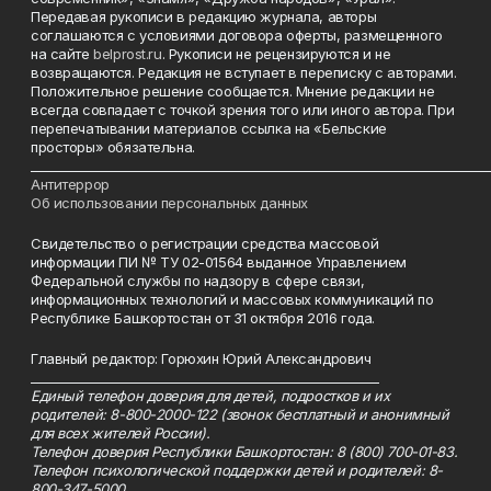
Передавая рукописи в редакцию журнала, авторы
соглашаются с условиями договора оферты, размещенного
на сайте
belprost.ru
. Рукописи не рецензируются и не
возвращаются. Редакция не вступает в переписку с авторами.
Положительное решение сообщается. Мнение редакции не
всегда совпадает с точкой зрения того или иного автора. При
перепечатывании материалов ссылка на «Бельские
просторы» обязательна.
___________________________________________________________________________
Антитеррор
Об использовании персональных данных
Свидетельство о регистрации средства массовой
информации ПИ № ТУ 02-01564 выданное Управлением
Федеральной службы по надзору в сфере связи,
информационных технологий и массовых коммуникаций по
Республике Башкортостан от 31 октября 2016 года.
Главный редактор: Горюхин Юрий Александрович
_________________________________________________________
Единый телефон доверия для детей, подростков и их
родителей: 8-800-2000-122 (звонок бесплатный и анонимный
для всех жителей России).
Телефон доверия Республики Башкортостан: 8 (800) 700-01-83.
Телефон психологической поддержки детей и родителей: 8-
800-347-5000.