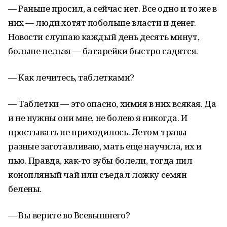
— Раньше просил, а сейчас нет. Все одно и то же в
них — люди хотят побольше власти и денег.
Новости слушаю каждый день десять минут,
больше нельзя — батарейки быстро садятся.
— Как лечитесь, таблетками?
— Таблетки — это опасно, химия в них всякая. Да
и не нужны они мне, не болею я никогда. И
простывать не приходилось. Летом травы
разные заготавливаю, мать еще научила, их и
пью. Правда, как-то зубы болели, тогда пил
конопляный чай или съедал ложку семян
белены.
— Вы верите во Всевышнего?