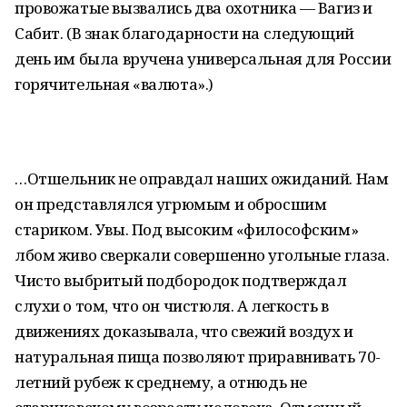
провожатые вызвались два охотника — Вагиз и
Сабит. (В знак благодарности на следующий
день им была вручена универсальная для России
горячительная «валюта».)
…Отшельник не оправдал наших ожиданий. Нам
он представлялся угрюмым и обросшим
стариком. Увы. Под высоким «философским»
лбом живо сверкали совершенно угольные глаза.
Чисто выбритый подбородок подтверждал
слухи о том, что он чистюля. А легкость в
движениях доказывала, что свежий воздух и
натуральная пища позволяют приравнивать 70-
летний рубеж к среднему, а отнюдь не