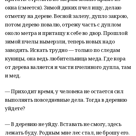
окна (смеется). Зимой диких пчел ищу, делаю
отметку на дереве. Весной залезу, дупло закрою,
потом дерево повалю, отрежу часть с дуплом
около метра и притащу к себе во двор. Прошлой
зимой пчелы вымерзли, теперь новых надо
заводить. Искать трудно — только по следам
куницы, она ведь любительница меда. Где кора
от дерева валяется и части пчелиного дупла, там
и мед.
— Приходит время, у человека не остается сил
выполнять повседневные дела. Тогда в деревню
уйдете?
— В деревню не уйду. Вставать не смогу, здесь
лежать буду. Родным мне лес стал, не брошу его.