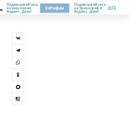
Подписывайтесь
Подписывайтесь
КоРифеи
на наш канал
на Хронограф в
но
Яндекс. Дзен!
Яндекс. Дзен!