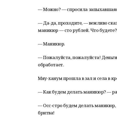
— Можно? — спросила запыхавшаяс
— Да-да, проходите, — вежливо ска
маникюр — сто рублей. Что будете?
— Маникюр.
— Пожалуйста, пожалуйста! Деньги м
обработает.
Мяу-ханум прошла в зал и села в кр
— Как будем делать маникюр? — раз
— Осс-стро будем делать маникюр, 
бритва!