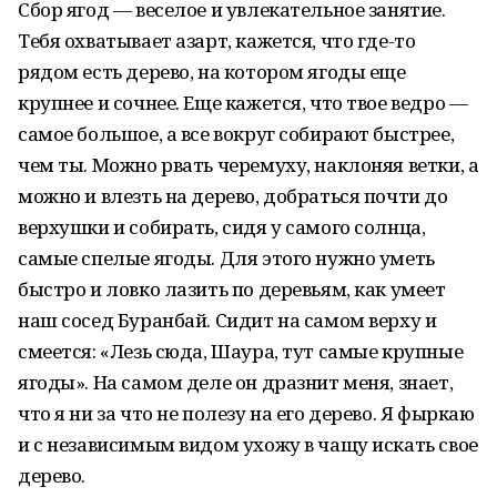
Сбор ягод — веселое и увлекательное занятие.
Тебя охватывает азарт, кажется, что где-то
рядом есть дерево, на котором ягоды еще
крупнее и сочнее. Еще кажется, что твое ведро —
самое большое, а все вокруг собирают быстрее,
чем ты. Можно рвать черемуху, наклоняя ветки, а
можно и влезть на дерево, добраться почти до
верхушки и собирать, сидя у самого солнца,
самые спелые ягоды. Для этого нужно уметь
быстро и ловко лазить по деревьям, как умеет
наш сосед Буранбай. Сидит на самом верху и
смеется: «Лезь сюда, Шаура, тут самые крупные
ягоды». На самом деле он дразнит меня, знает,
что я ни за что не полезу на его дерево. Я фыркаю
и с независимым видом ухожу в чащу искать свое
дерево.