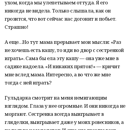
ухом, когда мы улепетываем оттуда. Я его
никогда не видела. Только слышала, как он
грозится, что вот сейчас нас догонит и побьет.
Страшно!
А еще…Но тут мама прерывает мои мысли: «Раз
не хочешь есть кашу, то иди во двор с сестренкой
играть». Сама бы ела эту кашу — она уже мне в
садике надоела. «И никаких пряток!» — кричит
мне вслед мама. Интересно, а во что же мне
тогда с ней играть?
Гульдарка смотрит на меня немигающим
взглядом. Глаза у нее огромные. И они никогда не
моргают. Сестренка всегда выигрывает в
гляделки, выигрывает даже у моих ровесников, а