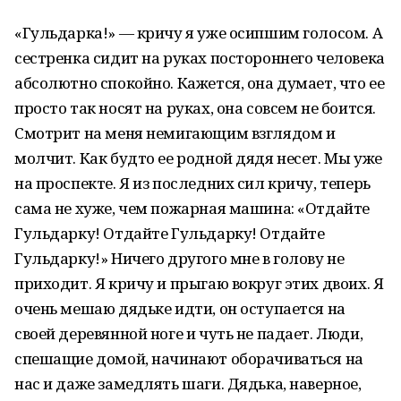
«Гульдарка!» — кричу я уже осипшим голосом. А
сестренка сидит на руках постороннего человека
абсолютно спокойно. Кажется, она думает, что ее
просто так носят на руках, она совсем не боится.
Смотрит на меня немигающим взглядом и
молчит. Как будто ее родной дядя несет. Мы уже
на проспекте. Я из последних сил кричу, теперь
сама не хуже, чем пожарная машина: «Отдайте
Гульдарку! Отдайте Гульдарку! Отдайте
Гульдарку!» Ничего другого мне в голову не
приходит. Я кричу и прыгаю вокруг этих двоих. Я
очень мешаю дядьке идти, он оступается на
своей деревянной ноге и чуть не падает. Люди,
спешащие домой, начинают оборачиваться на
нас и даже замедлять шаги. Дядька, наверное,