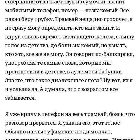
созерцания отвлекает звук из сумочки: звонит
мобильный телефон, номер — незнакомый. Все
равно беру трубку. Трамвай нещадно грохочет, я
не сразу могу определить, кто мне звонит. И
вдруг, сквозь скрежет лязгающего железа, слышу
голос из детства, до боли знакомый, но узнать,
кто это, все же не могу. Он говорит по-башкирски,
употребляя те самые слова, которые мы
произносили в детстве, в ауле моей бабушки.
Знаете, что такое диалектные слова? Ну вот, их я
и услышала. А думала, что с возрастом все
забывается.
Я уже кричу в телефон на весь трамвай, боясь, что
разговор прервется. Я узнала его, этот голос!
Обычно наглые уфимские люди молчат,