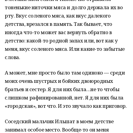
тоненькие ниточки мяса и долго держала их во
рту. Вкус соленого мяса, как вкус далекого
детства, врезался в память. Так бывает, что
иногда что-то может вас вернуть обратно в
детство: какой-то родной запах или, вот как у
меня, вкус соленого мяса. Или какие-то забытые
слова.
А может, мне просто было там одиноко — среди
моих очень шустрых и бойких двоюродных
братьев и сестер. Я для них была…не то чтобы
слишком рафинированной, нет. Я для них была
«городская», вот что. И это звучало как приговор.
Соседский мальчик Ильшат в моем детстве
занимал особое место. Вообще-то он меня