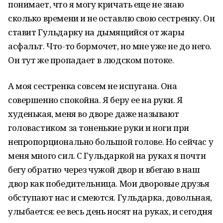
понимает, что я могу кричать еще не знаю
сколько времени и не оставлю свою сестренку. Он
ставит Гульдарку на дымящийся от жары
асфальт. Что-то бормочет, но мне уже не до него.
Он тут же пропадает в людском потоке.
А моя сестренка совсем не испугана. Она
совершенно спокойна. Я беру ее на руки. Я
худенькая, меня во дворе даже называют
головастиком за тоненькие руки и ноги при
непропорционально большой голове. Но сейчас у
меня много сил. С Гульдаркой на руках я почти
бегу обратно через чужой двор и вбегаю в наш
двор как победительница. Мои дворовые друзья
обступают нас и смеются. Гульдарка, довольная,
улыбается: ее весь день носят на руках, и сегодня