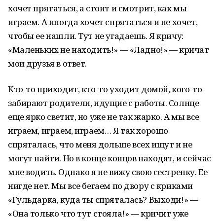
хочет прятаться, а стоит и смотрит, как мы
играем. А иногда хочет спрятаться и не хочет,
чтобы ее нашли. Тут не угадаешь. Я кричу:
«Маленьких не находить!» — «Ладно!» — кричат
мои друзья в ответ.
Кто-то приходит, кто-то уходит домой, кого-то
забирают родители, идущие с работы. Солнце
еще ярко светит, но уже не так жарко. А мы все
играем, играем, играем… Я так хорошо
спряталась, что меня дольше всех ищут и не
могут найти. Но в конце концов находят, и сейчас
мне водить. Однако я не вижу свою сестренку. Ее
нигде нет. Мы все бегаем по двору с криками
«Гульдарка, куда ты спряталась? Выходи!» —
«Она только что тут стояла!» — кричит уже