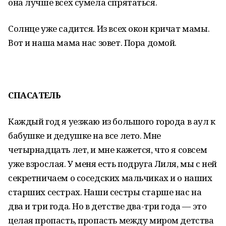
она лучше всех сумела спрятаться.
Солнце уже садится. Из всех окон кричат мамы.
Вот и наша мама нас зовет. Пора домой.
СПАСАТЕЛЬ
Каждый год я уезжаю из большого города в аул к
бабушке и дедушке на все лето. Мне
четырнадцать лет, и мне кажется, что я совсем
уже взрослая. У меня есть подруга Лиля, мы с ней
секретничаем о соседских мальчиках и о наших
старших сестрах. Наши сестры старше нас на
два и три года. Но в детстве два-три года — это
целая пропасть, пропасть между миром детства