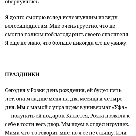
обернувшись.
Я долго смотрю вслед исчезнувшим из виду
велосипедистам. Мне очень грустно, что не
смогла толком поблагодарить своего спасителя.
Я еще не знаю, что больше никогда его не увижу.
ПРАЗДНИКИ
Сегодня у Розки день рождения, ей будет пять
лет, она младше меня на два месяца и четыре
дня. Мы с мамой с утра идем в универмаг «Уфа»
— покупать ей подарок. Кажется, Розка позвала к
себе в гости весь двор. Мы идем в отдел игрушек.
Мама что-то говорит мне, но я ее не слышу. Или