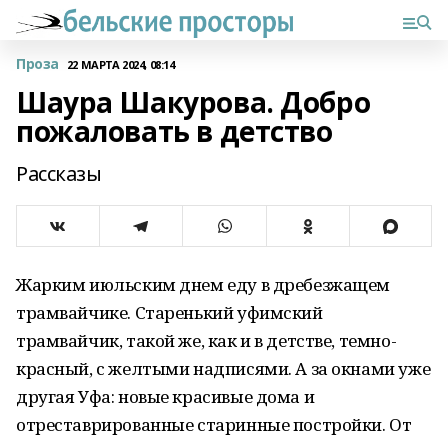
Проза
22 МАРТА 2024, 08:14
Шаура Шакурова. Добро
пожаловать в детство
Рассказы
Жарким июльским днем еду в дребезжащем
трамвайчике. Старенький уфимский
трамвайчик, такой же, как и в детстве, темно-
красный, с желтыми надписями. А за окнами уже
другая Уфа: новые красивые дома и
отреставрированные старинные постройки. От