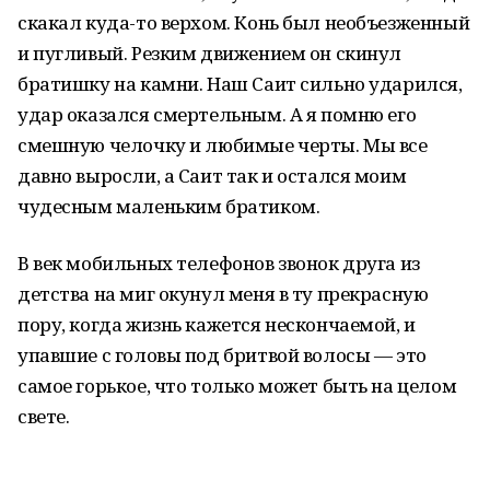
скакал куда-то верхом. Конь был необъезженный
и пугливый. Резким движением он скинул
братишку на камни. Наш Саит сильно ударился,
удар оказался смертельным. А я помню его
смешную челочку и любимые черты. Мы все
давно выросли, а Саит так и остался моим
чудесным маленьким братиком.
В век мобильных телефонов звонок друга из
детства на миг окунул меня в ту прекрасную
пору, когда жизнь кажется нескончаемой, и
упавшие с головы под бритвой волосы — это
самое горькое, что только может быть на целом
свете.