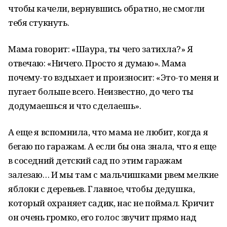
чтобы качели, вернувшись обратно, не смогли
тебя стукнуть.
Мама говорит: «Шаура, ты чего затихла?» Я
отвечаю: «Ничего. Просто я думаю». Мама
почему-то вздыхает и произносит: «Это-то меня и
пугает больше всего. Неизвестно, до чего ты
додумаешься и что сделаешь».
А еще я вспомнила, что мама не любит, когда я
бегаю по гаражам. А если бы она знала, что я еще
в соседний детский сад по этим гаражам
залезаю… И мы там с мальчишками рвем мелкие
яблоки с деревьев. Главное, чтобы дедушка,
который охраняет садик, нас не поймал. Кричит
он очень громко, его голос звучит прямо над