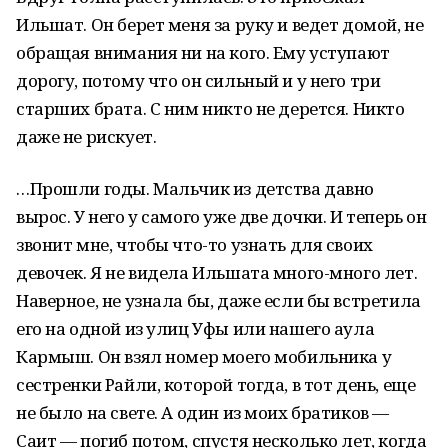
Ильшат. Он берет меня за руку и ведет домой, не
обращая внимания ни на кого. Ему уступают
дорогу, потому что он сильный и у него три
старших брата. С ним никто не дерется. Никто
даже не рискует.
…Прошли годы. Мальчик из детства давно
вырос. У него у самого уже две дочки. И теперь он
звонит мне, чтобы что-то узнать для своих
девочек. Я не видела Ильшата много-много лет.
Наверное, не узнала бы, даже если бы встретила
его на одной из улиц Уфы или нашего аула
Кармыш. Он взял номер моего мобильника у
сестренки Райли, которой тогда, в тот день, еще
не было на свете. А один из моих братиков —
Саит — погиб потом, спустя несколько лет, когда