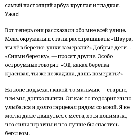
самый настоящий арбуз: круглая и гладкая.
Ужас!
Вот теперь они рассказали обо мне всей улице.
Меня окружили и стали расспрашивать: «Шаура,
ты чё в беретке, ушки замерзли?» Добрые дети…
«Сними беретку», — просят другие. Особо
остроумные говорят: «Ой, какая беретка
красивая, ты же не жадина, дашь померить?»
На коне подъехал какой-то мальчик — старше,
чем мы, дошкольники. Он как-то подозрительно
улыбался и долго гарцевал рядом со мной. Я не
могла даже двинуться с места, хотя понимала,
что силы неравны и что лучше бы спастись
бегством.