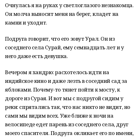
Очнулась я на руках у светлоглазого незнакомца.
Он молча выносит меня на берег, кладет на
камни и уходит.
Подруга говорит, что его зовут Урал. Он из
соседнего села Сурай, ему семнадцать лет и у
него даже есть девушка.
Вечером я хандрю: расхотелось идти на
индийское кино и даже лезть в соседний сад за
яблоками. Почему-то тянет пойти к мосту, к
дороге из Сурая. И вот мы с подругой сидим у
реки: спрятались так, что нас никто не видит, но
сами мы видим всех. Уже ближе к ночи на
велосипеде едет парень из соседнего села, друг
моего спасителя. Подруга окликает его по имени,