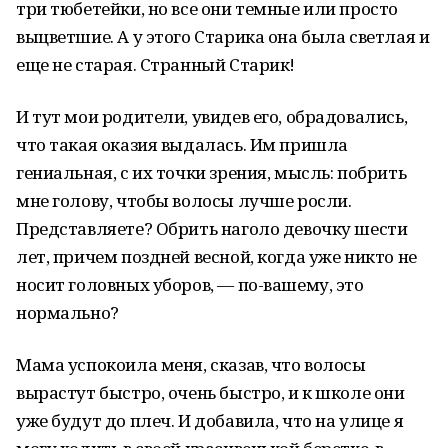
три тюбетейки, но все они темные или просто
выцветшие. А у этого Старика она была светлая и
еще не старая. Странный Старик!
И тут мои родители, увидев его, обрадовались,
что такая оказия выдалась. Им пришла
гениальная, с их точки зрения, мысль: побрить
мне голову, чтобы волосы лучше росли.
Представляете? Обрить наголо девочку шести
лет, причем поздней весной, когда уже никто не
носит головных уборов, — по-вашему, это
нормально?
Мама успокоила меня, сказав, что волосы
вырастут быстро, очень быстро, и к школе они
уже будут до плеч. И добавила, что на улице я