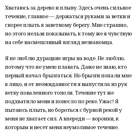
Хватаюсь за дерево и плыву. Здесь очень сильное
течение, главное — держаться руками за ветки и
скорее плыть к заветному берегу. Мне страшно,
но этого нельзя показывать, к тому же я чувствую
на себе насмешливый взгляд незнакомца.
Я не люблю дурацкие игры на воде. Не люблю,
потому что не умею плавать. Даже не знаю, кто
первый начал брызгаться. Но брызги попали мне
в лицо, и от неожиданности я выпустила из рук
ветку поваленного тополя. Течение тут же
подхватило меня и понесло по реке. Ужас! Я
пытаюсь плыть, но бороться с бурной рекой у
меня не хватает сил. А впереди — воронки, к
которым и несет меня неумолимое течение.