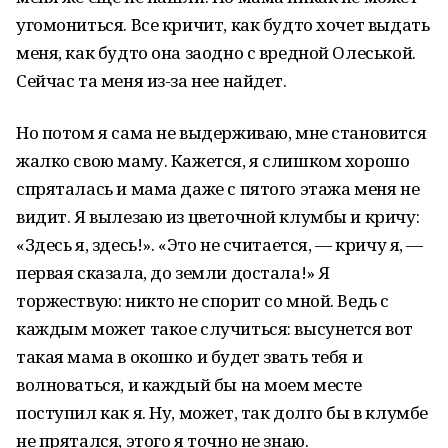
угомониться. Все кричит, как будто хочет выдать
меня, как будто она заодно с вредной Олеськой.
Сейчас та меня из-за нее найдет.
Но потом я сама не выдерживаю, мне становится
жалко свою маму. Кажется, я слишком хорошо
спряталась и мама даже с пятого этажа меня не
видит. Я вылезаю из цветочной клумбы и кричу:
«Здесь я, здесь!». «Это не считается, — кричу я, —
первая сказала, до земли достала!» Я
торжествую: никто не спорит со мной. Ведь с
каждым может такое случиться: высунется вот
такая мама в окошко и будет звать тебя и
волноваться, и каждый бы на моем месте
поступил как я. Ну, может, так долго бы в клумбе
не прятался, этого я точно не знаю.