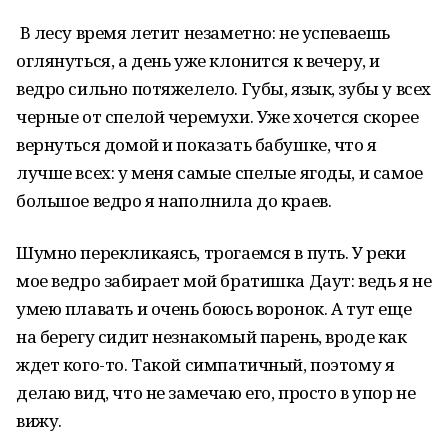
В лесу время летит незаметно: не успеваешь
оглянуться, а день уже клонится к вечеру, и
ведро сильно потяжелело. Губы, язык, зубы у всех
черные от спелой черемухи. Уже хочется скорее
вернуться домой и показать бабушке, что я
лучше всех: у меня самые спелые ягоды, и самое
большое ведро я наполнила до краев.
Шумно перекликаясь, трогаемся в путь. У реки
мое ведро забирает мой братишка Даут: ведь я не
умею плавать и очень боюсь воронок. А тут еще
на берегу сидит незнакомый парень, вроде как
ждет кого-то. Такой симпатичный, поэтому я
делаю вид, что не замечаю его, просто в упор не
вижу.