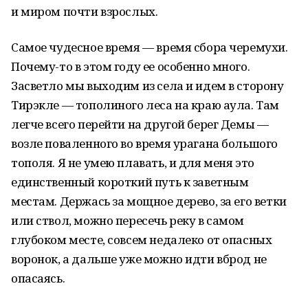
и миром почти взрослых.
Самое чудесное время — время сбора черемухи.
Почему-то в этом году ее особенно много.
Засветло мы выходим из села и идем в сторону
Тирэкле — тополиного леса на краю аула. Там
легче всего перейти на другой берег Демы —
возле поваленного во время урагана большого
тополя. Я не умею плавать, и для меня это
единственный короткий путь к заветным
местам. Держась за мощное дерево, за его ветки
или ствол, можно пересечь реку в самом
глубоком месте, совсем недалеко от опасных
воронок, а дальше уже можно идти вброд не
опасаясь.