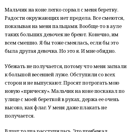
Мальчик на коне легко сорвал с меня беретку.
Радости окружающих нет предела. Все смеются,
показывая на меня пальцами. Вообще-то в ауле
таких больших девочек не бреют. Конечно, им
всем смешно. Я бы тоже смеялась, если бы это
была другая девочка. Но это я. И мне обидно.
Убежать не получается, потому что меня загнали
к большой весенней луже. Обступили со всех
сторон и не выпускают. Просят потрогать мою
новую «прическу». Мальчик на коне поскакал по
улице с моей береткой в руках, держа ее очень
высоко, как флаг. У меня даже плакать не
получается.
Вдруг толпа расступилась. Это прибежал