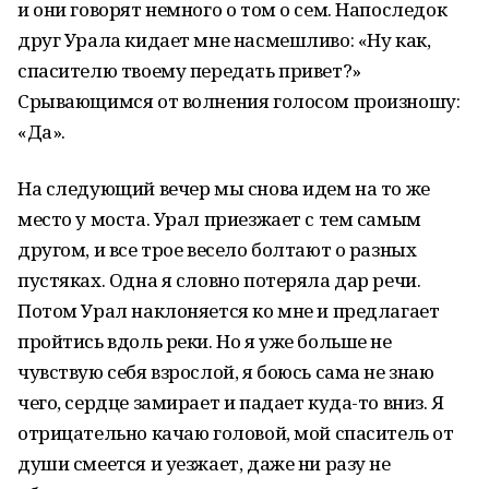
и они говорят немного о том о сем. Напоследок
друг Урала кидает мне насмешливо: «Ну как,
спасителю твоему передать привет?»
Срывающимся от волнения голосом произношу:
«Да».
На следующий вечер мы снова идем на то же
место у моста. Урал приезжает с тем самым
другом, и все трое весело болтают о разных
пустяках. Одна я словно потеряла дар речи.
Потом Урал наклоняется ко мне и предлагает
пройтись вдоль реки. Но я уже больше не
чувствую себя взрослой, я боюсь сама не знаю
чего, сердце замирает и падает куда-то вниз. Я
отрицательно качаю головой, мой спаситель от
души смеется и уезжает, даже ни разу не