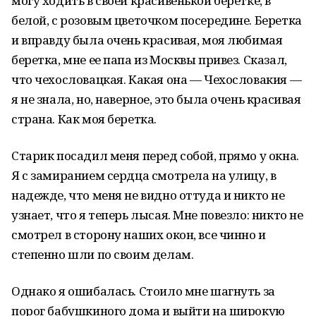
могу ходить в своей красивенькой беретке, в
белой, с розовым цветочком посередине. Беретка
и вправду была очень красивая, моя любимая
беретка, мне ее папа из Москвы привез. Сказал,
что чехословацкая. Какая она — Чехословакия —
я не знала, но, наверное, это была очень красивая
страна. Как моя беретка.
Старик посадил меня перед собой, прямо у окна.
Я с замиранием сердца смотрела на улицу, в
надежде, что меня не видно оттуда и никто не
узнает, что я теперь лысая. Мне повезло: никто не
смотрел в сторону наших окон, все чинно и
степенно шли по своим делам.
Однако я ошибалась. Стоило мне шагнуть за
порог бабушкиного дома и выйти на широкую