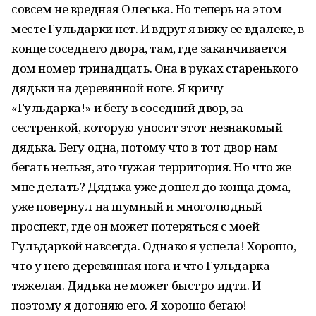
совсем не вредная Олеська. Но теперь на этом
месте Гульдарки нет. И вдруг я вижу ее вдалеке, в
конце соседнего двора, там, где заканчивается
дом номер тринадцать. Она в руках старенького
дядьки на деревянной ноге. Я кричу
«Гульдарка!» и бегу в соседний двор, за
сестренкой, которую уносит этот незнакомый
дядька. Бегу одна, потому что в тот двор нам
бегать нельзя, это чужая территория. Но что же
мне делать? Дядька уже дошел до конца дома,
уже повернул на шумный и многолюдный
проспект, где он может потеряться с моей
Гульдаркой навсегда. Однако я успела! Хорошо,
что у него деревянная нога и что Гульдарка
тяжелая. Дядька не может быстро идти. И
поэтому я догоняю его. Я хорошо бегаю!