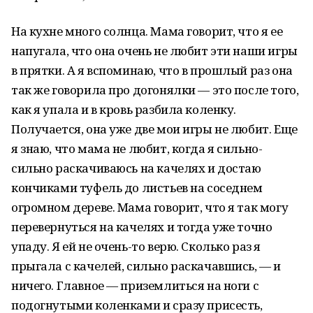
На кухне много солнца. Мама говорит, что я ее
напугала, что она очень не любит эти наши игры
в прятки. А я вспоминаю, что в прошлый раз она
так же говорила про догонялки — это после того,
как я упала и в кровь разбила коленку.
Получается, она уже две мои игры не любит. Еще
я знаю, что мама не любит, когда я сильно-
сильно раскачиваюсь на качелях и достаю
кончиками туфель до листьев на соседнем
огромном дереве. Мама говорит, что я так могу
перевернуться на качелях и тогда уже точно
упаду. Я ей не очень-то верю. Сколько раз я
прыгала с качелей, сильно раскачавшись, — и
ничего. Главное — приземлиться на ноги с
подогнутыми коленками и сразу присесть,