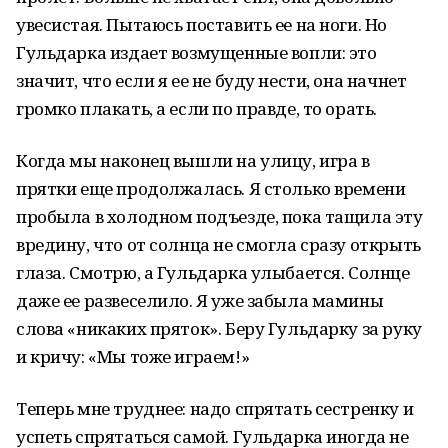
увесистая. Пытаюсь поставить ее на ноги. Но
Гульдарка издает возмущенные вопли: это
значит, что если я ее не буду нести, она начнет
громко плакать, а если по правде, то орать.
Когда мы наконец вышли на улицу, игра в
прятки еще продолжалась. Я столько времени
пробыла в холодном подъезде, пока тащила эту
вредину, что от солнца не смогла сразу открыть
глаза. Смотрю, а Гульдарка улыбается. Солнце
даже ее развеселило. Я уже забыла мамины
слова «никаких пряток». Беру Гульдарку за руку
и кричу: «Мы тоже играем!»
Теперь мне труднее: надо спрятать сестренку и
успеть спрятаться самой. Гульдарка иногда не