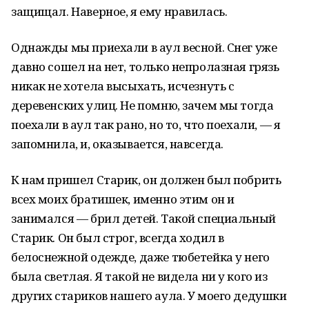
защищал. Наверное, я ему нравилась.
Однажды мы приехали в аул весной. Снег уже
давно сошел на нет, только непролазная грязь
никак не хотела высыхать, исчезнуть с
деревенских улиц. Не помню, зачем мы тогда
поехали в аул так рано, но то, что поехали, — я
запомнила, и, оказывается, навсегда.
К нам пришел Старик, он должен был побрить
всех моих братишек, именно этим он и
занимался — брил детей. Такой специальный
Старик. Он был строг, всегда ходил в
белоснежной одежде, даже тюбетейка у него
была светлая. Я такой не видела ни у кого из
других стариков нашего аула. У моего дедушки