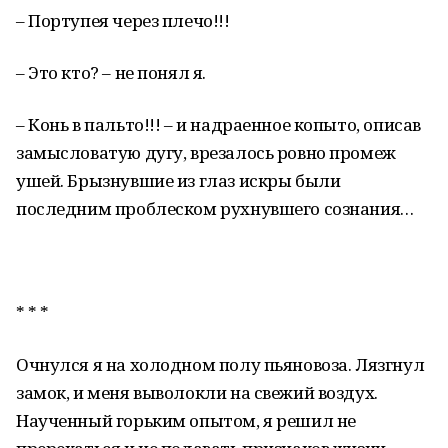
– Портупея через плечо!!!
– Это кто? – не понял я.
– Конь в пальто!!! – и надраенное копыто, описав
замысловатую дугу, врезалось ровно промеж
ушей. Брызнувшие из глаз искры были
последним проблеском рухнувшего сознания…
* * *
Очнулся я на холодном полу пьяновоза. Лязгнул
замок, и меня выволокли на свежий воздух.
Наученный горьким опытом, я решил не