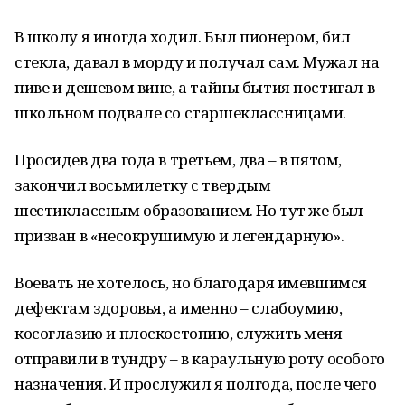
В школу я иногда ходил. Был пионером, бил
стекла, давал в морду и получал сам. Мужал на
пиве и дешевом вине, а тайны бытия постигал в
школьном подвале со старшеклассницами.
Просидев два года в третьем, два – в пятом,
закончил восьмилетку с твердым
шестиклассным образованием. Но тут же был
призван в «несокрушимую и легендарную».
Воевать не хотелось, но благодаря имевшимся
дефектам здоровья, а именно – слабоумию,
косоглазию и плоскостопию, служить меня
отправили в тундру – в караульную роту особого
назначения. И прослужил я полгода, после чего