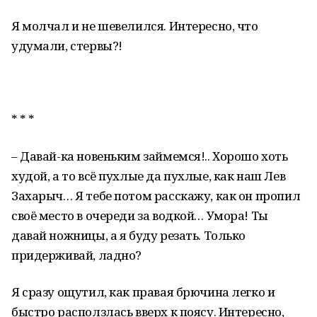
Я молчал и не шевелился. Интересно, что
удумали, стервы?!
* * *
– Давай-ка новеньким займемся!.. Хорошо хоть
худой, а то всё пухлые да пухлые, как наш Лев
Захарыч… Я тебе потом расскажу, как он пропил
своё место в очереди за водкой… Умора! Ты
давай ножницы, а я буду резать. Только
придерживай, ладно?
Я сразу ощутил, как правая брючина легко и
быстро расползлась вверх к поясу. Интересно,