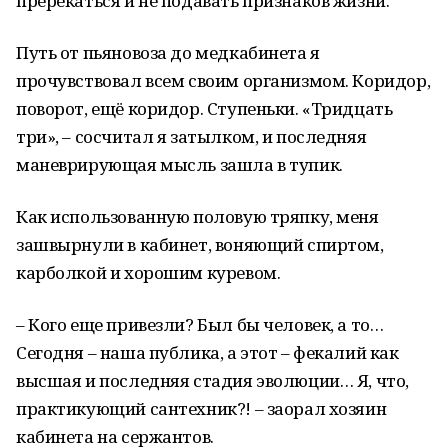
пререкаться и не подавать признаков жизни.
Путь от пьяновоза до медкабинета я
прочувствовал всем своим организмом. Коридор,
поворот, ещё коридор. Ступеньки. «Тридцать
три», – сосчитал я затылком, и последняя
маневрирующая мысль зашла в тупик.
Как использованную половую тряпку, меня
зашвырнули в кабинет, воняющий спиртом,
карболкой и хорошим куревом.
– Кого еще привезли? Был бы человек, а то…
Сегодня – наша публика, а этот – фекалий как
высшая и последняя стадия эволюции… Я, что,
практикующий сантехник?! – заорал хозяин
кабинета на сержантов.