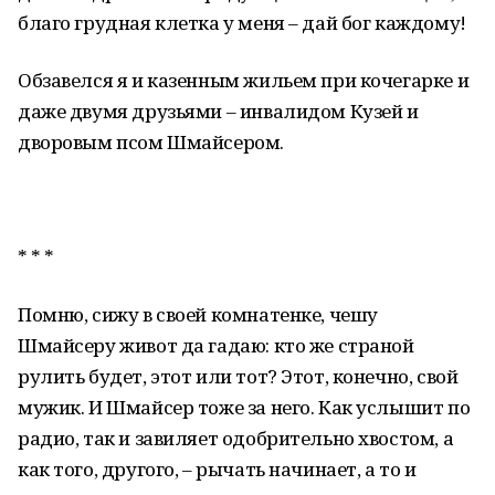
благо грудная клетка у меня – дай бог каждому!
Обзавелся я и казенным жильем при кочегарке и
даже двумя друзьями – инвалидом Кузей и
дворовым псом Шмайсером.
* * *
Помню, сижу в своей комнатенке, чешу
Шмайсеру живот да гадаю: кто же страной
рулить будет, этот или тот? Этот, конечно, свой
мужик. И Шмайсер тоже за него. Как услышит по
радио, так и завиляет одобрительно хвостом, а
как того, другого, – рычать начинает, а то и