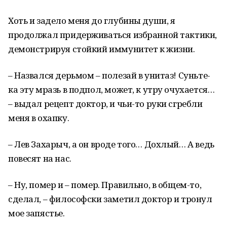
Хоть и задело меня до глубины души, я
продолжал придерживаться избранной тактики,
демонстрируя стойкий иммунитет к жизни.
– Назвался дерьмом – полезай в унитаз! Суньте-
ка эту мразь в подпол, может, к утру очухается…
– выдал рецепт доктор, и чьи-то руки сгребли
меня в охапку.
– Лев Захарыч, а он вроде того… Дохлый… А ведь
повесят на нас.
– Ну, помер и – помер. Правильно, в общем-то,
сделал, – философски заметил доктор и тронул
мое запястье.