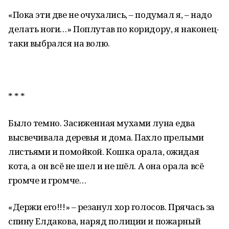
«Пока эти две не очухались, – подумал я, – надо
делать ноги…» Поплутав по коридору, я наконец-
таки выбрался на волю.
* * *
Было темно. Засиженная мухами луна едва
высвечивала деревья и дома. Пахло прелыми
листьями и помойкой. Кошка орала, ожидая
кота, а он всё не шел и не шёл. А она орала всё
громче и громче…
«Держи его!!!» – резанул хор голосов. Прячась за
спину Елдакова, наряд полиции и пожарный