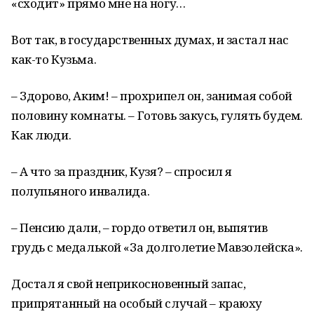
«сходит» прямо мне на ногу…
Вот так, в государственных думах, и застал нас
как-то Кузьма.
– Здорово, Аким! – прохрипел он, занимая собой
половину комнаты. – Готовь закусь, гулять будем.
Как люди.
– А что за праздник, Кузя? – спросил я
полупьяного инвалида.
– Пенсию дали, – гордо ответил он, выпятив
грудь с медалькой «За долголетие Мавзолейска».
Достал я свой неприкосновенный запас,
припрятанный на особый случай – краюху