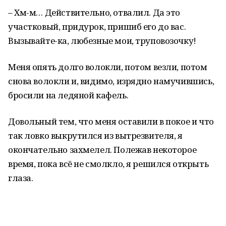
– Хм-м… Действительно, отвалил. Да это
участковый, придурок, пришиб его до вас.
Вызывайте-ка, любезные мои, труповозочку!
Меня опять долго волокли, потом везли, потом
снова волокли и, видимо, изрядно намучившись,
бросили на ледяной кафель.
Довольный тем, что меня оставили в покое и что
так ловко выкрутился из вытрезвителя, я
окончательно захмелел. Полежав некоторое
время, пока всё не смолкло, я решился открыть
глаза.