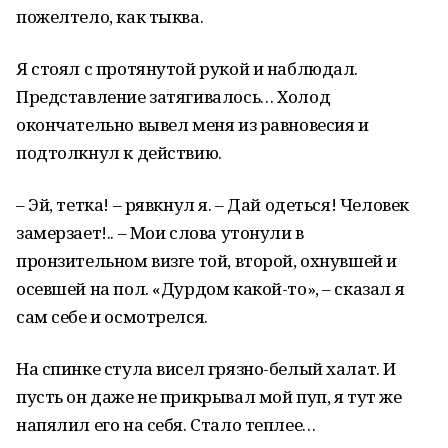
пожелтело, как тыква.
Я стоял с протянутой рукой и наблюдал.
Представление затягивалось… Холод
окончательно вывел меня из равновесия и
подтолкнул к действию.
– Эй, тетка! – рявкнул я. – Дай одеться! Человек
замерзает!.. – Мои слова утонули в
пронзительном визге той, второй, охнувшей и
осевшей на пол. «Дурдом какой-то», – сказал я
сам себе и осмотрелся.
На спинке стула висел грязно-белый халат. И
пусть он даже не прикрывал мой пуп, я тут же
напялил его на себя. Стало теплее…