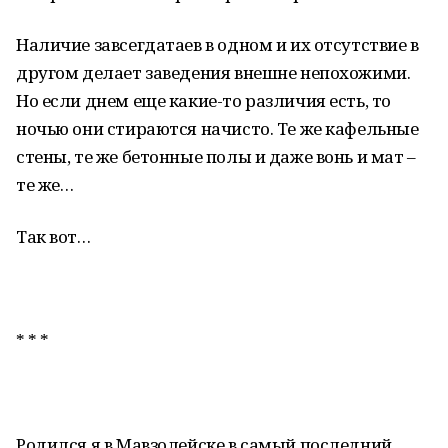
Наличие завсегдатаев в одном и их отсутствие в
другом делает заведения внешне непохожими.
Но если днем еще какие-то различия есть, то
ночью они стираются начисто. Те же кафельные
стены, те же бетонные полы и даже вонь и мат –
те же…
Так вот…
* * *
Родился я в Мавзолейске в самый последний