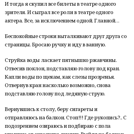
И тогда я скупил все билеты в театре одного
зрителя. И сыграл все роли в театре одного
актера. Все, за исключением одной. Главной…
Беспокойные строки выталкивают друг друга со
страницы. Бросаю ручку и иду в ванную.
Струйка воды ласкает пятнышко ржавчины.
Отвесив поклон, подставляю голову под кран.
Капли воды по щекам, как слезы прозренья.
Отвернув кран насколько возможно, снова
подставляю голову под ледяную струю.
Вернувшись к столу, беру сигареты и
отправляюсь на балкон. Стоп!!! Где рукопись?.. С
подозрением озираюсь и подбираю с пола