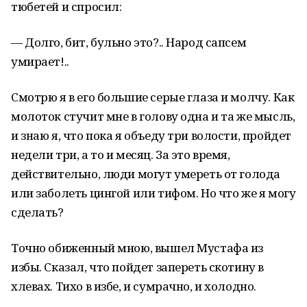
тюбетей и спросил:
— Долго, бит, бульно это?.. Народ сапсем
умирает!..
Смотрю я в его большие серые глаза и молчу. Как
молоток стучит мне в голову одна и та же мысль,
и знаю я, что пока я объеду три волости, пройдет
недели три, а то и месяц. За это время,
действительно, люди могут умереть от голода
или заболеть цингой или тифом. Но что же я могу
сделать?
Точно обиженный мною, вышел Мустафа из
избы. Сказал, что пойдет запереть скотину в
хлевах. Тихо в избе, и сумрачно, и холодно.