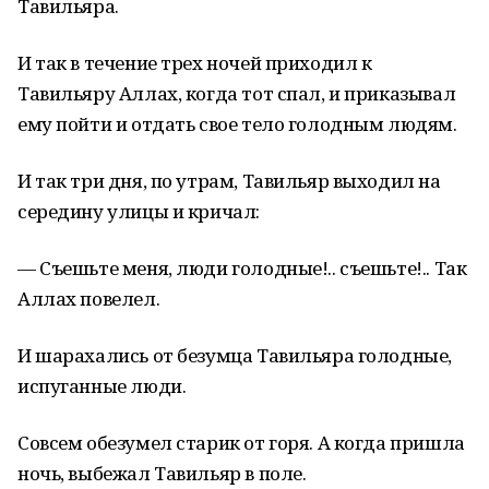
Тавильяра.
И так в течение трех ночей приходил к
Тавильяру Аллах, когда тот спал, и приказывал
ему пойти и отдать свое тело голодным людям.
И так три дня, по утрам, Тавильяр выходил на
середину улицы и кричал:
— Съешьте меня, люди голодные!.. съешьте!.. Так
Аллах повелел.
И шарахались от безумца Тавильяра голодные,
испуганные люди.
Совсем обезумел старик от горя. А когда пришла
ночь, выбежал Тавильяр в поле.