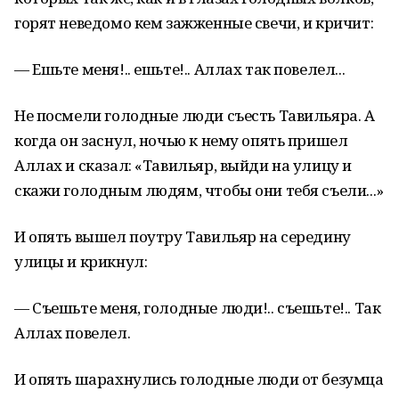
горят неведомо кем зажженные свечи, и кричит:
— Ешьте меня!.. ешьте!.. Аллах так повелел...
Не посмели голодные люди съесть Тавильяра. А
когда он заснул, ночью к нему опять пришел
Аллах и сказал: «Тавильяр, выйди на улицу и
скажи голодным людям, чтобы они тебя съели...»
И опять вышел поутру Тавильяр на середину
улицы и крикнул:
— Съешьте меня, голодные люди!.. съешьте!.. Так
Аллах повелел.
И опять шарахнулись голодные люди от безумца