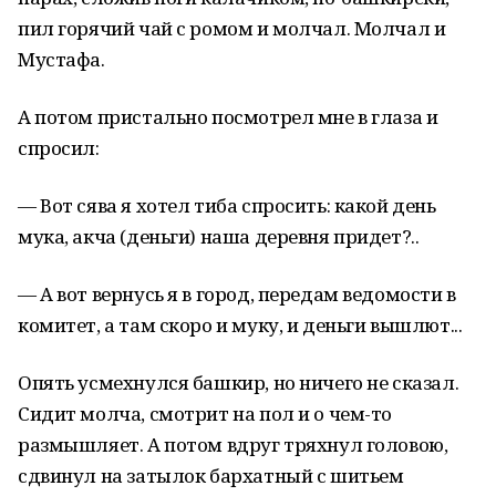
пил горячий чай с ромом и молчал. Молчал и
Мустафа.
А потом пристально посмотрел мне в глаза и
спросил:
— Вот сява я хотел тиба спросить: какой день
мука, акча (деньги) наша деревня придет?..
— А вот вернусь я в город, передам ведомости в
комитет, а там скоро и муку, и деньги вышлют...
Опять усмехнулся башкир, но ничего не сказал.
Сидит молча, смотрит на пол и о чем-то
размышляет. А потом вдруг тряхнул головою,
сдвинул на затылок бархатный с шитьем