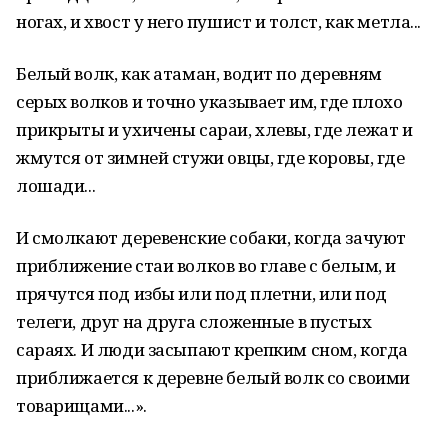
ногах, и хвост у него пушист и толст, как метла...
Белый волк, как атаман, водит по деревням
серых волков и точно указывает им, где плохо
прикрыты и ухичены сараи, хлевы, где лежат и
жмутся от зимней стужи овцы, где коровы, где
лошади...
И смолкают деревенские собаки, когда зачуют
приближение стаи волков во главе с белым, и
прячутся под избы или под плетни, или под
телеги, друг на друга сложенные в пустых
сараях. И люди засыпают крепким сном, когда
приближается к деревне белый волк со своими
товарищами...».