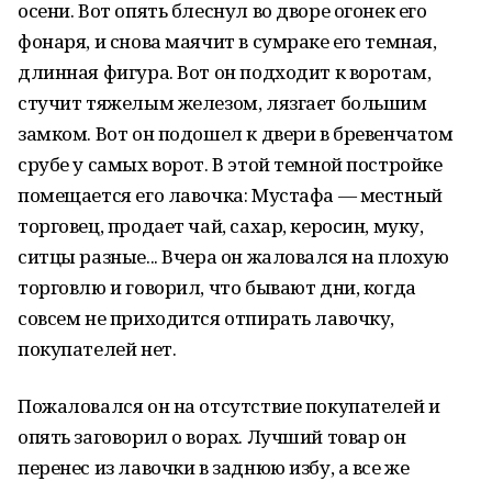
осени. Вот опять блеснул во дворе огонек его
фонаря, и снова маячит в сумраке его темная,
длинная фигура. Вот он подходит к воротам,
стучит тяжелым железом, лязгает большим
замком. Вот он подошел к двери в бревенчатом
срубе у самых ворот. В этой темной постройке
помещается его лавочка: Мустафа — местный
торговец, продает чай, сахар, керосин, муку,
ситцы разные... Вчера он жаловался на плохую
торговлю и говорил, что бывают дни, когда
совсем не приходится отпирать лавочку,
покупателей нет.
Пожаловался он на отсутствие покупателей и
опять заговорил о ворах. Лучший товар он
перенес из лавочки в заднюю избу, а все же