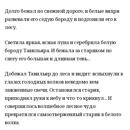
Долго бежал по снежной дороге, и белые вихри
развевали его седую бороду и подгоняли его к
лесу.
Светила яркая, ясная луна и серебрила белую
бороду Тавильяра. И бежала за стариком по
снегу его большая и длинная тень...
Добежал Тавильяр до леса и видит: вспыхнули в
глазах голодных волков неведомо кем
зажженные свечи. Остановился старик,
приподнял руки к небу и что-то крикнул... И
совершилось волшебное лесное чудо:
превратился самоотверженный старик в белого
волка.