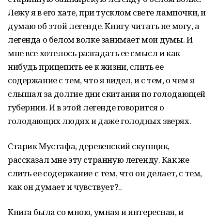
Лежу я в его хате, при тусклом свете лампочки, и
думаю об этой легенде. Книгу читать не могу, а
легенда о белом волке занимает мои думы. И
мне все хотелось разгадать ее смысл и как-
нибудь прицепить ее к жизни, слить ее
содержание с тем, что я видел, и с тем, о чем я
слышал за долгие дни скитания по голодающей
губернии. И в этой легенде говорится о
голодающих людях и даже голодных зверях.
Старик Мустафа, деревенский скупщик,
рассказал мне эту странную легенду. Как же
слить ее содержание с тем, что он делает, с тем,
как он думает и чувствует?..
Книга была со мною, умная и интересная, и