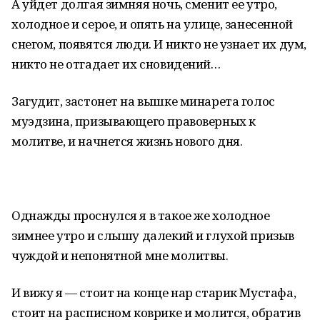
А уйдет долгая зимняя ночь, сменит ее утро,
холодное и серое, и опять на улице, занесенной
снегом, появятся люди. И никто не узнает их дум,
никто не отгадает их сновидений…
Загудит, застонет на вышке минарета голос
муэдзина, призывающего правоверных к
молитве, и начнется жизнь нового дня.
Однажды проснулся я в такое же холодное
зимнее утро и слышу далекий и глухой призыв
чуждой и непонятной мне молитвы.
И вижу я — стоит на конце нар старик Мустафа,
стоит на расписном коврике и молится, обратив