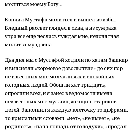
молиться моему Богу...
Кончил Мустафа молиться и вышел из избы.
Бледный рассвет глядел в окна, а из сумрака
утра все еще неслась чуждая мне, непонятная
молитва муэдзина...
Два дня мы с Мустафой ходили по хатам башкир
и выясняли «кормовое довольствие» до сих пор
не известных мне молчаливых и спокойных
голодных людей. Обошли хат тридцать,
опросили всех, и я занес в ведомости имена
неизвестных мне мужчин, женщин, стариков,
детей. Заполнил я каждую клеточку то цифрами,
то крылатыми словами: «нет», «не имеет», «не
родилось», «пала лошадь от голодухи», «продал