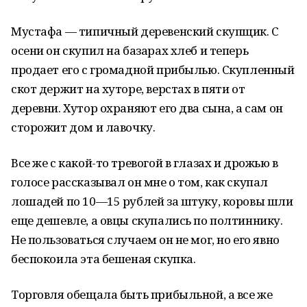
Мустафа — типичный деревенский скупщик. С
осени он скупил на базарах хлеб и теперь
продает его с громадной прибылью. Скупленный
скот держит на хуторе, верстах в пяти от
деревни. Хутор охраняют его два сына, а сам он
сторожит дом и лавочку.
Все же с какой-то тревогой в глазах и дрожью в
голосе рассказывал он мне о том, как скупал
лошадей по 10—15 рублей за штуку, коровы шли
еще дешевле, а овцы скупались по полтиннику.
Не пользоваться случаем он не мог, но его явно
беспокоила эта бешеная скупка.
Торговля обещала быть прибыльной, а все же