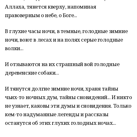
Аллаха, тянется кверху, напоминая
правоверным о небе, о Боге...
В глухие часы ночи, в темные, голодные зимние
ночи, воют в лесах и на полях серые голодные
волки...
И отзываются на их страшный вой голодные
деревенские собаки...
И тянутся долгие зимние ночи, храня тайны
чьих-то ночных дум, тайны сновидений... И никто
не узнает, каковы эти думы и сновидения. Только
кем-то надуманные легенды и рассказы
останутся об этих глухих голодных ночах...