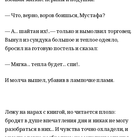
— Что, верно, воров боишься, Мустафа?
— А... шайтан их!..— только и вымолвил торговец.
Вынул из сундука большое и теплое одеяло,
бросил на готовую постель и сказал:
— Мягка... тепла будет... спи!..
И молча вышел, убавив в лампочке пламя.
Лежу на нарах с книгой, но читается плохо:
бродят в душе впечатления дня и никак не могу
разобраться в них... И чувства точно охладели, и