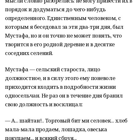
мысли словно разбрелись: не могу привести их в
порядок и додуматься до чего-нибудь
определенного. Единственным человеком, с
которым я беседовал за эти два-три дня, был
Мустафа, но и он точно не может понять, что
творится в его родной деревне и в десятке
соседних селений.
Мустафа — сельский староста, лицо
должностное, и в силу этого ему поневоле
приходится входить в подробности жизни
односельчан. Не раз он в течение дня бранил
свою должность и восклицал:
— А... шайтан!.. Торговый бит ми селовек... хлеб
мала-мала продаем, лошадка, овеська
покупаем... и всякий сбруя...