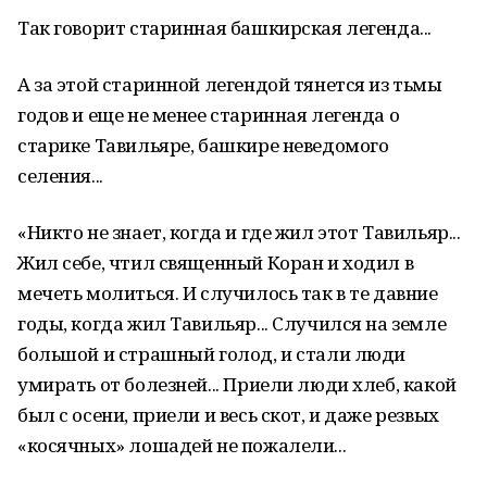
Так говорит старинная башкирская легенда...
А за этой старинной легендой тянется из тьмы
годов и еще не менее старинная легенда о
старике Тавильяре, башкире неведомого
селения...
«Никто не знает, когда и где жил этот Тавильяр...
Жил себе, чтил священный Коран и ходил в
мечеть молиться. И случилось так в те давние
годы, когда жил Тавильяр... Случился на земле
большой и страшный голод, и стали люди
умирать от болезней... Приели люди хлеб, какой
был с осени, приели и весь скот, и даже резвых
«косячных» лошадей не пожалели...