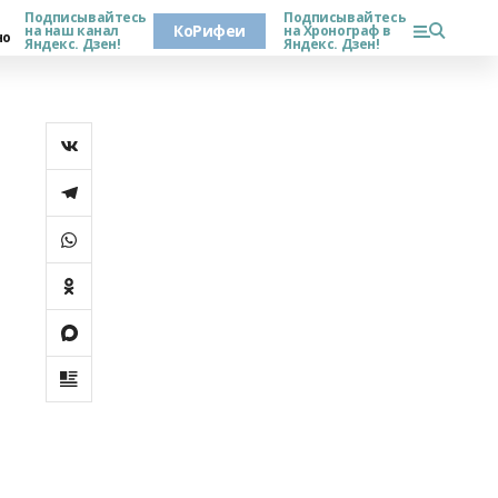
Подписывайтесь
Подписывайтесь
КоРифеи
на наш канал
на Хронограф в
но
Яндекс. Дзен!
Яндекс. Дзен!