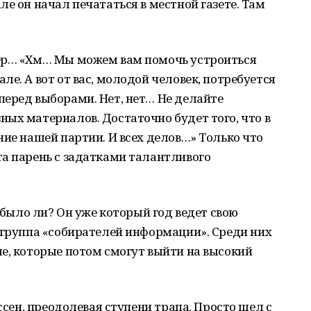
е он начал печататься в местной газете. Там
ер… «Хм… Мы можем вам помочь устроиться
е. А вот от вас, молодой человек, потребуется
перед выборами. Нет, нет… Не делайте
ых материалов. Достаточно будет того, что в
ние нашей партии. И всех делов…» Только что
та парень с задатками талантливого
и было ли? Он уже который год ведет свою
 группа «собирателей информации». Среди них
е, которые потом смогут выйти на высокий
нссен, преодолевая ступени трапа. Просто шел с