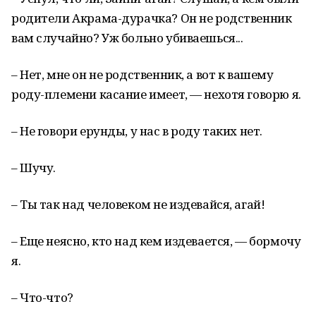
родители Акрама-дурачка? Он не родственник
вам случайно? Уж больно убиваешься...
– Нет, мне он не родственник, а вот к вашему
роду-племени касание имеет, — нехотя говорю я.
– Не говори ерунды, у нас в роду таких нет.
– Шучу.
– Ты так над человеком не издевайся, агай!
– Еще неясно, кто над кем издевается, — бормочу
я.
– Что-что?