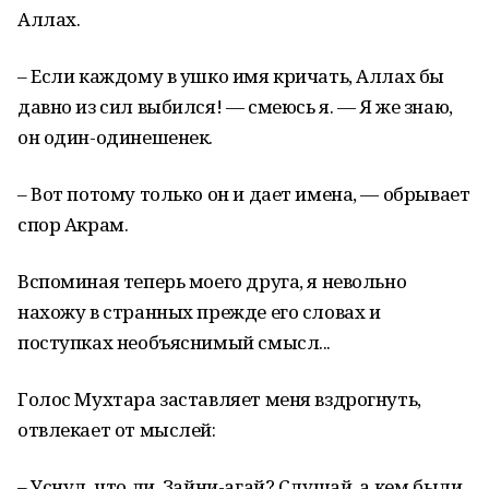
Аллах.
– Если каждому в ушко имя кричать, Аллах бы
давно из сил выбился! — смеюсь я. — Я же знаю,
он один-одинешенек.
– Вот потому только он и дает имена, — обрывает
спор Акрам.
Вспоминая теперь моего друга, я невольно
нахожу в странных прежде его словах и
поступках необъяснимый смысл...
Голос Мухтара заставляет меня вздрогнуть,
отвлекает от мыслей:
– Уснул, что ли, Зайни-агай? Слушай, а кем были