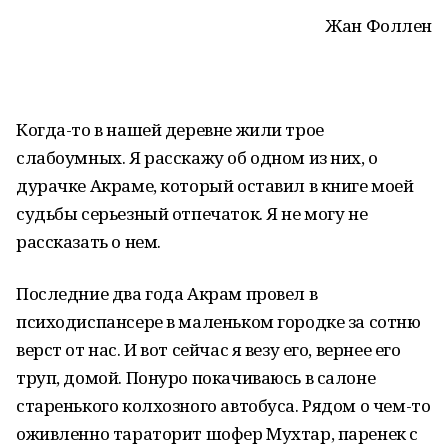
Жан Фоллен
Когда-то в нашей деревне жили трое
слабоумных. Я расскажу об одном из них, о
дурачке Акраме, который оставил в книге моей
судьбы серьезный отпечаток. Я не могу не
рассказать о нем.
Последние два года Акрам провел в
психодиспансере в маленьком городке за сотню
верст от нас. И вот сейчас я везу его, вернее его
труп, домой. Понуро покачиваюсь в салоне
старенького колхозного автобуса. Рядом о чем-то
оживленно тараторит шофер Мухтар, паренек с