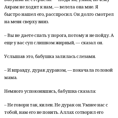
Акрам не ходит к нам, — велела она мне. Я
быстро нашел его, расспросил. Он долго смотрел
на меня сверху вниз.
– Вы не даете спать у порога, потому и не пойду. А
еще у вас суп слишком жирный, — сказал он.
Услышав это, бабушка залилась слезами.
– И вправду, дурак дураком, — покачала головой
мама.
Немного успокоившись, бабушка сказала:
– Не говори так, килен. Не дурак он. Умнее нас с
тобой, нам его не понять. Аллах сотворил его