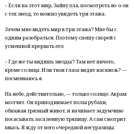
– Если на этот мир, Зайнулла, посмотреть во-о-он
с тех звезд, то можно увидеть три этажа.
Зачем мне видеть мир в три этажа? Мне бы с
одним разобраться. Поэтому спешу скорей с
усмешкой прервать его:
– Где же ты видишь звезды? Там нет ничего,
кроме солнца. Или твои глаза видят насквозь? —
посмеиваюсь я.
На небе, действительно, — только солнце. Акрам
молчит. Он приподнимает полы рубахи,
обнажая грязный живот, и начинает задумчиво
посасывать засаленную тряпицу. А сам смотрит
ввысь. Я жду от него очередной несуразицы.