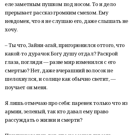
еле заметным пушком под носом. То и дело
прерывает рассказ громким смехом. Ему
невдомек, что я не слушаю его, даже слышать не
хочу.
– Ты что, Зайни-агай, пригорюнился оттого, что
какой-то дурачок Богу душу отдал? Раскрой
глаза, погляди — разве мир изменился с его
смертью? Нет, даже вчерашний волосок не
шелохнулся, и солнце как обычно светит, —
поучает он меня.
Я лишь отмечаю про себя: паренек только что из
армии, зеленый, так кто давал ему право
рассуждать о жизни и смерти?