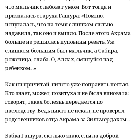
что мальчик слабоват умом. Вот тогда и
призналась старуха Гашура: «Помню,
испугалась, что на темя слишком сильно
надавила, так оно и вышло. После этого Акрама
больше не решилась пуповины резать. Уж
слишком большим был мальчик, а Сабира,
роженица, слаба. О, Аллах, смилуйся над
ребенком...»
Как ни причитай, ничего уже поправить нельзя.
Кто знает, может, повитуха и не была виновата:
говорят, такая болезнь передается по
наследству. Ведь никто не искал, не проверял
родственников отца Акрама за Зильмердаком...
Бабка Гашура, сколько знаю, слыла доброй