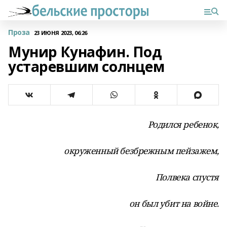
Проза
23 ИЮНЯ 2023, 06:26
Мунир Кунафин. Под
устаревшим солнцем
Родился ребенок,
окруженный безбрежным пейзажем,
Полвека спустя
он был убит на войне.