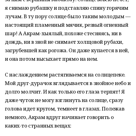
я снимаю рубашку и подставляю спину горячим
лучам. В ту пору солнце было таким молодым —
настоящий пламенный мячик, резвый огненный
шар! А Акрам-хыялый, похоже стесняясь, ни в
дождь, ни в зной не снимает холщовой рубахи,
загрубевшей как рогожа. Он даже купается в ней,
и она потом высыхает прямо на нем.
С наслаждением растягиваемся на солнцепеке.
Мой друг-дурачок вглядывается в знойное небо и
долго молчит. И как только его глаза терпят! Я
даже чуток не могу взглянуть на солнце, сразу
голова идет кругом, темнеет в глазах. Полежав
немного, Акрам вдруг начинает говорить о
каких-то странных вещах: