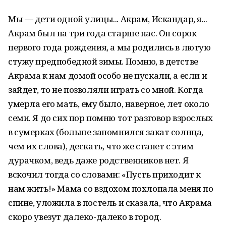
Мы — дети одной улицы... Акрам, Искандар, я...
Акрам был на три года старше нас. Он сорок
первого года рождения, а мы родились в лютую
стужу предпобедной зимы. Помню, в детстве
Акрама к нам домой особо не пускали, а если и
зайдет, то не позволяли играть со мной. Когда
умерла его мать, ему было, наверное, лет около
семи. Я до сих пор помню тот разговор взрослых
в сумерках (больше запомнился закат солнца,
чем их слова), дескать, что же станет с этим
дурачком, ведь даже родственников нет. Я
вскочил тогда со словами: «Пусть приходит к
нам жить!» Мама со вздохом похлопала меня по
спине, уложила в постель и сказала, что Акрама
скоро увезут далеко-далеко в город.