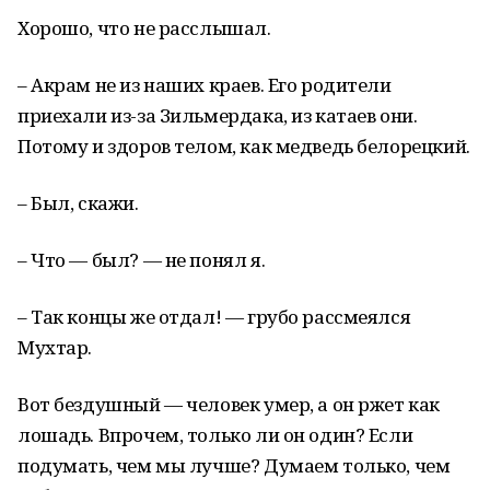
Хорошо, что не расслышал.
– Акрам не из наших краев. Его родители
приехали из-за Зильмердака, из катаев они.
Потому и здоров телом, как медведь белорецкий.
– Был, скажи.
– Что — был? — не понял я.
– Так концы же отдал! — грубо рассмеялся
Мухтар.
Вот бездушный — человек умер, а он ржет как
лошадь. Впрочем, только ли он один? Если
подумать, чем мы лучше? Думаем только, чем