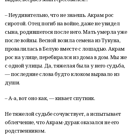
– Неудивительно, что не знаешь. Акрам рос
сиротой. Отец погиб на войне, даже не увидел
сына, родившегося после него. Мать умерла уже
после войны. Весной возила семена из Тукуна,
провалилась в Белую вместе с лошадью. Акрам
рос на улице, перебирался из дома в дом. Мы же
с одной улицы. Да, тяжелая была у него судьба,
— последние слова будто клоком вырвало из
души.
– А-а, вот оно как, — кивает спутник.
Не тяжелой судьбе сочувствует, а испытывает
облегчение, что Акрам-дурак оказался не его
родственником.