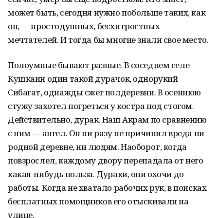
может быть, сегодня нужно побольше таких, как
он, — простодушных, бесхитростных
мечтателей. И тогда бы многие знали свое место.
Полоумные бывают разные. В соседнем селе
Кушкаин один такой дурачок, однорукий
Сибагат, однажды сжег полдеревни. В осеннюю
стужу захотел погреться у костра под стогом.
Действительно, дурак. Наш Акрам по сравнению
с ним — ангел. Он ни разу не причинил вреда ни
родной деревне, ни людям. Наоборот, когда
повзрослел, каждому двору перепадала от него
какая-нибудь польза. Дураки, они охочи до
работы. Когда не хватало рабочих рук, в поисках
бесплатных помощников его отыскивали на
улице.