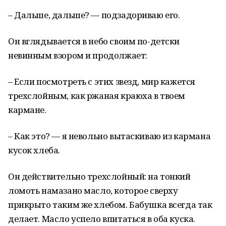
– Дальше, дальше? — подзадориваю его.
Он вглядывается в небо своим по-детски
невинным взором и продолжает:
– Если посмотреть с этих звезд, мир кажется
трехслойным, как ржаная краюха в твоем
кармане.
– Как это? — я невольно вытаскиваю из кармана
кусок хлеба.
Он действительно трехслойный: на тонкий
ломоть намазано масло, которое сверху
прикрыто таким же хлебом. Бабушка всегда так
делает. Масло успело впитаться в оба куска.