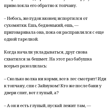
приволокла его обратно к топчану.
– Небось, желудок вконец испортился от
сухомятки. Ешь, бедненький, ешь, —
приговаривала она, пока он расправлялся с еще
одной тарелкой.
Когда начали укладываться, друг снова
схватился за бешмет. На этот раз бабушка
всерьез разозлилась:
– Сколько волка ни корми, все в лес смотрит! Иди
к топчану, спи с Зайнуком! Кто же после бани у
двери спит, вот глупый, а?
– А он и есть глупый, пускай лежит там, —