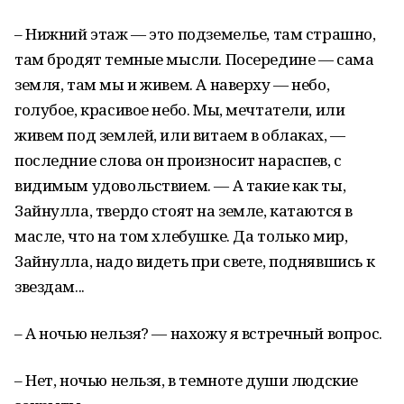
– Нижний этаж — это подземелье, там страшно,
там бродят темные мысли. Посередине — сама
земля, там мы и живем. А наверху — небо,
голубое, красивое небо. Мы, мечтатели, или
живем под землей, или витаем в облаках, —
последние слова он произносит нараспев, с
видимым удовольствием. — А такие как ты,
Зайнулла, твердо стоят на земле, катаются в
масле, что на том хлебушке. Да только мир,
Зайнулла, надо видеть при свете, поднявшись к
звездам...
– А ночью нельзя? — нахожу я встречный вопрос.
– Нет, ночью нельзя, в темноте души людские