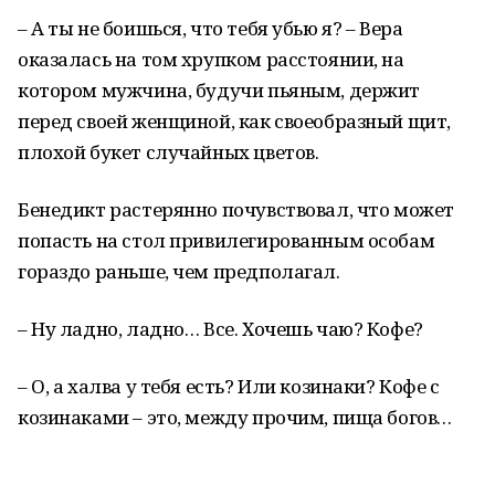
– А ты не боишься, что тебя убью я? – Вера
оказалась на том хрупком расстоянии, на
котором мужчина, будучи пьяным, держит
перед своей женщиной, как своеобразный щит,
плохой букет случайных цветов.
Бенедикт растерянно почувствовал, что может
попасть на стол привилегированным особам
гораздо раньше, чем предполагал.
– Ну ладно, ладно… Все. Хочешь чаю? Кофе?
– О, а халва у тебя есть? Или козинаки? Кофе с
козинаками – это, между прочим, пища богов…