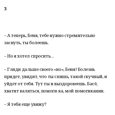
3
– А теперь, Беня, тебе нужно стремительно
заснуть, ты болеешь.
– Но я хотел спросить…
– Гляди дальше своего «но», Беня! Болезнь
придет, увидит, что ты спишь, такой скучный, и
уйдет от тебя. Тут ты и выздоровеешь. Басё,
хватит валяться, помоги-ка, мой помогиканин.
– Я тебя еще увижу?