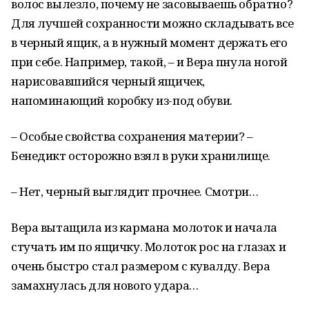
волос вылезло, почему не засовываешь обратно?
Для лучшей сохранности можно складывать все
в черный ящик, а в нужный момент держать его
при себе. Например, такой, – и Вера пнула ногой
нарисовавшийся черный ящичек,
напоминающий коробку из-под обуви.
– Особые свойства сохранения материи? –
Бенедикт осторожно взял в руки хранилище.
– Нет, черный выглядит прочнее. Смотри…
Вера вытащила из кармана молоток и начала
стучать им по ящичку. Молоток рос на глазах и
очень быстро стал размером с кувалду. Вера
замахнулась для нового удара…