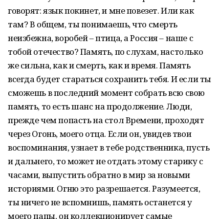
говорят: язык покинет, и мне повезет. Или как
там? В общем, ты понимаешь, что смерть
неизбежна, воробей – птица, а Россия – наше с
тобой отечество? Память, по слухам, настолько
же сильна, как и смерть, как и время. Память
всегда будет стараться сохранить тебя. И если ты
сможешь в последний момент собрать всю свою
память, то есть шанс на продолжение. Люди,
прежде чем попасть на стол Времени, проходят
через Огонь, моего отца. Если он, увидев твои
воспоминания, узнает в тебе родственника, пусть
и дальнего, то может не отдать этому старику с
часами, выпустить обратно в мир за новыми
историями. Огню это разрешается. Разумеется,
ты ничего не вспомнишь, память останется у
моего папы, он коллекционирует самые