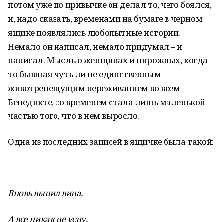
потом уже по привычке он делал то, чего боялся,
и, надо сказать, временами на бумаге в черном
ящике появлялись любопытные истории.
Немало он написал, немало придумал – и
написал. Мысль о женщинах и пирожных, когда-
то бывшая чуть ли не единственным
животрепещущим переживанием во всем
Бенедикте, со временем стала лишь маленькой
частью того, что в нем выросло.
Одна из последних записей в ящичке была такой:
Вновь выпил вина,
А все никак не усну,