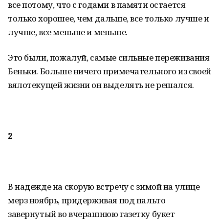
все потому, что с годами в памяти остается
только хорошее, чем дальше, все только лучше и
лучше, все меньше и меньше.
Это были, пожалуй, самые сильные переживания
Беньки. Больше ничего примечательного из своей
вялотекущей жизни он выделять не решался.
2
В надежде на скорую встречу с зимой на улице
мерз ноябрь, придерживая под пальто
завернутый во вчерашнюю газетку букет