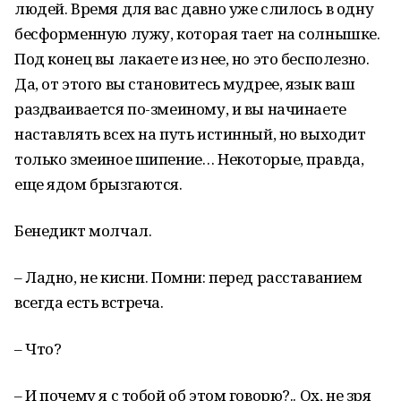
людей. Время для вас давно уже слилось в одну
бесформенную лужу, которая тает на солнышке.
Под конец вы лакаете из нее, но это бесполезно.
Да, от этого вы становитесь мудрее, язык ваш
раздваивается по-змеиному, и вы начинаете
наставлять всех на путь истинный, но выходит
только змеиное шипение… Некоторые, правда,
еще ядом брызгаются.
Бенедикт молчал.
– Ладно, не кисни. Помни: перед расставанием
всегда есть встреча.
– Что?
– И почему я с тобой об этом говорю?.. Ох, не зря