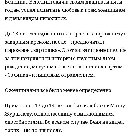
Бенедикт Бенедиктович к своим двадцати пяти
годам успел испытать любовь к трем женщинам
и двум видам пирожных.
До 18 лет Бенедикт питал страсть к пирожному с
заварным кремом, после – предпочитал
пирожное «картошка». Этот зигзаг произошел из-
за той неприятной истории с грустным днем
рождения, могучим во всех отношениях тортом
«Солянка» и пищевым отравлением.
С женщинами все было менее определенно.
Примерно с 17 до 19 лет он был влюблен в Машу
Журавлеву, одноклассницу с выдающимися
способностями. Во всяком случае, Беня не видел
таких – ни до, ни после.