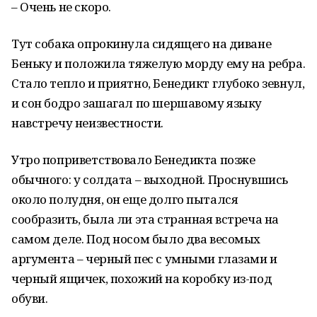
– Очень не скоро.
Тут собака опрокинула сидящего на диване
Беньку и положила тяжелую морду ему на ребра.
Стало тепло и приятно, Бенедикт глубоко зевнул,
и сон бодро зашагал по шершавому языку
навстречу неизвестности.
Утро поприветствовало Бенедикта позже
обычного: у солдата – выходной. Проснувшись
около полудня, он еще долго пытался
сообразить, была ли эта странная встреча на
самом деле. Под носом было два весомых
аргумента – черный пес с умными глазами и
черный ящичек, похожий на коробку из-под
обуви.