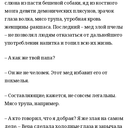
слюна из пасти бешеной собаки, яд из костного
мозга девяти демонических плясунов, зрачок
глаза волка, мясо трупа, утробная кровь
женщины-ракшаса. Последний – мед злой пчелы
– не позволял людям отказаться от дальнейшего
употребления напитка и топил всю их жизнь.
– А как же твой папа?
– Он же не человек. Этот мед избавит его от
похмелья.
– Составляющие, кажется, не совсем легальны.
Мясо трупа, например.
– А кто говорил, что я добрая? Я же злая на самом
деле, – Вера сделала холодные глаза и зарычала