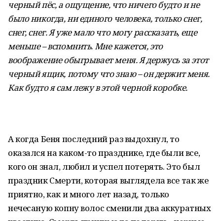
черный пёс, а ощущение, что ничего будто и не
было никогда, ни единого человека, только снег,
снег, снег. Я уже мало что могу рассказать, еще
меньше – вспомнить. Мне кажется, это
воображение обыгрывает меня. Я держусь за этот
черный ящик, потому что знаю – он держит меня.
Как будто я сам лежу в этой черной коробке.
А когда Беня последний раз выдохнул, то
оказался на каком-то празднике, где были все,
кого он знал, любил и успел потерять. Это был
праздник Смерти, которая выглядела все так же
приятно, как и много лет назад, только
нечесаную копну волос сменили два аккуратных