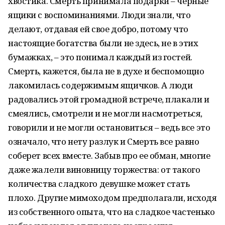
хвостика. Смерть принимала подарки – черные
ящики с воспоминаниями. Люди знали, что
делают, отдавая ей свое добро, потому что
настоящие богатства были не здесь, не в этих
бумажках, – это понимал каждый из гостей.
Смерть, кажется, была не в духе и беспомощно
лакомилась содержимым ящичков. А люди
радовались этой громадной встрече, плакали и
смеялись, смотрели и не могли насмотреться,
говорили и не могли остановиться – ведь все это
означало, что нету разлук и Смерть все равно
соберет всех вместе. Забыв про ее обман, многие
даже жалели виновницу торжества: от такого
количества сладкого девушке может стать
плохо. Другие мимоходом предполагали, исходя
из собственного опыта, что на сладкое частенько