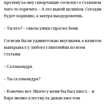
протянула ему скворчащие сосиски со стаканом
чего-то горячего. – А это выпей целиком. Сегодня
будет паршиво, а завтра выздоровеешь.
– Ты кто? – сквозь ужин спросил Беня.
Сосиски были удивительно вкусными, а напиток
выигрывал у любого глинтвейна по всем
статьям.
– Саламандра.
– Ты саламандра?
– Конечно нет. Иначе у меня бы был хвост, – и
Вера звонко хлестнула диван хвостом.