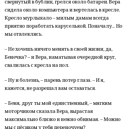
свернутый в бублик, грелся около батареи. Вера
сидела около компьютера и вертелась в кресле.
Кресло мурлыкало – милым дамам всегда
приятно поработать каруселькой. Поначалу... Но
мы отвлеклись.
– Не хочешь ничего менять в своей жизни, да,
Бенечка? – и Вера, наматывая очередной круг,
свалилась с кресла на пол.
– Ну и болезнь, – парень потер глаза. – И я,
кажется, не разрешал вам оставаться.
– Беня, друг ты мой единственный, – мягким
моторчиком сказала Вера, вырастая
максимально близко и нежно обнимая. – Можно
мы с пёсиком у тебя переночуем?