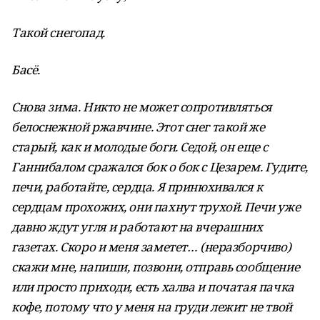
Такой снегопад.
Басё.
Снова зима. Никто не может сопротивляться
белоснежной ржавчине. Этот снег такой же
старый, как и молодые боги. Седой, он еще с
Ганнибалом сражался бок о бок с Цезарем. Гудите,
печи, работайте, сердца. Я принюхивался к
сердцам прохожих, они пахнут трухой. Печи уже
давно ждут угля и работают на вчерашних
газетах. Скоро и меня заметет… (неразборчиво)
скажи мне, напиши, позвони, отправь сообщение
или просто приходи, есть халва и початая пачка
кофе, потому что у меня на груди лежит не твой