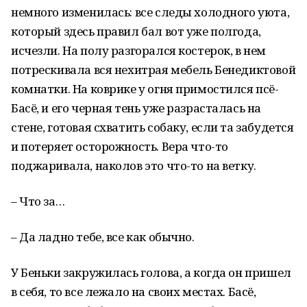
немного изменилась: все следы холодного уюта,
который здесь правил бал вот уже полгода,
исчезли. На полу разгорался костерок, в нем
потрескивала вся нехитрая мебель Бенедиктовой
комнатки. На коврике у огня примостился псё-
Басё, и его черная тень уже разрасталась на
стене, готовая схватить собаку, если та забудется
и потеряет осторожность. Вера что-то
поджаривала, наколов это что-то на ветку.
– Что за…
– Да ладно тебе, все как обычно.
У Беньки закружилась голова, а когда он пришел
в себя, то все лежало на своих местах. Басё,