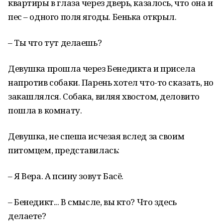
квартиры в глаза через дверь, казалось, что она и
пес – одного поля ягоды. Бенька открыл.
– Ты что тут делаешь?
Девушка прошла через Бенедикта и присела
напротив собаки. Парень хотел что-то сказать, но
закашлялся. Собака, виляя хвостом, деловито
пошла в комнату.
Девушка, не спеша исчезая вслед за своим
питомцем, представилась:
– Я Вера. А псину зовут Басё.
– Бенедикт... В смысле, вы кто? Что здесь
делаете?