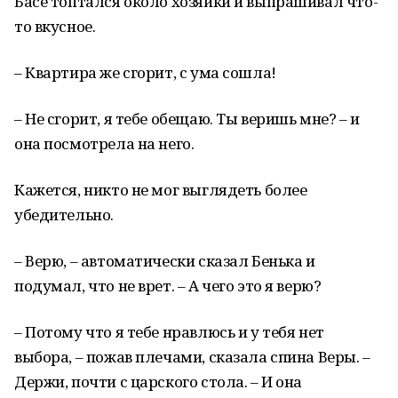
Басё топтался около хозяйки и выпрашивал что-
то вкусное.
– Квартира же сгорит, с ума сошла!
– Не сгорит, я тебе обещаю. Ты веришь мне? – и
она посмотрела на него.
Кажется, никто не мог выглядеть более
убедительно.
– Верю, – автоматически сказал Бенька и
подумал, что не врет. – А чего это я верю?
– Потому что я тебе нравлюсь и у тебя нет
выбора, – пожав плечами, сказала спина Веры. –
Держи, почти с царского стола. – И она