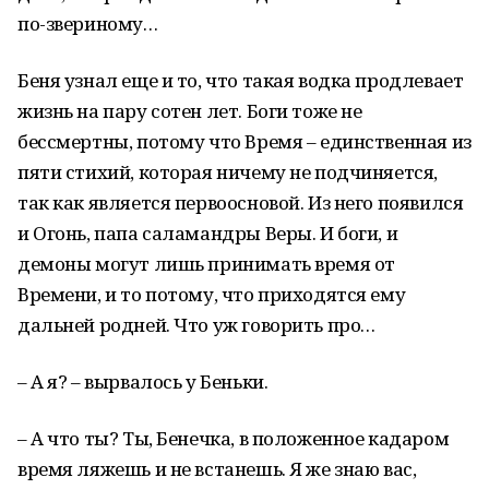
по-звериному…
Беня узнал еще и то, что такая водка продлевает
жизнь на пару сотен лет. Боги тоже не
бессмертны, потому что Время – единственная из
пяти стихий, которая ничему не подчиняется,
так как является первоосновой. Из него появился
и Огонь, папа саламандры Веры. И боги, и
демоны могут лишь принимать время от
Времени, и то потому, что приходятся ему
дальней родней. Что уж говорить про…
– А я? – вырвалось у Беньки.
– А что ты? Ты, Бенечка, в положенное кадаром
время ляжешь и не встанешь. Я же знаю вас,