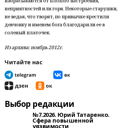
набрасываются от плохого настроения,
неприятностей или горя. Некоторые старушки,
не ведая, что творят, по привычке крестили
девчонку и именем бога благодарили ее в
соленый платочек.
Из архива: ноябрь 2012г.
Читайте нас
Выбор редакции
№7.2026. Юрий Татаренко.
Сфера повышенной
уязвимости