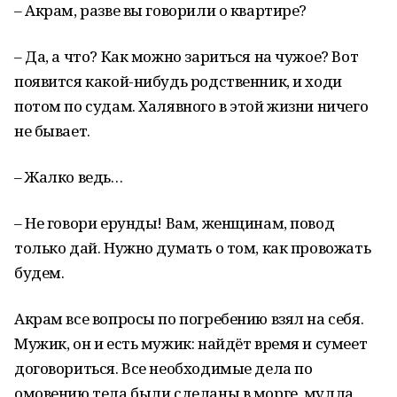
– Акрам, разве вы говорили о квартире?
– Да, а что? Как можно зариться на чужое? Вот
появится какой-нибудь родственник, и ходи
потом по судам. Халявного в этой жизни ничего
не бывает.
– Жалко ведь…
– Не говори ерунды! Вам, женщинам, повод
только дай. Нужно думать о том, как провожать
будем.
Акрам все вопросы по погребению взял на себя.
Мужик, он и есть мужик: найдёт время и сумеет
договориться. Все необходимые дела по
омовению тела были сделаны в морге, мулла