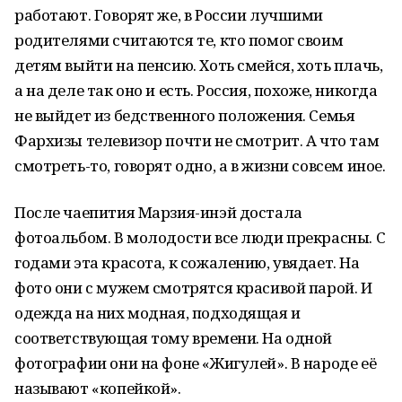
работают. Говорят же, в России лучшими
родителями считаются те, кто помог своим
детям выйти на пенсию. Хоть смейся, хоть плачь,
а на деле так оно и есть. Россия, похоже, никогда
не выйдет из бедственного положения. Семья
Фархизы телевизор почти не смотрит. А что там
смотреть-то, говорят одно, а в жизни совсем иное.
После чаепития Марзия-инэй достала
фотоальбом. В молодости все люди прекрасны. С
годами эта красота, к сожалению, увядает. На
фото они с мужем смотрятся красивой парой. И
одежда на них модная, подходящая и
соответствующая тому времени. На одной
фотографии они на фоне «Жигулей». В народе её
называют «копейкой».