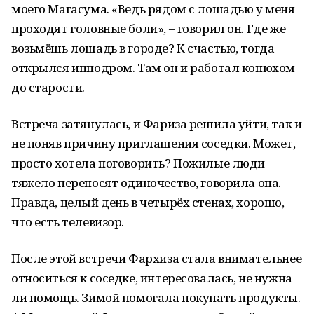
моего Магасума. «Ведь рядом с лошадью у меня
проходят головные боли», – говорил он. Где же
возьмёшь лошадь в городе? К счастью, тогда
открылся ипподром. Там он и работал конюхом
до старости.
Встреча затянулась, и Фариза решила уйти, так и
не поняв причину приглашения соседки. Может,
просто хотела поговорить? Пожилые люди
тяжело переносят одиночество, говорила она.
Правда, целый день в четырёх стенах, хорошо,
что есть телевизор.
После этой встречи Фархиза стала внимательнее
относиться к соседке, интересовалась, не нужна
ли помощь. Зимой помогала покупать продукты.