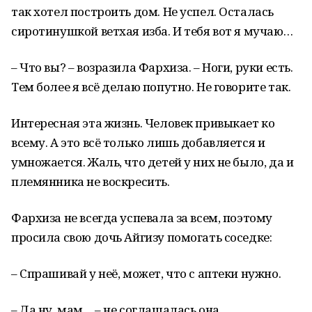
так хотел построить дом. Не успел. Осталась
сиротинушкой ветхая изба. И тебя вот я мучаю…
– Что вы? – возразила Фархиза. – Ноги, руки есть.
Тем более я всё делаю попутно. Не говорите так.
Интересная эта жизнь. Человек привыкает ко
всему. А это всё только лишь добавляется и
умножается. Жаль, что детей у них не было, да и
племянника не воскресить.
Фархиза не всегда успевала за всем, поэтому
просила свою дочь Айгизу помогать соседке:
– Спрашивай у неё, может, что с аптеки нужно.
– Да ну, мам… – не соглашалась она.