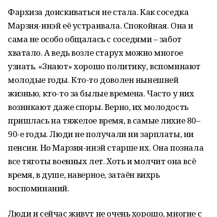
Фархиза доискиваться не стала. Как соседка
Марзия-инэй её устраивала. Спокойная. Она и
сама не особо общалась с соседями – забот
хватало. А ведь возле старух можно многое
узнать. «Знают» хорошо политику, вспоминают
молодые годы. Кто-то доволен нынешней
жизнью, кто-то за былые времена. Часто у них
возникают даже споры. Верно, их молодость
пришлась на тяжелое время, в самые лихие 80–
90-е годы. Люди не получали ни зарплаты, ни
пенсии. Но Марзия-инэй старше их. Она познала
все тяготы военных лет. Хоть и молчит она всё
время, в душе, наверное, затаён вихрь
воспоминаний.
Люди и сейчас живут не очень хорошо, многие с