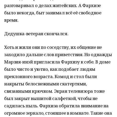
разговаривал о делах житейских. А Фархизе
было некогда, быт занимал всё её свободное
время.
Дедушка-ветеран скончался.
Хоть и жили они по соседству, их общение не
заходило дальше слов приветствия. Но однажды
Марзия-инэй пригласила Фархизу к себе. В доме
было чисто и уютно, как подобает людям
преклонного возраста. Комод и стол были
накрыты белоснежными скатертями,
связанными крючком. Экран телевизора тоже
был закрыт вышитой салфеткой, чтобы не
садилась пыль. Фархиза обратила внимание на
огромное зеркало, стоявшее в комнате. Такие она