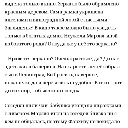
видела только в кино. Зеркало было обрамлено
красным деревом. Сама рамка украшена
ангелами и виноградной лозой с листьями.
Загляденье! В кино такое можно было увидеть
только в богатых домах. Неужели Марзия-инэй
из богатого рода? Откуда же у неё это зеркало?
– Нравится зеркало? Очень красивое, да? До нас
здесь жила балерина. На старости лет её забрал
сын в Ленинград. Выбросить, наверное,
пожалели, да и перевозить неудобно. Вот и стоит
до сих пор, – объяснила соседка.
Соседки пили чай, бабушка угощала пирожками
с ливером. Марзия-инэй из соседей близко ни с
кем не общалась, поэтому Фархизу не покидало