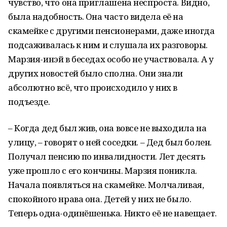
чувство, что она приглашена неспроста. Видно,
была надобность. Она часто видела её на
скамейке с другими пенсионерами, даже иногда
подсаживалась к ним и слушала их разговоры.
Марзия-инэй в беседах особо не участвовала. А у
других новостей было сполна. Они знали
абсолютно всё, что происходило у них в
подъезде.
– Когда дед был жив, она вовсе не выходила на
улицу, – говорят о ней соседки. – Дед был болен.
Получал пенсию по инвалидности. Лет десять
уже прошло с его кончины. Марзия поникла.
Начала появляться на скамейке. Молчаливая,
спокойного нрава она. Детей у них не было.
Теперь одна-одинёшенька. Никто её не навещает.