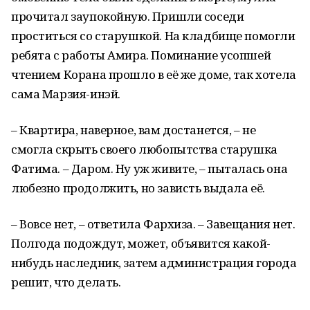
прочитал заупокойную. Пришли соседи
проститься со старушкой. На кладбище помогли
ребята с работы Амира. Поминание усопшей
чтением Корана прошло в её же доме, так хотела
сама Марзия-инэй.
– Квартира, наверное, вам достанется, – не
смогла скрыть своего любопытства старушка
Фатима. – Даром. Ну уж живите, – пыталась она
любезно продолжить, но зависть выдала её.
– Вовсе нет, – ответила Фархиза. – Завещания нет.
Полгода подождут, может, объявится какой-
нибудь наследник, затем администрация города
решит, что делать.