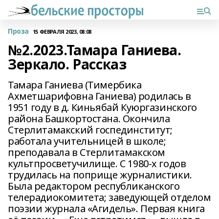
Проза
15 ФЕВРАЛЯ 2023, 08:08
№2.2023.Тамара Ганиева.
Зеркало. Рассказ
Тамара Ганиева (Тимербика
Ахметшарифовна Ганиева) родилась в
1951 году в д. Киньябай Куюргазинского
района Башкортостана. Окончила
Стерлитамакский госпединститут;
работала учительницей в школе;
преподавала в Стерлитамакском
культпросветучилище. С 1980-х годов
трудилась на поприще журналистики.
Была редактором республиканского
телерадиокомитета; заведующей отделом
поэзии журнала «Агидель». Первая книга