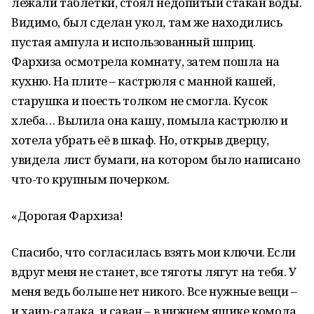
лежали таблетки, стоял недопитый стакан воды.
Видимо, был сделан укол, там же находились
пустая ампула и использованный шприц.
Фархиза осмотрела комнату, затем пошла на
кухню. На плите – кастрюля с манной кашей,
старушка и поесть толком не смогла. Кусок
хлеба… Вылила она кашу, помыла кастрюлю и
хотела убрать её в шкаф. Но, открыв дверцу,
увидела лист бумаги, на котором было написано
что-то крупным почерком.
«Дорогая Фархиза!
Спасибо, что согласилась взять мои ключи. Если
вдруг меня не станет, все тяготы лягут на тебя. У
меня ведь больше нет никого. Все нужные вещи –
и хаир-садака, и саван – в нижнем ящике комода.