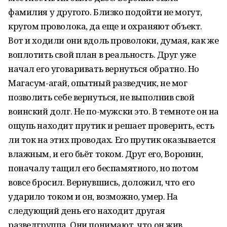
фамилия у другого. Близко подойти не могут,
кругом проволока, да еще и охраняют объект.
Вот и ходили они вдоль проволоки, думая, как же
воплотить свой план в реальность. Друг уже
начал его уговаривать вернуться обратно. Но
Магасум-агай, опытный разведчик, не мог
позволить себе вернуться, не выполнив свой
воинский долг. Не по-мужски это. В темноте он на
ощупь находит прутик и решает проверить, есть
ли ток на этих проводах. Его прутик оказывается
влажным, и его бьёт током. Друг его, Воронин,
поначалу тащил его беспамятного, но потом
вовсе бросил. Вернувшись, доложил, что его
ударило током и он, возможно, умер. На
следующий день его находит другая
разведгруппа. Они понимают, что он жив.