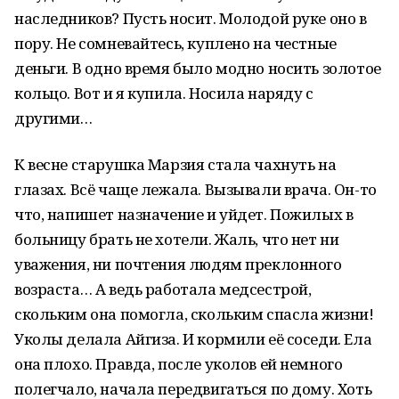
наследников? Пусть носит. Молодой руке оно в
пору. Не сомневайтесь, куплено на честные
деньги. В одно время было модно носить золотое
кольцо. Вот и я купила. Носила наряду с
другими…
К весне старушка Марзия стала чахнуть на
глазах. Всё чаще лежала. Вызывали врача. Он-то
что, напишет назначение и уйдет. Пожилых в
больницу брать не хотели. Жаль, что нет ни
уважения, ни почтения людям преклонного
возраста… А ведь работала медсестрой,
скольким она помогла, скольким спасла жизни!
Уколы делала Айгиза. И кормили её соседи. Ела
она плохо. Правда, после уколов ей немного
полегчало, начала передвигаться по дому. Хоть