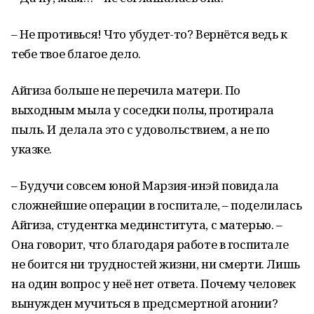
– Не противься! Что убудет-то? Вернётся ведь к
тебе твое благое дело.
Айгиза больше не перечила матери. По
выходным мыла у соседки полы, протирала
пыль. И делала это с удовольствием, а не по
указке.
– Будучи совсем юной Марзия-инэй повидала
сложнейшие операции в госпитале, – поделилась
Айгиза, студентка мединститута, с матерью. –
Она говорит, что благодаря работе в госпитале
не боится ни трудностей жизни, ни смерти. Лишь
на один вопрос у неё нет ответа. Почему человек
вынужден мучиться в предсмертной агонии?