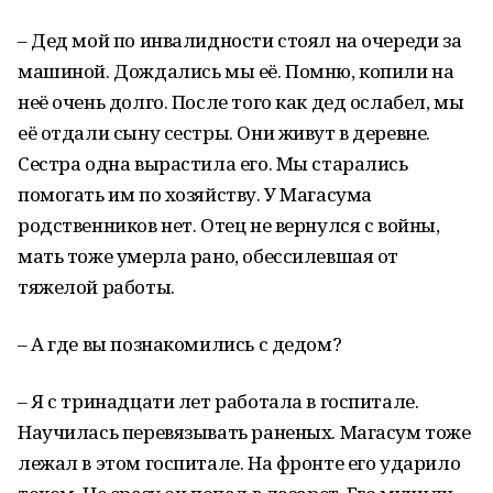
– Дед мой по инвалидности стоял на очереди за
машиной. Дождались мы её. Помню, копили на
неё очень долго. После того как дед ослабел, мы
её отдали сыну сестры. Они живут в деревне.
Сестра одна вырастила его. Мы старались
помогать им по хозяйству. У Магасума
родственников нет. Отец не вернулся с войны,
мать тоже умерла рано, обессилевшая от
тяжелой работы.
– А где вы познакомились с дедом?
– Я с тринадцати лет работала в госпитале.
Научилась перевязывать раненых. Магасум тоже
лежал в этом госпитале. На фронте его ударило