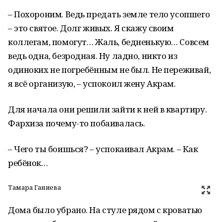
– Похороним. Ведь предать земле тело усопшего
– это святое. Долг живых. Я скажу своим
коллегам, помогут… Жаль, бедненькую… Совсем
ведь одна, безродная. Ну ладно, никто из
одиноких не погребённым не был. Не переживай,
я всё организую, – успокоил жену Акрам.
Для начала они решили зайти к ней в квартиру.
Фархиза почему-то побаивалась.
– Чего ты боишься? – успокаивал Акрам. – Как
ребёнок…
Тамара Ганиева
Дома было убрано. На стуле рядом с кроватью