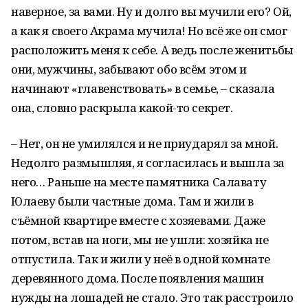
наверное, за вами. Ну и долго вы мучили его? Ой,
а как я своего Акрама мучила! Но всё же он смог
расположить меня к себе. А ведь после женитьбы
они, мужчины, забывают обо всём этом и
начинают «главенствовать» в семье, – сказала
она, словно раскрыла какой-то секрет.
– Нет, он не умилялся и не приударял за мной.
Недолго размышляя, я согласилась и вышла за
него… Раньше на месте памятника Салавату
Юлаеву были частные дома. Там и жили в
съёмной квартире вместе с хозяевами. Даже
потом, встав на ноги, мы не ушли: хозяйка не
отпустила. Так и жили у неё в одной комнате
деревянного дома. После появления машин
нужды на лошадей не стало. Это так расстроило