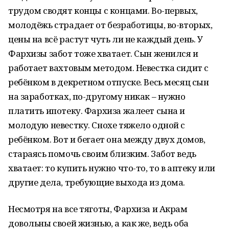
трудом сводят концы с концами. Во-первых,
молодёжь страдает от безработицы, во-вторых,
цены на всё растут чуть ли не каждый день. У
Фархизы забот тоже хватает. Сын женился и
работает вахтовым методом. Невестка сидит с
ребёнком в декретном отпуске. Весь месяц сын
на заработках, по-другому никак – нужно
платить ипотеку. Фархиза жалеет сына и
молодую невестку. Снохе тяжело одной с
ребёнком. Вот и бегает она между двух домов,
стараясь помочь своим близким. Забот ведь
хватает: то купить нужно что-то, то в аптеку или
другие дела, требующие выхода из дома.
Несмотря на все тяготы, Фархиза и Акрам
довольны своей жизнью, а как же, ведь оба