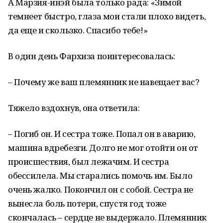
А Марзия-инэй была только рада: «Зимой
темнеет быстро, глаза мои стали плохо видеть,
да еще и скользко. Спасибо тебе!»
В один день Фархиза поинтересовалась:
– Почему же ваш племянник не навещает вас?
Тяжело вздохнув, она ответила:
– Погиб он. И сестра тоже. Попал он в аварию,
машина вдребезги. Долго не мог отойти он от
происшествия, был лежачим. И сестра
обессилела. Мы старались помочь им. Было
очень жалко. Покончил он с собой. Сестра не
вынесла боль потери, спустя год тоже
скончалась – сердце не выдержало. Племянник