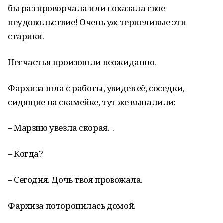
бы раз проворчала или показала свое
неудовольствие! Очень уж терпеливые эти
старики.
Несчастья произошли неожиданно.
Фархиза шла с работы, увидев её, соседки,
сидящие на скамейке, тут же выпалили:
– Марзию увезла скорая…
– Когда?
– Сегодня. Дочь твоя провожала.
Фархиза поторопилась домой.