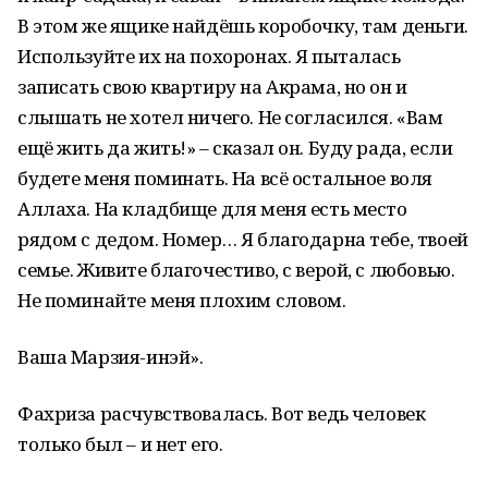
В этом же ящике найдёшь коробочку, там деньги.
Используйте их на похоронах. Я пыталась
записать свою квартиру на Акрама, но он и
слышать не хотел ничего. Не согласился. «Вам
ещё жить да жить!» – сказал он. Буду рада, если
будете меня поминать. На всё остальное воля
Аллаха. На кладбище для меня есть место
рядом с дедом. Номер… Я благодарна тебе, твоей
семье. Живите благочестиво, с верой, с любовью.
Не поминайте меня плохим словом.
Ваша Марзия-инэй».
Фахриза расчувствовалась. Вот ведь человек
только был – и нет его.