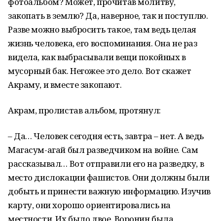
фотоальбом? Может, прочитав молитву,
закопать в землю? Да, наверное, так и поступлю.
Разве можно выбросить такое, там ведь целая
жизнь человека, его воспоминания. Она не раз
видела, как выбрасывали вещи покойных в
мусорный бак. Негожее это дело. Вот скажет
Акраму, и вместе закопают.
Акрам, пролистав альбом, протянул:
– Да… Человек сегодня есть, завтра – нет. А ведь
Магасум-агай был разведчиком на войне. Сам
рассказывал… Вот отправили его на разведку, в
место дислокации фашистов. Они должны были
добыть и принести важную информацию. Изучив
карту, они хорошо ориентировались на
местности. Их было двое. Воронин была