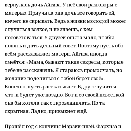
вернулась дочь Айгиза. У неё свои разговоры с
матерью. Приучила она дочь всё говорить ей,
ничего не скрывать. Ведь в жизни молодой может
случиться всякое, и не знаешь, с кем
посоветоваться. У друзей опыта мало, чтобы
понять и дать дельный совет. Поэтому пусть обо
всём рассказывает матери. Айгиза иногда
смеётся: «Мама, бывают такие секреты, которые
тебе не расскажешь. Я стараюсь промолчать, но
желание поделиться с тобой берёт своё».
Конечно, пусть рассказывает. Вдруг случится
что, и будет уже поздно. Вот и со своей невесткой
она бы хотела так откровенничать. Но та
скрытная. Ладно, привыкнет ещё.
Прошёл год с кончины Марзии-инэй. Фархиза и