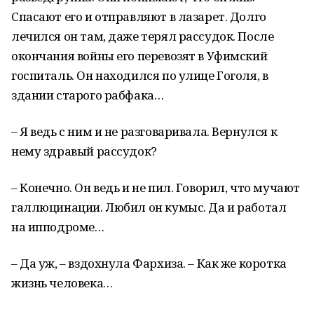
Спасают его и отправляют в лазарет. Долго
лечился он там, даже терял рассудок. После
окончания войны его перевозят в Уфимский
госпиталь. Он находился по улице Гоголя, в
здании старого рабфака…
– Я ведь с ним и не разговаривала. Вернулся к
нему здравый рассудок?
– Конечно. Он ведь и не пил. Говорил, что мучают
галлюцинации. Любил он кумыс. Да и работал
на ипподроме…
– Да уж, – вздохнула Фархиза. – Как же коротка
жизнь человека…