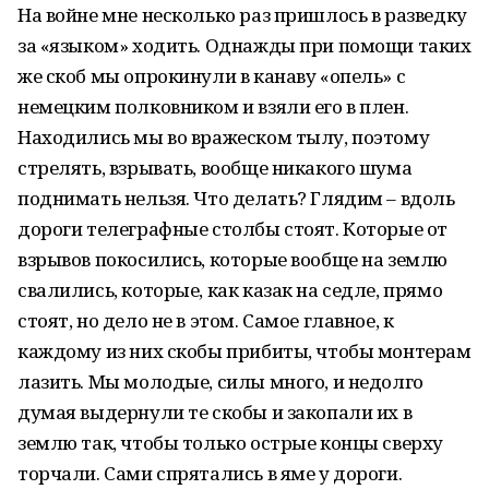
На войне мне несколько раз пришлось в разведку
за «языком» ходить. Однажды при помощи таких
же скоб мы опрокинули в канаву «опель» с
немецким полковником и взяли его в плен.
Находились мы во вражеском тылу, поэтому
стрелять, взрывать, вообще никакого шума
поднимать нельзя. Что делать? Глядим – вдоль
дороги телеграфные столбы стоят. Которые от
взрывов покосились, которые вообще на землю
свалились, которые, как казак на седле, прямо
стоят, но дело не в этом. Самое главное, к
каждому из них скобы прибиты, чтобы монтерам
лазить. Мы молодые, силы много, и недолго
думая выдернули те скобы и закопали их в
землю так, чтобы только острые концы сверху
торчали. Сами спрятались в яме у дороги.