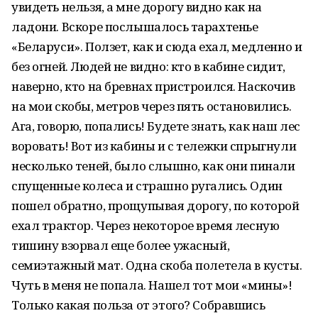
увидеть нельзя, а мне дорогу видно как на
ладони. Вскоре послышалось тарахтенье
«Беларуси». Ползет, как и сюда ехал, медленно и
без огней. Людей не видно: кто в кабине сидит,
наверно, кто на бревнах пристроился. Наскочив
на мои скобы, метров через пять остановились.
Ага, говорю, попались! Будете знать, как наш лес
воровать! Вот из кабины и с тележки спрыгнули
несколько теней, было слышно, как они пинали
спущенные колеса и страшно ругались. Один
пошел обратно, прощупывая дорогу, по которой
ехал трактор. Через некоторое время лесную
тишину взорвал еще более ужасный,
семиэтажный мат. Одна скоба полетела в кусты.
Чуть в меня не попала. Нашел тот мои «мины»!
Только какая польза от этого? Собравшись