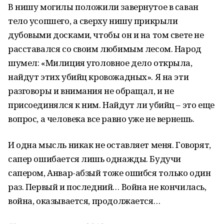
В нишу могилы положили завернутое в саван
тело усопшего, а сверху нишу прикрыли
дубовыми досками, чтобы он и на том свете не
расставался со своим любимым лесом. Народ
шумел: «Милиция уголовное дело открыла,
найдут этих убийц кровожадных». Я на эти
разговоры и внимания не обращал, и не
присоединялся к ним. Найдут ли убийц – это еще
вопрос, а человека все равно уже не вернешь.
И одна мысль никак не оставляет меня. Говорят,
сапер ошибается лишь однажды. Будучи
сапером, Анвар-абзый тоже ошибся только один
раз. Первый и последний… Война не кончилась,
война, оказывается, продолжается…