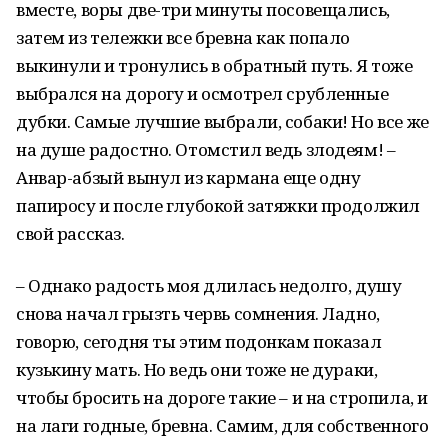
вместе, воры две-три минуты посовещались,
затем из тележки все бревна как попало
выкинули и тронулись в обратный путь. Я тоже
выбрался на дорогу и осмотрел срубленные
дубки. Самые лучшие выбрали, собаки! Но все же
на душе радостно. Отомстил ведь злодеям! –
Анвар-абзый вынул из кармана еще одну
папиросу и после глубокой затяжки продолжил
свой рассказ.
– Однако радость моя длилась недолго, душу
снова начал грызть червь сомнения. Ладно,
говорю, сегодня ты этим подонкам показал
кузькину мать. Но ведь они тоже не дураки,
чтобы бросить на дороге такие – и на стропила, и
на лаги годные, бревна. Самим, для собственного