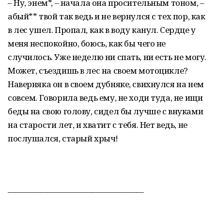
– Ну, энем*, – начала она просительным тоном, –
абый** твой так ведь и не вернулся с тех пор, как
в лес ушел. Пропал, как в воду канул. Сердце у
меня неспокойно, боюсь, как бы чего не
случилось. Уже неделю ни спать, ни есть не могу.
Может, съездишь в лес на своем мотоцикле?
Наверняка он в своем дубняке, свихнулся на нем
совсем. Говорила ведь ему, не ходи туда, не ищи
беды на свою голову, сидел бы лучше с внуками
на старости лет, и хватит с тебя. Нет ведь, не
послушался, старый хрыч!
_____________________________________