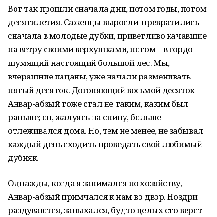
Вот так прошли сначала дни, потом годы, потом
десятилетия. Саженцы выросли: превратились
сначала в молодые дубки, приветливо качавшие
на ветру своими верхушками, потом – в гордо
шумящий настоящий большой лес. Мы,
вчерашние пацаны, уже начали разменивать
пятый десяток. Догоняющий восьмой десяток
Анвар-абзый тоже стал не таким, каким был
раньше; он, жалуясь на спину, больше
отлеживался дома. Но, тем не менее, не забывал
каждый день сходить проведать свой любимый
дубняк.
Однажды, когда я занимался по хозяйству,
Анвар-абзый примчался к нам во двор. Ноздри
раздуваются, запыхался, будто целых сто верст