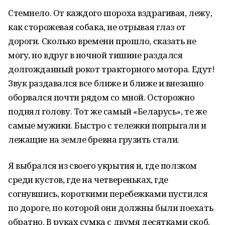
Стемнело. От каждого шороха вздрагивая, лежу,
как сторожевая собака, не отрывая глаз от
дороги. Сколько времени прошло, сказать не
могу, но вдруг в ночной тишине раздался
долгожданный рокот тракторного мотора. Едут!
Звук раздавался все ближе и ближе и внезапно
оборвался почти рядом со мной. Осторожно
поднял голову. Тот же самый «Беларусь», те же
самые мужики. Быстро с тележки попрыгали и
лежащие на земле бревна грузить стали.
Я выбрался из своего укрытия и, где ползком
среди кустов, где на четвереньках, где
согнувшись, короткими перебежками пустился
по дороге, по которой они должны были поехать
обратно. В руках сумка с двумя десятками скоб.