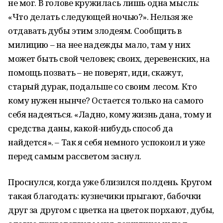
не мог. В голове кружилась лишь одна мысль:
«Что делать следующей ночью?». Нельзя же
отдавать дубы этим злодеям. Сообщить в
милицию – на нее надежды мало, там у них
может быть свой человек; своих, деревенских, на
помощь позвать – не поверят, иди, скажут,
старый дурак, подальше со своим лесом. Кто
кому нужен нынче? Остается только на самого
себя надеяться. «Ладно, кому жизнь дана, тому и
средства даны, какой-нибудь способ да
найдется». – Так я себя немного успокоил и уже
перед самым рассветом заснул.
Проснулся, когда уже близился полдень. Кругом
такая благодать: кузнечики прыгают, бабочки
друг за другом с цветка на цветок порхают, дубы,