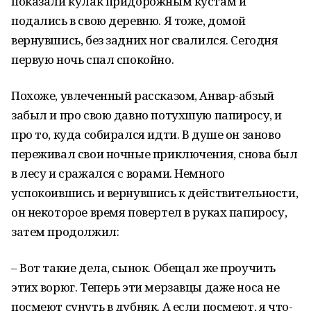
показали кулак придорожным кустам и
подались в свою деревню. Я тоже, домой
вернувшись, без задних ног свалился. Сегодня
первую ночь спал спокойно.
Похоже, увлеченный рассказом, Анвар-абзый
забыл и про свою давно потухшую папиросу, и
про то, куда собирался идти. В душе он заново
переживал свои ночные приключения, снова был
в лесу и сражался с ворами. Немного
успокоившись и вернувшись к действительности,
он некоторое время повертел в руках папиросу,
затем продолжил:
– Вот такие дела, сынок. Обещал же проучить
этих ворюг. Теперь эти мерзавцы даже носа не
посмеют сунуть в дубняк. А если посмеют, я что-