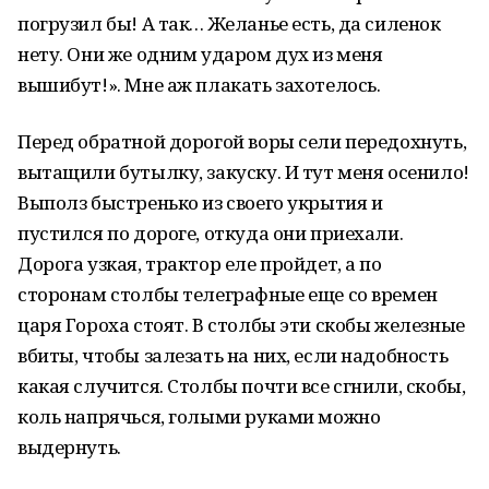
погрузил бы! А так… Желанье есть, да силенок
нету. Они же одним ударом дух из меня
вышибут!». Мне аж плакать захотелось.
Перед обратной дорогой воры сели передохнуть,
вытащили бутылку, закуску. И тут меня осенило!
Выполз быстренько из своего укрытия и
пустился по дороге, откуда они приехали.
Дорога узкая, трактор еле пройдет, а по
сторонам столбы телеграфные еще со времен
царя Гороха стоят. В столбы эти скобы железные
вбиты, чтобы залезать на них, если надобность
какая случится. Столбы почти все сгнили, скобы,
коль напрячься, голыми руками можно
выдернуть.