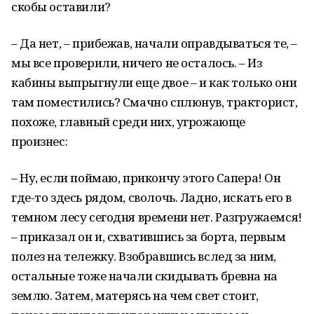
скобы оставили?
– Да нет, – прибежав, начали оправдываться те, –
мы все проверили, ничего не осталось. – Из
кабины выпрыгнули еще двое – и как только они
там поместились? Смачно сплюнув, тракторист,
похоже, главный среди них, угрожающе
произнес:
– Ну, если поймаю, прикончу этого Сапера! Он
где-то здесь рядом, сволочь. Ладно, искать его в
темном лесу сегодня времени нет. Разгружаемся!
– приказал он и, схватившись за борта, первым
полез на тележку. Взобравшись вслед за ним,
остальные тоже начали скидывать бревна на
землю. Затем, матерясь на чем свет стоит,