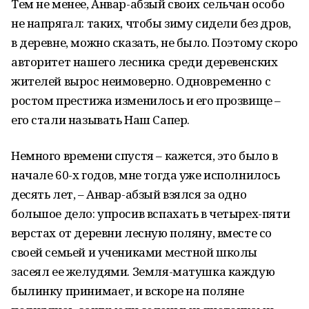
Тем не менее, Анвар-абзый своих сельчан особо
не напрягал: таких, чтобы зиму сидели без дров,
в деревне, можно сказать, не было. Поэтому скоро
авторитет нашего лесника среди деревенских
жителей вырос неимоверно. Одновременно с
ростом престижа изменилось и его прозвище –
его стали называть Наш Сапер.
Немного времени спустя – кажется, это было в
начале 60-х годов, мне тогда уже исполнилось
десять лет, – Анвар-абзый взялся за одно
большое дело: упросив вспахать в четырех-пяти
верстах от деревни лесную поляну, вместе со
своей семьей и учениками местной школы
засеял ее желудями. Земля-матушка каждую
былинку принимает, и вскоре на поляне