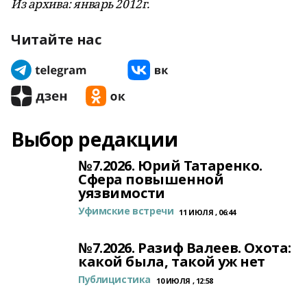
Из архива: январь 2012г.
Читайте нас
Выбор редакции
№7.2026. Юрий Татаренко.
Сфера повышенной
уязвимости
Уфимские встречи
11 ИЮЛЯ , 06:44
№7.2026. Разиф Валеев. Охота:
какой была, такой уж нет
Публицистика
10 ИЮЛЯ , 12:58