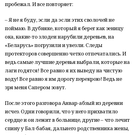
пробежал. И все повторяет:
– Я не я буду, эсли да эсли этих сволочей не
поймаю. В дубняке, который я берег как зеницу
ока, какие-то злодеи нарубили деревьев, на
«Беларусь» погрузили и увезли. Следы
протекторов совершенно четко отпечатались. И
ведь самые лучшие деревья выбрали, которые на
лаги годятся! Все равно я их выведу на чистую
воду! Все равно я им дорогу перекрою! Ведь не
зря меня Сапером зовут.
После этого разговора Анвар-абзый из деревни
исчез. Одни говорили, что у него прихватило
сердце и он лежит в больнице, другие – что лечит
спину у Бал-бабая, дальнего родственника жены,