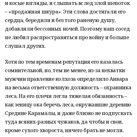
и косые взгляды, и слышать вслед злой шепоток
– «продажная шкура». Эти слова достигали его
сердца, бередили и без того раненую душу,
добавляли бессонных ночей. Поэтому наш сосед
не любил распространяться про войну и больше
слушал других.
Хотя по тем временам репутация его казалась
сомнительной, но, тем не менее, из-за нехватки
мужчин правление колхоза определило Анвара
на весьма ответственную должность – охранника
леса. На его плечи легла тяжелая обязанность –
как зеницу ока беречь леса, окружавшие деревню
Средние Карамалы, и даже близко не подпускать
туда всяких-разных чужаков, да чтобы и свои,
кроме сухого хвороста, ничего брать не могли.