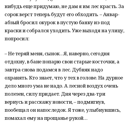
нибудь еще придумаю, не дам я им лес красть. За
сорок верст теперь будут его обходить. – Анвар-
абзый бросил окурок в пустую банку из-под
краски и собрался уходить. Уже выходя на улицу,
попросил:
– Не теряй меня, сынок…Я, наверно, сегодня
отдохну, в бане попарю свои старые косточки, а
завтра снова подамся в лес. Дубняк надо
охранять. Кто знает, что у тех в голове. На дурное
дело много ума не надо. А лесной воздух очень
полезен, силу придает. Дня через два-три
вернусь и расскажу новости, – подмигнув,
пообещал он напоследок. Я тоже, улыбнувшись,
помахал ему на прощанье рукой…