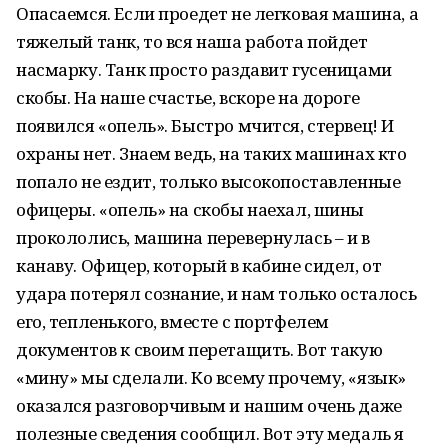
Опасаемся. Если проедет не легковая машина, а
тяжелый танк, то вся наша работа пойдет
насмарку. Танк просто раздавит гусеницами
скобы. На наше счастье, вскоре на дороге
появился «опель». Быстро мчится, стервец! И
охраны нет. Знаем ведь, на таких машинах кто
попало не ездит, только высокопоставленные
офицеры. «опель» на скобы наехал, шины
прокололись, машина перевернулась – и в
канаву. Офицер, который в кабине сидел, от
удара потерял сознание, и нам только осталось
его, тепленького, вместе с портфелем
документов к своим перетащить. Вот такую
«мину» мы сделали. Ко всему прочему, «язык»
оказался разговорчивым и нашим очень даже
полезные сведения сообщил. Вот эту медаль я