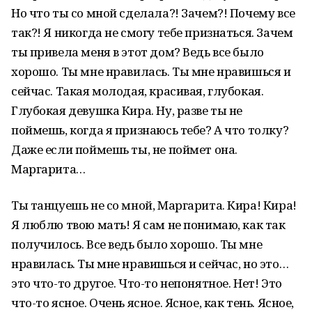
Но что ты со мной сделала?! Зачем?! Почему все
так?! Я никогда не смогу тебе признаться. Зачем
ты привела меня в этот дом? Ведь все было
хорошо. Ты мне нравилась. Ты мне нравишься и
сейчас. Такая молодая, красивая, глубокая.
Глубокая девушка Кира. Ну, разве ты не
поймешь, когда я признаюсь тебе? А что толку?
Даже если поймешь ты, не поймет она.
Маргарита…
Ты танцуешь не со мной, Маргарита. Кира! Кира!
Я люблю твою мать! Я сам не понимаю, как так
получилось. Все ведь было хорошо. Ты мне
нравилась. Ты мне нравишься и сейчас, но это…
это что-то другое. Что-то непонятное. Нет! Это
что-то ясное. Очень ясное. Ясное, как тень. Ясное,