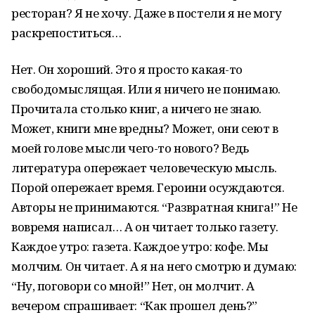
ресторан? Я не хочу. Даже в постели я не могу
раскрепоститься…
Нет. Он хороший. Это я просто какая-то
свободомыслящая. Или я ничего не понимаю.
Прочитала столько книг, а ничего не знаю.
Может, книги мне вредны? Может, они сеют в
моей голове мысли чего-то нового? Ведь
литература опережает человеческую мысль.
Порой опережает время. Героини осуждаются.
Авторы не принимаются. “Развратная книга!” Не
вовремя написал… А он читает только газету.
Каждое утро: газета. Каждое утро: кофе. Мы
молчим. Он читает. А я на него смотрю и думаю:
“Ну, поговори со мной!” Нет, он молчит. А
вечером спрашивает: “Как прошел день?”