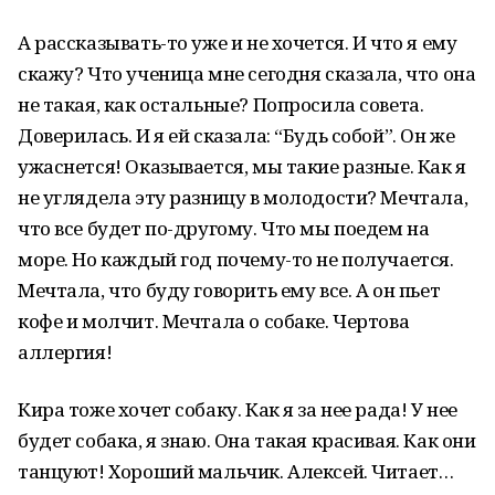
А рассказывать-то уже и не хочется. И что я ему
скажу? Что ученица мне сегодня сказала, что она
не такая, как остальные? Попросила совета.
Доверилась. И я ей сказала: “Будь собой”. Он же
ужаснется! Оказывается, мы такие разные. Как я
не углядела эту разницу в молодости? Мечтала,
что все будет по-другому. Что мы поедем на
море. Но каждый год почему-то не получается.
Мечтала, что буду говорить ему все. А он пьет
кофе и молчит. Мечтала о собаке. Чертова
аллергия!
Кира тоже хочет собаку. Как я за нее рада! У нее
будет собака, я знаю. Она такая красивая. Как они
танцуют! Хороший мальчик. Алексей. Читает…