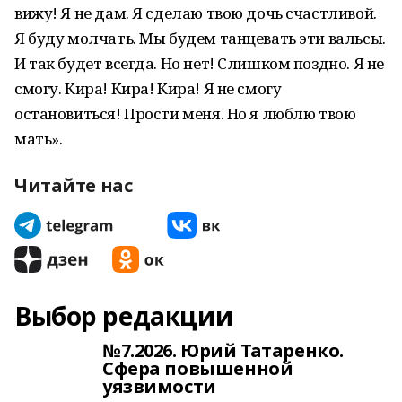
вижу! Я не дам. Я сделаю твою дочь счастливой.
Я буду молчать. Мы будем танцевать эти вальсы.
И так будет всегда. Но нет! Слишком поздно. Я не
смогу. Кира! Кира! Кира! Я не смогу
остановиться! Прости меня. Но я люблю твою
мать».
Читайте нас
Выбор редакции
№7.2026. Юрий Татаренко.
Сфера повышенной
уязвимости