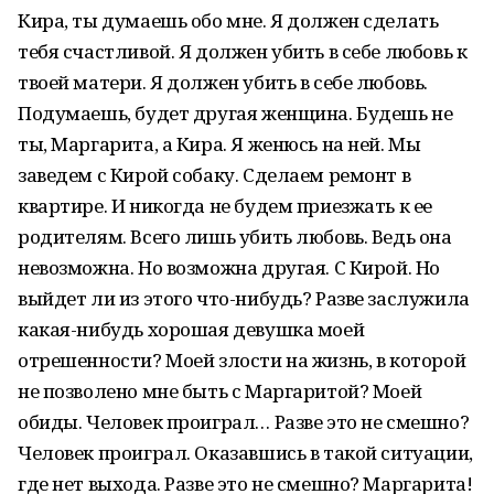
Кира, ты думаешь обо мне. Я должен сделать
тебя счастливой. Я должен убить в себе любовь к
твоей матери. Я должен убить в себе любовь.
Подумаешь, будет другая женщина. Будешь не
ты, Маргарита, а Кира. Я женюсь на ней. Мы
заведем с Кирой собаку. Сделаем ремонт в
квартире. И никогда не будем приезжать к ее
родителям. Всего лишь убить любовь. Ведь она
невозможна. Но возможна другая. С Кирой. Но
выйдет ли из этого что-нибудь? Разве заслужила
какая-нибудь хорошая девушка моей
отрешенности? Моей злости на жизнь, в которой
не позволено мне быть с Маргаритой? Моей
обиды. Человек проиграл… Разве это не смешно?
Человек проиграл. Оказавшись в такой ситуации,
где нет выхода. Разве это не смешно? Маргарита!