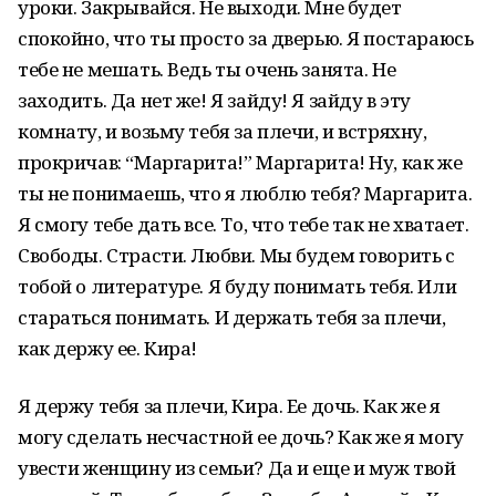
уроки. Закрывайся. Не выходи. Мне будет
спокойно, что ты просто за дверью. Я постараюсь
тебе не мешать. Ведь ты очень занята. Не
заходить. Да нет же! Я зайду! Я зайду в эту
комнату, и возьму тебя за плечи, и встряхну,
прокричав: “Маргарита!” Маргарита! Ну, как же
ты не понимаешь, что я люблю тебя? Маргарита.
Я смогу тебе дать все. То, что тебе так не хватает.
Свободы. Страсти. Любви. Мы будем говорить с
тобой о литературе. Я буду понимать тебя. Или
стараться понимать. И держать тебя за плечи,
как держу ее. Кира!
Я держу тебя за плечи, Кира. Ее дочь. Как же я
могу сделать несчастной ее дочь? Как же я могу
увести женщину из семьи? Да и еще и муж твой