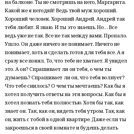
на балконе. Ты не смотришь на него, Маргарита.
Какой же я негодяй! Ведь твой муж хороший.
Хороший человек. Хороший Андрей. Андрей так
тебя любит. Я знаю. И ты это знаешь. Но… Все
ведь уже не так. Все не так между вами. Пропало.
Ушло. Он даже ничего не понимает. Ничего не
понимает, хоть и сделать готов для тебя все. А я
сразу все понял. То, что тебе не хватает. Я увидел
это. А он? Спрашивает ли он тебя, о чем ты
думаешь? Спрашивает ли он, что тебя волнует?
Что тебе снилось? О чем ты мечтаешь? Как бы я
хотел получить ответы на эти вопросы. Как бы я
хотел познать тебя полностью. Хотя бы так, как
знает он. Так, как он, видеть тебя утром. Так, как
он, жить с тобой в одной квартире. Даже если ты
закроешься в своей комнате и будешь делать