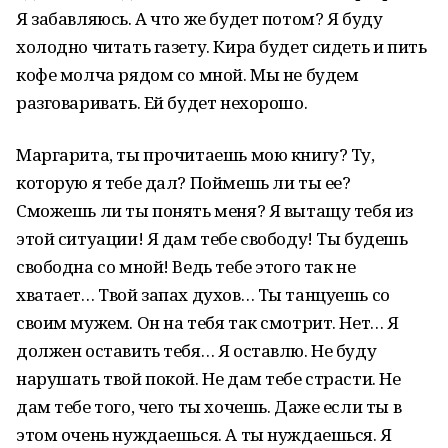
Я забавляюсь. А что же будет потом? Я буду
холодно читать газету. Кира будет сидеть и пить
кофе молча рядом со мной. Мы не будем
разговаривать. Ей будет нехорошо.
Маргарита, ты прочитаешь мою книгу? Ту,
которую я тебе дал? Поймешь ли ты ее?
Сможешь ли ты понять меня? Я вытащу тебя из
этой ситуации! Я дам тебе свободу! Ты будешь
свободна со мной! Ведь тебе этого так не
хватает… Твой запах духов… Ты танцуешь со
своим мужем. Он на тебя так смотрит. Нет… Я
должен оставить тебя… Я оставлю. Не буду
нарушать твой покой. Не дам тебе страсти. Не
дам тебе того, чего ты хочешь. Даже если ты в
этом очень нуждаешься. А ты нуждаешься. Я