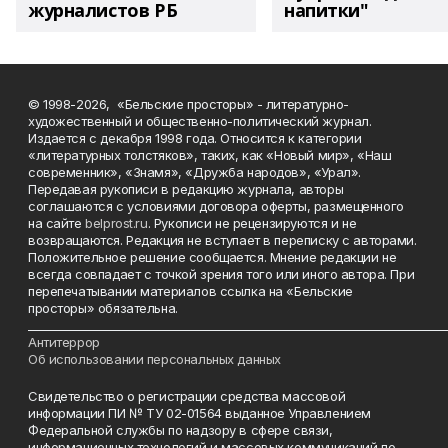
журналистов РБ
напитки"
© 1998-2026, «Бельские просторы» - литературно-
художественный и общественно-политический журнал.
Издается с декабря 1998 года. Относится к категории
«литературных толстяков», таких, как «Новый мир», «Наш
современник», «Знамя», «Дружба народов», «Урал».
Передавая рукописи в редакцию журнала, авторы
соглашаются с условиями договора оферты, размещенного
на сайте
belprost.ru
. Рукописи не рецензируются и не
возвращаются. Редакция не вступает в переписку с авторами.
Положительное решение сообщается. Мнение редакции не
всегда совпадает с точкой зрения того или иного автора. При
перепечатывании материалов ссылка на «Бельские
просторы» обязательна.
___________________________________________________________________________
Антитеррор
Об использовании персональных данных
Свидетельство о регистрации средства массовой
информации ПИ № ТУ 02-01564 выданное Управлением
Федеральной службы по надзору в сфере связи,
информационных технологий и массовых коммуникаций по