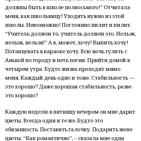
должны быть в школе полвосьмого!” Отчитала
меня, как школьницу! Уходить нужно из этой
школы. Невозможно! Постоянно пилит и пилит.
“Учитель должен то, учитель должен это. Нельзя,
нельзя, нельзя!” А я, может, хочу! Выпить хочу!
Потанцевать в караоке хочу. Всю ночь гулять с
Анькой по городу и петь песни. Прийти домой к
четырем утра. Будто жизнь проходит мимо
меня. Каждый день одно и тоже. Стабильность —
это хорошо? Даже хорошая стабильность, разве
это хорошо?
Каждую неделю в пятницу вечером он мне дарит
цветы. Всегда одни и те же. Будто это
обязанность. Поставить галочку. Подарить жене
цветы. “Как романтично”, – сказала мне одна