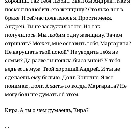
хороший. Так тебя любит. Знал бы Андрей... Как я
посмел полюбить его женщину? Столько лет в
браке. И сейчас появляюсь я. Прости меня,
Андрей. Ты не заслужил этого. Но так
получилось. Мы любим одну женщину. Зачем
отрицать? Может, мне оставить тебя, Маргарита?
Не нарушать твой покой? Не уводить тебя из
семьи? Да разве ты пошла бы за мной? У тебя
ведь есть муж. Твой хороший Андрей. И ты не
сделаешь ему больно. Долг. Конечно. Я все
понимаю, долг. А жить-то когда, Маргарита? Не
могу больше думать об этом.
Кира. А ты о чем думаешь, Кира?
…