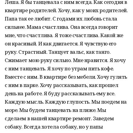
Леша. Я бы танцевала с ним всегда. Как сегодня в
квартире родителей. Хочу, как у моих родителей.
Папа так ее любит. С годами их любовь стала
сильнее. Мама счастлива. Она всегда говорит
мне, что счастлива. Я тоже счастлива. Какой же
он красивый. И как двигается. Я чувствую его
руку. Страстный. Танцует вальс, как танго.
Сжимает мою руку сильно. Мне нравится. Я хочу
с ним танцевать. Я хочу по утрам пить кофе.
Вместе с ним. В квартире без мебели. Хочу гулять
с ним в парке. Хочу рассказывать, как прошел
день на работе. Я буду рассказывать ему все.
Каждую мысль. Каждую глупость. Мы поедем на
море. Мы будем танцевать на пляже. Мы
сделаем в нашей квартире ремонт. Заведем
собаку. Всегда хотела собаку, но у папы