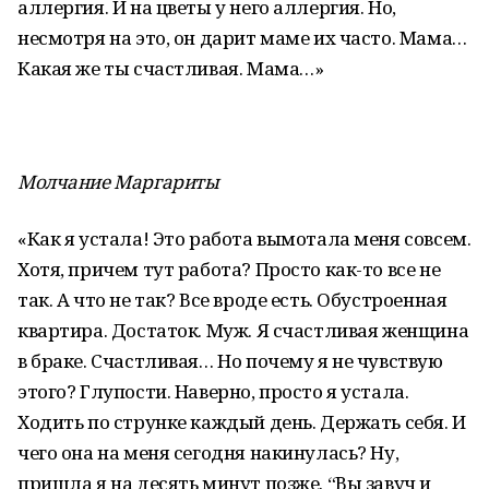
аллергия. И на цветы у него аллергия. Но,
несмотря на это, он дарит маме их часто. Мама…
Какая же ты счастливая. Мама…»
Молчание Маргариты
«Как я устала! Это работа вымотала меня совсем.
Хотя, причем тут работа? Просто как-то все не
так. А что не так? Все вроде есть. Обустроенная
квартира. Достаток. Муж. Я счастливая женщина
в браке. Счастливая… Но почему я не чувствую
этого? Глупости. Наверно, просто я устала.
Ходить по струнке каждый день. Держать себя. И
чего она на меня сегодня накинулась? Ну,
пришла я на десять минут позже. “Вы завуч и