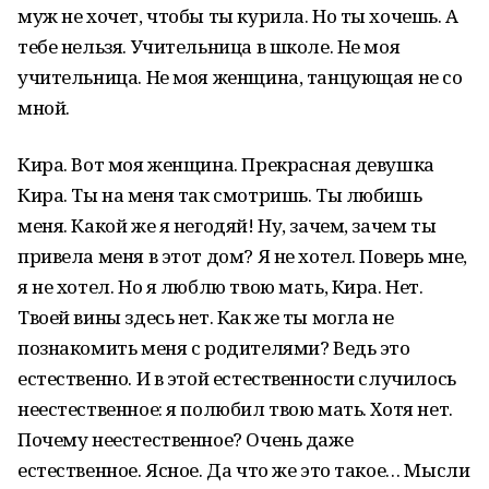
муж не хочет, чтобы ты курила. Но ты хочешь. А
тебе нельзя. Учительница в школе. Не моя
учительница. Не моя женщина, танцующая не со
мной.
Кира. Вот моя женщина. Прекрасная девушка
Кира. Ты на меня так смотришь. Ты любишь
меня. Какой же я негодяй! Ну, зачем, зачем ты
привела меня в этот дом? Я не хотел. Поверь мне,
я не хотел. Но я люблю твою мать, Кира. Нет.
Твоей вины здесь нет. Как же ты могла не
познакомить меня с родителями? Ведь это
естественно. И в этой естественности случилось
неестественное: я полюбил твою мать. Хотя нет.
Почему неестественное? Очень даже
естественное. Ясное. Да что же это такое… Мысли