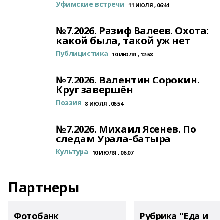
Уфимские встречи
11 ИЮЛЯ , 06:44
№7.2026. Разиф Валеев. Охота:
какой была, такой уж нет
Публицистика
10 ИЮЛЯ , 12:58
№7.2026. Валентин Сорокин.
Круг завершён
Поэзия
8 ИЮЛЯ , 06:54
№7.2026. Михаил Ясенев. По
следам Урала-батыра
Культура
10 ИЮЛЯ , 06:07
Партнеры
Фотобанк
Рубрика "Еда и