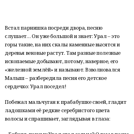
Встал парнишка посреди двора, песню
слушает… Он уже большой и знает: Урал – это
горы такие, на них скалы каменные высятся и
деревья вековые растут. Там разные полезные
ископаемые добывают, потому, наверное, его
«железной землёй» и называют. Взволновался
Малыш – разбередила песня его детское
сердечко: Урал поседел!
Побежал мальчуган к прабабушке своей, гладит
ладошками её редкие серебристого цвета
волосы и спрашивает, заглядывая в глаза: