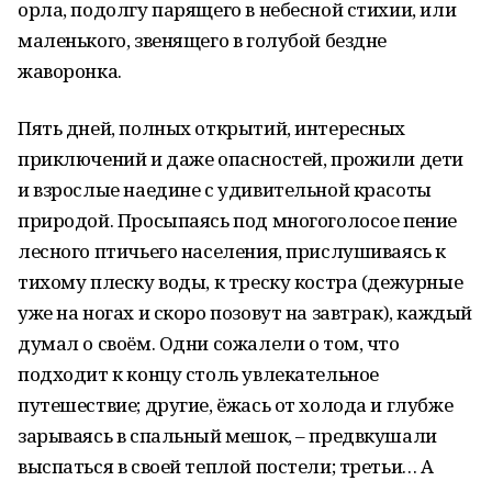
орла, подолгу парящего в небесной стихии, или
маленького, звенящего в голубой бездне
жаворонка.
Пять дней, полных открытий, интересных
приключений и даже опасностей, прожили дети
и взрослые наедине с удивительной красоты
природой. Просыпаясь под многоголосое пение
лесного птичьего населения, прислушиваясь к
тихому плеску воды, к треску костра (дежурные
уже на ногах и скоро позовут на завтрак), каждый
думал о своём. Одни сожалели о том, что
подходит к концу столь увлекательное
путешествие; другие, ёжась от холода и глубже
зарываясь в спальный мешок, – предвкушали
выспаться в своей теплой постели; третьи… А