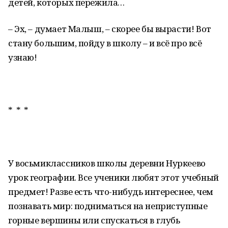
детей, которых пережила…
– Эх, – думает Малыш, – скорее бы вырасти! Вот
стану большим, пойду в школу – и всё про всё
узнаю!
* * *
У восьмиклассников школы деревни Нуркеево
урок географии. Все ученики любят этот учебный
предмет! Разве есть что-нибудь интереснее, чем
познавать мир: подниматься на неприступные
горные вершины или спускаться в глубь