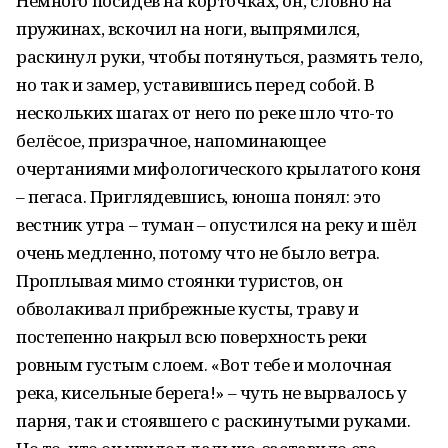
Немного посидев на корточках, он, словно на
пружинах, вскочил на ноги, выпрямился,
раскинул руки, чтобы потянуться, размять тело,
но так и замер, уставившись перед собой. В
нескольких шагах от него по реке шло что-то
белёсое, призрачное, напоминающее
очертаниями мифологического крылатого коня
– пегаса. Приглядевшись, юноша понял: это
вестник утра – туман – опустился на реку и шёл
очень медленно, потому что не было ветра.
Проплывая мимо стоянки туристов, он
обволакивал прибрежные кусты, траву и
постепенно накрыл всю поверхность реки
ровным густым слоем. «Вот тебе и молочная
река, кисельные берега!» – чуть не вырвалось у
парня, так и стоявшего с раскинутыми руками.