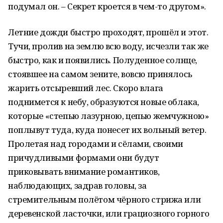
подумал он. – Секрет кроется в чем-то другом».
Летние дожди быстро проходят, прошёл и этот.
Тучи, пролив на землю всю воду, исчезли так же
быстро, как и появились. Полуденное солнце,
стоявшее на самом зените, вовсю принялось
жарить отсыревший лес. Скоро влага
поднимется к небу, образуются новые облака,
которые «степью лазурною, цепью жемчужною»
поплывут туда, куда понесет их вольный ветер.
Пролетая над городами и сёлами, своими
причудливыми формами они будут
приковывать внимание романтиков,
наблюдающих, задрав головы, за
стремительным полётом чёрного стрижа или
деревенской ласточки, или грациозного горного