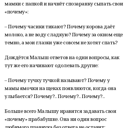
мамки с папкой и начнёт спозаранку сыпать свои
«почему»:
– Почему часики тикают? Почему корова даёт
молоко, а не воду сладкую? Почему за окном еще
темно, а мои глазки уже совсем не хотят спать?
Дождётся Малыш ответов на одни вопросы, как
тут же его начинают одолевать другие:
– Почему тучку тучкой называют? Почему у
мамы ямочки на щеках появляются, когда она
улыбается? Почему?.. Почему?.. Почему?..
Больше всего Малышу нравится задавать свои
«почему» прабабушке. Она ни один вопрос
любимого правнука без ответа не оставит: