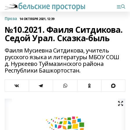
Проза
14 ОКТЯБРЯ 2021, 12:39
№10.2021. Фаиля Ситдикова.
Седой Урал. Сказка-быль
Фаиля Мусиевна Ситдикова, учитель
русского языка и литературы МБОУ СОШ
д. Нуркеево Туймазинского района
Республики Башкортостан.