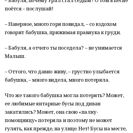
– Бабуля, почему Урал стал седым? О том в песне
поётся – послушай!
– Наверное, много горя повидал, – со вздохом
говорит бабушка, прижимая правнука к груди.
– Бабуля, а отчего ты поседела? – не унимается
Малыш.
– Оттого, что давно живу, – грустно улыбается
бабушка, – много видела, много потеряла.
Что же такого бабушка могла потерять? Может,
ее любимые янтарные бусы под диван
закатились? Может, она свою «палку-
помощницу» потеряла и поэтому не может
гулять, как прежде, на улице. Нет! Бусы на месте,