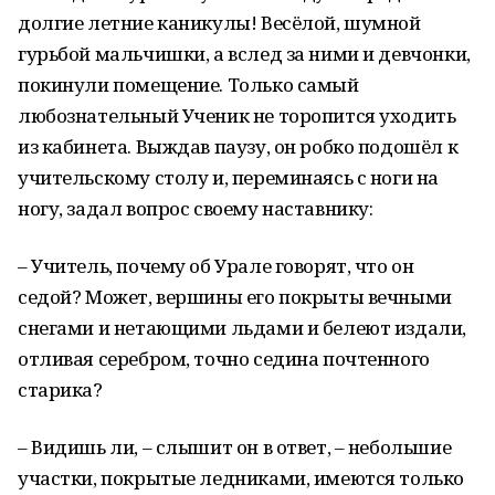
долгие летние каникулы! Весёлой, шумной
гурьбой мальчишки, а вслед за ними и девчонки,
покинули помещение. Только самый
любознательный Ученик не торопится уходить
из кабинета. Выждав паузу, он робко подошёл к
учительскому столу и, переминаясь с ноги на
ногу, задал вопрос своему наставнику:
– Учитель, почему об Урале говорят, что он
седой? Может, вершины его покрыты вечными
снегами и нетающими льдами и белеют издали,
отливая серебром, точно седина почтенного
старика?
– Видишь ли, – слышит он в ответ, – небольшие
участки, покрытые ледниками, имеются только