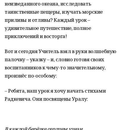
неизведанного океана, исследовать
таинственные пещеры, изучать морские
приливы и отливы? Каждый урок –
удивительное путешествие, полное
приключений и восторга!
Вот и сегодня Учитель взял в руки волшебную
палочку – указку – и, словно готовя своих
воспитанников к чему-то значительному,
произнёс по-особому:
– Ребята, наш урок я хочу начать стихами
Радкевича. Они посвящены Уралу:
В каждой берёзке сердцем узнан,