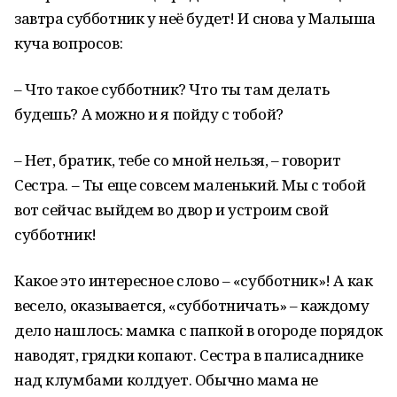
завтра субботник у неё будет! И снова у Малыша
куча вопросов:
– Что такое субботник? Что ты там делать
будешь? А можно и я пойду с тобой?
– Нет, братик, тебе со мной нельзя, – говорит
Сестра. – Ты еще совсем маленький. Мы с тобой
вот сейчас выйдем во двор и устроим свой
субботник!
Какое это интересное слово – «субботник»! А как
весело, оказывается, «субботничать» – каждому
дело нашлось: мамка с папкой в огороде порядок
наводят, грядки копают. Сестра в палисаднике
над клумбами колдует. Обычно мама не