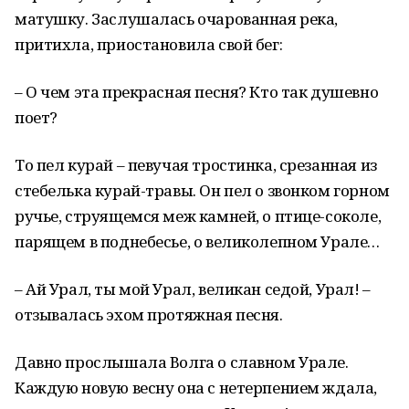
матушку. Заслушалась очарованная река,
притихла, приостановила свой бег:
– О чем эта прекрасная песня? Кто так душевно
поет?
То пел курай – певучая тростинка, срезанная из
стебелька курай-травы. Он пел о звонком горном
ручье, струящемся меж камней, о птице-соколе,
парящем в поднебесье, о великолепном Урале…
– Ай Урал, ты мой Урал, великан седой, Урал! –
отзывалась эхом протяжная песня.
Давно прослышала Волга о славном Урале.
Каждую новую весну она с нетерпением ждала,