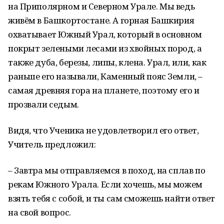
на Приполярном и Северном Урале. Мы ведь
живём в Башкортостане. А горная Башкирия
охватывает Южный Урал, который в основном
покрыт зелеными лесами из хвойных пород, а
также дуба, березы, липы, клена. Урал, или, как
раньше его называли, Каменный пояс Земли, –
самая древняя гора на планете, поэтому его и
прозвали седым.
Видя, что Ученика не удовлетворил его ответ,
Учитель предложил:
– Завтра мы отправляемся в поход, на сплав по
рекам Южного Урала. Если хочешь, мы можем
взять тебя с собой, и ты сам сможешь найти ответ
на свой вопрос.