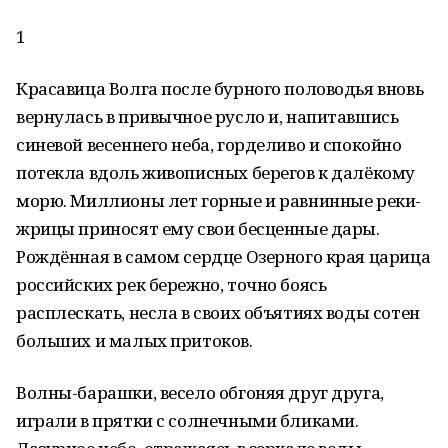
1
Красавица Волга после бурного половодья вновь
вернулась в привычное русло и, напитавшись
синевой весеннего неба, горделиво и спокойно
потекла вдоль живописных берегов к далёкому
морю. Миллионы лет горные и равнинные реки-
жрицы приносят ему свои бесценные дары.
Рождённая в самом сердце Озерного края царица
российских рек бережно, точно боясь
расплескать, несла в своих объятиях воды сотен
больших и малых притоков.
Волны-барашки, весело обгоняя друг друга,
играли в прятки с солнечными бликами.