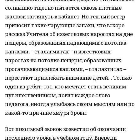
солнышко тщетно пытается сквозь плотные
жалюзи заглянуть в кабинет. Но теплый ветер
приносит такие чарующие запахи, что вскоре
рассказ Учителя об известковых наростах на дне
пещеры, образованных падающими с потолка
каплями, – сталагмитах – и известковых
наростах на потолке пещеры, образованных
просачивающимися каплями, – сталактитах –
перестают привлекать внимание детей… Только
один из ребят, тот, кто мечтает стать великим
путешественником, ловит каждое слово
педагога, иногда улыбаясь своим мыслям или по
какой-то причине хмуря брови.
Вот школьный звонок возвестил об окончании
последнего урока в учебном году. Впереди