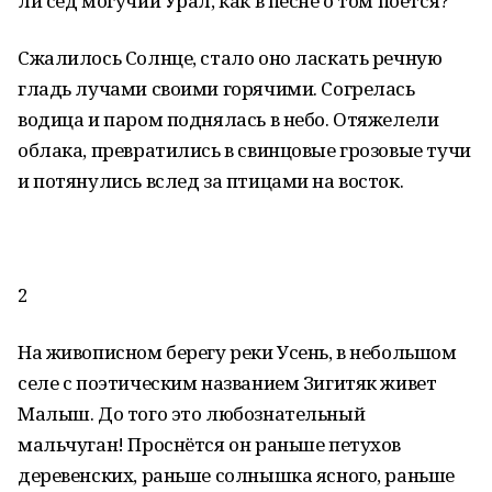
ли сед могучий Урал, как в песне о том поётся?
Сжалилось Солнце, стало оно ласкать речную
гладь лучами своими горячими. Согрелась
водица и паром поднялась в небо. Отяжелели
облака, превратились в свинцовые грозовые тучи
и потянулись вслед за птицами на восток.
2
На живописном берегу реки Усень, в небольшом
селе с поэтическим названием Зигитяк живет
Малыш. До того это любознательный
мальчуган! Проснётся он раньше петухов
деревенских, раньше солнышка ясного, раньше