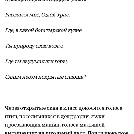
Расскажи мне, Седой Урал,
Где, в какой богатырской кузне
Ты природу свою ковал,
Где ты выдумал эти горы,
Синим лесом покрытые сплошь?
Через открытые окна в класс доносятся голоса
птиц, поселившихся в дендрарии, звуки
проезжающих машин, голоса малышей,
высыпавших на школьный двор. Почти июньское