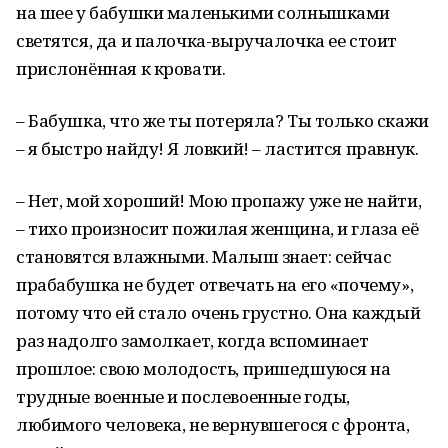
на шее у бабушки маленькими солнышками
светятся, да и палочка-выручалочка ее стоит
прислонённая к кровати.
– Бабушка, что же ты потеряла? Ты только скажи
– я быстро найду! Я ловкий! – ластится правнук.
– Нет, мой хороший! Мою пропажу уже не найти,
– тихо произносит пожилая женщина, и глаза её
становятся влажными. Малыш знает: сейчас
прабабушка не будет отвечать на его «почему»,
потому что ей стало очень грустно. Она каждый
раз надолго замолкает, когда вспоминает
прошлое: свою молодость, пришедшуюся на
трудные военные и послевоенные годы,
любимого человека, не вернувшегося с фронта,