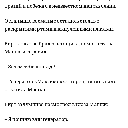
третий и побежал в неизвестном направлении.
Остальные косматые остались стоять с
раскрытыми ртами и выпученными глазами.
Вирт ловко выбрался из ящика, помог встать
Машке и спросил:
– Зачем тебе провод?
– Генератор в Максимовке сгорел, чинить надо, –
ответила Машка.
Вирт задумчиво посмотрел в глаза Машки:
– Я починю ваш генератор.