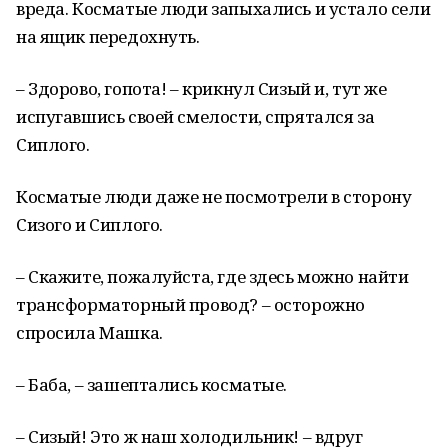
вреда. Косматые люди запыхались и устало сели
на ящик передохнуть.
– Здорово, гопота! – крикнул Сизый и, тут же
испугавшись своей смелости, спрятался за
Сиплого.
Косматые люди даже не посмотрели в сторону
Сизого и Сиплого.
– Скажите, пожалуйста, где здесь можно найти
трансформаторный провод? – осторожно
спросила Машка.
– Баба, – зашептались косматые.
– Сизый! Это ж наш холодильник! – вдруг