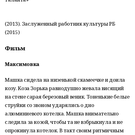
(2013). Заслуженный работник культуры РБ
(2015)
Фильм
Максимовка
Машка сидела на низенькой скамеечке и доила
козу. Коза Зорька равнодушно жевала висящий
на стене сарая березовый веник. Тоненькие белые
струйки со звоном ударялись о дно
алюминиевого котелка. Машка внимательно
следила за козой, чтобы та не взбрыкнула и не
опрокинула котелок. В такт своим ритмичным