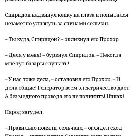
Спиридон надвинул кепку на глаза и попытался
незаметно улизнуть за спинами сельчан.
– Ты куда, Спиридон? – окликнул его Прохор.
– Дела у меня! – буркнул Спиридон. – Некогда
мне тут базары слушать!
– У нас тоже дела, – остановил его Прохор. – И
дела общие! Генератор всем электричество дает!
А без медного провода его не починить! Никак!
Народ загудел.
– Правильно поняли, сельчане, – оглядел сход