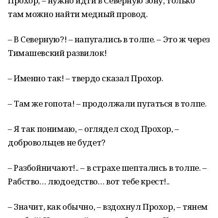
Прохор, – нужно идти в Северную зону, только
там можно найти медный провод.
– В Северную?! – напугались в толпе. – Это ж через
Тимашевский развилок!
– Именно так! – твердо сказал Прохор.
– Там же гопота! – продолжали пугаться в толпе.
– Я так понимаю, – оглядел сход Прохор, –
добровольцев не будет?
– Разбойничают!.. – в страхе шептались в толпе. –
Рабство… людоедство… вот тебе крест!..
– Значит, как обычно, – вздохнул Прохор, – тянем