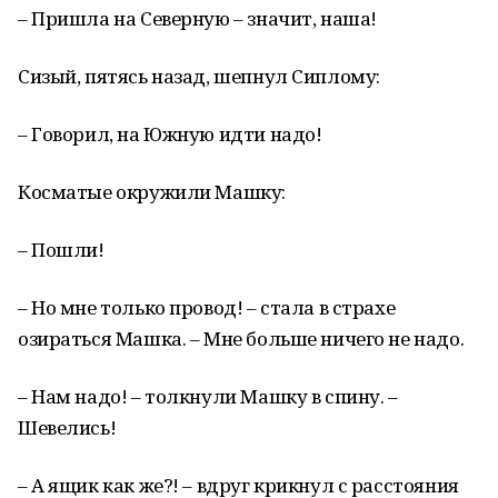
– Пришла на Северную – значит, наша!
Сизый, пятясь назад, шепнул Сиплому:
– Говорил, на Южную идти надо!
Косматые окружили Машку:
– Пошли!
– Но мне только провод! – стала в страхе
озираться Машка. – Мне больше ничего не надо.
– Нам надо! – толкнули Машку в спину. –
Шевелись!
– А ящик как же?! – вдруг крикнул с расстояния