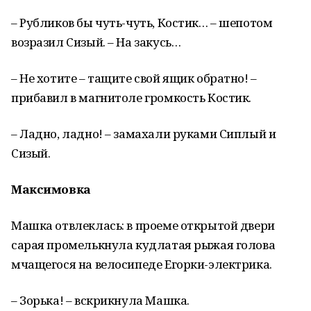
– Рубликов бы чуть-чуть, Костик… – шепотом
возразил Сизый. – На закусь…
– Не хотите – тащите свой ящик обратно! –
прибавил в магнитоле громкость Костик.
– Ладно, ладно! – замахали руками Сиплый и
Сизый.
Максимовка
Машка отвлеклась: в проеме открытой двери
сарая промелькнула кудлатая рыжая голова
мчащегося на велосипеде Егорки-электрика.
– Зорька! – вскрикнула Машка.