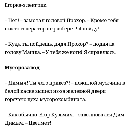
Егорка-электрик.
– Нет! – замотал головой Прохор. – Кроме тебя
никто генератор не разберет! Я пойду!
– Куда ты пойдешь, дядя Прохор? – подняла
голову Машка. – У тебя же ноги! Я справлюсь.
Мусорозавод
– Димыч! Ты чего привез?! – пожилой мужчина в
белой каске вышел из-за железной двери
горячего цеха мусорокомбината.
– Как обычно, Егор Кузьмич, – заволновался Дим
Димыч. – Цветмет!