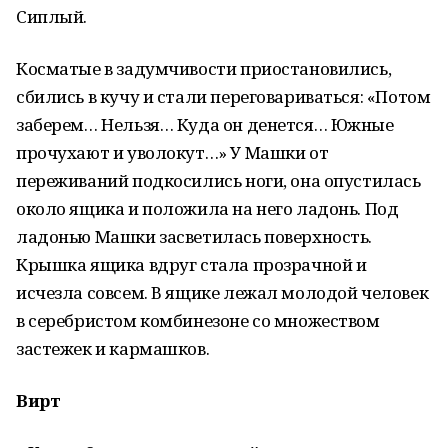
Сиплый.
Косматые в задумчивости приостановились,
сбились в кучу и стали переговариваться: «Потом
заберем… Нельзя… Куда он денется… Южные
прочухают и уволокут…» У Машки от
переживаний подкосились ноги, она опустилась
около ящика и положила на него ладонь. Под
ладонью Машки засветилась поверхность.
Крышка ящика вдруг стала прозрачной и
исчезла совсем. В ящике лежал молодой человек
в серебристом комбинезоне со множеством
застежек и кармашков.
Вирт