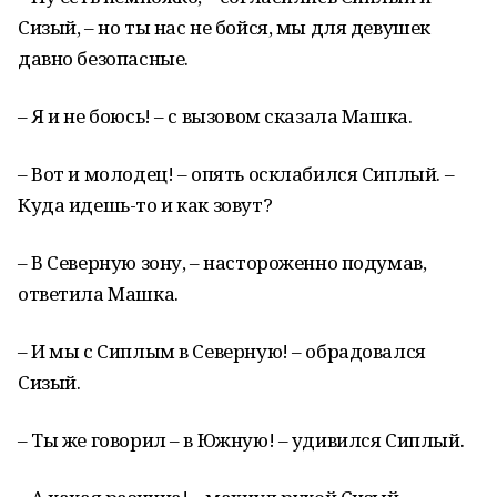
Сизый, – но ты нас не бойся, мы для девушек
давно безопасные.
– Я и не боюсь! – с вызовом сказала Машка.
– Вот и молодец! – опять осклабился Сиплый. –
Куда идешь-то и как зовут?
– В Северную зону, – настороженно подумав,
ответила Машка.
– И мы с Сиплым в Северную! – обрадовался
Сизый.
– Ты же говорил – в Южную! – удивился Сиплый.