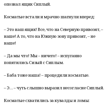
опознал ящик Сиплый.
Косматые встали и мрачно шагнули вперед:
– Это наш ящик! Все, что на Северную привозят, –
наше! А то, что на Южную зону привозят, – не
наше!
– Да мы что! Мы – ничего! – испуганно
попятились Сизый с Сиплым.
– Баба тоже наша! – процедили косматые.
– Э… – чуть слышно выразил несогласие Сиплый.
Косматые схватились за кувалды и ломы: