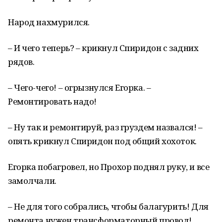
Народ нахмурился.
– И чего теперь? – крикнул Спиридон с задних
рядов.
– Чего-чего! – огрызнулся Егорка. –
Ремонтировать надо!
– Ну так и ремонтируй, раз груздем назвался! –
опять крикнул Спиридон под общий хохоток.
Егорка побагровел, но Прохор поднял руку, и все
замолчали.
– Не для того собрались, чтобы балагурить! Для
ремонта нужен трансформаторный провод!