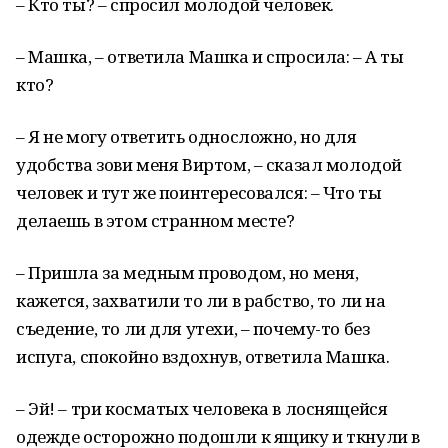
– Кто ты? – спросил молодой человек.
– Машка, – ответила Машка и спросила: – А ты
кто?
– Я не могу ответить односложно, но для
удобства зови меня Виртом, – сказал молодой
человек и тут же поинтересовался: – Что ты
делаешь в этом странном месте?
– Пришла за медным проводом, но меня,
кажется, захватили то ли в рабство, то ли на
съедение, то ли для утехи, – почему-то без
испуга, спокойно вздохнув, ответила Машка.
– Эй! – три косматых человека в лоснящейся
одежде осторожно подошли к ящику и ткнули в