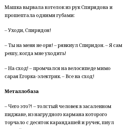
Машка вырвала котелок из рук Спиридона и
прошептала одними губами:
– Уходи, Спиридон!
– Ты на меня не ори! – рявкнул Спиридон. – Я сам
решу, когда мне уходить!
– На сход! – промчался на велосипеде мимо
сарая Егорка-электрик. – Все на сход!
Металлобаза
– Чего это?! – толстый человек в засаленном
пиджаке, из нагрудного кармана которого
торчало с десяток карандашей и ручек, пнул