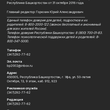
Республике Башкортостан от 31 октября 2016 года.
Главный редактор: Горюхин Юрий Александрович
_________________________________________________________
Единый телефон доверия для детей, подростков и их
родителей: 8-800-2000-122 (звонок бесплатный и анонимный
для всех жителей России).
Телефон доверия Республики Башкортостан: 8 (800) 700-01-83.
Телефон психологической поддержки детей и родителей: 8-
800-347-5000.
Телефон
(347)292-77-62
Эл. почта
bp2002@inbox.ru
Адрес
450005, Республика Башкортостан, г. Уфа, ул. 50-летия
Октября, 13, 9 этаж, каб. 912, 923
Рекламная служба
(347)292-77-62
Редакция
(347)292-77-62