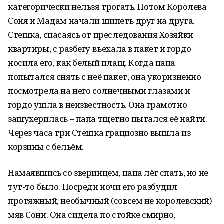
категорически нельзя трогать. Потом Королева
Соня и Мадам начали шипеть друг на друга.
Стешка, спасаясь от преследования Хозяйки
квартиры, с разбегу въехала в пакет и гордо
носила его, как белый плащ. Когда папа
попытался снять с неё пакет, она укоризненно
посмотрела на него солнечными глазами и
гордо ушла в неизвестность. Она грамотно
зашухерилась – папа тщетно пытался её найти.
Через часа три Стешка грациозно вышла из
корзины с бельём.
Намаявшись со зверинцем, папа лёг спать, но не
тут-то было. Посреди ночи его разбудил
протяжный, необычный (совсем не королевский)
мяв Сони. Она сидела по стойке смирно,