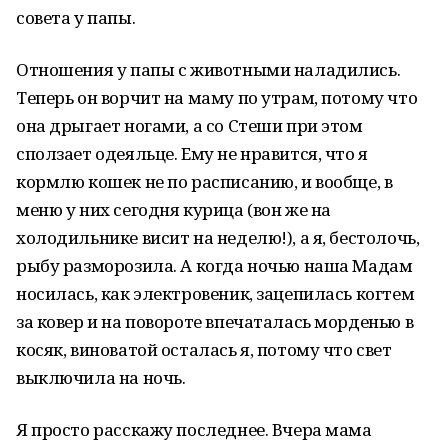
совета у папы.
Отношения у папы с животными наладились.
Теперь он ворчит на маму по утрам, потому что
она дрыгает ногами, а со Стеши при этом
сползает одеяльце. Ему не нравится, что я
кормлю кошек не по расписанию, и вообще, в
меню у них сегодня курица (вон же на
холодильнике висит на неделю!), а я, бестолочь,
рыбу разморозила. А когда ночью наша Мадам
носилась, как электровеник, зацепилась когтем
за ковер и на повороте впечаталась морденью в
косяк, виноватой осталась я, потому что свет
выключила на ночь.
Я просто расскажу последнее. Вчера мама