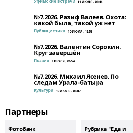
Уфимские встречи
11 ИЮЛЯ , 06:44
№7.2026. Разиф Валеев. Охота:
какой была, такой уж нет
Публицистика
10 ИЮЛЯ , 12:58
№7.2026. Валентин Сорокин.
Круг завершён
Поэзия
8 ИЮЛЯ , 06:54
№7.2026. Михаил Ясенев. По
следам Урала-батыра
Культура
10 ИЮЛЯ , 06:07
Партнеры
Фотобанк
Рубрика "Еда и