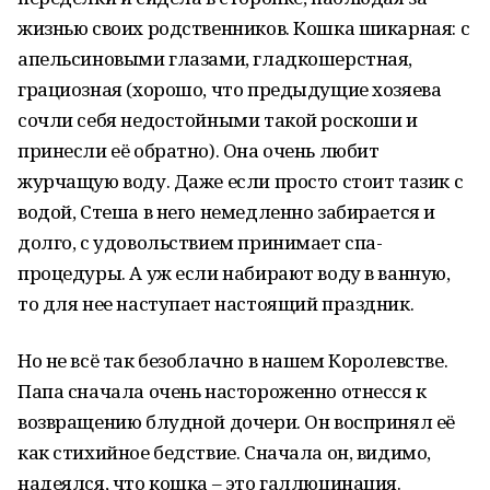
жизнью своих родственников. Кошка шикарная: с
апельсиновыми глазами, гладкошерстная,
грациозная (хорошо, что предыдущие хозяева
сочли себя недостойными такой роскоши и
принесли её обратно). Она очень любит
журчащую воду. Даже если просто стоит тазик с
водой, Стеша в него немедленно забирается и
долго, с удовольствием принимает спа-
процедуры. А уж если набирают воду в ванную,
то для нее наступает настоящий праздник.
Но не всё так безоблачно в нашем Королевстве.
Папа сначала очень настороженно отнесся к
возвращению блудной дочери. Он воспринял её
как стихийное бедствие. Сначала он, видимо,
надеялся, что кошка – это галлюцинация.