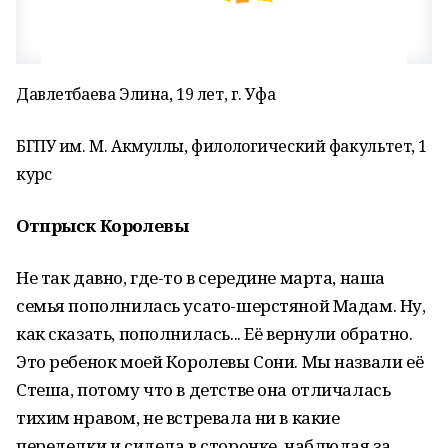
Давлетбаева Элина, 19 лет, г. Уфа
БГПУ им. М. Акмуллы, филологический факультет, 1
курс
Отпрыск Королевы
Не так давно, где-то в середине марта, наша
семья пополнилась усато-шерстяной Мадам. Ну,
как сказать, пополнилась... Её вернули обратно.
Это ребенок моей Королевы Сони. Мы назвали её
Стеша, потому что в детстве она отличалась
тихим нравом, не встревала ни в какие
переделки и сидела в сторонке, наблюдая за