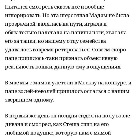
Пытался смотреть сквозь неё и вообще
игнорировать. Но эта шерстяная Мадам не была
прозрачной: валялась на пути, играла и
обязательно налетала на папины ноги, хватала
его за тапки, но нашему отцу семейства
удавалось вовремя ретироваться. Совсем скоро
папе пришлось-таки признать объективную
реальность кошки, данную ему в ощущениях.
В мае мы с мамой улетели в Москву на конкурс, и
папе волей-неволей пришлось остаться с нашим
зверинцем одному.
В первый же день он полдня сидел на полу возле
дивана и смотрел, как Стеша спит на его
любимой подушке, которую нам с мамой