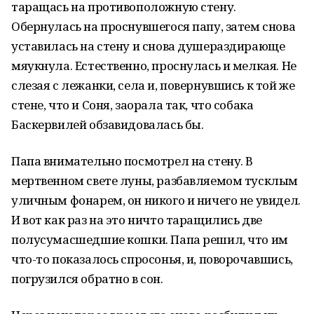
таращась на противоположную стену.
Обернулась на проснувшегося папу, затем снова
уставилась на стену и снова душераздирающе
мяукнула. Естественно, проснулась и мелкая. Не
слезая с лежанки, села и, повернувшись к той же
стене, что и Соня, заорала так, что собака
Баскервилей обзавидовалась бы.
Папа внимательно посмотрел на стену. В
мертвенном свете луны, разбавляемом тусклым
уличным фонарем, он никого и ничего не увидел.
И вот как раз на это ничто таращились две
полусумасшедшие кошки. Папа решил, что им
что-то показалось спросонья, и, поворочавшись,
погрузился обратно в сон.