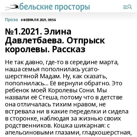
Проза
4 ФЕВРАЛЯ 2021, 09:56
№1.2021. Элина
Давлетбаева. Отпрыск
королевы. Рассказ
Не так давно, где-то в середине марта,
наша семья пополнилась усато-
шерстяной Мадам. Ну, как сказать,
пополнилась... Её вернули обратно. Это
ребенок моей Королевы Сони. Мы
назвали её Стеша, потому что в детстве
она отличалась тихим нравом, не
встревала ни в какие переделки и сидела
в сторонке, наблюдая за жизнью своих
родственников. Кошка шикарная: с
апельсиновыми глазами, гладкошерстная,