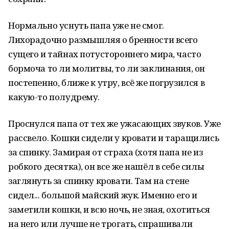
Нормально уснуть папа уже не смог.
Лихорадочно размышляя о бренности всего
сущего и тайнах потустороннего мира, часто
бормоча то ли молитвы, то ли заклинания, он
постепенно, ближе к утру, всё же погрузился в
какую-то полудрему.
Проснулся папа от тех же ужасающих звуков. Уже
рассвело. Кошки сидели у кровати и таращились
за спинку. Замирая от страха (хотя папа не из
робкого десятка), он все же нашёл в себе силы
заглянуть за спинку кровати. Там на стене
сидел... большой майский жук. Именно его и
заметили кошки, и всю ночь, не зная, охотиться
на него или лучше не трогать, спрашивали