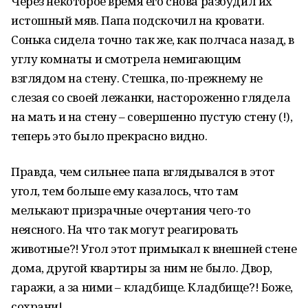
Через некоторое время его снова разбудил их
истошный мяв. Папа подскочил на кровати.
Сонька сидела точно так же, как полчаса назад, в
углу комнаты и смотрела немигающим
взглядом на стену. Стешка, по-прежнему не
слезая со своей лежанки, настороженно глядела
на мать и на стену – совершенно пустую стену (!),
теперь это было прекрасно видно.
Правда, чем сильнее папа вглядывался в этот
угол, тем больше ему казалось, что там
мелькают призрачные очертания чего-то
неясного. На что так могут реагировать
животные?! Угол этот примыкал к внешней стене
дома, другой квартиры за ним не было. Двор,
гаражи, а за ними – кладбище. Кладбище?! Боже,
сохрани!