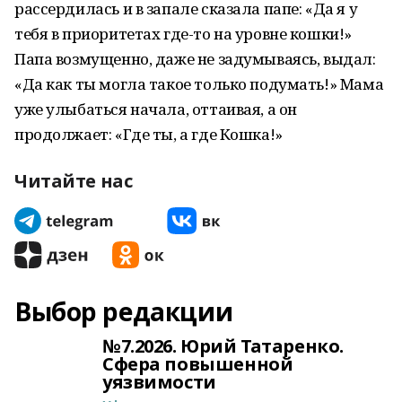
рассердилась и в запале сказала папе: «Да я у
тебя в приоритетах где-то на уровне кошки!»
Папа возмущенно, даже не задумываясь, выдал:
«Да как ты могла такое только подумать!» Мама
уже улыбаться начала, оттаивая, а он
продолжает: «Где ты, а где Кошка!»
Читайте нас
Выбор редакции
№7.2026. Юрий Татаренко.
Сфера повышенной
уязвимости