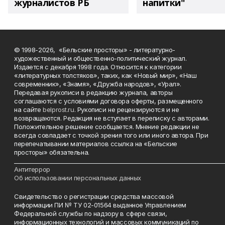
журналистов РБ
напитки"
© 1998-2026, «Бельские просторы» - литературно-
художественный и общественно-политический журнал.
Издается с декабря 1998 года. Относится к категории
«литературных толстяков», таких, как «Новый мир», «Наш
современник», «Знамя», «Дружба народов», «Урал».
Передавая рукописи в редакцию журнала, авторы
соглашаются с условиями договора оферты, размещенного
на сайте
belprost.ru
. Рукописи не рецензируются и не
возвращаются. Редакция не вступает в переписку с авторами.
Положительное решение сообщается. Мнение редакции не
всегда совпадает с точкой зрения того или иного автора. При
перепечатывании материалов ссылка на «Бельские
просторы» обязательна.
___________________________________________________________________________
Антитеррор
Об использовании персональных данных
Свидетельство о регистрации средства массовой
информации ПИ № ТУ 02-01564 выданное Управлением
Федеральной службы по надзору в сфере связи,
информационных технологий и массовых коммуникаций по