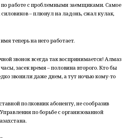
а по работе с проблемными заемщиками. Самое
силовиков – плюнул на ладонь, сжал кулак,
имя теперь на него работает.
ной звонок всегда так воспринимается! Алмаз
часы, засек время – половина второго. Кто бы
едко звонили даже днем, а тут ночью кому-то
ставной полковник абоненту, не сообразив
 Управления по борьбе с организованной
азахстана.