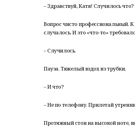
– Здравствуй, Катя! Случилось что?
Вопрос чисто профессиональный. К 
случалось. И это «что-то» требовал
– Случилось.
Пауза. Тяжелый вздох из трубки.
– И что?
– Не по телефону. Прилетай утренни
Протяжный стон на высокой ноте, в