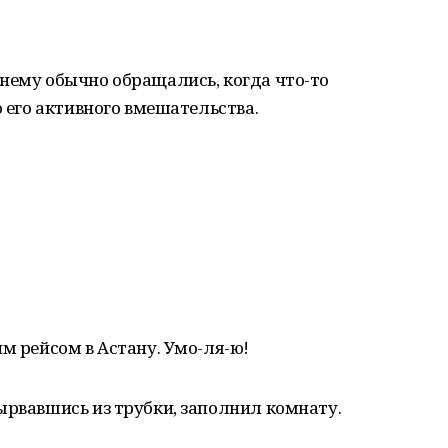
нему обычно обращались, когда что-то
о его активного вмешательства.
м рейсом в Астану. Умо-ля-ю!
ырвавшись из трубки, заполнил комнату.