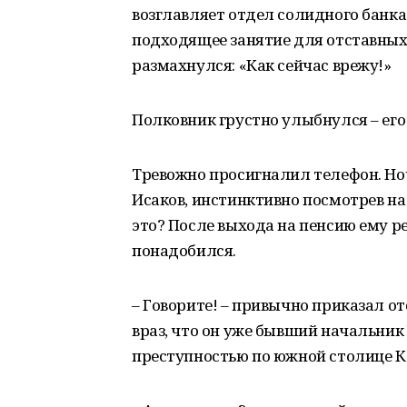
возглавляет отдел солидного банк
подходящее занятие для отставных 
размахнулся: «Как сейчас врежу!»
Полковник грустно улыбнулся – его 
Тревожно просигналил телефон. Ноч
Исаков, инстинктивно посмотрев на 
это? После выхода на пенсию ему р
понадобился.
– Говорите! – привычно приказал от
враз, что он уже бывший начальник
преступностью по южной столице К