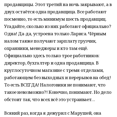
продавщицы. Этот третий на ночь закрывают, а в
двух остаётся одна продавщица. Все работают
посменно, то есть минимум шесть продавщиц.
Угадайте, сколько из них работают официально?
Одна! Да-да, устроена только Лариса. Чёрным
налом также получают зарплату грузчик,
охранники, менеджеры и кто там ещё.
Официально здесь только трое работников:
директор, бухгалтер и одна продавщица. В
круглосуточном магазине с тремя отделами,
работающем без выходных и перерывов на обед!
То есть ВСЕГДА! Налоговики не понимают, что
такое невозможно?! Конечно, понимают. Но дело
обстоит так, что всех всё это устраивает…
Всякий раз, когда я дежурил с Марушей, она