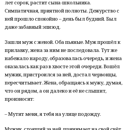
лет сорок, растит сына-школьника.
Симпатичная, приятной полноты. Дежурство с
ней прошло спокойно – день был будний. Был
даже забавный эпизод.
Зашли муж с женой. Оба пьяные. Муж прошёл к
прилавку, жена за ним не последовала. Тут же
набежало народу, образовалась очередь, и жена
оказалась как раз в хвосте этой очереди. Вошёл
мужик, пристроился за ней, достал червонцы,
пересчитывает. Жена, обращаясь к мужу, думая,
что он рядом, а он далеко и её не слышит,
произносит:
– Мутит меня, я тебя на улице подожду.
Мужик, стоящий за ней, принимает на свой счёт,