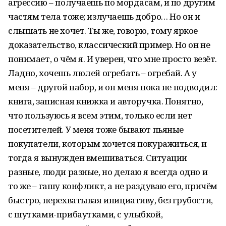
агрессию – получаешь по мордасам, и по другим
частям тела тоже; излучаешь добро… Но он и
слышать не хочет. Ты же, говорю, тому яркое
доказательство, классический пример. Но он не
понимает, о чём я. И уверен, что мне просто везёт.
Ладно, хочешь люлей огребать – огребай. А у
меня – другой набор, и он меня пока не подводил:
книга, записная книжка и авторучка. Понятно,
что пользуюсь я всем этим, только если нет
посетителей. У меня тоже бывают пьяные
покупатели, которым хочется покуражиться, и
тогда я вынужден вмешиваться. Ситуации
разные, люди разные, но делаю я всегда одно и
то же – гашу конфликт, а не раздуваю его, причём
быстро, перехватывая инициативу, без грубости,
с шутками-прибаутками, с улыбкой,