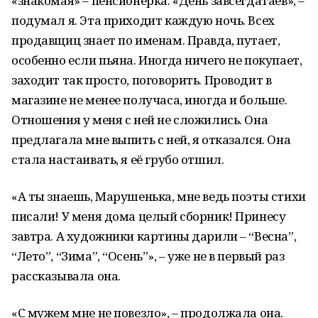
«знакомая» – пенсионерка. «День завсегдатаев», –
подумал я. Эта приходит каждую ночь. Всех
продавщиц знает по именам. Правда, путает,
особенно если пьяна. Иногда ничего не покупает,
заходит так просто, поговорить. Проводит в
магазине не менее получаса, иногда и больше.
Отношения у меня с ней не сложились. Она
предлагала мне выпить с ней, я отказался. Она
стала настаивать, я её грубо отшил.
«А ты знаешь, Марушенька, мне ведь поэты стихи
писали! У меня дома целый сборник! Принесу
завтра. А художники картины дарили – “Весна”,
“Лето”, “Зима”, “Осень”», – уже не в первый раз
рассказывала она.
«С мужем мне не повезло», – продолжала она.