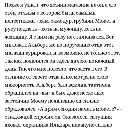
Позже я узнал, что хозяин магазина не он, а его
отец, отзывы о котором были самыми
нелестными – хам, самодур, грубиян. Может и
руку поднять – хоть на мужчину, хоть на
женщину. Я с ним ни разу не сталкивался, Бог
миловал. Альберт же по поручению отца этот
магазин курировал, и, возможно, не только этот,
так как появлялся он здесь далеко не каждый
день. Так что мне повезло, что застал его. В
отличие от своего отца и, несмотря на свою
мажорность, Альберт был вежлив, тактичен,
обращался на «вы» и был даже несколько
застенчив. Моему появлению он сильно
обрадовался. «А прям сегодня начать можете?» –
с надеждой спросил он. Оказалось, ситуация
аховая: охранника Ильдара накануне сильно