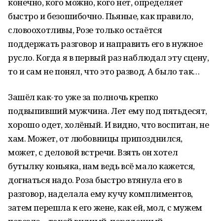
конечно, кого можно, кого нет, определяет
быстро и безошибочно. Пьяные, как правило,
словоохотливы, Розе только остаётся
поддержать разговор и направить его в нужное
русло. Когда я в первый раз наблюдал эту сцену,
то и сам не понял, что это развод. А было так…
Зашёл как-то уже за полночь крепко
подвыпивший мужчина. Лет ему под пятьдесят,
хорошо одет, холёный. И видно, что воспитан, не
хам. Может, от любовницы припозднился,
может, с деловой встречи. Взять он хотел
бутылку коньяка, нам ведь всё мало кажется,
догнаться надо. Роза быстро втянула его в
разговор, наделала ему кучу комплиментов,
затем перешла к его жене, как ей, мол, с мужем