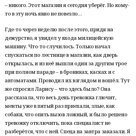
– никого. Этот магазин я сегодня уберёг. Но кому-
то в эту ночь явно не повезло…
Где-то через неделю после этого, придя на
дежурство, я увидел у входа милицейскую
машину. Что-то случилось. Только начал
спускаться по лестнице в магазин, как дверь
открылась, и из неё вышли один за другим трое
при полном параде – в брониках, касках и с
автоматами. Проводил их взглядом и вошёл. Тут
же спросил Ларису – что здесь было? Она
рассказала, что весь день тревожка глючит,
менты уже в пятый раз приехали, злые, как
собаки, что опять вызов ложный, и было решено
тревожку отключить, пока специалист не
разберётся, что с ней. Спеца на завтра заказали. Я