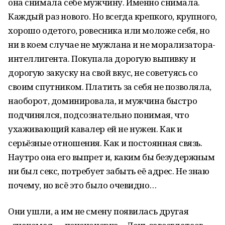
она снимала себе мужчину. Именно снимала.
Каждый раз нового. Но всегда крепкого, крупного,
хорошо одетого, ровесника или моложе себя, но
ни в коем случае не мужлана и не морализатора-
интеллигента. Покупала дорогую выпивку и
дорогую закуску на свой вкус, не советуясь со
своим спутником. Платить за себя не позволяла,
наоборот, доминировала, и мужчина быстро
подчинялся, подсознательно понимая, что
ухаживающий кавалер ей не нужен. Как и
серьёзные отношения. Как и постоянная связь.
Наутро она его выпрет и, каким бы безудержным
ни был секс, потребует забыть её адрес. Не знаю
почему, но всё это было очевидно…
Они ушли, а им не смену появилась другая