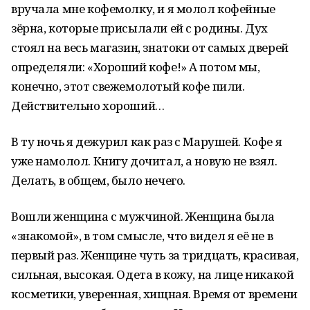
вручала мне кофемолку, и я молол кофейные
зёрна, которые присылали ей с родины. Дух
стоял на весь магазин, знатоки от самых дверей
определяли: «Хороший кофе!» А потом мы,
конечно, этот свежемолотый кофе пили.
Действительно хороший…
В ту ночь я дежурил как раз с Марушей. Кофе я
уже намолол. Книгу дочитал, а новую не взял.
Делать, в общем, было нечего.
Вошли женщина с мужчиной. Женщина была
«знакомой», в том смысле, что видел я её не в
первый раз. Женщине чуть за тридцать, красивая,
сильная, высокая. Одета в кожу, на лице никакой
косметики, уверенная, хищная. Время от времени