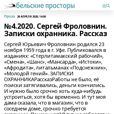
Проза
28 АПРЕЛЯ 2020, 14:00
№4.2020. Сергей Фроловнин.
Записки охранника. Рассказ
Сергей Юрьевич Фроловнин родился 23
ноября 1959 года в г. Уфе. Публиковался в
изданиях: «Стерлитамакский рабочий»,
«Смена», «Шанс», «Мансарда», «Истоки»,
«Афродита», литальманах «Подснежник»,
«Молодой гений». ЗАПИСКИ
ОХРАННИКАРассказРаботы не было, её
поиски затягивались, деньги кончились.
И нужно было срочно хоть куда-нибудь
устроиться, хотя бы временно. И тут моя
дама сказала, что в магазин, что в
соседнем доме, срочно требуется