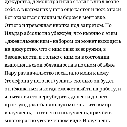
дежурство, демонстративно ставит в угол возле
себя. А в карманах у него ещё кастет и нож. Упаси
Бог оказаться с таким набором в ментовке.
Оттого и тревожная кнопка под запретом. Но
Ильдар абсолютно убеждён, что именно с этим
«джентльменским» набором он может выходить
на дежурство, что с ним он во всеоружии, в
безопасности, и только с ним он в состоянии
выполнять свои обязанности в полном объёме.
Пару раз начальство посылало меня к нему
(телефона у него нет) узнать, сколько он будет
отлёживаться и когда сможет выйти на работу, и
я пытался его переубедить, донести до него
простую, даже банальную мысль – что в мир
излучаешь, то от него и получаешь, причём в
многократно увеличенном виде. Излучаешь