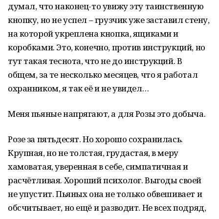
думал, что наконец-то увижу эту таинственную
кнопку, но не успел – грузчик уже заставил стену,
на которой укреплена кнопка, ящиками и
коробками. Это, конечно, против инструкций, но
тут такая теснота, что не до инструкций. В
общем, за те несколько месяцев, что я работал
охранником, я так её и не увидел…
Меня пьяные напрягают, а для Розы это добыча.
Розе за пятьдесят. Но хорошо сохранилась.
Крупная, но не толстая, грудастая, в меру
хамоватая, уверенная в себе, симпатичная и
расчётливая. Хороший психолог. Выгоды своей
не упустит. Пьяных она не только обвешивает и
обсчитывает, но ещё и разводит. Не всех подряд,