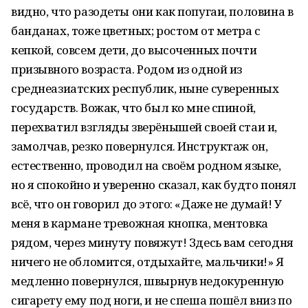
видно, что разодеты они как попугаи, половина в
банданах, тоже цветных; ростом от метра с
кепкой, совсем дети, до высоченных почти
призывного возраста. Родом из одной из
среднеазиатских республик, ныне суверенных
государств. Вожак, что был ко мне спиной,
перехватил взгляды зверёнышей своей стаи и,
замолчав, резко повернулся. Инструктаж он,
естественно, проводил на своём родном языке,
но я спокойно и уверенно сказал, как будто понял
всё, что он говорил до этого: «Даже не думай! У
меня в кармане тревожная кнопка, ментовка
рядом, через минуту повяжут! Здесь вам сегодня
ничего не обломится, отдыхайте, мальчики!» Я
медленно повернулся, швырнув недокуренную
сигарету ему под ноги, и не спеша пошёл вниз по