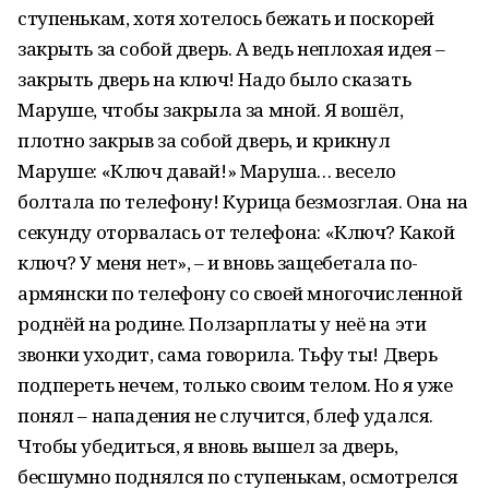
ступенькам, хотя хотелось бежать и поскорей
закрыть за собой дверь. А ведь неплохая идея –
закрыть дверь на ключ! Надо было сказать
Маруше, чтобы закрыла за мной. Я вошёл,
плотно закрыв за собой дверь, и крикнул
Маруше: «Ключ давай!» Маруша… весело
болтала по телефону! Курица безмозглая. Она на
секунду оторвалась от телефона: «Ключ? Какой
ключ? У меня нет», – и вновь защебетала по-
армянски по телефону со своей многочисленной
роднёй на родине. Ползарплаты у неё на эти
звонки уходит, сама говорила. Тьфу ты! Дверь
подпереть нечем, только своим телом. Но я уже
понял – нападения не случится, блеф удался.
Чтобы убедиться, я вновь вышел за дверь,
бесшумно поднялся по ступенькам, осмотрелся