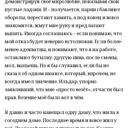
демонстрируя своё миролюбие, показывая свои
пустые ладони. И – получается, парни сбавляют
обороты, перестают хамить, а под конец и вовсе
знакомятся, жмут мне руку и предлагают
выпить. Иногда соглашаюсь – если понимаю, что
мой отказ будет неверно истолкован. Если более-
менее адекватны, и понимают, что я на работе,
оставляют бутылку-другую пива, после смены,
мол, выпьешь. Но я бы слукавил, если бы не
сказал об одном нюансе, который, впрочем, не
всегда имел значение. Ильдар, упорно
заявлявший, что мне «просто везёт», отчасти был
прав. Везение моё было вот в чём.
Я давно и часто навещал одну даму, что жила в
соседнем доме. Последнее время и вовсе жил у