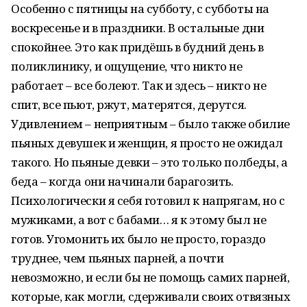
Особенно с пятницы на субботу, с субботы на
воскресенье и в праздники. В остальные дни
спокойнее. Это как придёшь в будний день в
поликлинику, и ощущение, что никто не
работает – все болеют. Так и здесь – никто не
спит, все пьют, ржут, матерятся, дерутся.
Удивлением – неприятным – было также обилие
пьяных девушек и женщин, я просто не ожидал
такого. Но пьяные девки – это только полбеды, а
беда – когда они начинали барагозить.
Психологически я себя готовил к напрягам, но с
мужиками, а вот с бабами… я к этому был не
готов. Угомонить их было не просто, гораздо
труднее, чем пьяных парней, а почти
невозможно, и если бы не помощь самих парней,
которые, как могли, сдерживали своих отвязных