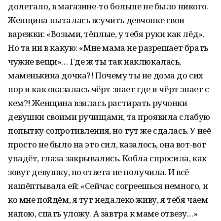
долетало, в магазине-то больше не было никого.
Женщина пыталась всучить девчонке свои
варежки: «Возьми, тёплые, у тебя руки как лёд».
Но та ни в какую: «Мне мама не разрешает брать
чужие вещи»… Где ж ты так наклюкалась,
маменькина дочка?! Почему ты не дома до сих
пор и как оказалась чёрт знает где и чёрт знает с
кем?! Женщина взялась растирать ручонки
девушки своими ручищами, та проявила слабую
попытку сопротивления, но тут же сдалась. У неё
просто не было на это сил, казалось, она вот-вот
упадёт, глаза закрывались. Кобла спросила, как
зовут девушку, но ответа не получила. И всё
нашёптывала ей: «Сейчас согреешься немного, и
ко мне пойдём, я тут недалеко живу, я тебя чаем
напою, спать уложу. А завтра к маме отвезу…»