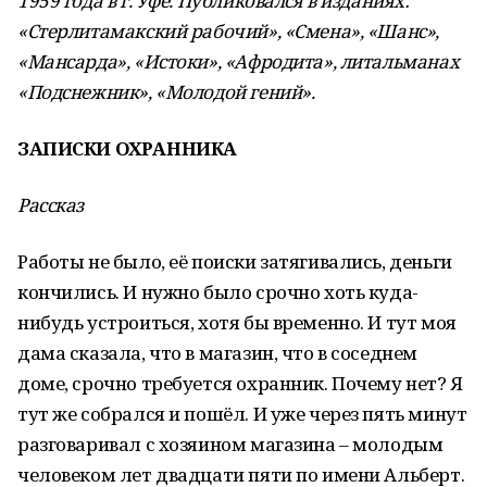
1959 года в г. Уфе. Публиковался в изданиях:
«Стерлитамакский рабочий», «Смена», «Шанс»,
«Мансарда», «Истоки», «Афродита», литальманах
«Подснежник», «Молодой гений».
ЗАПИСКИ ОХРАННИКА
Рассказ
Работы не было, её поиски затягивались, деньги
кончились. И нужно было срочно хоть куда-
нибудь устроиться, хотя бы временно. И тут моя
дама сказала, что в магазин, что в соседнем
доме, срочно требуется охранник. Почему нет? Я
тут же собрался и пошёл. И уже через пять минут
разговаривал с хозяином магазина – молодым
человеком лет двадцати пяти по имени Альберт.