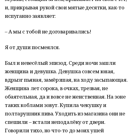
и, прикрывая рукой свои мятые десятки, как-то
испуганно заявляет:
– А мы с тобой не договаривались!
Я от души посмеялся.
Был и невесёлый эпизод. Среди ночи зашли
женщина и девушка. Девушка совсем юная,
вдрызг пьяная, замёрзшая, на ходу засыпающая.
Женщина лет сорока, в очках, трезвая, не
обаятельная, да и вовсе не женственная. На зоне
таких коблами зовут. Купила чекушку и
полтарушник пива. Уходить из магазина они не
спешили – встали неподалёку от двери.
Говорили тихо, но что-то до моих ушей