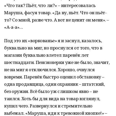
«Что так? Пьёт, что ли?» – интересовалась
Маруша, фасуя товар. «Да ну, пьёт. Что он пьёт-
то? Со мной, разве что. А вот не ценит он меня». –
«А-а-а»…
Под это их «воркованье» я и заснул, казалось,
буквально на миг, но проснулся от того, что в
магазин буквально влетел паренёк лет
шестнадцати. Пенсионерки уже не было, значит,
не на миг я отключился. Хорошо, очнулся
вовремя. Паренёк быстро оценил обстановку –
одна продавщица, один охранник – штатский,
без оружия. Всё было уж слишком явно – не
таился. Хоть бы для вида на товар взглянул,
купил чего. Развернулся и стремительно
выбежал. «Маруша, иди к тревожной кнопке!» –