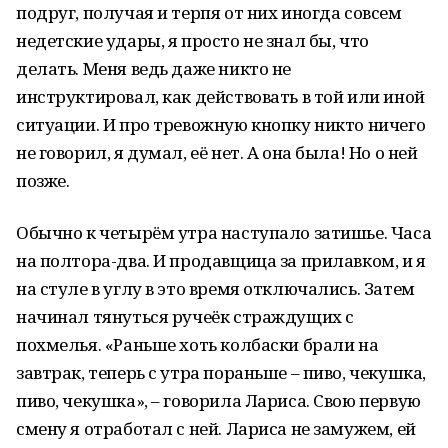
подруг, получая и терпя от них иногда совсем
недетские удары, я просто не знал бы, что
делать. Меня ведь даже никто не
инструктировал, как действовать в той или иной
ситуации. И про тревожную кнопку никто ничего
не говорил, я думал, её нет. А она была! Но о ней
позже.
Обычно к четырём утра наступало затишье. Часа
на полтора-два. И продавщица за прилавком, и я
на стуле в углу в это время отключались. Затем
начинал тянуться ручеёк страждущих с
похмелья. «Раньше хоть колбаски брали на
завтрак, теперь с утра пораньше – пиво, чекушка,
пиво, чекушка», – говорила Лариса. Свою первую
смену я отработал с ней. Лариса не замужем, ей