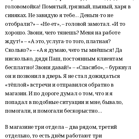
головомойка! Помятый, грязный, пьяный, харя в
синяках. Не завидую я тебе… Деньги-то не
отобрали?» – «Не-ет», – головой замотал. «И то
хорошо. Звони, чего тянешь? Меня на работе
ждут!» – «А это, услуга-то того, платная?
Сколько?» – «А я думаю, чего ты мнёшься! Да
нисколько, дядя Паш, постоянным клиентам
бесплатно! Звони давай!» – «Спасибо», – буркнул
он и позвонил в дверь. Я не стал дожидаться
«тёплой» встречи и отправился обратно в
магазин. И по дороге думал о том, что и я
попадал в подобные ситуации и мне, бывало,
помогали, и помогали бескорыстно…
В магазине три отдела – два рядом, третий
отдельно, то есть днём работают три