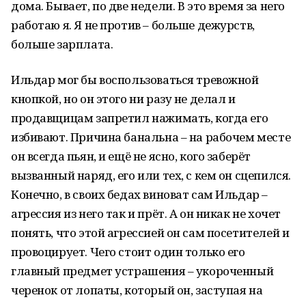
дома. Бывает, по две недели. В это время за него
работаю я. Я не против – больше дежурств,
больше зарплата.
Ильдар мог бы воспользоваться тревожной
кнопкой, но он этого ни разу не делал и
продавщицам запретил нажимать, когда его
избивают. Причина банальна – на рабочем месте
он всегда пьян, и ещё не ясно, кого заберёт
вызванный наряд, его или тех, с кем он сцепился.
Конечно, в своих бедах виноват сам Ильдар –
агрессия из него так и прёт. А он никак не хочет
понять, что этой агрессией он сам посетителей и
провоцирует. Чего стоит один только его
главный предмет устрашения – укороченный
черенок от лопаты, который он, заступая на