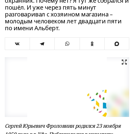
охранник. Почему нет? Я тут же собрался и
пошёл. И уже через пять минут
разговаривал с хозяином магазина –
молодым человеком лет двадцати пяти
по имени Альберт.
Сергей Юрьевич Фроловнин родился 23 ноября