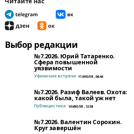
Читайте нас
Выбор редакции
№7.2026. Юрий Татаренко.
Сфера повышенной
уязвимости
Уфимские встречи
11 ИЮЛЯ , 06:44
№7.2026. Разиф Валеев. Охота:
какой была, такой уж нет
Публицистика
10 ИЮЛЯ , 12:58
№7.2026. Валентин Сорокин.
Круг завершён