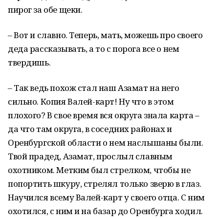
пирог за обе щеки.
– Вот и славно. Теперь, мать, можешь про своего
деда рассказывать, а то с порога все о нем
твердишь.
– Так ведь похож стал наш Азамат на него
сильно. Копия Валей-карт! Ну что в этом
плохого? В свое время вся округа знала карта –
да что там округа, в соседних районах и
Оренбургской области о нем наслышаны были.
Твой прадед, Азамат, прослыл славным
охотником. Метким был стрелком, чтобы не
попортить шкуру, стрелял только зверю в глаз.
Научился всему Валей-карт у своего отца. С ним
охотился, с ним и на базар до Оренбурга ходил.