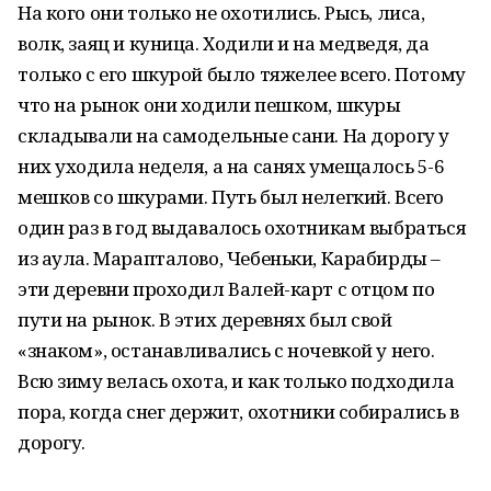
На кого они только не охотились. Рысь, лиса,
волк, заяц и куница. Ходили и на медведя, да
только с его шкурой было тяжелее всего. Потому
что на рынок они ходили пешком, шкуры
складывали на самодельные сани. На дорогу у
них уходила неделя, а на санях умещалось 5-6
мешков со шкурами. Путь был нелегкий. Всего
один раз в год выдавалось охотникам выбраться
из аула. Марапталово, Чебеньки, Карабирды –
эти деревни проходил Валей-карт с отцом по
пути на рынок. В этих деревнях был свой
«знаком», останавливались с ночевкой у него.
Всю зиму велась охота, и как только подходила
пора, когда снег держит, охотники собирались в
дорогу.