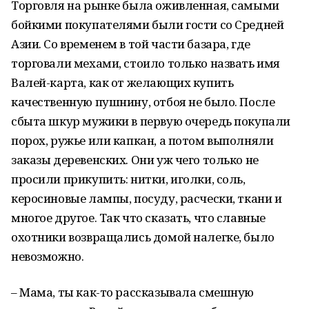
Торговля на рынке была оживленная, самыми
бойкими покупателями были гости со Средней
Азии. Со временем в той части базара, где
торговали мехами, стоило только назвать имя
Валей-карта, как от желающих купить
качественную пушнину, отбоя не было. После
сбыта шкур мужики в первую очередь покупали
порох, ружье или капкан, а потом выполняли
заказы деревенских. Они уж чего только не
просили прикупить: нитки, иголки, соль,
керосиновые лампы, посуду, расчески, ткани и
многое другое. Так что сказать, что славные
охотники возвращались домой налегке, было
невозможно.
– Мама, ты как-то рассказывала смешную