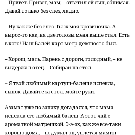
– Привет. Привет, мам, – ответил ей сын, обнимая.
Давай только без слез, ладно.
– Ну как же без слез. Ты ж моя кровиночка. А
вырос-то как, на две головы меня выше стал. Есть
в кого! Наш Валей-карт метр девяносто был.
– Хорош, мать. Парень с дороги, голодный, – не
выдержал отец. – Собирай на стол.
– Я твой любимый картуш-балеше испекла,
сынок. Давайте за стол, мойте руки.
Азамат уже по запаху догадался, что мама
испекла его любимый балеш. А этот чай с
ароматной матрешкой. Э-э-эх, как же все-таки
хорошо дома, – подумал он, уплетая мамин