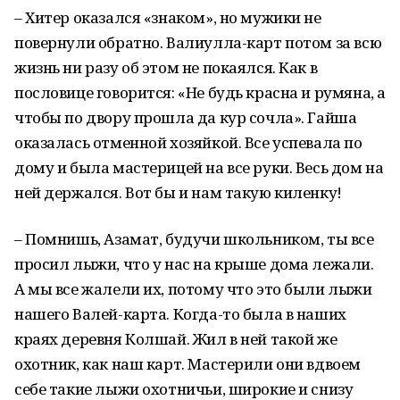
– Хитер оказался «знаком», но мужики не
повернули обратно. Валиулла-карт потом за всю
жизнь ни разу об этом не покаялся. Как в
пословице говорится: «Не будь красна и румяна, а
чтобы по двору прошла да кур сочла». Гайша
оказалась отменной хозяйкой. Все успевала по
дому и была мастерицей на все руки. Весь дом на
ней держался. Вот бы и нам такую киленку!
– Помнишь, Азамат, будучи школьником, ты все
просил лыжи, что у нас на крыше дома лежали.
А мы все жалели их, потому что это были лыжи
нашего Валей-карта. Когда-то была в наших
краях деревня Колшай. Жил в ней такой же
охотник, как наш карт. Мастерили они вдвоем
себе такие лыжи охотничьи, широкие и снизу