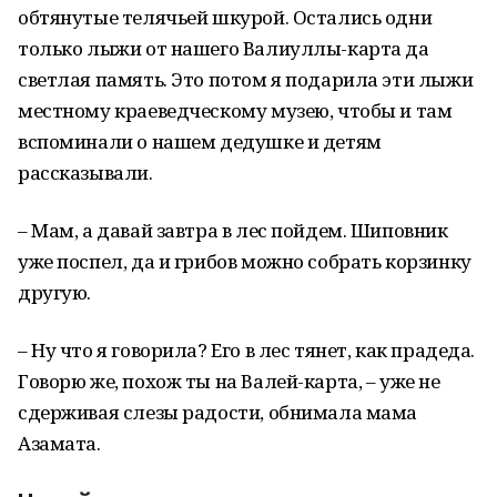
обтянутые телячьей шкурой. Остались одни
только лыжи от нашего Валиуллы-карта да
светлая память. Это потом я подарила эти лыжи
местному краеведческому музею, чтобы и там
вспоминали о нашем дедушке и детям
рассказывали.
– Мам, а давай завтра в лес пойдем. Шиповник
уже поспел, да и грибов можно собрать корзинку
другую.
– Ну что я говорила? Его в лес тянет, как прадеда.
Говорю же, похож ты на Валей-карта, – уже не
сдерживая слезы радости, обнимала мама
Азамата.