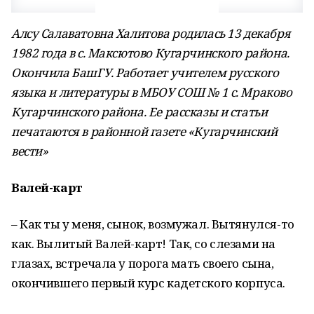
Алсу Салаватовна Халитова родилась 13 декабря
1982 года в с. Максютово Кугарчинского района.
Окончила БашГУ. Работает учителем русского
языка и литературы в МБОУ СОШ № 1 с. Мраково
Кугарчинского района. Ее рассказы и статьи
печатаются в районной газете «Кугарчинский
вести»
Валей-карт
– Как ты у меня, сынок, возмужал. Вытянулся-то
как. Вылитый Валей-карт! Так, со слезами на
глазах, встречала у порога мать своего сына,
окончившего первый курс кадетского корпуса.