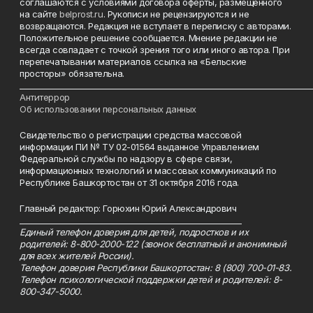
соглашаются с условиями договора оферты, размещенного
на сайте
belprost.ru
. Рукописи не рецензируются и не
возвращаются. Редакция не вступает в переписку с авторами.
Положительное решение сообщается. Мнение редакции не
всегда совпадает с точкой зрения того или иного автора. При
перепечатывании материалов ссылка на «Бельские
просторы» обязательна.
___________________________________________________________________________
Антитеррор
Об использовании персональных данных
Свидетельство о регистрации средства массовой
информации ПИ № ТУ 02-01564 выданное Управлением
Федеральной службы по надзору в сфере связи,
информационных технологий и массовых коммуникаций по
Республике Башкортостан от 31 октября 2016 года.
Главный редактор: Горюхин Юрий Александрович
_________________________________________________________
Единый телефон доверия для детей, подростков и их
родителей: 8-800-2000-122 (звонок бесплатный и анонимный
для всех жителей России).
Телефон доверия Республики Башкортостан: 8 (800) 700-01-83.
Телефон психологической поддержки детей и родителей: 8-
800-347-5000.