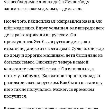
уж необходимое для людей. «Лучше буду
заниматься своим делом», – думал он.
После того, как поплавал, направился назад. Он
шёл медленно. Вдруг услышал, как впереди него
дети разговаривали на русском. Он
прислушался. Это были русские дети, они
играли недалеко от своего дома. Судя по одежде,
по дому и дорогим машинам, дети были явно из
богатых семей. Они живут теперь в самой
капиталистической стране. Он слушал их, а
потом улыбнулся. Как же они хорошо, складно
разговаривают на русском. Как бы ни пытался, у
него так не получалось. Может, со временем
получится.
Возвращался он по правую сторону проспекта.