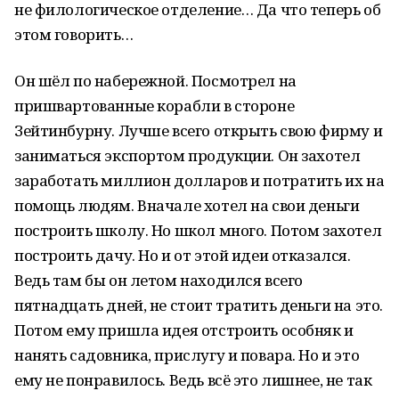
не филологическое отделение… Да что теперь об
этом говорить…
Он шёл по набережной. Посмотрел на
пришвартованные корабли в стороне
Зейтинбурну. Лучше всего открыть свою фирму и
заниматься экспортом продукции. Он захотел
заработать миллион долларов и потратить их на
помощь людям. Вначале хотел на свои деньги
построить школу. Но школ много. Потом захотел
построить дачу. Но и от этой идеи отказался.
Ведь там бы он летом находился всего
пятнадцать дней, не стоит тратить деньги на это.
Потом ему пришла идея отстроить особняк и
нанять садовника, прислугу и повара. Но и это
ему не понравилось. Ведь всё это лишнее, не так