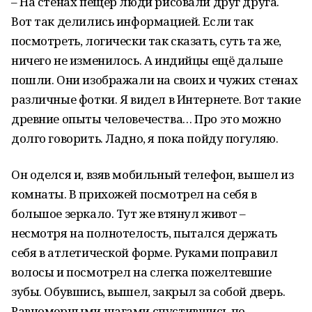
– На стенах пещер люди рисовали друг друга.
Вот так делились информацией. Если так
посмотреть, логически так сказать, суть та же,
ничего не изменилось. А индийцы ещё дальше
пошли. Они изображали на своих и чужих стенах
различные фотки. Я видел в Интернете. Вот такие
древние опыты человечества… Про это можно
долго говорить. Ладно, я пока пойду погуляю.
Он оделся и, взяв мобильный телефон, вышел из
комнаты. В прихожей посмотрел на себя в
большое зеркало. Тут же втянул живот –
несмотря на полнотелость, пытался держать
себя в атлетической форме. Руками поправил
волосы и посмотрел на слегка пожелтевшие
зубы. Обувшись, вышел, закрыл за собой дверь.
Равномерными шагами спустившись по