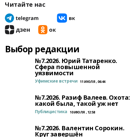
Читайте нас
Выбор редакции
№7.2026. Юрий Татаренко.
Сфера повышенной
уязвимости
Уфимские встречи
11 ИЮЛЯ , 06:44
№7.2026. Разиф Валеев. Охота:
какой была, такой уж нет
Публицистика
10 ИЮЛЯ , 12:58
№7.2026. Валентин Сорокин.
Круг завершён