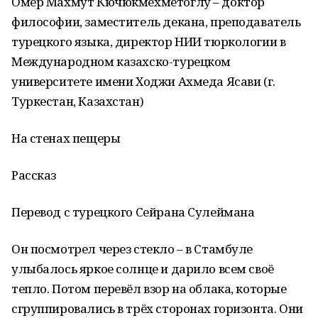
Омер Махмут Кючюкмехметоглу – доктор
философии, заместитель декана, преподаватель
турецкого языка, директор НИИ тюркологии в
Международном казахско-турецком
университете имени Ходжи Ахмеда Ясави (г.
Туркестан, Казахстан)
На стенах пещеры
Рассказ
Перевод с турецкого Сейрана Сулеймана
Он посмотрел через стекло – в Стамбуле
улыбалось яркое солнце и дарило всем своё
тепло. Потом перевёл взор на облака, которые
сгруппировались в трёх сторонах горизонта. Они