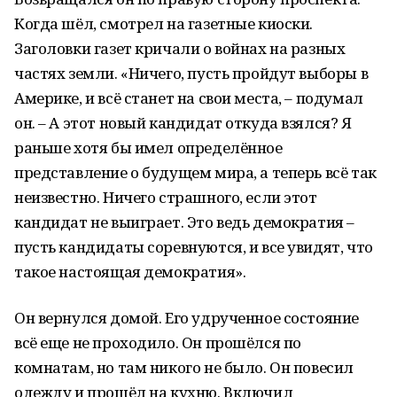
Когда шёл, смотрел на газетные киоски.
Заголовки газет кричали о войнах на разных
частях земли. «Ничего, пусть пройдут выборы в
Америке, и всё станет на свои места, – подумал
он. – А этот новый кандидат откуда взялся? Я
раньше хотя бы имел определённое
представление о будущем мира, а теперь всё так
неизвестно. Ничего страшного, если этот
кандидат не выиграет. Это ведь демократия –
пусть кандидаты соревнуются, и все увидят, что
такое настоящая демократия».
Он вернулся домой. Его удрученное состояние
всё еще не проходило. Он прошёлся по
комнатам, но там никого не было. Он повесил
одежду и прошёл на кухню. Включил