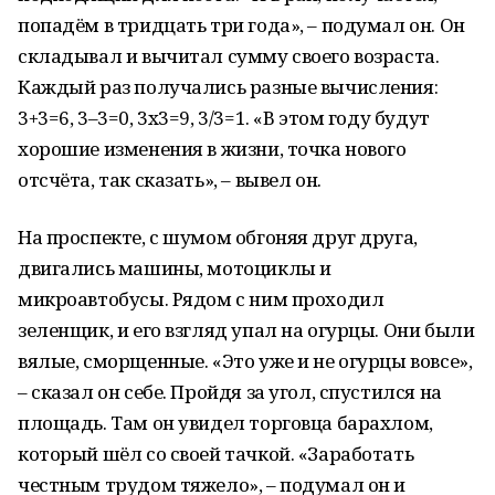
попадём в тридцать три года», – подумал он. Он
складывал и вычитал сумму своего возраста.
Каждый раз получались разные вычисления:
3+3=6, 3–3=0, 3x3=9, 3/3=1. «В этом году будут
хорошие изменения в жизни, точка нового
отсчёта, так сказать», – вывел он.
На проспекте, с шумом обгоняя друг друга,
двигались машины, мотоциклы и
микроавтобусы. Рядом с ним проходил
зеленщик, и его взгляд упал на огурцы. Они были
вялые, сморщенные. «Это уже и не огурцы вовсе»,
– сказал он себе. Пройдя за угол, спустился на
площадь. Там он увидел торговца барахлом,
который шёл со своей тачкой. «Заработать
честным трудом тяжело», – подумал он и