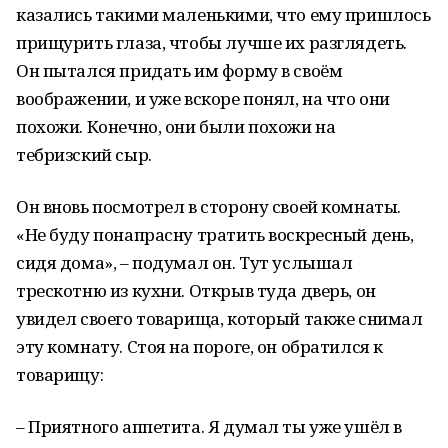
казались такими маленькими, что ему пришлось
прищурить глаза, чтобы лучше их разглядеть.
Он пытался придать им форму в своём
воображении, и уже вскоре понял, на что они
похожи. Конечно, они были похожи на
тебризский сыр.
Он вновь посмотрел в сторону своей комнаты.
«Не буду понапрасну тратить воскресный день,
сидя дома», – подумал он. Тут услышал
трескотню из кухни. Открыв туда дверь, он
увидел своего товарища, который также снимал
эту комнату. Стоя на пороге, он обратился к
товарищу:
– Приятного аппетита. Я думал ты уже ушёл в