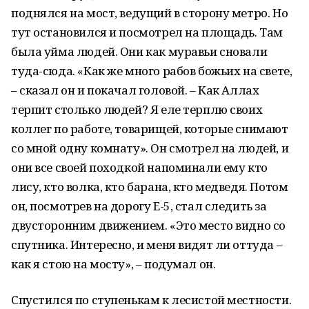
поднялся на мост, ведущий в сторону метро. Но
тут остановился и посмотрел на площадь. Там
была уйма людей. Они как муравьи сновали
туда-сюда. «Как же много рабов божьих на свете,
– сказал он и покачал головой. – Как Аллах
терпит столько людей? Я еле терплю своих
коллег по работе, товарищей, которые снимают
со мной одну комнату». Он смотрел на людей, и
они все своей походкой напоминали ему кто
лису, кто волка, кто барана, кто медведя. Потом
он, посмотрев на дорогу Е-5, стал следить за
двусторонним движением. «Это место видно со
спутника. Интересно, и меня видят ли оттуда –
как я стою на мосту», – подумал он.
Спустился по ступенькам к лесистой местности.