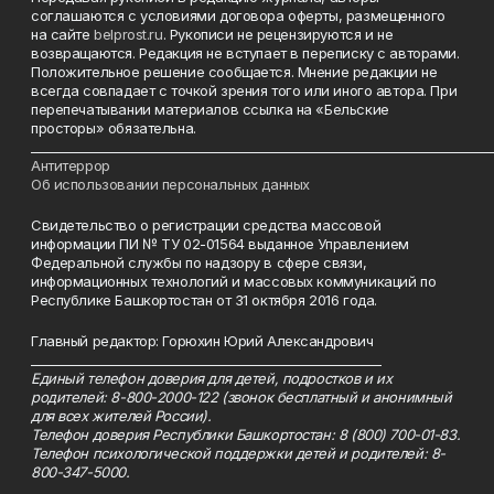
соглашаются с условиями договора оферты, размещенного
на сайте
belprost.ru
. Рукописи не рецензируются и не
возвращаются. Редакция не вступает в переписку с авторами.
Положительное решение сообщается. Мнение редакции не
всегда совпадает с точкой зрения того или иного автора. При
перепечатывании материалов ссылка на «Бельские
просторы» обязательна.
___________________________________________________________________________
Антитеррор
Об использовании персональных данных
Свидетельство о регистрации средства массовой
информации ПИ № ТУ 02-01564 выданное Управлением
Федеральной службы по надзору в сфере связи,
информационных технологий и массовых коммуникаций по
Республике Башкортостан от 31 октября 2016 года.
Главный редактор: Горюхин Юрий Александрович
_________________________________________________________
Единый телефон доверия для детей, подростков и их
родителей: 8-800-2000-122 (звонок бесплатный и анонимный
для всех жителей России).
Телефон доверия Республики Башкортостан: 8 (800) 700-01-83.
Телефон психологической поддержки детей и родителей: 8-
800-347-5000.