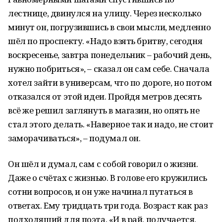
лестнице, двинулся на улицу. Через несколько
минут он, погрузившись в свои мысли, медленно
шёл по проспекту. «Надо взять бритву, сегодня
воскресенье, завтра понедельник – рабочий день,
нужно побриться», – сказал он сам себе. Сначала
хотел зайти в универсам, что по дороге, но потом
отказался от этой идеи. Пройдя метров десять
всё же решил заглянуть в магазин, но опять не
стал этого делать. «Наверное так и надо, не стоит
заморачиваться», – подумал он.
Он шёл и думал, сам с собой говорил о жизни.
Даже о счётах с жизнью. В голове его кружились
сотни вопросов, и он уже начинал путаться в
ответах. Ему тридцать три года. Возраст как раз
подходящий для поэта. «И в рай, получается,