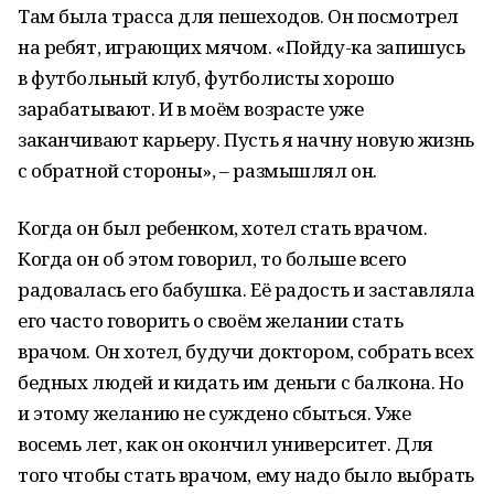
Там была трасса для пешеходов. Он посмотрел
на ребят, играющих мячом. «Пойду-ка запишусь
в футбольный клуб, футболисты хорошо
зарабатывают. И в моём возрасте уже
заканчивают карьеру. Пусть я начну новую жизнь
с обратной стороны», – размышлял он.
Когда он был ребенком, хотел стать врачом.
Когда он об этом говорил, то больше всего
радовалась его бабушка. Её радость и заставляла
его часто говорить о своём желании стать
врачом. Он хотел, будучи доктором, собрать всех
бедных людей и кидать им деньги с балкона. Но
и этому желанию не суждено сбыться. Уже
восемь лет, как он окончил университет. Для
того чтобы стать врачом, ему надо было выбрать