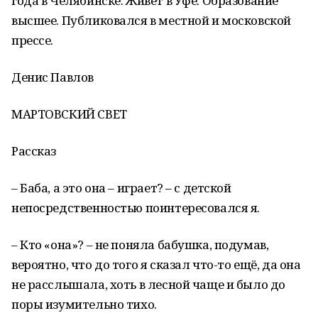
года в Челябинске. Живёт в Уфе. Образование
высшее. Публиковался в местной и московской
прессе.
Денис Павлов
МАРТОВСКИЙ СВЕТ
Рассказ
– Баба, а это она – играет? – с детской
непосредственностью поинтересовался я.
– Кто «она»? – не поняла бабушка, подумав,
вероятно, что до того я сказал что-то ещё, да она
не расслышала, хоть в лесной чаще и было до
поры изумительно тихо.