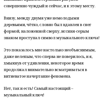
совершенно чуждый и сейчас, и к этому месту.
Внизу, между двумя уже немолодыми
деревьями, чётко, словно был вдавлен в снег
формой, наложенной сверху, иссиня-серым
знаком проступал символ музыкального ключа!
Это показалось мне настолько необъяснимым,
даже нелепым, что сперва не поверилось, и я,
хмыкнув от удивления, некоторое время
продолжал внимательно всматриваться в
витиеватое начертание феномена.
Нет, так и есть! Самый настоящий –
музыкальный ключ!