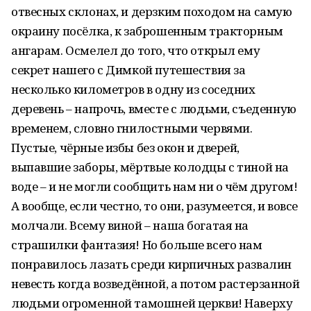
отвесных склонах, и дерзким походом на самую
окраину посёлка, к заброшенным тракторным
ангарам. Осмелел до того, что открыл ему
секрет нашего с Димкой путешествия за
несколько километров в одну из соседних
деревень – напрочь, вместе с людьми, съеденную
временем, словно гнилостными червями.
Пустые, чёрные избы без окон и дверей,
выпавшие заборы, мёртвые колодцы с тиной на
воде – и не могли сообщить нам ни о чём другом!
А вообще, если честно, то они, разумеется, и вовсе
молчали. Всему виной – наша богатая на
страшилки фантазия! Но больше всего нам
понравилось лазать среди кирпичных развалин
невесть когда возведённой, а потом растерзанной
людьми огроменной тамошней церкви! Наверху