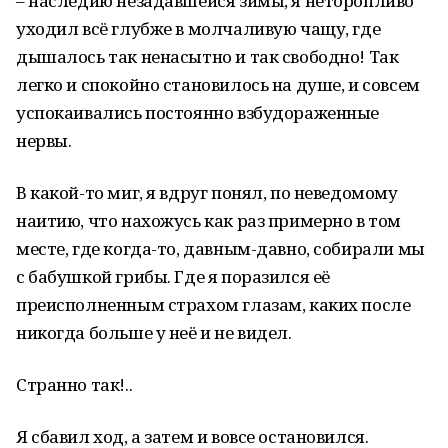
– наследию незадавшейся зимы, я неторопливо
уходил всё глубже в молчаливую чащу, где
дышалось так ненасытно и так свободно! Так
легко и спокойно становилось на душе, и совсем
успокаивались постоянно взбудораженные
нервы.
В какой-то миг, я вдруг понял, по неведомому
наитию, что нахожусь как раз примерно в том
месте, где когда-то, давным-давно, собирали мы
с бабушкой грибы. Где я поразился её
преисполненным страхом глазам, каких после
никогда больше у неё и не видел.
Странно так!..
Я сбавил ход, а затем и вовсе остановился.