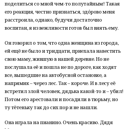
поделиться со мной чем-то полутайным! Такая
его реакция, честно признаться, здо́рово меня
расстроила, однако, будучи достаточно
воспитан, я из вежливости готов был внять ему.
Он говорил о том, что одна женщина из города,
ей ещё не было и тридцати, приехала навестить
свою маму, жившую в нашей деревне. Но не
послушала её и пошла не по дороге, как ходят
все, вышедшие на автобусной остановке, а
напрямик – через лес. Так – короче. И в лесу её
встретил злой человек, дядька какой-то и – убил!
Потом его арестовали и посадили в тюрьму, но
ту тётеньку так до сих пор и не нашли.
Она играла на пианино. Очень красиво. Дядя