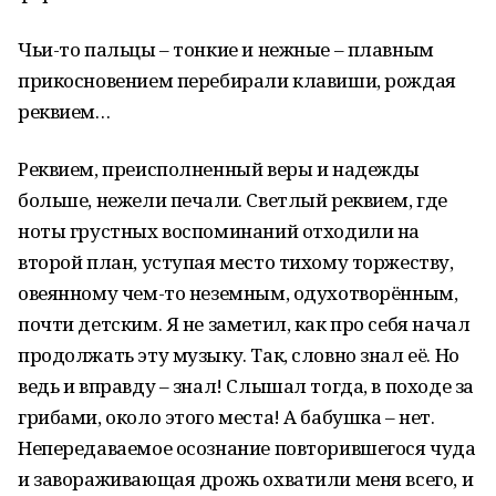
Чьи-то пальцы – тонкие и нежные – плавным
прикосновением перебирали клавиши, рождая
реквием…
Реквием, преисполненный веры и надежды
больше, нежели печали. Светлый реквием, где
ноты грустных воспоминаний отходили на
второй план, уступая место тихому торжеству,
овеянному чем-то неземным, одухотворённым,
почти детским. Я не заметил, как про себя начал
продолжать эту музыку. Так, словно знал её. Но
ведь и вправду – знал! Слышал тогда, в походе за
грибами, около этого места! А бабушка – нет.
Непередаваемое осознание повторившегося чуда
и завораживающая дрожь охватили меня всего, и