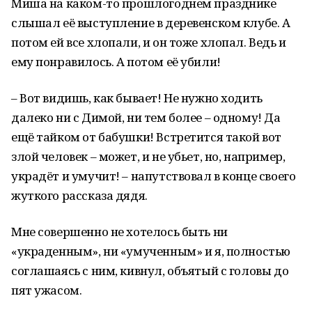
Миша на каком-то прошлогоднем празднике
слышал её выступление в деревенском клубе. А
потом ей все хлопали, и он тоже хлопал. Ведь и
ему понравилось. А потом её убили!
– Вот видишь, как бывает! Не нужно ходить
далеко ни с Димой, ни тем более – одному! Да
ещё тайком от бабушки! Встретится такой вот
злой человек – может, и не убьет, но, например,
украдёт и умучит! – напутствовал в конце своего
жуткого рассказа дядя.
Мне совершенно не хотелось быть ни
«украденным», ни «умученным» и я, полностью
соглашаясь с ним, кивнул, объятый с головы до
пят ужасом.