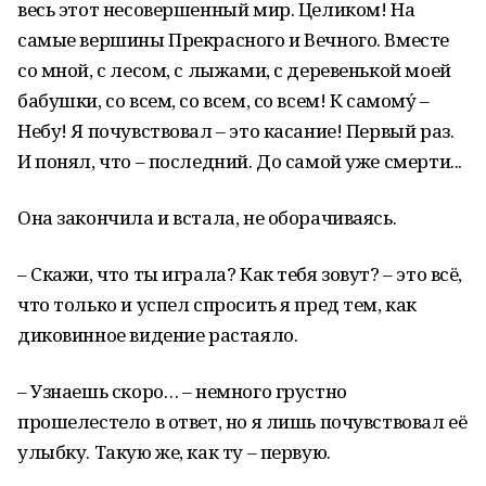
весь этот несовершенный мир. Целиком! На
самые вершины Прекрасного и Вечного. Вместе
со мной, с лесом, с лыжами, с деревенькой моей
бабушки, со всем, со всем, со всем! К самому́ –
Небу! Я почувствовал – это касание! Первый раз.
И понял, что – последний. До самой уже смерти...
Она закончила и встала, не оборачиваясь.
– Скажи, что ты играла? Как тебя зовут? – это всё,
что только и успел спросить я пред тем, как
диковинное видение растаяло.
– Узнаешь скоро… – немного грустно
прошелестело в ответ, но я лишь почувствовал её
улыбку. Такую же, как ту – первую.