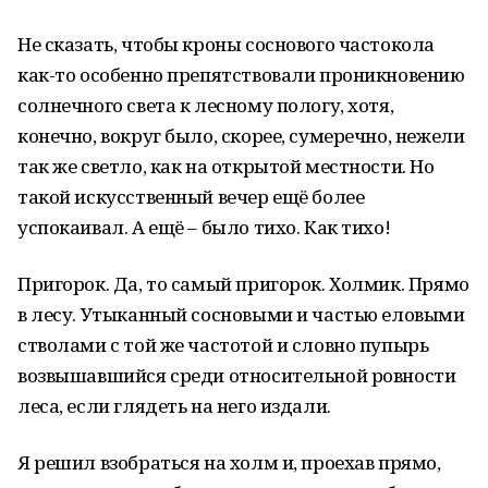
Не сказать, чтобы кроны соснового частокола
как-то особенно препятствовали проникновению
солнечного света к лесному пологу, хотя,
конечно, вокруг было, скорее, сумеречно, нежели
так же светло, как на открытой местности. Но
такой искусственный вечер ещё более
успокаивал. А ещё – было тихо. Как тихо!
Пригорок. Да, то самый пригорок. Холмик. Прямо
в лесу. Утыканный сосновыми и частью еловыми
стволами с той же частотой и словно пупырь
возвышавшийся среди относительной ровности
леса, если глядеть на него издали.
Я решил взобраться на холм и, проехав прямо,