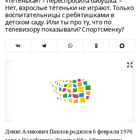
«Тётенька»? – переспросила бабушка. –
Нет, взрослые тётеньки не играют. Только
воспитательницы с ребятишками в
детском саду. Или ты про ту, что по
телевизору показывали? Спортсменку?
Денис Аликович Павлов родился 6 февраля 1976