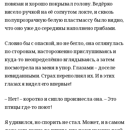
повязан и хорошо покрывал голову. Ведёрко
висело ручкой на её согнутом локте, и сквозь
полупрозрачную белую пластмассу было видно,
что оно уже до середины наполнено грибами.
Словно бы с опаской, но не бегло, она оглянулась
по сторонам, настороженно прислушиваясь и
куда-то неопределённо вглядываясь, а затем
посмотрела на меня в упор. Глазами – доселе
невиданными. Страх переполнял их. И в этих
глазах я видел его впервые!
– Нет! – коротко и сипло произнесла она. – Это
птицы где-то поют!
Я удивился, но спорить не стал. Может, и в самом