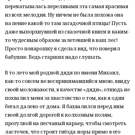
перекатывалась переливами эта самая красивая
из всех мелодия. Ну ничем не была похожа она
на пение какой-то там загадочной птицы! Пусть
даже выпорхнувшей из сказочной книги и каким-
то чудесным образом залетевшей в наш лес!
Просто понарошку я сделал вид, что поверил
бабушке. Ведь старших надо слушать.
В то лето мой родной дядя по имени Михаил,
как-то совсем не воспринимавшийся мною, ввиду
своей моложавости, в качестве «дяди», отнюдь не
похвалил меня за хвастовство о том, как я один
бегал далеко от дома. Я бахвалился перед ним
своей долгой дорогой к колхозным полям,
прогулкой на песчаный карьер, чтобы смотреть
ласточек, что строят гнёзда-норы прямо в его