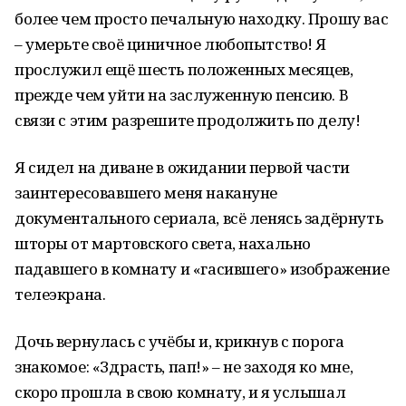
более чем просто печальную находку. Прошу вас
– умерьте своё циничное любопытство! Я
прослужил ещё шесть положенных месяцев,
прежде чем уйти на заслуженную пенсию. В
связи с этим разрешите продолжить по делу!
Я сидел на диване в ожидании первой части
заинтересовавшего меня накануне
документального сериала, всё ленясь задёрнуть
шторы от мартовского света, нахально
падавшего в комнату и «гасившего» изображение
телеэкрана.
Дочь вернулась с учёбы и, крикнув с порога
знакомое: «Здрасть, пап!» – не заходя ко мне,
скоро прошла в свою комнату, и я услышал