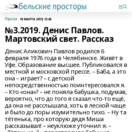
Проза
18 МАРТА 2019, 13:45
№3.2019. Денис Павлов.
Мартовский свет. Рассказ
Денис Аликович Павлов родился 6
февраля 1976 года в Челябинске. Живёт в
Уфе. Образование высшее. Публиковался в
местной и московской прессе. – Баба, а это
она – играет? – с детской
непосредственностью поинтересовался я.
– Кто «она»? – не поняла бабушка, подумав,
вероятно, что до того я сказал что-то ещё,
да она не расслышала, хоть в лесной чаще
и было до поры изумительно тихо. – Ну та
тётенька, про которую дядя Миша
рассказывал! – неуклюже уточнил я. –