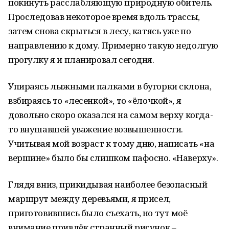
покинуть расслабляющую природную обитель.
Проследовав некоторое время вдоль трассы,
затем снова скрыться в лесу, катясь уже по
направлению к дому. Примерно такую недолгую
прогулку я и планировал сегодня.
Упираясь лыжными палками в бугорки склона,
взбираясь то «лесенкой», то «ёлочкой», я
довольно скоро оказался на самом верху когда-
то внушавшей уважение возвышенности.
Учитывая мой возраст к тому дню, написать «на
вершине» было бы слишком пафосно. «Наверху».
Глядя вниз, прикидывая наиболее безопасный
маршрут между деревьями, я присел,
приготовившись было съехать, но тут моё
внимание привлёк странный рисунок –