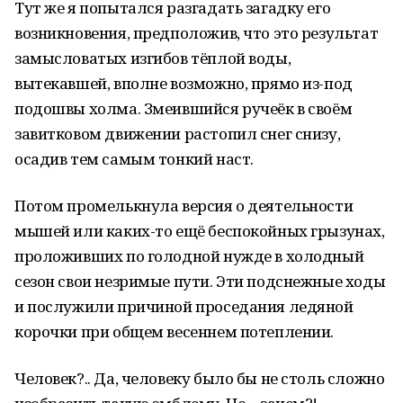
Тут же я попытался разгадать загадку его
возникновения, предположив, что это результат
замысловатых изгибов тёплой воды,
вытекавшей, вполне возможно, прямо из-под
подошвы холма. Змеившийся ручеёк в своём
завитковом движении растопил снег снизу,
осадив тем самым тонкий наст.
Потом промелькнула версия о деятельности
мышей или каких-то ещё беспокойных грызунах,
проложивших по голодной нужде в холодный
сезон свои незримые пути. Эти подснежные ходы
и послужили причиной проседания ледяной
корочки при общем весеннем потеплении.
Человек?.. Да, человеку было бы не столь сложно