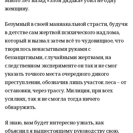
Много лет назад «злой дядька» убил не одну
женщину.
Безумный в своей маниакальной страсти, будучи
в детстве сам жертвой психического надлома,
который и вызвал затем всё то чудовищное, что
творилось ненасытными руками с
беззащитными, случайными жертвами, на
следственном эксперименте он так и не смог
указать точного места очередного дикого
преступления, обозначив лишь участок леса – от
остановки, через трассу. Милиция, при всех
усилиях, так и не смогла тогда ничего
обнаружить.
Я знаю, вам будет интересно узнать, как
объяснил я вышестоящему руководству свою,