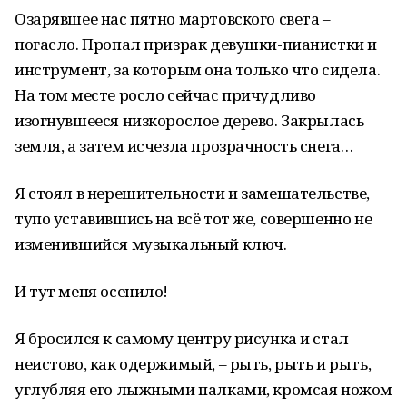
Озарявшее нас пятно мартовского света –
погасло. Пропал призрак девушки-пианистки и
инструмент, за которым она только что сидела.
На том месте росло сейчас причудливо
изогнувшееся низкорослое дерево. Закрылась
земля, а затем исчезла прозрачность снега…
Я стоял в нерешительности и замешательстве,
тупо уставившись на всё тот же, совершенно не
изменившийся музыкальный ключ.
И тут меня осенило!
Я бросился к самому центру рисунка и стал
неистово, как одержимый, – рыть, рыть и рыть,
углубляя его лыжными палками, кромсая ножом