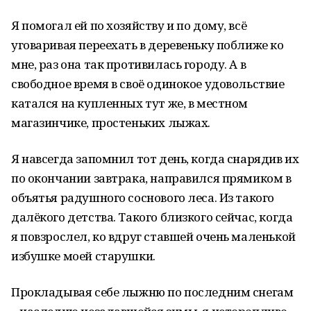
Я помогал ей по хозяйству и по дому, всё
уговаривая переехать в деревеньку поближе ко
мне, раз она так противилась городу. А в
свободное время в своё одинокое удовольствие
катался на купленных тут же, в местном
магазинчике, простеньких лыжах.
Я навсегда запомнил тот день, когда снарядив их
по окончании завтрака, направился прямиком в
объятья радушного соснового леса. Из такого
далёкого детства. Такого близкого сейчас, когда
я повзрослел, ко вдруг ставшей очень маленькой
избушке моей старушки.
Прокладывая себе лыжню по последним снегам