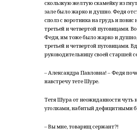
скользкую желтую скамейку из гнут
зале было жарко и душно. Федя отс
сполз с воротника на грудь и пови
третьей и четвертой пуговицами. 
Феди, им тоже было жарко и душно,
третьей и четвертой пуговицами. 
руководительницу своей старшей с
– Александра Павловна! – Федя поч
навстречу тете Шуре.
Тетя Шура от неожиданности чуть 
уголками, набитый дефицитными 
– Вы мне, товарищ сержант?!