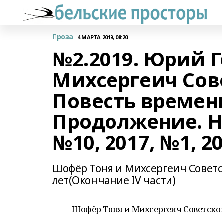
Проза
4 МАРТА 2019, 08:20
№2.2019. Юрий 
Михсергеич Сов
Повесть времен
Продолжение. На
№10, 2017, №1, 2
Шофёр Тоня и Михсергеич Совет
лет(Окончание IV части)
Шофёр Тоня и Михсергеич Советско