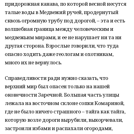
придорожная канава, по которой весной несутся
талые воды в Медвежий ручей, продернутый
сквозь огромную трубу под дорогой, – эта и есть
волшебная граница между человеческим и
медвежьим мирами, и ее не нарушает ни та ни
другая сторона. Взрослые говорили, что туда
опасно ходить даже геологам и охотникам,
много их не вернулось.
Справедливости ради нужно сказать, что
верхний мир был опасен только на нашей
оконечности Заречной. Большая часть улицы
лежала на восточном склоне сопки Комариной,
где не было ничего страшного – тайга как тайга,
которую возле дороги вырубили, выкорчевали,
застроили избами и распахали огородами,