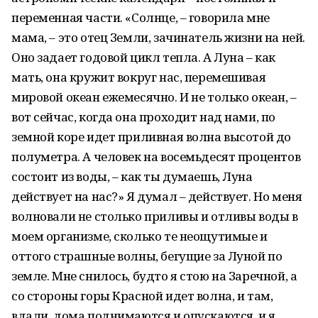
переменная части. «Солнце, – говорила мне
мама, – это отец Земли, зачинатель жизни на ней.
Оно задает годовой цикл тепла. А Луна – как
мать, она кружит вокруг нас, перемешивая
мировой океан ежемесячно. И не только океан, –
вот сейчас, когда она проходит над нами, по
земной коре идет приливная волна высотой до
полуметра. А человек на восемьдесят процентов
состоит из воды, – как ты думаешь, Луна
действует на нас?» Я думал – действует. Но меня
волновали не столько приливы и отливы воды в
моем организме, сколько те неощутимые и
оттого страшные волны, бегущие за Луной по
земле. Мне снилось, будто я стою на Заречной, а
со стороны горы Красной идет волна, и там,
вдали, дома поднимаются и опускаются, и я