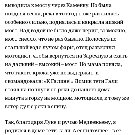
выводила к мосту через Каменку. Но была
поздняя весна, река в тот год тоже разлилась
особенно сильно, поднялась и накрыла низкий
мост. Над водой не было даже перил, возможно,
мост снесло, что не раз бывало. Полоснув по
стальной воде лучом фары, отец развернул
мотоцикл, чтобы вернуться на Заречную и ехать
на дальний – высокий – мост. Но мама поняла,
что такого крюка уже не выдержит, и
скомандовала: «К Галине!» Домик тети Гали
стоял на полпути от реки до нашего дома –
минута в горку на мощном мотоцикле, к тому же
ветер дул с реки в спину.
Так, благодаря Луне и ручью Медвежьему, я
родился в доме тети Гали. А если точнее – в ее