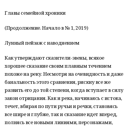
Главы семейной хроники
(Продолжение. Начало в № 1, 2019)
Лунный пейзаж с наводнением
Как утверждают сказители-эвены, всякое
хорошее сказание своим плавным течением
похоже на реку. Несмотря на очевидность и даже
банальность этого сравнения, рискну все же
развить его до той степени, когда вступает в силу
закон отрицания. Как и река, начинаясь с истока,
течет, вбирая по пути ручьи и речки, становясь
все шире и глубже, так и сказание идет вперед,
полнясь все новыми линиями, персонажами,