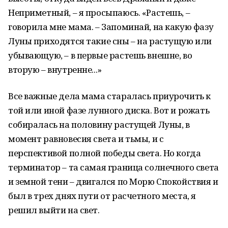
Неприметный, – я просыпаюсь. «Растешь, –
говорила мне мама. – Запоминай, на какую фазу
Луны приходятся такие сны – на растущую или
убывающую, – в первые растешь внешне, во
вторую – внутренне...»
Все важные дела мама старалась приурочить к
той или иной фазе лунного диска. Вот и рожать
собиралась на половину растущей Луны, в
момент равновесия света и тьмы, и с
перспективой полной победы света. Но когда
терминатор – та самая граница солнечного света
и земной тени – двигался по Морю Спокойствия и
был в трех днях пути от расчетного места, я
решил выйти на свет.