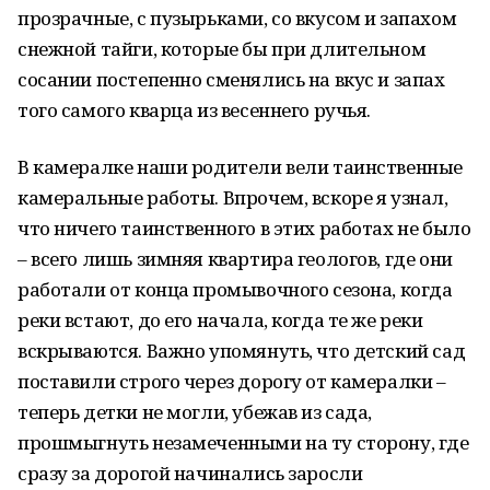
прозрачные, с пузырьками, со вкусом и запахом
снежной тайги, которые бы при длительном
сосании постепенно сменялись на вкус и запах
того самого кварца из весеннего ручья.
В камералке наши родители вели таинственные
камеральные работы. Впрочем, вскоре я узнал,
что ничего таинственного в этих работах не было
– всего лишь зимняя квартира геологов, где они
работали от конца промывочного сезона, когда
реки встают, до его начала, когда те же реки
вскрываются. Важно упомянуть, что детский сад
поставили строго через дорогу от камералки –
теперь детки не могли, убежав из сада,
прошмыгнуть незамеченными на ту сторону, где
сразу за дорогой начинались заросли