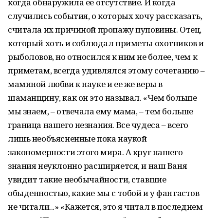
когда обнаружила ее отсутствие. И когда
случились события, о которых хочу рассказать,
считала их причиной пропажу пуповины. Отец,
который хоть и соблюдал приметы охотников и
рыболовов, но относился к ним не более, чем к
приметам, всегда удивлялся этому сочетанию –
маминой любви к науке и ее же веры в
шаманщину, как он это называл. «Чем больше
мы знаем, – отвечала ему мама, – тем больше
граница нашего незнания. Все чудеса – всего
лишь необъясненные пока наукой
закономерности этого мира. А круг нашего
знания неуклонно расширяется, и наш Ваня
увидит такие необычайности, ставшие
обыденностью, какие мы с тобой и у фантастов
не читали...» «Кажется, это я читал в последнем