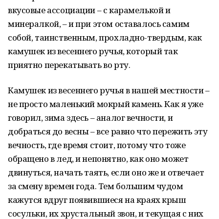
вкусовые ассоциации – с карамелькой и
минералкой, – и при этом оставалось самим
собой, таинственным, прохладно-твердым, как
камушек из весеннего ручья, который так
приятно перекатывать во рту.
Камушек из весеннего ручья в нашей местности –
не просто маленький мокрый камень. Как я уже
говорил, зима здесь – аналог вечности, и
добраться до весны – все равно что пережить эту
вечность, где время стоит, потому что тоже
обращено в лед, и непонятно, как оно может
двинуться, начать таять, если оно же и отвечает
за смену времен года. Тем большим чудом
кажутся вдруг появившиеся на краях крыш
сосульки, их хрустальный звон, и текущая с них