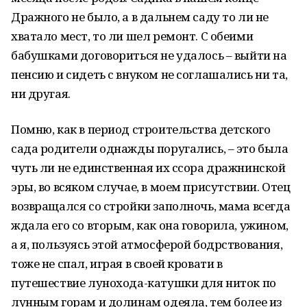
Дражного не было, а в дальнем саду то ли не
хватало мест, то ли шел ремонт. С обеими
бабушками договориться не удалось – выйти на
пенсию и сидеть с внуком не соглашались ни та,
ни другая.
Помню, как в период строительства детского
сада родители однажды поругались, – это была
чуть ли не единственная их ссора дражнинской
эры, во всяком случае, в моем присутствии. Отец
возвращался со стройки заполночь, мама всегда
ждала его со вторым, как она говорила, ужином,
а я, пользуясь этой атмосферой бодрствования,
тоже не спал, играя в своей кровати в
путешествие лунохода-катушки для ниток по
лунным горам и долинам одеяла, тем более из