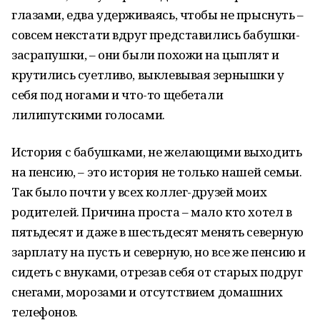
глазами, едва удерживаясь, чтобы не прыснуть –
совсем некстати вдруг представились бабушки-
засрапушки, – они были похожи на цыплят и
крутились суетливо, выклевывая зернышки у
себя под ногами и что-то щебетали
лилипутскими голосами.
История с бабушками, не желающими выходить
на пенсию, – это история не только нашей семьи.
Так было почти у всех коллег-друзей моих
родителей. Причина проста – мало кто хотел в
пятьдесят и даже в шестьдесят менять северную
зарплату на пусть и северную, но все же пенсию и
сидеть с внуками, отрезав себя от старых подруг
снегами, морозами и отсутствием домашних
телефонов.