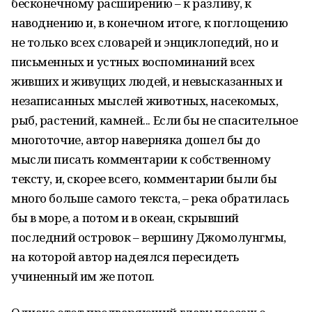
бесконечному расширению – к разливу, к
наводнению и, в конечном итоге, к поглощению
не только всех словарей и энциклопедий, но и
письменных и устных воспоминаний всех
живших и живущих людей, и невысказанных и
незаписанных мыслей животных, насекомых,
рыб, растений, камней... Если бы не спасительное
многоточие, автор наверняка дошел бы до
мысли писать комментарии к собственному
тексту, и, скорее всего, комментарии были бы
много больше самого текста, – река обратилась
бы в море, а потом и в океан, скрывший
последний островок – вершину Джомолунгмы,
на которой автор надеялся пересидеть
учиненный им же потоп.