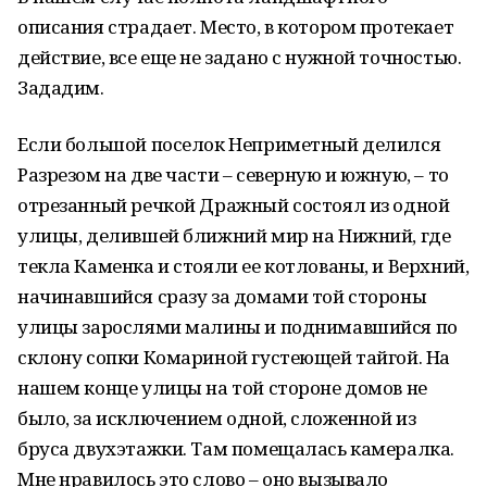
описания страдает. Место, в котором протекает
действие, все еще не задано с нужной точностью.
Зададим.
Если большой поселок Неприметный делился
Разрезом на две части – северную и южную, – то
отрезанный речкой Дражный состоял из одной
улицы, делившей ближний мир на Нижний, где
текла Каменка и стояли ее котлованы, и Верхний,
начинавшийся сразу за домами той стороны
улицы зарослями малины и поднимавшийся по
склону сопки Комариной густеющей тайгой. На
нашем конце улицы на той стороне домов не
было, за исключением одной, сложенной из
бруса двухэтажки. Там помещалась камералка.
Мне нравилось это слово – оно вызывало