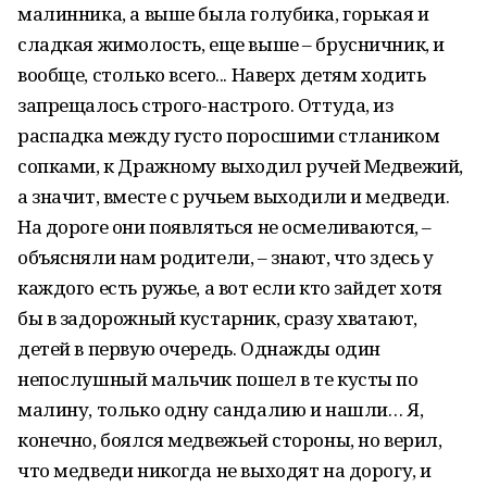
малинника, а выше была голубика, горькая и
сладкая жимолость, еще выше – брусничник, и
вообще, столько всего... Наверх детям ходить
запрещалось строго-настрого. Оттуда, из
распадка между густо поросшими стлаником
сопками, к Дражному выходил ручей Медвежий,
а значит, вместе с ручьем выходили и медведи.
На дороге они появляться не осмеливаются, –
объясняли нам родители, – знают, что здесь у
каждого есть ружье, а вот если кто зайдет хотя
бы в задорожный кустарник, сразу хватают,
детей в первую очередь. Однажды один
непослушный мальчик пошел в те кусты по
малину, только одну сандалию и нашли… Я,
конечно, боялся медвежьей стороны, но верил,
что медведи никогда не выходят на дорогу, и